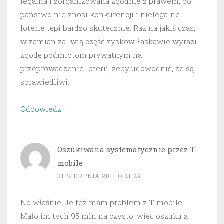
legalna i zorganizowana zgodnie z prawem, bo
państwo nie znosi konkurencji i nielegalne
loterie tępi bardzo skutecznie. Raz na jakiś czas,
w zamian za lwią część zysków, łaskawie wyrazi
zgodę podmiotom prywatnym na
przeprowadzenie loterii, żeby udowodnić, że są
sprawiedliwi.
Odpowiedz
Oszukiwana systematycznie przez T-
mobile
31 SIERPNIA 2011 O 21:29
No właśnie. Je też mam problem z T-mobile.
Mało im tych 95 mln na czysto, więc oszukują