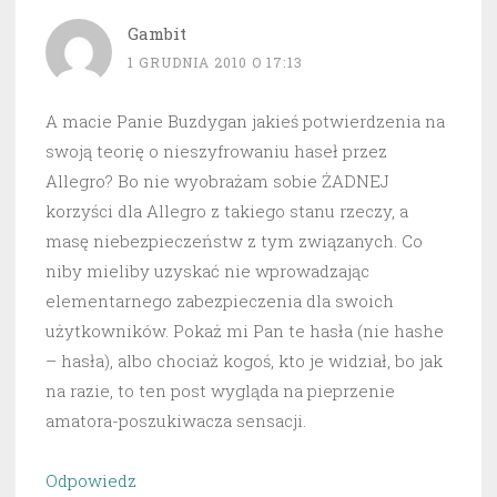
Gambit
1 GRUDNIA 2010 O 17:13
A macie Panie Buzdygan jakieś potwierdzenia na
swoją teorię o nieszyfrowaniu haseł przez
Allegro? Bo nie wyobrażam sobie ŻADNEJ
korzyści dla Allegro z takiego stanu rzeczy, a
masę niebezpieczeństw z tym związanych. Co
niby mieliby uzyskać nie wprowadzając
elementarnego zabezpieczenia dla swoich
użytkowników. Pokaż mi Pan te hasła (nie hashe
– hasła), albo chociaż kogoś, kto je widział, bo jak
na razie, to ten post wygląda na pieprzenie
amatora-poszukiwacza sensacji.
Odpowiedz