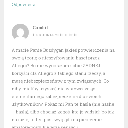
Odpowiedz
Gambit
1 GRUDNIA 2010 O 15:13
A macie Panie Buzdygan jakieś potwierdzenia na
swoją teorię o nieszyfrowaniu haseł przez
Allegro? Bo nie wyobrażam sobie ŻADNEJ
korzyści dla Allegro z takiego stanu rzeczy, a
masę niebezpieczeństw z tym związanych. Co
niby mieliby uzyskać nie wprowadzając
elementarnego zabezpieczenia dla swoich
użytkowników. Pokaż mi Pan te hasła (nie hashe
– hasła), albo chociaż kogoś, kto je widział, bo jak
na razie, to ten post wygląda na pieprzenie
amatora-poszukiwacza sensacji.