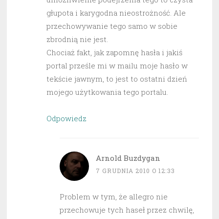
głupota i karygodna nieostrożność. Ale
przechowywanie tego samo w sobie
zbrodnią nie jest.
Chociaż fakt, jak zapomnę hasła i jakiś
portal prześle mi w mailu moje hasło w
tekście jawnym, to jest to ostatni dzień
mojego użytkowania tego portalu.
Odpowiedz
Arnold Buzdygan
7 GRUDNIA 2010 O 12:33
Problem w tym, że allegro nie
przechowuje tych haseł przez chwilę,