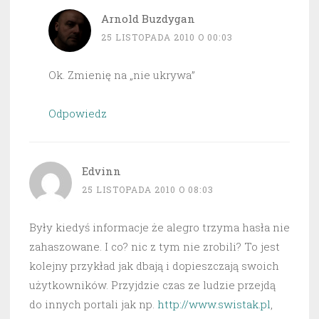
Arnold Buzdygan
25 LISTOPADA 2010 O 00:03
Ok. Zmienię na „nie ukrywa”
Odpowiedz
Edvinn
25 LISTOPADA 2010 O 08:03
Były kiedyś informacje że alegro trzyma hasła nie
zahaszowane. I co? nic z tym nie zrobili? To jest
kolejny przykład jak dbają i dopieszczają swoich
użytkowników. Przyjdzie czas ze ludzie przejdą
do innych portali jak np.
http://www.swistak.pl
,