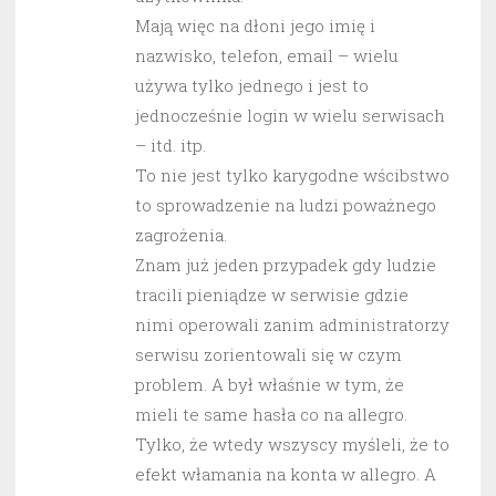
Mają więc na dłoni jego imię i
nazwisko, telefon, email – wielu
używa tylko jednego i jest to
jednocześnie login w wielu serwisach
– itd. itp.
To nie jest tylko karygodne wścibstwo
to sprowadzenie na ludzi poważnego
zagrożenia.
Znam już jeden przypadek gdy ludzie
tracili pieniądze w serwisie gdzie
nimi operowali zanim administratorzy
serwisu zorientowali się w czym
problem. A był właśnie w tym, że
mieli te same hasła co na allegro.
Tylko, że wtedy wszyscy myśleli, że to
efekt włamania na konta w allegro. A