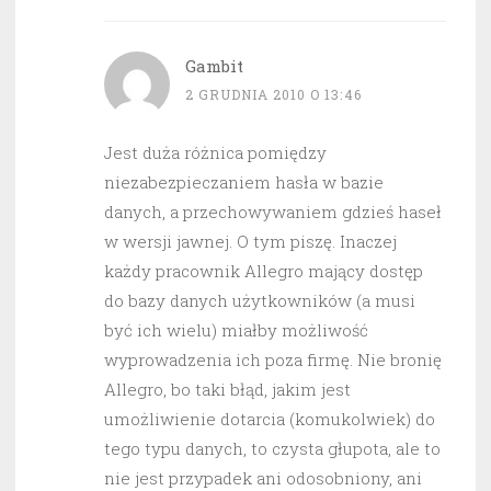
Gambit
2 GRUDNIA 2010 O 13:46
Jest duża różnica pomiędzy
niezabezpieczaniem hasła w bazie
danych, a przechowywaniem gdzieś haseł
w wersji jawnej. O tym piszę. Inaczej
każdy pracownik Allegro mający dostęp
do bazy danych użytkowników (a musi
być ich wielu) miałby możliwość
wyprowadzenia ich poza firmę. Nie bronię
Allegro, bo taki błąd, jakim jest
umożliwienie dotarcia (komukolwiek) do
tego typu danych, to czysta głupota, ale to
nie jest przypadek ani odosobniony, ani