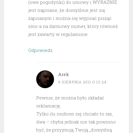
(owe pogodynki) do umowy i WYRAŹNIE
jest napisane, że domyślnie jest się
zapisanym i można się wypisać pisząc
sms-a na darmowy numer, który również
jest zawarty w regulaminie.
Odpowiedz
Arek
9 SIERPNIA 2011 O 13:24
Pewnie, że można było składać
reklamację.
Tylko ilu osobom się chciało to raz,
dwa – chyba jednak nie tak powinno
być, że przyjmują Twoją „domyślną