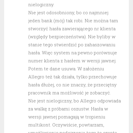
nielogiczny.
Nie jest odosobniony, bo co najmniej
jeden bank (mój) tak robi. Nie można tam
stworzyć hasła zawierającego nr klienta
(względy bezpieczeństwa). Nie byliby w
stanie tego stwierdzić po zahaszowaniu
hasła. Więc system na pewno porównuje
numer klienta z hasłem w wersji jawnej.
Potem te dane usuwa. W założeniu
Allegro też tak działa, tylko przechowuje
hasła dłużej, co nie znaczy, że przeciętny
pracownik ma możliwość je zobaczyć.
Nie jest nielogiczny, bo Allegro odpowiada
za walkę z próbami oszustw. Hasła w
wersji jawnej pomagają w tropieniu
multikont. Oczywiście, powtarzam,
umożliwienie podejrzenia tego to czysta