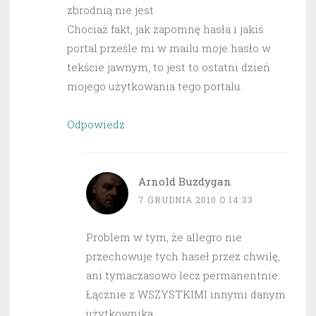
zbrodnią nie jest.
Chociaż fakt, jak zapomnę hasła i jakiś
portal prześle mi w mailu moje hasło w
tekście jawnym, to jest to ostatni dzień
mojego użytkowania tego portalu.
Odpowiedz
Arnold Buzdygan
7 GRUDNIA 2010 O 14:33
Problem w tym, że allegro nie
przechowuje tych haseł przez chwilę,
ani tymaczasowo lecz permanentnie.
Łącznie z WSZYSTKIMI innymi danym
użytkownika.