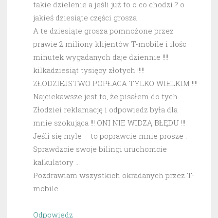
takie dzielenie a jeśli już to o co chodzi ? o
jakieś dziesiąte części grosza
A te dziesiąte grosza pomnożone przez
prawie 2 miliony klijentów T-mobile i ilośc
minutek wygadanych daje dziennie !!!!
kilkadziesiąt tysięcy złotych !!!!!
ZŁODZIEJSTWO POPŁACA TYLKO WIELKIM !!!!
Najciekawsze jest to, że pisałem do tych
Złodziei reklamację i odpowiedz była dla
mnie szokująca !!! ONI NIE WIDZĄ BŁĘDU !!!
Jeśli się myle – to poprawcie mnie prosze .
Sprawdzcie swoje bilingi uruchomcie
kalkulatory …
Pozdrawiam wszystkich okradanych przez T-
mobile
Odpowiedz