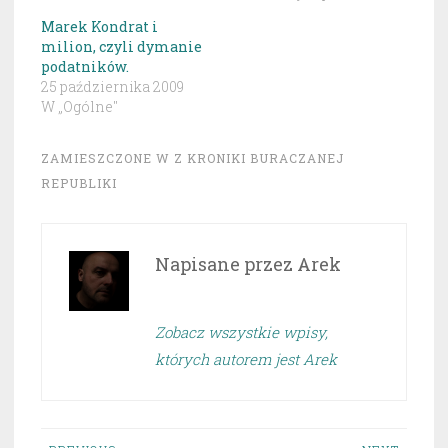
Marek Kondrat i
milion, czyli dymanie
podatników.
25 października 2009
W „Ogólne"
ZAMIESZCZONE W
Z KRONIKI BURACZANEJ
REPUBLIKI
Napisane przez
Arek
Zobacz wszystkie wpisy,
których autorem jest Arek