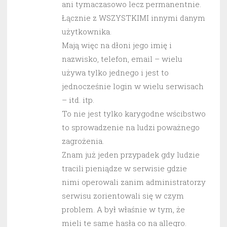
ani tymaczasowo lecz permanentnie.
Łącznie z WSZYSTKIMI innymi danym
użytkownika.
Mają więc na dłoni jego imię i
nazwisko, telefon, email – wielu
używa tylko jednego i jest to
jednocześnie login w wielu serwisach
– itd. itp.
To nie jest tylko karygodne wścibstwo
to sprowadzenie na ludzi poważnego
zagrożenia.
Znam już jeden przypadek gdy ludzie
tracili pieniądze w serwisie gdzie
nimi operowali zanim administratorzy
serwisu zorientowali się w czym
problem. A był właśnie w tym, że
mieli te same hasła co na allegro.