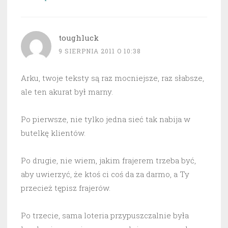
toughluck
9 SIERPNIA 2011 O 10:38
Arku, twoje teksty są raz mocniejsze, raz słabsze,
ale ten akurat był marny.
Po pierwsze, nie tylko jedna sieć tak nabija w
butelkę klientów.
Po drugie, nie wiem, jakim frajerem trzeba być,
aby uwierzyć, że ktoś ci coś da za darmo, a Ty
przecież tępisz frajerów.
Po trzecie, sama loteria przypuszczalnie była