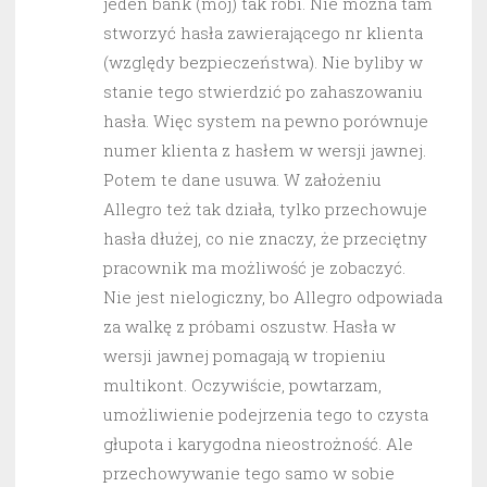
jeden bank (mój) tak robi. Nie można tam
stworzyć hasła zawierającego nr klienta
(względy bezpieczeństwa). Nie byliby w
stanie tego stwierdzić po zahaszowaniu
hasła. Więc system na pewno porównuje
numer klienta z hasłem w wersji jawnej.
Potem te dane usuwa. W założeniu
Allegro też tak działa, tylko przechowuje
hasła dłużej, co nie znaczy, że przeciętny
pracownik ma możliwość je zobaczyć.
Nie jest nielogiczny, bo Allegro odpowiada
za walkę z próbami oszustw. Hasła w
wersji jawnej pomagają w tropieniu
multikont. Oczywiście, powtarzam,
umożliwienie podejrzenia tego to czysta
głupota i karygodna nieostrożność. Ale
przechowywanie tego samo w sobie