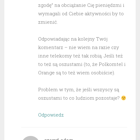
zgodę” na obciążanie Cię pieniędzmi i
wymagali od Ciebie aktywności by to
zmienić.
Odpowiadając na kolejny Twój
komentarz – nie wiem na razie czy
inne telekomy też tak robią. Jeśli też
to też są oszustami (to, że Polkomtel i
Orange są to też wiem osobiście).
Problem w tym, że jeśli wszyscy są
oszustami to co ludziom pozostaje?
Odpowiedz