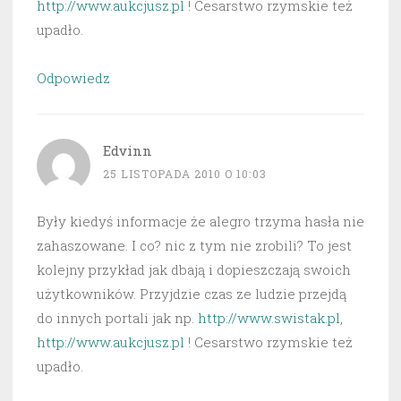
http://www.aukcjusz.pl
! Cesarstwo rzymskie też
upadło.
Odpowiedz
Edvinn
25 LISTOPADA 2010 O 10:03
Były kiedyś informacje że alegro trzyma hasła nie
zahaszowane. I co? nic z tym nie zrobili? To jest
kolejny przykład jak dbają i dopieszczają swoich
użytkowników. Przyjdzie czas ze ludzie przejdą
do innych portali jak np.
http://www.swistak.pl
,
http://www.aukcjusz.pl
! Cesarstwo rzymskie też
upadło.