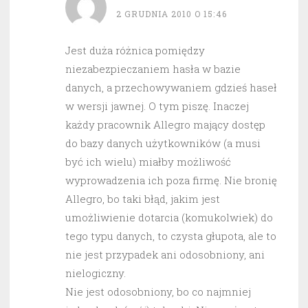
2 GRUDNIA 2010 O 15:46
Jest duża różnica pomiędzy
niezabezpieczaniem hasła w bazie
danych, a przechowywaniem gdzieś haseł
w wersji jawnej. O tym piszę. Inaczej
każdy pracownik Allegro mający dostęp
do bazy danych użytkowników (a musi
być ich wielu) miałby możliwość
wyprowadzenia ich poza firmę. Nie bronię
Allegro, bo taki błąd, jakim jest
umożliwienie dotarcia (komukolwiek) do
tego typu danych, to czysta głupota, ale to
nie jest przypadek ani odosobniony, ani
nielogiczny.
Nie jest odosobniony, bo co najmniej