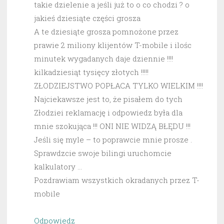
takie dzielenie a jeśli już to o co chodzi ? o
jakieś dziesiąte części grosza
A te dziesiąte grosza pomnożone przez
prawie 2 miliony klijentów T-mobile i ilośc
minutek wygadanych daje dziennie !!!!
kilkadziesiąt tysięcy złotych !!!!!
ZŁODZIEJSTWO POPŁACA TYLKO WIELKIM !!!!
Najciekawsze jest to, że pisałem do tych
Złodziei reklamację i odpowiedz była dla
mnie szokująca !!! ONI NIE WIDZĄ BŁĘDU !!!
Jeśli się myle – to poprawcie mnie prosze .
Sprawdzcie swoje bilingi uruchomcie
kalkulatory …
Pozdrawiam wszystkich okradanych przez T-
mobile
Odpowiedz