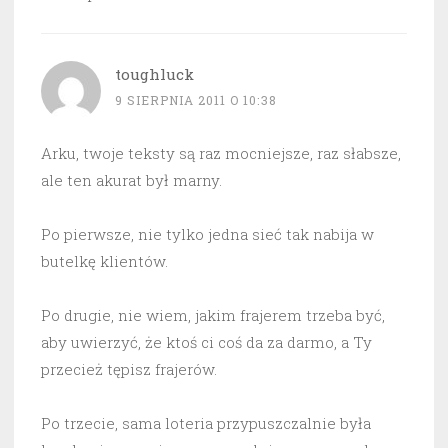
toughluck
9 SIERPNIA 2011 O 10:38
Arku, twoje teksty są raz mocniejsze, raz słabsze,
ale ten akurat był marny.
Po pierwsze, nie tylko jedna sieć tak nabija w
butelkę klientów.
Po drugie, nie wiem, jakim frajerem trzeba być,
aby uwierzyć, że ktoś ci coś da za darmo, a Ty
przecież tępisz frajerów.
Po trzecie, sama loteria przypuszczalnie była