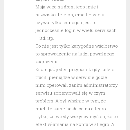
Mają więc na dłoni jego imię i
nazwisko, telefon, email – wielu
używa tylko jednego i jest to
jednocześnie login w wielu serwisach
– itd. itp.
To nie jest tylko karygodne wścibstwo
to sprowadzenie na ludzi poważnego
zagrożenia.
Znam już jeden przypadek gdy ludzie
tracili pieniądze w serwisie gdzie
nimi operowali zanim administratorzy
serwisu zorientowali się w czym
problem. A był właśnie w tym, że
mieli te same hasła co na allegro.
Tylko, że wtedy wszyscy myśleli, że to
efekt włamania na konta w allegro. A