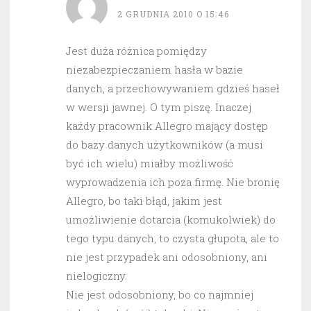
2 GRUDNIA 2010 O 15:46
Jest duża różnica pomiędzy
niezabezpieczaniem hasła w bazie
danych, a przechowywaniem gdzieś haseł
w wersji jawnej. O tym piszę. Inaczej
każdy pracownik Allegro mający dostęp
do bazy danych użytkowników (a musi
być ich wielu) miałby możliwość
wyprowadzenia ich poza firmę. Nie bronię
Allegro, bo taki błąd, jakim jest
umożliwienie dotarcia (komukolwiek) do
tego typu danych, to czysta głupota, ale to
nie jest przypadek ani odosobniony, ani
nielogiczny.
Nie jest odosobniony, bo co najmniej