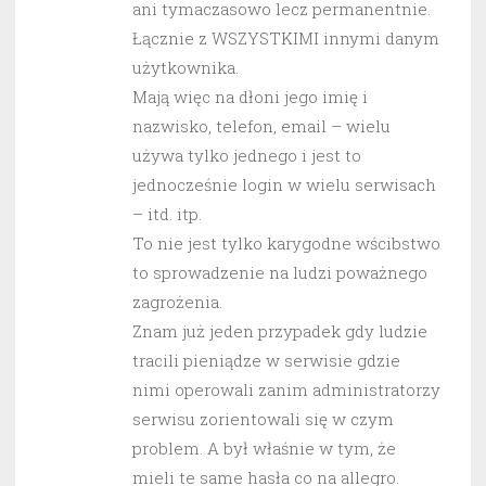
ani tymaczasowo lecz permanentnie.
Łącznie z WSZYSTKIMI innymi danym
użytkownika.
Mają więc na dłoni jego imię i
nazwisko, telefon, email – wielu
używa tylko jednego i jest to
jednocześnie login w wielu serwisach
– itd. itp.
To nie jest tylko karygodne wścibstwo
to sprowadzenie na ludzi poważnego
zagrożenia.
Znam już jeden przypadek gdy ludzie
tracili pieniądze w serwisie gdzie
nimi operowali zanim administratorzy
serwisu zorientowali się w czym
problem. A był właśnie w tym, że
mieli te same hasła co na allegro.