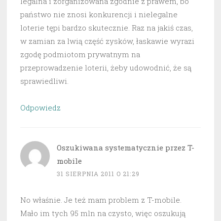
legalna i zorganizowana zgodnie z prawem, bo
państwo nie znosi konkurencji i nielegalne
loterie tępi bardzo skutecznie. Raz na jakiś czas,
w zamian za lwią część zysków, łaskawie wyrazi
zgodę podmiotom prywatnym na
przeprowadzenie loterii, żeby udowodnić, że są
sprawiedliwi.
Odpowiedz
Oszukiwana systematycznie przez T-
mobile
31 SIERPNIA 2011 O 21:29
No właśnie. Je też mam problem z T-mobile.
Mało im tych 95 mln na czysto, więc oszukują