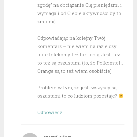
zgodę” na obciążanie Cię pieniędzmi i
wymagali od Ciebie aktywności by to
zmienić.
Odpowiadając na kolejny Twój
komentarz – nie wiem na razie czy
inne telekomy też tak robią. Jeśli też
to też są oszustami (to, że Polkomtel i
Orange są to też wiem osobiście).
Problem w tym, że jeśli wszyscy są
oszustami to co ludziom pozostaje?
Odpowiedz