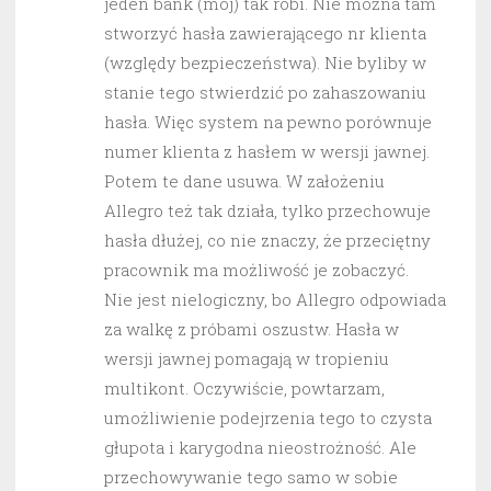
jeden bank (mój) tak robi. Nie można tam
stworzyć hasła zawierającego nr klienta
(względy bezpieczeństwa). Nie byliby w
stanie tego stwierdzić po zahaszowaniu
hasła. Więc system na pewno porównuje
numer klienta z hasłem w wersji jawnej.
Potem te dane usuwa. W założeniu
Allegro też tak działa, tylko przechowuje
hasła dłużej, co nie znaczy, że przeciętny
pracownik ma możliwość je zobaczyć.
Nie jest nielogiczny, bo Allegro odpowiada
za walkę z próbami oszustw. Hasła w
wersji jawnej pomagają w tropieniu
multikont. Oczywiście, powtarzam,
umożliwienie podejrzenia tego to czysta
głupota i karygodna nieostrożność. Ale
przechowywanie tego samo w sobie