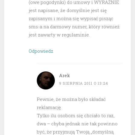
(owe pogodynki) do umowy i WYRAŹNIE
jest napisane, że domyślnie jest się
zapisanym i można się wypisać pisząc
sms-a na darmowy numer, który również
jest zawarty w regulaminie.
Odpowiedz
Arek
9 SIERPNIA 2011 O 13:24
Pewnie, że można było składać
reklamację.
Tylko ilu osobom się chciało to raz,
dwa – chyba jednak nie tak powinno
być, że przyjmują Twoją „domyślną