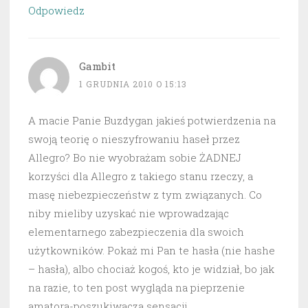
Odpowiedz
Gambit
1 GRUDNIA 2010 O 15:13
A macie Panie Buzdygan jakieś potwierdzenia na
swoją teorię o nieszyfrowaniu haseł przez
Allegro? Bo nie wyobrażam sobie ŻADNEJ
korzyści dla Allegro z takiego stanu rzeczy, a
masę niebezpieczeństw z tym związanych. Co
niby mieliby uzyskać nie wprowadzając
elementarnego zabezpieczenia dla swoich
użytkowników. Pokaż mi Pan te hasła (nie hashe
– hasła), albo chociaż kogoś, kto je widział, bo jak
na razie, to ten post wygląda na pieprzenie
amatora-poszukiwacza sensacji.