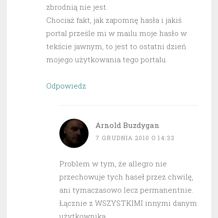
zbrodnią nie jest.
Chociaż fakt, jak zapomnę hasła i jakiś
portal prześle mi w mailu moje hasło w
tekście jawnym, to jest to ostatni dzień
mojego użytkowania tego portalu.
Odpowiedz
Arnold Buzdygan
7 GRUDNIA 2010 O 14:33
Problem w tym, że allegro nie
przechowuje tych haseł przez chwilę,
ani tymaczasowo lecz permanentnie.
Łącznie z WSZYSTKIMI innymi danym
użytkownika.