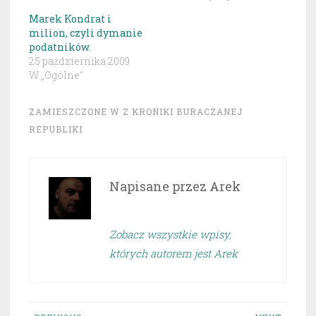
Marek Kondrat i
milion, czyli dymanie
podatników.
25 października 2009
W „Ogólne"
ZAMIESZCZONE W
Z KRONIKI BURACZANEJ
REPUBLIKI
Napisane przez
Arek
Zobacz wszystkie wpisy,
których autorem jest Arek