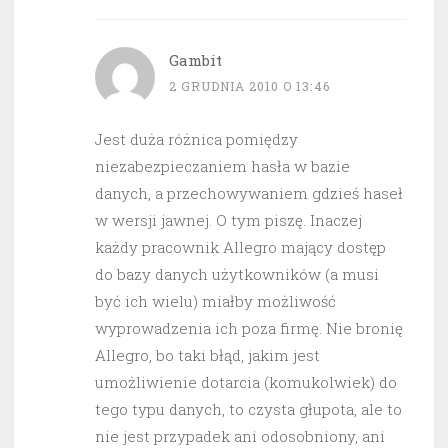
Gambit
2 GRUDNIA 2010 O 13:46
Jest duża różnica pomiędzy
niezabezpieczaniem hasła w bazie
danych, a przechowywaniem gdzieś haseł
w wersji jawnej. O tym piszę. Inaczej
każdy pracownik Allegro mający dostęp
do bazy danych użytkowników (a musi
być ich wielu) miałby możliwość
wyprowadzenia ich poza firmę. Nie bronię
Allegro, bo taki błąd, jakim jest
umożliwienie dotarcia (komukolwiek) do
tego typu danych, to czysta głupota, ale to
nie jest przypadek ani odosobniony, ani