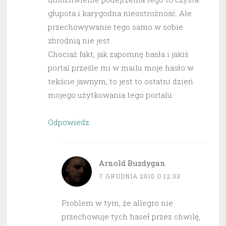
głupota i karygodna nieostrożność. Ale
przechowywanie tego samo w sobie
zbrodnią nie jest.
Chociaż fakt, jak zapomnę hasła i jakiś
portal prześle mi w mailu moje hasło w
tekście jawnym, to jest to ostatni dzień
mojego użytkowania tego portalu.
Odpowiedz
Arnold Buzdygan
7 GRUDNIA 2010 O 12:33
Problem w tym, że allegro nie
przechowuje tych haseł przez chwilę,