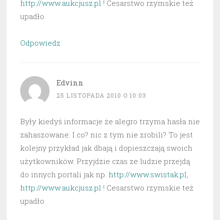
http://www.aukcjusz.pl
! Cesarstwo rzymskie też
upadło.
Odpowiedz
Edvinn
25 LISTOPADA 2010 O 10:03
Były kiedyś informacje że alegro trzyma hasła nie
zahaszowane. I co? nic z tym nie zrobili? To jest
kolejny przykład jak dbają i dopieszczają swoich
użytkowników. Przyjdzie czas ze ludzie przejdą
do innych portali jak np.
http://www.swistak.pl
,
http://www.aukcjusz.pl
! Cesarstwo rzymskie też
upadło.