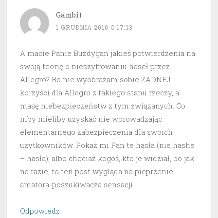
Gambit
1 GRUDNIA 2010 O 17:13
A macie Panie Buzdygan jakieś potwierdzenia na
swoją teorię o nieszyfrowaniu haseł przez
Allegro? Bo nie wyobrażam sobie ŻADNEJ
korzyści dla Allegro z takiego stanu rzeczy, a
masę niebezpieczeństw z tym związanych. Co
niby mieliby uzyskać nie wprowadzając
elementarnego zabezpieczenia dla swoich
użytkowników. Pokaż mi Pan te hasła (nie hashe
– hasła), albo chociaż kogoś, kto je widział, bo jak
na razie, to ten post wygląda na pieprzenie
amatora-poszukiwacza sensacji.
Odpowiedz