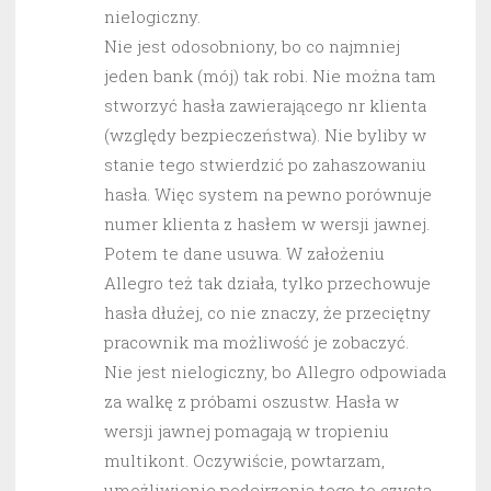
nielogiczny.
Nie jest odosobniony, bo co najmniej
jeden bank (mój) tak robi. Nie można tam
stworzyć hasła zawierającego nr klienta
(względy bezpieczeństwa). Nie byliby w
stanie tego stwierdzić po zahaszowaniu
hasła. Więc system na pewno porównuje
numer klienta z hasłem w wersji jawnej.
Potem te dane usuwa. W założeniu
Allegro też tak działa, tylko przechowuje
hasła dłużej, co nie znaczy, że przeciętny
pracownik ma możliwość je zobaczyć.
Nie jest nielogiczny, bo Allegro odpowiada
za walkę z próbami oszustw. Hasła w
wersji jawnej pomagają w tropieniu
multikont. Oczywiście, powtarzam,
umożliwienie podejrzenia tego to czysta