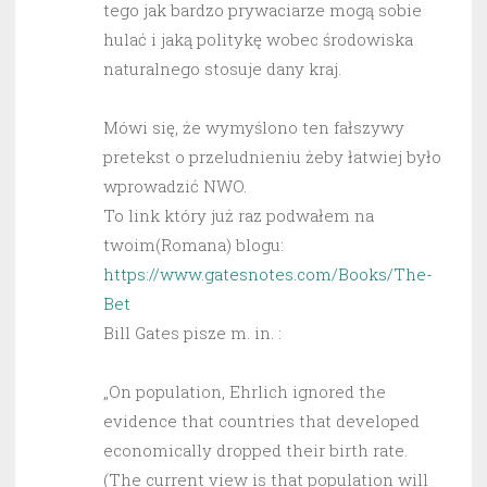
tego jak bardzo prywaciarze mogą sobie
hulać i jaką politykę wobec środowiska
naturalnego stosuje dany kraj.
Mówi się, że wymyślono ten fałszywy
pretekst o przeludnieniu żeby łatwiej było
wprowadzić NWO.
To link który już raz podwałem na
twoim(Romana) blogu:
https://www.gatesnotes.com/Books/The-
Bet
Bill Gates pisze m. in. :
„On population, Ehrlich ignored the
evidence that countries that developed
economically dropped their birth rate.
(The current view is that population will