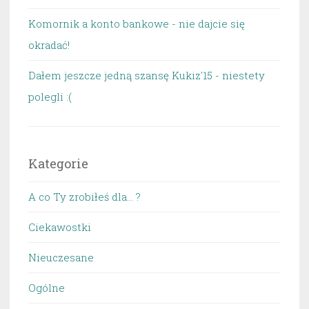
Komornik a konto bankowe - nie dajcie się
okradać!
Dałem jeszcze jedną szansę Kukiz'15 - niestety
polegli :(
Kategorie
A co Ty zrobiłeś dla… ?
Ciekawostki
Nieuczesane
Ogólne