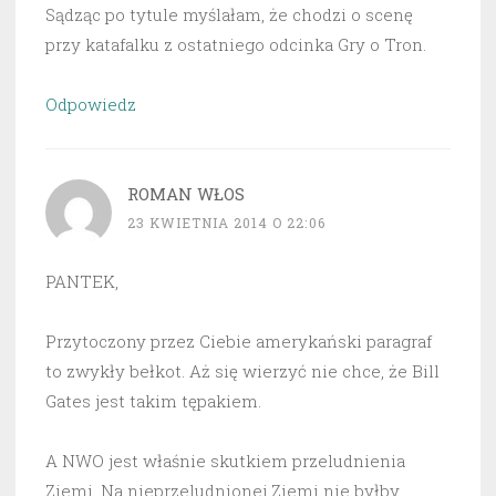
Sądząc po tytule myślałam, że chodzi o scenę
przy katafalku z ostatniego odcinka Gry o Tron.
Odpowiedz
ROMAN WŁOS
23 KWIETNIA 2014 O 22:06
PANTEK,
Przytoczony przez Ciebie amerykański paragraf
to zwykły bełkot. Aż się wierzyć nie chce, że Bill
Gates jest takim tępakiem.
A NWO jest właśnie skutkiem przeludnienia
Ziemi. Na nieprzeludnionej Ziemi nie byłby