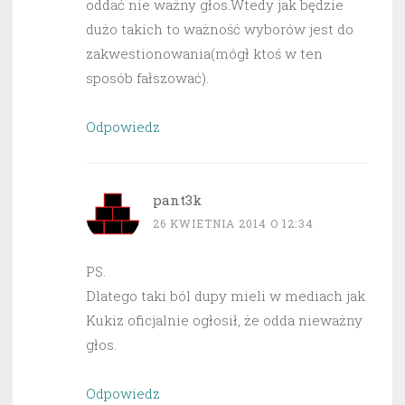
oddać nie ważny głos.Wtedy jak będzie
dużo takich to ważność wyborów jest do
zakwestionowania(mógł ktoś w ten
sposób fałszować).
Odpowiedz
pant3k
26 KWIETNIA 2014 O 12:34
PS.
Dlatego taki ból dupy mieli w mediach jak
Kukiz oficjalnie ogłosił, że odda nieważny
głos.
Odpowiedz