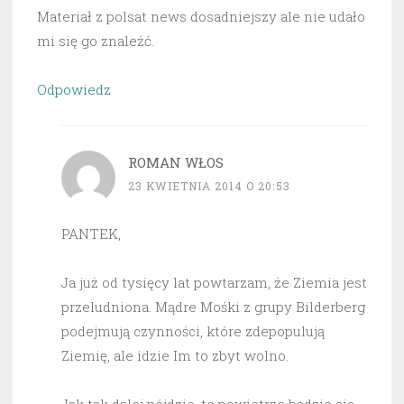
Materiał z polsat news dosadniejszy ale nie udało
mi się go znaleźć.
Odpowiedz
ROMAN WŁOS
23 KWIETNIA 2014 O 20:53
PANTEK,
Ja już od tysięcy lat powtarzam, że Ziemia jest
przeludniona. Mądre Mośki z grupy Bilderberg
podejmują czynności, które zdepopulują
Ziemię, ale idzie Im to zbyt wolno.