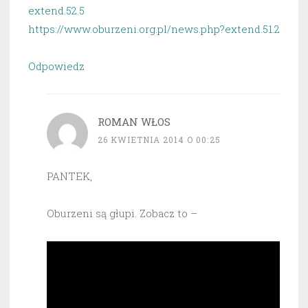
extend.52.5
https://www.oburzeni.org.pl/news.php?extend.51.2
Odpowiedz
ROMAN WŁOS
26 KWIETNIA 2014 O 00:25
PANTEK,
Oburzeni są głupi. Zobacz to –