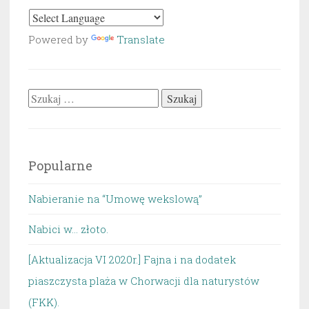
Powered by
Translate
Szukaj:
Popularne
Nabieranie na “Umowę wekslową”
Nabici w... złoto.
[Aktualizacja VI 2020r.] Fajna i na dodatek
piaszczysta plaża w Chorwacji dla naturystów
(FKK).