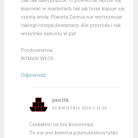
Jak tak dalej pójdzie, to powietrze będzie się
kupować w marketach tak jak teraz kupuje się
czystą wodę. Planeta Ziemia nie wytrzymuje
takiego tempa dewastacji. Ale przyroda i tak
wszystko zamieni w pył.
Pozdrowienia,
ROMAN WŁOS
Odpowiedz
pant3k
23 KWIETNIA 2014 O 21:23
Czekałem na ten komentarz.
To nie jest kwestia przeludnienia tylko