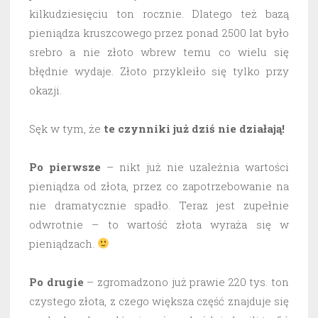
kilkudziesięciu ton rocznie. Dlatego też bazą
pieniądza kruszcowego przez ponad 2500 lat było
srebro a nie złoto wbrew temu co wielu się
błędnie wydaje. Złoto przykleiło się tylko przy
okazji.
Sęk w tym, że
te czynniki już dziś nie działają!
Po pierwsze
– nikt już nie uzależnia wartości
pieniądza od złota, przez co zapotrzebowanie na
nie dramatycznie spadło. Teraz jest zupełnie
odwrotnie – to wartość złota wyraża się w
pieniądzach.
Po drugie
– zgromadzono już prawie 220 tys. ton
czystego złota, z czego większa część znajduje się