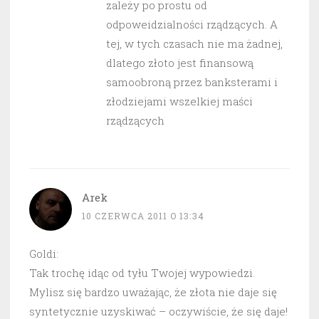
zależy po prostu od
odpoweidzialności rządzących. A
tej, w tych czasach nie ma żadnej,
dlatego złoto jest finansową
samoobroną przez banksterami i
złodziejami wszelkiej maści
rządzących
Arek
10 CZERWCA 2011 O 13:34
Goldi:
Tak trochę idąc od tyłu Twojej wypowiedzi.
Mylisz się bardzo uważając, że złota nie daje się
syntetycznie uzyskiwać – oczywiście, że się daje!