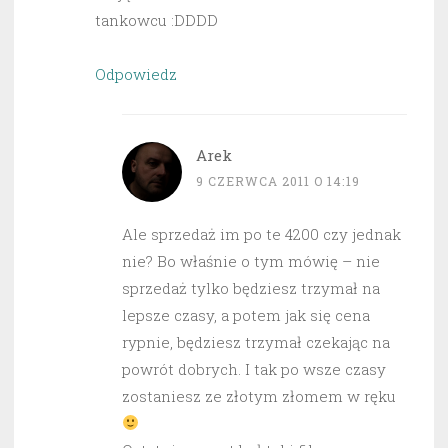
tankowcu :DDDD
Odpowiedz
Arek
9 CZERWCA 2011 O 14:19
Ale sprzedaż im po te 4200 czy jednak
nie? Bo właśnie o tym mówię – nie
sprzedaż tylko będziesz trzymał na
lepsze czasy, a potem jak się cena
rypnie, będziesz trzymał czekając na
powrót dobrych. I tak po wsze czasy
zostaniesz ze złotym złomem w ręku