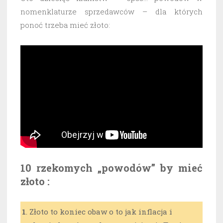
nomenklaturze sprzedawców – dla których
ponoć trzeba mieć złoto:
10 rzekomych „powodów” by mieć
złoto :
1
. Złoto to koniec obaw o to jak inflacja i