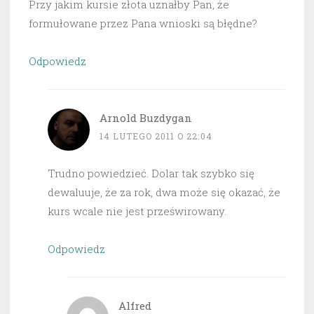
Przy jakim kursie złota uznałby Pan, że
formułowane przez Pana wnioski są błędne?
Odpowiedz
Arnold Buzdygan
14 LUTEGO 2011 O 22:04
Trudno powiedzieć. Dolar tak szybko się
dewaluuje, że za rok, dwa może się okazać, że
kurs wcale nie jest prześwirowany.
Odpowiedz
Alfred