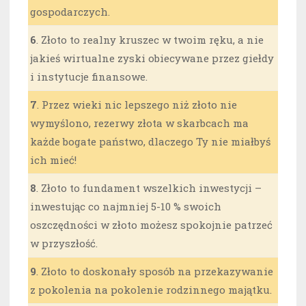
gospodarczych.
6
. Złoto to realny kruszec w twoim ręku, a nie
jakieś wirtualne zyski obiecywane przez giełdy
i instytucje finansowe.
7
. Przez wieki nic lepszego niż złoto nie
wymyślono, rezerwy złota w skarbcach ma
każde bogate państwo, dlaczego Ty nie miałbyś
ich mieć!
8
. Złoto to fundament wszelkich inwestycji –
inwestując co najmniej 5-10 % swoich
oszczędności w złoto możesz spokojnie patrzeć
w przyszłość.
9
. Złoto to doskonały sposób na przekazywanie
z pokolenia na pokolenie rodzinnego majątku.