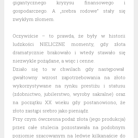
gigantycznego kryzysu finansowego i
gospodarczego. A „srebra rodowe” stały się
zwykłym złomem.
Oczywiście – to prawda, że były w historii
ludzkości NIELICZNE momenty, gdy złota
dramatycznie brakowało i wtedy stawało się
niezwykle pożądane, a więc i cenne.
Działo się to w chwilach gdy następował
gwałtowny wzrost zapotrzebowania na złoto
wykorzystywane na rynku prestiżu i statusu
(zdobnictwo, jubilerstwo, wyroby sakralne) oraz
na początku XX wieku gdy postanowiono, że
złoto zastąpi srebro jako pieniądz.
Przy czym ówczesna podaż złota (jego produkcja)
przez całe stulecia pozostawała na podobnym
poziomie szacowanym na ledwie kilkanaście do