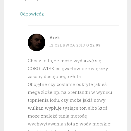
Odpowiedz
Arek
12 CZERWCA 2013 O 22:09
Chodzi o to, że może wydarzyć się
COKOLWIEK co gwałtownie zwiększy
zasoby dostępnego złota.
Obojętne czy zostanie odkryte jakieś
mega złoże np. na Grenlandii w wyniku
topnienia lodu, czy może jakiś nowy
wulkan wypluje tysiące ton albo ktoś
może znaleźć tanią metodę
wychwytywania złota z wody morskiej