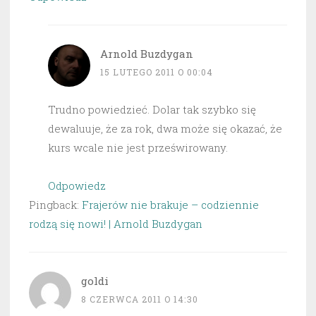
Arnold Buzdygan
15 LUTEGO 2011 O 00:04
Trudno powiedzieć. Dolar tak szybko się
dewaluuje, że za rok, dwa może się okazać, że
kurs wcale nie jest prześwirowany.
Odpowiedz
Pingback:
Frajerów nie brakuje – codziennie
rodzą się nowi! | Arnold Buzdygan
goldi
8 CZERWCA 2011 O 14:30