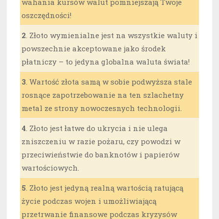
wahania kursów walut pomniejszają Twoje
oszczędności!
2
. Złoto wymienialne jest na wszystkie waluty i
powszechnie akceptowane jako środek
płatniczy – to jedyna globalna waluta świata!
3
. Wartość złota samą w sobie podwyższa stale
rosnące zapotrzebowanie na ten szlachetny
metal ze strony nowoczesnych technologii.
4
. Złoto jest łatwe do ukrycia i nie ulega
zniszczeniu w razie pożaru, czy powodzi w
przeciwieństwie do banknotów i papierów
wartościowych.
5
. Złoto jest jedyną realną wartością ratującą
życie podczas wojen i umożliwiającą
przetrwanie finansowe podczas kryzysów