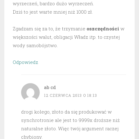
wyrzeczeń, bardzo dużo wyrzeczeń.
Dziś to jest warte mniej niż 1000 zł.
Zgadzam się za to, że trzymanie
oszczędności
w
większości walut, obligacji Władz itp. to czystej
wody samobójstwo.
Odpowiedz
ab cd
12 CZERWCA 2013 O 18:13
drogi kolego, złoto da się produkować w
synchrotronie ale jest to 9999x droższe niż
naturalne złoto. Więc twój argument raczej
chybiony.