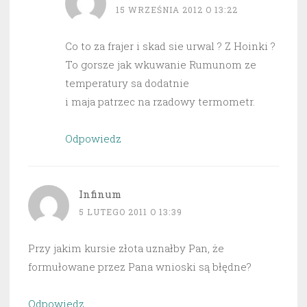
15 WRZEŚNIA 2012 O 13:22
Co to za frajer i skad sie urwal ? Z Hoinki ?
To gorsze jak wkuwanie Rumunom ze
temperatury sa dodatnie
i maja patrzec na rzadowy termometr.
Odpowiedz
Infinum
5 LUTEGO 2011 O 13:39
Przy jakim kursie złota uznałby Pan, że
formułowane przez Pana wnioski są błędne?
Odpowiedz