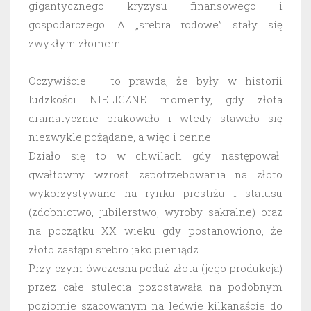
gigantycznego kryzysu finansowego i
gospodarczego. A „srebra rodowe” stały się
zwykłym złomem.
Oczywiście – to prawda, że były w historii
ludzkości NIELICZNE momenty, gdy złota
dramatycznie brakowało i wtedy stawało się
niezwykle pożądane, a więc i cenne.
Działo się to w chwilach gdy następował
gwałtowny wzrost zapotrzebowania na złoto
wykorzystywane na rynku prestiżu i statusu
(zdobnictwo, jubilerstwo, wyroby sakralne) oraz
na początku XX wieku gdy postanowiono, że
złoto zastąpi srebro jako pieniądz.
Przy czym ówczesna podaż złota (jego produkcja)
przez całe stulecia pozostawała na podobnym
poziomie szacowanym na ledwie kilkanaście do