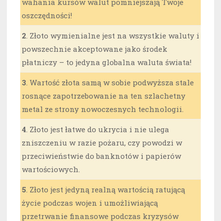
wahania kursów walut pomniejszają Twoje
oszczędności!
2
. Złoto wymienialne jest na wszystkie waluty i
powszechnie akceptowane jako środek
płatniczy – to jedyna globalna waluta świata!
3
. Wartość złota samą w sobie podwyższa stale
rosnące zapotrzebowanie na ten szlachetny
metal ze strony nowoczesnych technologii.
4
. Złoto jest łatwe do ukrycia i nie ulega
zniszczeniu w razie pożaru, czy powodzi w
przeciwieństwie do banknotów i papierów
wartościowych.
5
. Złoto jest jedyną realną wartością ratującą
życie podczas wojen i umożliwiającą
przetrwanie finansowe podczas kryzysów