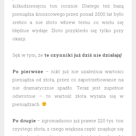
kilkudziesięciu ton rocznie. Dlatego też bazą
pieniądza kruszcowego przez ponad 2500 lat było
srebro a nie złoto wbrew temu co wielu się
błędnie wydaje. Złoto przykleiło się tylko przy
okazji.
Sęk w tym, że
te czynniki już dziś nie działają!
Po pierwsze
– nikt już nie uzależnia wartości
pieniądza od złota, przez co zapotrzebowanie na
nie dramatycznie spadło. Teraz jest zupełnie
odwrotnie – to wartość złota wyraża się w
pieniądzach.
Po drugie
– zgromadzono już prawie 220 tys. ton
czystego złota, z czego większa część znajduje się