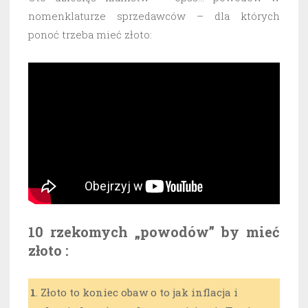
nomenklaturze sprzedawców – dla których
ponoć trzeba mieć złoto:
10 rzekomych „powodów” by mieć
złoto :
1
. Złoto to koniec obaw o to jak inflacja i