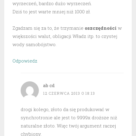
wyrzeczeń, bardzo dużo wyrzeczeń.
Dziś to jest warte mniej niż 1000 zł.
Zgadzam się za to, że trzymanie
oszczędności
w
większości walut, obligacji Władz itp. to czystej
wody samobójstwo.
Odpowiedz
ab cd
12 CZERWCA 2013 O 18:13
drogi kolego, złoto da się produkować w
synchrotronie ale jest to 9999x droższe niż
naturalne złoto. Więc twój argument raczej
chybiony.