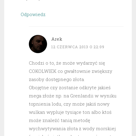
Odpowiedz
Arek
12 CZERWCA 2013 O 22:09
Chodzi o to, że może wydarzyć się
COKOLWIEK co gwałtownie zwiększy
zasoby dostępnego złota.
Obojętne czy zostanie odkryte jakieś
mega złoże np. na Grenlandii w wyniku
topnienia lodu, czy może jakiś nowy
wulkan wypluje tysiące ton albo ktoś
może znaleźć tanią metodę
wychwytywania złota z wody morskiej