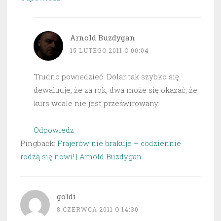
Arnold Buzdygan
15 LUTEGO 2011 O 00:04
Trudno powiedzieć. Dolar tak szybko się
dewaluuje, że za rok, dwa może się okazać, że
kurs wcale nie jest prześwirowany.
Odpowiedz
Pingback:
Frajerów nie brakuje – codziennie
rodzą się nowi! | Arnold Buzdygan
goldi
8 CZERWCA 2011 O 14:30