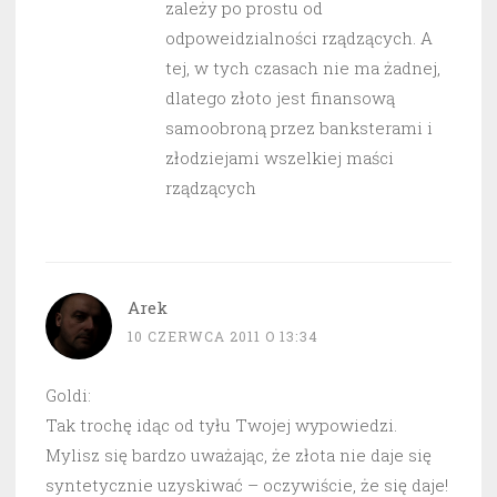
zależy po prostu od
odpoweidzialności rządzących. A
tej, w tych czasach nie ma żadnej,
dlatego złoto jest finansową
samoobroną przez banksterami i
złodziejami wszelkiej maści
rządzących
Arek
10 CZERWCA 2011 O 13:34
Goldi:
Tak trochę idąc od tyłu Twojej wypowiedzi.
Mylisz się bardzo uważając, że złota nie daje się
syntetycznie uzyskiwać – oczywiście, że się daje!