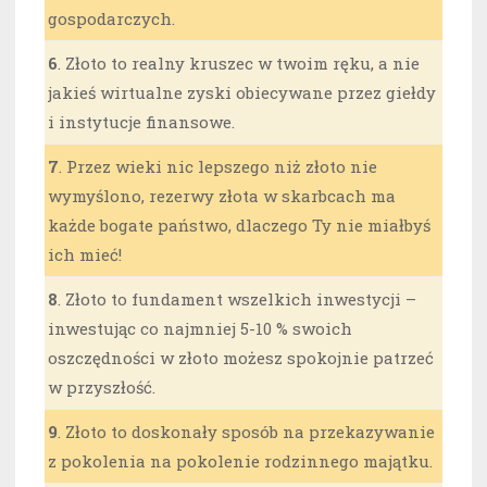
gospodarczych.
6
. Złoto to realny kruszec w twoim ręku, a nie
jakieś wirtualne zyski obiecywane przez giełdy
i instytucje finansowe.
7
. Przez wieki nic lepszego niż złoto nie
wymyślono, rezerwy złota w skarbcach ma
każde bogate państwo, dlaczego Ty nie miałbyś
ich mieć!
8
. Złoto to fundament wszelkich inwestycji –
inwestując co najmniej 5-10 % swoich
oszczędności w złoto możesz spokojnie patrzeć
w przyszłość.
9
. Złoto to doskonały sposób na przekazywanie
z pokolenia na pokolenie rodzinnego majątku.