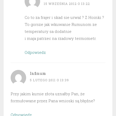
15 WRZEŚNIA 2012 O 13:22
Co to za frajer i skad sie urwal ? Z Hoinki ?
To gorsze jak wkuwanie Rumunom ze
temperatury sa dodatnie
i maja patrzec na rzadowy termometr.
Odpowiedz
Infinum
5 LUTEGO 2011 O 13:39
Przy jakim kursie złota uznałby Pan, że
formułowane przez Pana wnioski są błędne?
Odpowiedz