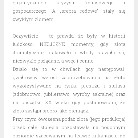
gigantycznego kryzysu finansowego i
gospodarczego. A „srebra rodowe” stały się
zwykłym złomem.
Oczywiście – to prawda, że były w historii
ludzkości NIELICZNE momenty, gdy złota
dramatycznie brakowało i wtedy stawało się
niezwykle pożądane, a więc i cenne.
Działo się to w chwilach gdy następował
gwałtowny wzrost zapotrzebowania na złoto
wykorzystywane na rynku prestiżu i statusu
(zdobnictwo, jubilerstwo, wyroby sakralne) oraz
na początku XX wieku gdy postanowiono, że
złoto zastąpi srebro jako pieniądz.
Przy czym ówczesna podaż złota (jego produkcja)
przez całe stulecia pozostawała na podobnym
poziomie szacowanym na ledwie kilkanaście do