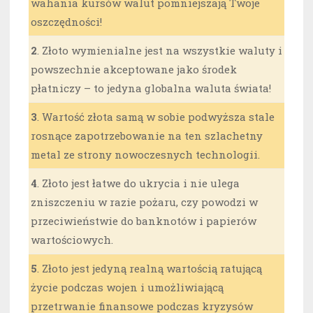
wahania kursów walut pomniejszają Twoje
oszczędności!
2
. Złoto wymienialne jest na wszystkie waluty i
powszechnie akceptowane jako środek
płatniczy – to jedyna globalna waluta świata!
3
. Wartość złota samą w sobie podwyższa stale
rosnące zapotrzebowanie na ten szlachetny
metal ze strony nowoczesnych technologii.
4
. Złoto jest łatwe do ukrycia i nie ulega
zniszczeniu w razie pożaru, czy powodzi w
przeciwieństwie do banknotów i papierów
wartościowych.
5
. Złoto jest jedyną realną wartością ratującą
życie podczas wojen i umożliwiającą
przetrwanie finansowe podczas kryzysów