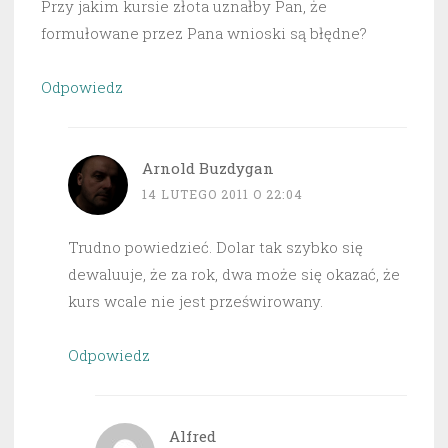
Przy jakim kursie złota uznałby Pan, że
formułowane przez Pana wnioski są błędne?
Odpowiedz
Arnold Buzdygan
14 LUTEGO 2011 O 22:04
Trudno powiedzieć. Dolar tak szybko się
dewaluuje, że za rok, dwa może się okazać, że
kurs wcale nie jest prześwirowany.
Odpowiedz
Alfred