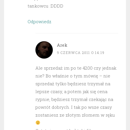
tankowcu :DDDD
Odpowiedz
Arek
9 CZERWCA 2011 O 14:19
Ale sprzedaż im po te 4200 czy jednak
nie? Bo właśnie o tym mówię – nie
sprzedaż tylko będziesz trzymał na
lepsze czasy, a potem jak się cena
rypnie, będziesz trzymał czekając na
powrót dobrych. I tak po wsze czasy
zostaniesz ze złotym złomem w ręku