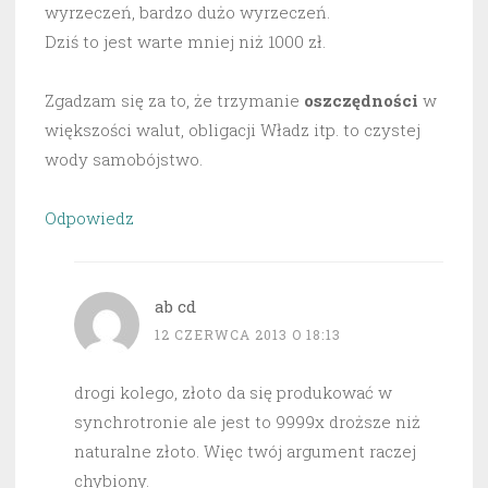
wyrzeczeń, bardzo dużo wyrzeczeń.
Dziś to jest warte mniej niż 1000 zł.
Zgadzam się za to, że trzymanie
oszczędności
w
większości walut, obligacji Władz itp. to czystej
wody samobójstwo.
Odpowiedz
ab cd
12 CZERWCA 2013 O 18:13
drogi kolego, złoto da się produkować w
synchrotronie ale jest to 9999x droższe niż
naturalne złoto. Więc twój argument raczej
chybiony.