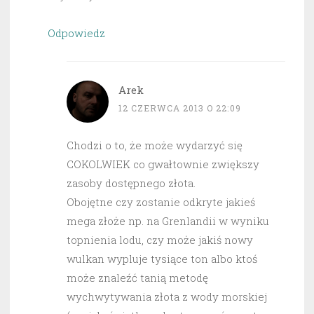
Odpowiedz
Arek
12 CZERWCA 2013 O 22:09
Chodzi o to, że może wydarzyć się
COKOLWIEK co gwałtownie zwiększy
zasoby dostępnego złota.
Obojętne czy zostanie odkryte jakieś
mega złoże np. na Grenlandii w wyniku
topnienia lodu, czy może jakiś nowy
wulkan wypluje tysiące ton albo ktoś
może znaleźć tanią metodę
wychwytywania złota z wody morskiej