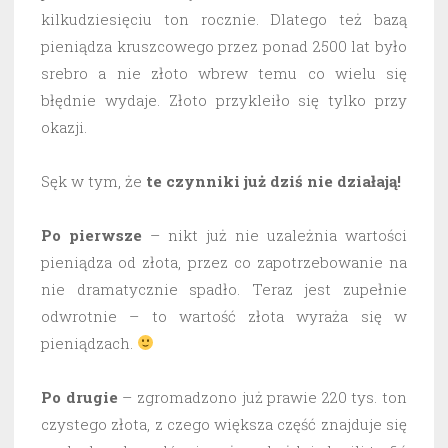
kilkudziesięciu ton rocznie. Dlatego też bazą
pieniądza kruszcowego przez ponad 2500 lat było
srebro a nie złoto wbrew temu co wielu się
błędnie wydaje. Złoto przykleiło się tylko przy
okazji.
Sęk w tym, że
te czynniki już dziś nie działają!
Po pierwsze
– nikt już nie uzależnia wartości
pieniądza od złota, przez co zapotrzebowanie na
nie dramatycznie spadło. Teraz jest zupełnie
odwrotnie – to wartość złota wyraża się w
pieniądzach.
Po drugie
– zgromadzono już prawie 220 tys. ton
czystego złota, z czego większa część znajduje się