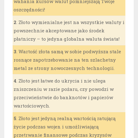
wahania kursów walut pomniejszają Twoje
oszczędności!
2
. Złoto wymienialne jest na wszystkie waluty i
powszechnie akceptowane jako środek
płatniczy – to jedyna globalna waluta świata!
3
. Wartość złota samą w sobie podwyższa stale
rosnące zapotrzebowanie na ten szlachetny
metal ze strony nowoczesnych technologii.
4
. Złoto jest łatwe do ukrycia i nie ulega
zniszczeniu w razie pożaru, czy powodzi w
przeciwieństwie do banknotów i papierów
wartościowych.
5
. Złoto jest jedyną realną wartością ratującą
życie podczas wojen i umożliwiającą
przetrwanie finansowe podczas kryzysów