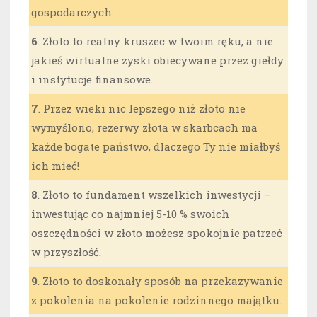
gospodarczych.
6
. Złoto to realny kruszec w twoim ręku, a nie
jakieś wirtualne zyski obiecywane przez giełdy
i instytucje finansowe.
7
. Przez wieki nic lepszego niż złoto nie
wymyślono, rezerwy złota w skarbcach ma
każde bogate państwo, dlaczego Ty nie miałbyś
ich mieć!
8
. Złoto to fundament wszelkich inwestycji –
inwestując co najmniej 5-10 % swoich
oszczędności w złoto możesz spokojnie patrzeć
w przyszłość.
9
. Złoto to doskonały sposób na przekazywanie
z pokolenia na pokolenie rodzinnego majątku.