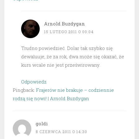
Arnold Buzdygan
15 LUTEGO 2011 O 00:04
Trudno powiedzieć. Dolar tak szybko się
dewaluuje, że za rok, dwa może się okazać, że
kurs wcale nie jest prześwirowany.
Odpowiedz
Pingback:
Frajerów nie brakuje – codziennie
rodzą się nowi! | Arnold Buzdygan
goldi
8 CZERWCA 2011 O 14:30