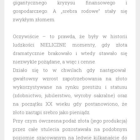
gigantycznego kryzysu finansowego i
gospodarczego. A „srebra rodowe” stały się
zwykłym złomem.
Oczywiście – to prawda, że były w historii
ludzkości NIELICZNE momenty, gdy złota
dramatycznie brakowało i wtedy stawało się
niezwykle pożądane, a więc i cenne.
Działo się to w chwilach gdy następował
gwałtowny wzrost zapotrzebowania na złoto
wykorzystywane na rynku prestiżu i statusu
(zdobnictwo, jubilerstwo, wyroby sakralne) oraz
na początku XX wieku gdy postanowiono, że
złoto zastąpi srebro jako pieniądz.
Przy czym ówczesna podaż złota (jego produkcja)
przez całe stulecia pozostawała na podobnym
poziomie szacowanym na ledwie kilkanaście do