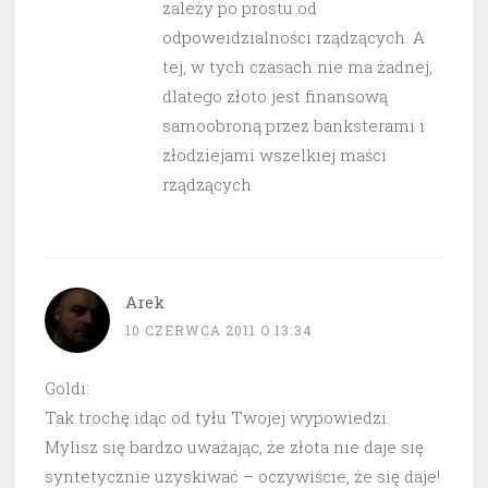
zależy po prostu od
odpoweidzialności rządzących. A
tej, w tych czasach nie ma żadnej,
dlatego złoto jest finansową
samoobroną przez banksterami i
złodziejami wszelkiej maści
rządzących
Arek
10 CZERWCA 2011 O 13:34
Goldi:
Tak trochę idąc od tyłu Twojej wypowiedzi.
Mylisz się bardzo uważając, że złota nie daje się
syntetycznie uzyskiwać – oczywiście, że się daje!