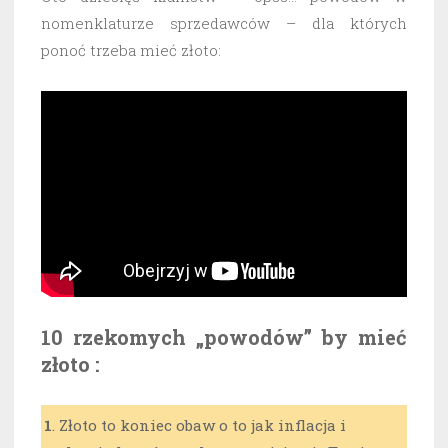
nomenklaturze sprzedawców – dla których
ponoć trzeba mieć złoto:
10 rzekomych „powodów” by mieć
złoto :
1
. Złoto to koniec obaw o to jak inflacja i