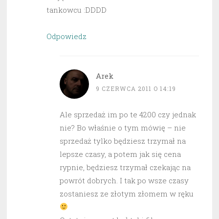
tankowcu :DDDD
Odpowiedz
Arek
9 CZERWCA 2011 O 14:19
Ale sprzedaż im po te 4200 czy jednak
nie? Bo właśnie o tym mówię – nie
sprzedaż tylko będziesz trzymał na
lepsze czasy, a potem jak się cena
rypnie, będziesz trzymał czekając na
powrót dobrych. I tak po wsze czasy
zostaniesz ze złotym złomem w ręku