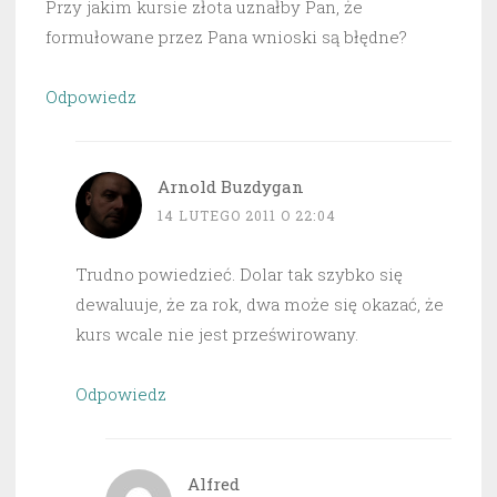
Przy jakim kursie złota uznałby Pan, że
formułowane przez Pana wnioski są błędne?
Odpowiedz
Arnold Buzdygan
14 LUTEGO 2011 O 22:04
Trudno powiedzieć. Dolar tak szybko się
dewaluuje, że za rok, dwa może się okazać, że
kurs wcale nie jest prześwirowany.
Odpowiedz
Alfred