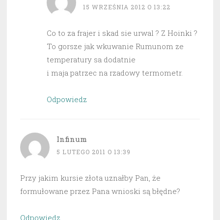
15 WRZEŚNIA 2012 O 13:22
Co to za frajer i skad sie urwal ? Z Hoinki ?
To gorsze jak wkuwanie Rumunom ze
temperatury sa dodatnie
i maja patrzec na rzadowy termometr.
Odpowiedz
Infinum
5 LUTEGO 2011 O 13:39
Przy jakim kursie złota uznałby Pan, że
formułowane przez Pana wnioski są błędne?
Odpowiedz