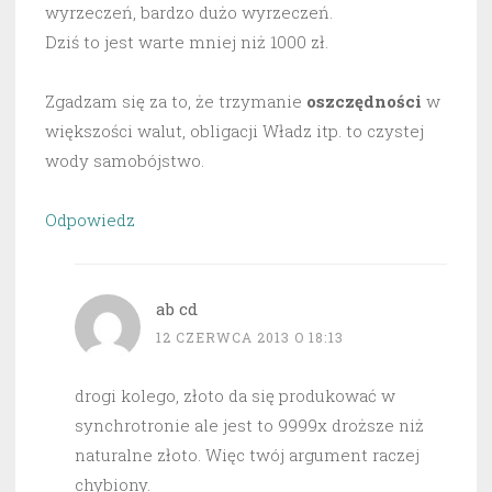
wyrzeczeń, bardzo dużo wyrzeczeń.
Dziś to jest warte mniej niż 1000 zł.
Zgadzam się za to, że trzymanie
oszczędności
w
większości walut, obligacji Władz itp. to czystej
wody samobójstwo.
Odpowiedz
ab cd
12 CZERWCA 2013 O 18:13
drogi kolego, złoto da się produkować w
synchrotronie ale jest to 9999x droższe niż
naturalne złoto. Więc twój argument raczej
chybiony.