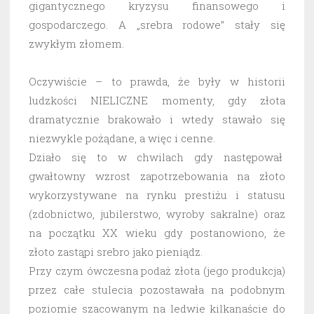
gigantycznego kryzysu finansowego i
gospodarczego. A „srebra rodowe” stały się
zwykłym złomem.
Oczywiście – to prawda, że były w historii
ludzkości NIELICZNE momenty, gdy złota
dramatycznie brakowało i wtedy stawało się
niezwykle pożądane, a więc i cenne.
Działo się to w chwilach gdy następował
gwałtowny wzrost zapotrzebowania na złoto
wykorzystywane na rynku prestiżu i statusu
(zdobnictwo, jubilerstwo, wyroby sakralne) oraz
na początku XX wieku gdy postanowiono, że
złoto zastąpi srebro jako pieniądz.
Przy czym ówczesna podaż złota (jego produkcja)
przez całe stulecia pozostawała na podobnym
poziomie szacowanym na ledwie kilkanaście do