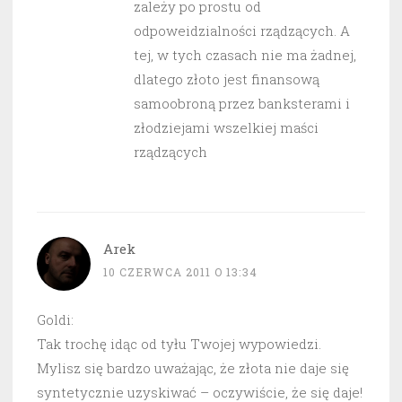
zależy po prostu od
odpoweidzialności rządzących. A
tej, w tych czasach nie ma żadnej,
dlatego złoto jest finansową
samoobroną przez banksterami i
złodziejami wszelkiej maści
rządzących
Arek
10 CZERWCA 2011 O 13:34
Goldi:
Tak trochę idąc od tyłu Twojej wypowiedzi.
Mylisz się bardzo uważając, że złota nie daje się
syntetycznie uzyskiwać – oczywiście, że się daje!