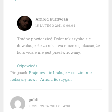
Arnold Buzdygan
15 LUTEGO 2011 O 00:04
Trudno powiedzieć. Dolar tak szybko się
dewaluuje, że za rok, dwa może się okazać, że
kurs wcale nie jest prześwirowany.
Odpowiedz
Pingback:
Frajerów nie brakuje – codziennie
rodzą się nowi! | Arnold Buzdygan
goldi
8 CZERWCA 2011 O 14:30