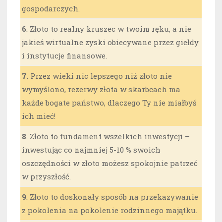
gospodarczych.
6
. Złoto to realny kruszec w twoim ręku, a nie
jakieś wirtualne zyski obiecywane przez giełdy
i instytucje finansowe.
7
. Przez wieki nic lepszego niż złoto nie
wymyślono, rezerwy złota w skarbcach ma
każde bogate państwo, dlaczego Ty nie miałbyś
ich mieć!
8
. Złoto to fundament wszelkich inwestycji –
inwestując co najmniej 5-10 % swoich
oszczędności w złoto możesz spokojnie patrzeć
w przyszłość.
9
. Złoto to doskonały sposób na przekazywanie
z pokolenia na pokolenie rodzinnego majątku.