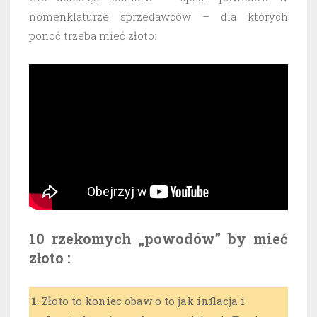
nomenklaturze sprzedawców – dla których
ponoć trzeba mieć złoto:
10 rzekomych „powodów” by mieć
złoto :
1
. Złoto to koniec obaw o to jak inflacja i