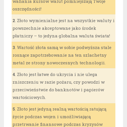
wahania kursów walut pomniejszają Twoje
oszczędności!
2
. Złoto wymienialne jest na wszystkie waluty i
powszechnie akceptowane jako środek
płatniczy – to jedyna globalna waluta świata!
3
. Wartość złota samą w sobie podwyższa stale
rosnące zapotrzebowanie na ten szlachetny
metal ze strony nowoczesnych technologii.
4
. Złoto jest łatwe do ukrycia i nie ulega
zniszczeniu w razie pożaru, czy powodzi w
przeciwieństwie do banknotów i papierów
wartościowych.
5
. Złoto jest jedyną realną wartością ratującą
życie podczas wojen i umożliwiającą
przetrwanie finansowe podczas kryzysów