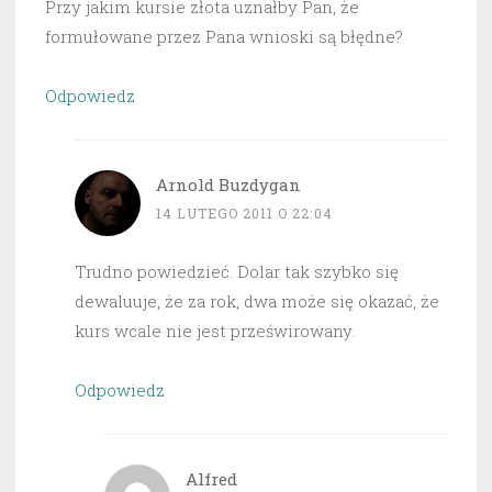
Przy jakim kursie złota uznałby Pan, że
formułowane przez Pana wnioski są błędne?
Odpowiedz
Arnold Buzdygan
14 LUTEGO 2011 O 22:04
Trudno powiedzieć. Dolar tak szybko się
dewaluuje, że za rok, dwa może się okazać, że
kurs wcale nie jest prześwirowany.
Odpowiedz
Alfred