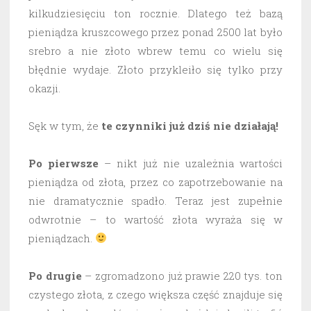
kilkudziesięciu ton rocznie. Dlatego też bazą
pieniądza kruszcowego przez ponad 2500 lat było
srebro a nie złoto wbrew temu co wielu się
błędnie wydaje. Złoto przykleiło się tylko przy
okazji.
Sęk w tym, że
te czynniki już dziś nie działają!
Po pierwsze
– nikt już nie uzależnia wartości
pieniądza od złota, przez co zapotrzebowanie na
nie dramatycznie spadło. Teraz jest zupełnie
odwrotnie – to wartość złota wyraża się w
pieniądzach.
Po drugie
– zgromadzono już prawie 220 tys. ton
czystego złota, z czego większa część znajduje się