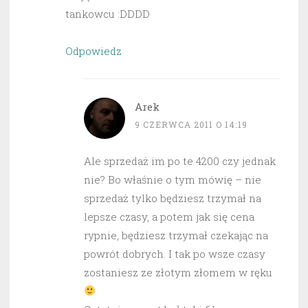
tankowcu :DDDD
Odpowiedz
Arek
9 CZERWCA 2011 O 14:19
Ale sprzedaż im po te 4200 czy jednak
nie? Bo właśnie o tym mówię – nie
sprzedaż tylko będziesz trzymał na
lepsze czasy, a potem jak się cena
rypnie, będziesz trzymał czekając na
powrót dobrych. I tak po wsze czasy
zostaniesz ze złotym złomem w ręku