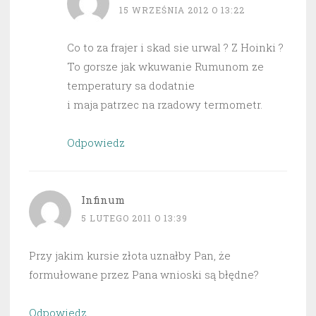
15 WRZEŚNIA 2012 O 13:22
Co to za frajer i skad sie urwal ? Z Hoinki ?
To gorsze jak wkuwanie Rumunom ze
temperatury sa dodatnie
i maja patrzec na rzadowy termometr.
Odpowiedz
Infinum
5 LUTEGO 2011 O 13:39
Przy jakim kursie złota uznałby Pan, że
formułowane przez Pana wnioski są błędne?
Odpowiedz