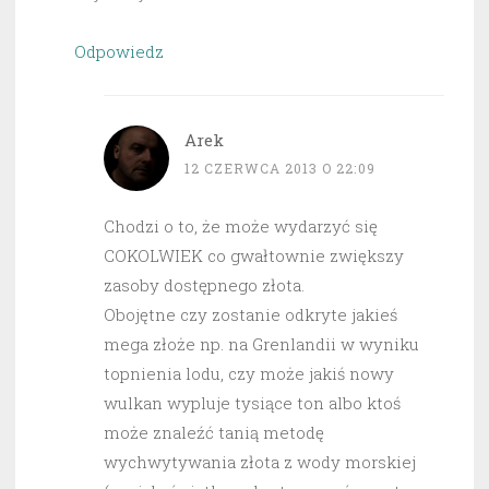
Odpowiedz
Arek
12 CZERWCA 2013 O 22:09
Chodzi o to, że może wydarzyć się
COKOLWIEK co gwałtownie zwiększy
zasoby dostępnego złota.
Obojętne czy zostanie odkryte jakieś
mega złoże np. na Grenlandii w wyniku
topnienia lodu, czy może jakiś nowy
wulkan wypluje tysiące ton albo ktoś
może znaleźć tanią metodę
wychwytywania złota z wody morskiej