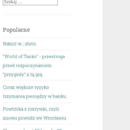
Szukaj:
Popularne
Nabici w... złoto.
"World of Tanks" - przestroga
przed rozpoczynaniem
"przygody" z tą grą.
Coraz większe ryzyko
trzymania pieniędzy w banku.
Powtórka z rozrywki, czyli
znowu powódź we Wrocławiu