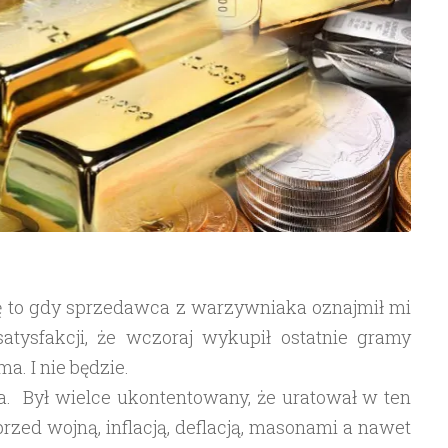
ię to gdy sprzedawca z warzywniaka oznajmił mi
atysfakcji, że wczoraj wykupił ostatnie gramy
ma. I nie będzie.
. Był wielce ukontentowany, że uratował w ten
rzed wojną, inflacją, deflacją, masonami a nawet