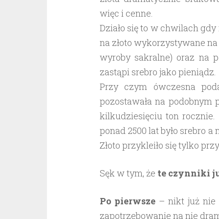
więc i cenne.
Działo się to w chwilach g
na złoto wykorzystywane na r
wyroby sakralne) oraz na 
zastąpi srebro jako pieniądz.
Przy czym ówczesna podaż
pozostawała na podobnym p
kilkudziesięciu ton rocznie
ponad 2500 lat było srebro a 
Złoto przykleiło się tylko przy
Sęk w tym, że
te czynniki ju
Po pierwsze
– nikt już nie
zapotrzebowanie na nie dram