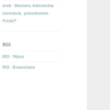
Arek
-
Mentzen, dobrowolny
niewolnik… prezydentem
Polski!?
RSS
RSS - Wpisy
RSS - Komentarze