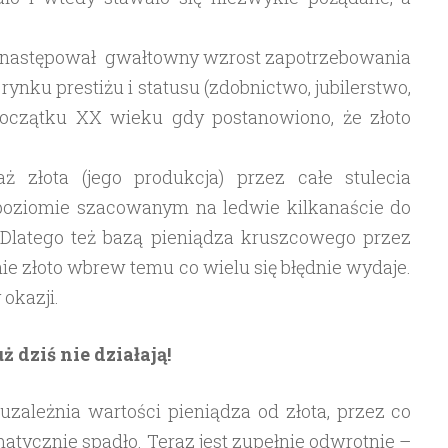
dy następował gwałtowny wzrost zapotrzebowania
ynku prestiżu i statusu (zdobnictwo, jubilerstwo,
początku XX wieku gdy postanowiono, że złoto
 złota (jego produkcja) przez całe stulecia
oziomie szacowanym na ledwie kilkanaście do
. Dlatego też bazą pieniądza kruszcowego przez
nie złoto wbrew temu co wielu się błędnie wydaje.
 okazji.
ż dziś nie działają!
 uzależnia wartości pieniądza od złota, przez co
atycznie spadło. Teraz jest zupełnie odwrotnie –