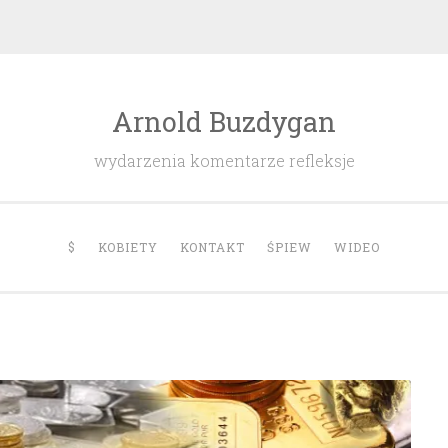
Arnold Buzdygan
wydarzenia komentarze refleksje
$
KOBIETY
KONTAKT
ŚPIEW
WIDEO