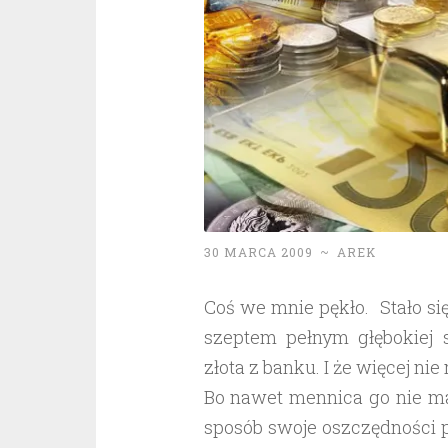
30 MARCA 2009
~
AREK
Coś we mnie pękło. Stało s
szeptem pełnym głębokiej s
złota z banku. I że więcej nie 
Bo nawet mennica go nie ma
sposób swoje oszczędności p