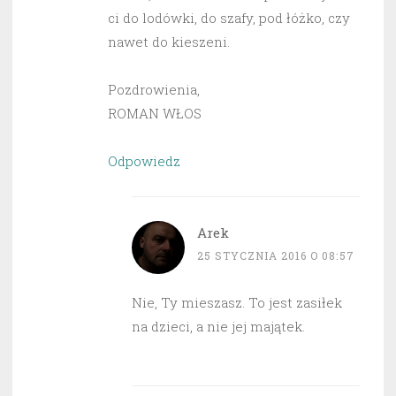
ci do lodówki, do szafy, pod łóżko, czy
nawet do kieszeni.
Pozdrowienia,
ROMAN WŁOS
Odpowiedz
Arek
25 STYCZNIA 2016 O 08:57
Nie, Ty mieszasz. To jest zasiłek
na dzieci, a nie jej majątek.