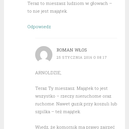
Teraz to mieszasz ludziom w głowach –
to nie jest majątek.
Odpowiedz
ROMAN WŁOS
25 STYCZNIA 2016 O 08:17
ARNOLDZIE,
Teraz Ty mieszasz. Majątek to jest
wszystko – rzeczy nieruchome oraz
ruchome. Nawet guzik przy koszuli lub
szpilka – też majątek.
Wiedz, że komornik ma prawo zajrzeć