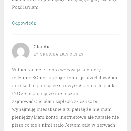
Pozdrawiam
Odpowiedz
Claudia
27 GRUDNIA 2015 O 13:25
Witam.Na moje konto wpływaja laimenty i
rodzinne.KOmornik zajął konto ,ja przedstawiłam
mu skąd te pieniądze sa i wysłał pismo do banku
ING że te pieniądze nie można
zajmować.Chciałam zapłacić za cznsz bo
wynajmuję mieszkanie a tu patrzę że nie mam
pieniędzy.Mam konto inetrnetowe ale narazie nie
pisze co sie z nimi stało.Jestem cała w nerwach