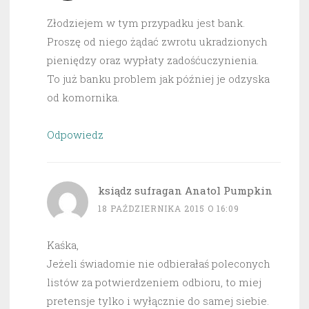
Złodziejem w tym przypadku jest bank.
Proszę od niego żądać zwrotu ukradzionych
pieniędzy oraz wypłaty zadośćuczynienia.
To już banku problem jak później je odzyska
od komornika.
Odpowiedz
ksiądz sufragan Anatol Pumpkin
18 PAŹDZIERNIKA 2015 O 16:09
Kaśka,
Jeżeli świadomie nie odbierałaś poleconych
listów za potwierdzeniem odbioru, to miej
pretensje tylko i wyłącznie do samej siebie.