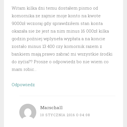
Witam kilka dni temu dostałem pismo od
komornika ze zajmie moje konto na kwote
9000zł wczoraj gdy sprawdziłem stan konta
okazała sie że jest na nim minus 16 000zł kilka
godzin poźniej wplyneła wypłata a na koncie
zostało minus 13 400 czy komornik razem z
bankiem mają prawo zabrać mi wszystkie środki
do zyćia?? Prosze o odpowiedz bo nie wiem co
mam robic…
Odpowiedz
Marschall
10 STYCZNIA 2016 O 04:08