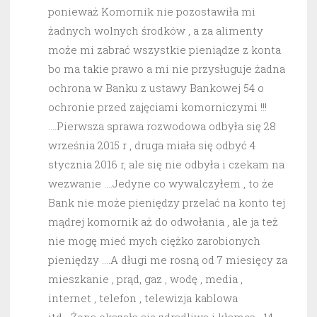
ponieważ Komornik nie pozostawiła mi
żadnych wolnych środków , a za alimenty
może mi zabrać wszystkie pieniądze z konta
bo ma takie prawo a mi nie przysługuje żadna
ochrona w Banku z ustawy Bankowej 54 o
ochronie przed zajęciami komorniczymi !!!
….Pierwsza sprawa rozwodowa odbyła się 28
września 2015 r , druga miała się odbyć 4
stycznia 2016 r, ale się nie odbyła i czekam na
wezwanie ….Jedyne co wywalczyłem , to że
Bank nie może pieniędzy przelać na konto tej
mądrej komornik aż do odwołania , ale ja też
nie mogę mieć mych ciężko zarobionych
pieniędzy ….A długi me rosną od 7 miesięcy za
mieszkanie , prąd, gaz , wodę , media ,
internet , telefon , telewizja kablowa