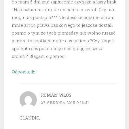
bo mam 5 dni zna zapłacenie czynszu a kasy brak
! Napisałam na stronie do banku o zwrot. Czy oni
mogli tak postąpić??? NIe dość że ogołnie chroni
mnie art 54 prawa bankowego to jeszcze dostali
posmo o tym że tych pieniędzy nie wolno ruszać
a mimi to spotkało mnie coś takiego ?Czy kogoś
spotkało coś podobnego i co mogę jesszcze
zrobić ? Błagam o pomoc !
Odpowiedz
ROMAN WŁOS
27 GRUDNIA 2015 O 18:31
CLAUDIO,