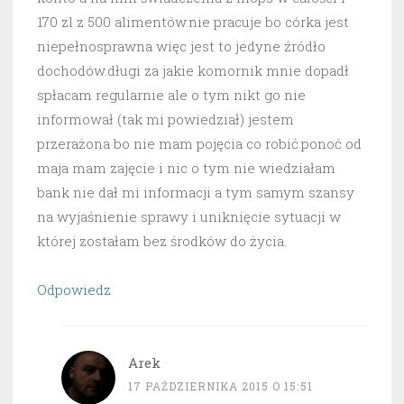
170 zl z 500 alimentów.nie pracuje bo córka jest
niepełnosprawna więc jest to jedyne źródło
dochodów.długi za jakie komornik mnie dopadł
spłacam regularnie ale o tym nikt go nie
informował (tak mi powiedział) jestem
przerażona bo nie mam pojęcia co robić.ponoć od
maja mam zajęcie i nic o tym nie wiedziałam
bank nie dał mi informacji a tym samym szansy
na wyjaśnienie sprawy i uniknięcie sytuacji w
której zostałam bez środków do życia.
Odpowiedz
Arek
17 PAŹDZIERNIKA 2015 O 15:51