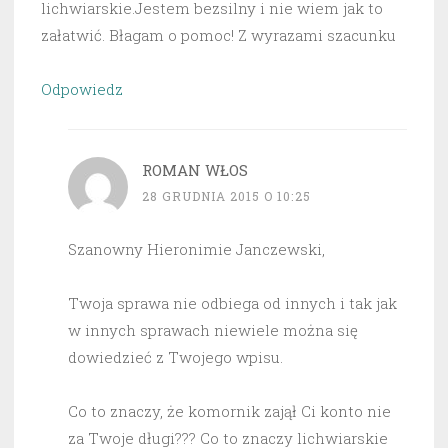
lichwiarskie.Jestem bezsilny i nie wiem jak to
załatwić. Błagam o pomoc! Z wyrazami szacunku
Odpowiedz
ROMAN WŁOS
28 GRUDNIA 2015 O 10:25
Szanowny Hieronimie Janczewski,
Twoja sprawa nie odbiega od innych i tak jak
w innych sprawach niewiele można się
dowiedzieć z Twojego wpisu.
Co to znaczy, że komornik zajął Ci konto nie
za Twoje długi??? Co to znaczy lichwiarskie