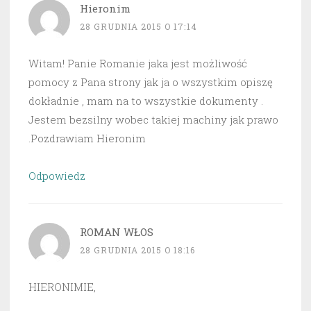
Hieronim
28 GRUDNIA 2015 O 17:14
Witam! Panie Romanie jaka jest możliwość
pomocy z Pana strony jak ja o wszystkim opiszę
dokładnie , mam na to wszystkie dokumenty .
Jestem bezsilny wobec takiej machiny jak prawo
.Pozdrawiam Hieronim
Odpowiedz
ROMAN WŁOS
28 GRUDNIA 2015 O 18:16
HIERONIMIE,