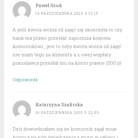
Paweł Szuk
13 PAŹDZIERNIKA 2015 O 13:15
A jeśli kwota wolna od zajęć się skończyła to czy
bank ma prawo przesłać najnirzsza krajowa
komornikowi , jest to niby kwota wolna od zajęć
nie mam tego za alimenty a z owej wypłaty
pracodawca przesłał mu na konto prawie 1500 zł
Odpowiedz
Katarzyna Szafirska
16 PAŹDZIERNIKA 2015 O 22:53
Dziś dowiedziałam się że komornik zajął moje
konto a na nim świadczenia z mops w całości i