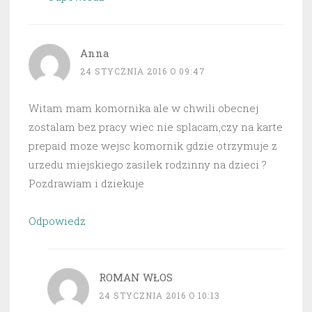
Anna
24 STYCZNIA 2016 O 09:47
Witam mam komornika ale w chwili obecnej
zostalam bez pracy wiec nie splacam,czy na karte
prepaid moze wejsc komornik gdzie otrzymuje z
urzedu miejskiego zasilek rodzinny na dzieci ?
Pozdrawiam i dziekuje
Odpowiedz
ROMAN WŁOS
24 STYCZNIA 2016 O 10:13