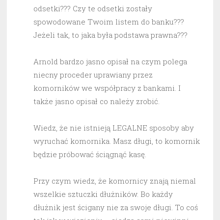
odsetki??? Czy te odsetki zostały
spowodowane Twoim listem do banku???
Jeżeli tak, to jaka była podstawa prawna???
Arnold bardzo jasno opisał na czym polega
niecny proceder uprawiany przez
komorników we współpracy z bankami. I
także jasno opisał co należy zrobić.
Wiedz, że nie istnieją LEGALNE sposoby aby
wyruchać komornika. Masz długi, to komornik
będzie próbować ściągnąć kasę.
Przy czym wiedz, że komornicy znają niemal
wszelkie sztuczki dłużników. Bo każdy
dłużnik jest ścigany nie za swoje długi. To coś