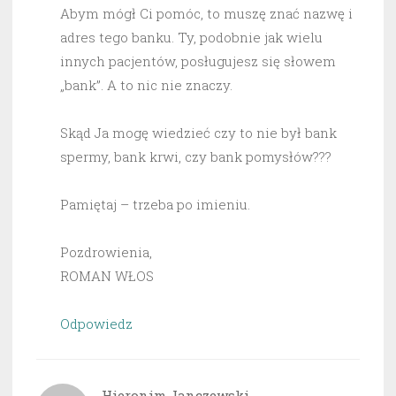
Abym mógł Ci pomóc, to muszę znać nazwę i
adres tego banku. Ty, podobnie jak wielu
innych pacjentów, posługujesz się słowem
„bank”. A to nic nie znaczy.
Skąd Ja mogę wiedzieć czy to nie był bank
spermy, bank krwi, czy bank pomysłów???
Pamiętaj – trzeba po imieniu.
Pozdrowienia,
ROMAN WŁOS
Odpowiedz
Hieronim Janczewski