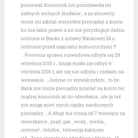
ponieważ Komornik nie pozostawiła mi
żadnych wolnych środków , a za alimenty
może mi zabrać wszystkie pieniądze z konta
bo ma takie prawo a mi nie przysługuje żadna
ochrona w Banku z ustawy Bankowej 54 o
ochronie przed zajęciami komorniczymi !!!
….Pierwsza sprawa rozwodowa odbyła się 28
września 2015 r , druga miała się odbyć 4
stycznia 2016 r, ale się nie odbyła i czekam na
wezwanie ….Jedyne co wywalczyłem , to że
Bank nie może pieniędzy przelać na konto tej
mądrej komornik aż do odwołania , ale ja też
nie mogę mieć mych ciężko zarobionych
pieniędzy ….A długi me rosną od 7 miesięcy za
mieszkanie , prąd, gaz , wodę , media ,
internet , telefon , telewizja kablowa