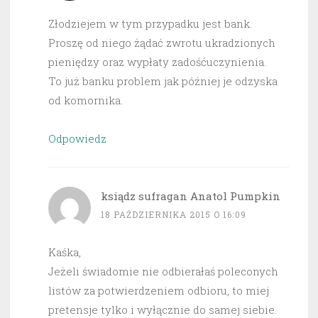
Złodziejem w tym przypadku jest bank.
Proszę od niego żądać zwrotu ukradzionych
pieniędzy oraz wypłaty zadośćuczynienia.
To już banku problem jak później je odzyska
od komornika.
Odpowiedz
ksiądz sufragan Anatol Pumpkin
18 PAŹDZIERNIKA 2015 O 16:09
Kaśka,
Jeżeli świadomie nie odbierałaś poleconych
listów za potwierdzeniem odbioru, to miej
pretensje tylko i wyłącznie do samej siebie.