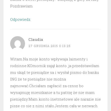
Pozdrawiam
Odpowiedz
Claudia
27 GRUDNIA 2015 O 13:25
Witam.Na moje konto wpływaja laimenty i
rodzinne.KOmornik zajął konto ,ja przedstawiłam
mu skąd te pieniądze sa i wysłał pismo do banku
ING że te pieniądze nie można
zajmować.Chciałam zapłacić za cznsz bo
wynajmuję mieszkanie a tu patrzę że nie mam
pieniędzy.Mam konto inetrnetowe ale narazie nie
pisze co sie z nimi stało.Jestem cała w nerwach