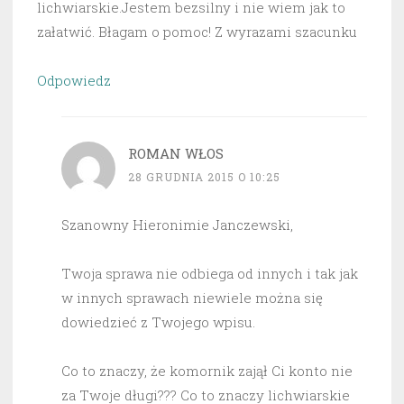
lichwiarskie.Jestem bezsilny i nie wiem jak to
załatwić. Błagam o pomoc! Z wyrazami szacunku
Odpowiedz
ROMAN WŁOS
28 GRUDNIA 2015 O 10:25
Szanowny Hieronimie Janczewski,
Twoja sprawa nie odbiega od innych i tak jak
w innych sprawach niewiele można się
dowiedzieć z Twojego wpisu.
Co to znaczy, że komornik zajął Ci konto nie
za Twoje długi??? Co to znaczy lichwiarskie