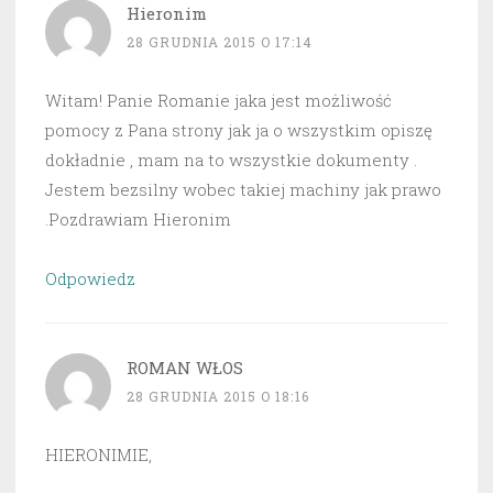
Hieronim
28 GRUDNIA 2015 O 17:14
Witam! Panie Romanie jaka jest możliwość
pomocy z Pana strony jak ja o wszystkim opiszę
dokładnie , mam na to wszystkie dokumenty .
Jestem bezsilny wobec takiej machiny jak prawo
.Pozdrawiam Hieronim
Odpowiedz
ROMAN WŁOS
28 GRUDNIA 2015 O 18:16
HIERONIMIE,