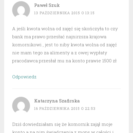
Paweł Szuk
13 PAŹDZIERNIKA 2015 O 13:15
A jeśli kwota wolna od zajęć się skończyła to czy
bank ma prawo przesłać najnirzsza krajowa
komornikowi , jest to niby kwota wolna od zajęć
nie mam tego za alimenty a z owej wypłaty
pracodawca przesłał mu na konto prawie 1500 zł
Odpowiedz
Katarzyna Szafirska
16 PAŹDZIERNIKA 2015 O 22:53
Dziś dowiedziałam się że komornik zajął moje
konto a na nim świadczenia z mops w całości i