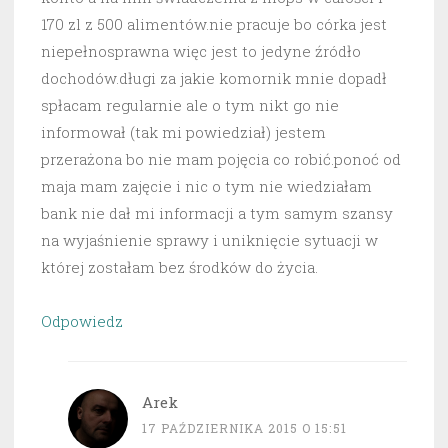
170 zl z 500 alimentów.nie pracuje bo córka jest
niepełnosprawna więc jest to jedyne źródło
dochodów.długi za jakie komornik mnie dopadł
spłacam regularnie ale o tym nikt go nie
informował (tak mi powiedział) jestem
przerażona bo nie mam pojęcia co robić.ponoć od
maja mam zajęcie i nic o tym nie wiedziałam
bank nie dał mi informacji a tym samym szansy
na wyjaśnienie sprawy i uniknięcie sytuacji w
której zostałam bez środków do życia.
Odpowiedz
Arek
17 PAŹDZIERNIKA 2015 O 15:51