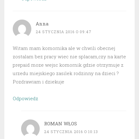
Anna
24 STYCZNIA 2016 O 09:47
Witam mam komornika ale w chwili obecnej
zostalam bez pracy wiec nie splacam,czy na karte
prepaid moze wejsc komornik gdzie otrzymuje z
urzedu miejskiego zasilek rodzinny na dzieci ?
Pozdrawiam i dziekuje
Odpowiedz
ROMAN WŁOS
24 STYCZNIA 2016 O 10:13