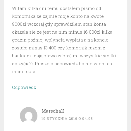
Witam kilka dni temu dostałem pismo od
komornika ze zajmie moje konto na kwote
9000zł wczoraj gdy sprawdziłem stan konta
okazała sie że jest na nim minus 16 000zł kilka
godzin poźniej wplyneła wypłata a na koncie
zostało minus 13 400 czy komornik razem z
bankiem mają prawo zabrać mi wszystkie środki
do zyćia?? Prosze o odpowiedz bo nie wiem co
mam robic…
Odpowiedz
Marschall
10 STYCZNIA 2016 O 04:08