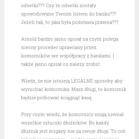
odsetki??? Czy te odsetki zostały
spowodowane Twoim listem do banku???
Jeżeli tak, to jaka była podstawa prawna???
Arnold bardzo jasno opisał na czym polega
niecny proceder uprawiany przez
komorników we współpracy z bankami. I
także jasno opisał co należy zrobić.
Wiedz, że nie istnieją LEGALNE sposoby aby
wyruchać komornika. Masz długi, to komornik
będzie próbować ściągnąć kasę.
Przy czym wiedz, że komornicy znają niemal
wszelkie sztuczki dłużników. Bo każdy
dłużnik jest ścigany nie za swoje długi. To coś