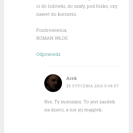
ci do lodówki, do szafy, pod łóżko, czy
nawet do kieszeni.
Pozdrowienia,
ROMAN WŁOS
Odpowiedz
Arek
25 STYCZNIA 2016 O 08:57
Nie, Ty mieszasz. To jest zasiłek
na dzieci, a nie jej majątek.