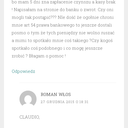
bo mam 5 dni zna zapłacenie czynszu a kasy brak
! Napisałam na stronie do banku o zwrot. Czy oni
mogli tak postąpić??? NIe dość że ogołnie chroni
mnie art 54 prawa bankowego to jeszcze dostali
posmo o tym że tych pieniędzy nie wolno ruszać
a mimi to spotkało mnie coś takiego ?Czy kogoś
spotkało coś podobnego i co mogę jesszcze
zrobić ? Błagam o pomoc !
Odpowiedz
ROMAN WŁOS
27 GRUDNIA 2015 O 18:31
CLAUDIO,