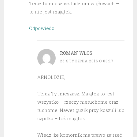
Teraz to mieszasz ludziom w głowach –
to nie jest majątek.
Odpowiedz
ROMAN WŁOS
25 STYCZNIA 2016 O 08:17
ARNOLDZIE,
Teraz Ty mieszasz. Majątek to jest
wszystko – rzeczy nieruchome oraz
ruchome. Nawet guzik przy koszuli lub
szpilka – też majątek.
Wiedz, że komornik ma prawo zajrzeć