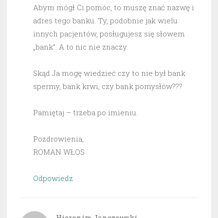
Abym mógł Ci pomóc, to muszę znać nazwę i
adres tego banku. Ty, podobnie jak wielu
innych pacjentów, posługujesz się słowem
„bank”. A to nic nie znaczy.
Skąd Ja mogę wiedzieć czy to nie był bank
spermy, bank krwi, czy bank pomysłów???
Pamiętaj – trzeba po imieniu.
Pozdrowienia,
ROMAN WŁOS
Odpowiedz
Hieronim Janczewski