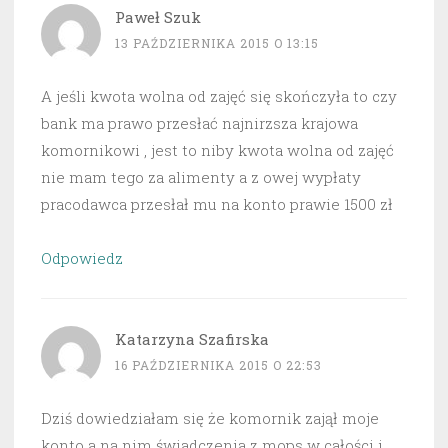
Paweł Szuk
13 PAŹDZIERNIKA 2015 O 13:15
A jeśli kwota wolna od zajęć się skończyła to czy
bank ma prawo przesłać najnirzsza krajowa
komornikowi , jest to niby kwota wolna od zajęć
nie mam tego za alimenty a z owej wypłaty
pracodawca przesłał mu na konto prawie 1500 zł
Odpowiedz
Katarzyna Szafirska
16 PAŹDZIERNIKA 2015 O 22:53
Dziś dowiedziałam się że komornik zajął moje
konto a na nim świadczenia z mops w całości i