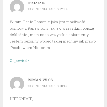
Hieronim
28 GRUDNIA 2015 O 17:14
Witam! Panie Romanie jaka jest możliwość
pomocy z Pana strony jak ja o wszystkim opiszę
dokładnie , mam na to wszystkie dokumenty .
Jestem bezsilny wobec takiej machiny jak prawo
.Pozdrawiam Hieronim
Odpowiedz
ROMAN WŁOS
28 GRUDNIA 2015 O 18:16
HIERONIMIE,