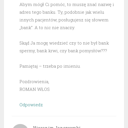
Abym mógł Ci pomóc, to muszę znać nazwę i
adres tego banku. Ty, podobnie jak wielu
innych pacjentów, posługujesz się słowem
„bank”. A to nic nie znaczy.
Skąd Ja mogę wiedzieć czy to nie był bank
spermy, bank krwi, czy bank pomysłów???
Pamiętaj – trzeba po imieniu.
Pozdrowienia,
ROMAN WŁOS
Odpowiedz
Hieronim Janczewski