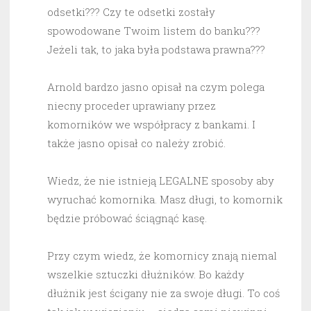
odsetki??? Czy te odsetki zostały
spowodowane Twoim listem do banku???
Jeżeli tak, to jaka była podstawa prawna???
Arnold bardzo jasno opisał na czym polega
niecny proceder uprawiany przez
komorników we współpracy z bankami. I
także jasno opisał co należy zrobić.
Wiedz, że nie istnieją LEGALNE sposoby aby
wyruchać komornika. Masz długi, to komornik
będzie próbować ściągnąć kasę.
Przy czym wiedz, że komornicy znają niemal
wszelkie sztuczki dłużników. Bo każdy
dłużnik jest ścigany nie za swoje długi. To coś