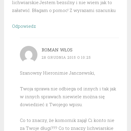
lichwiarskie.Jestem bezsilny i nie wiem jak to
załatwić. Błagam o pomoc! Z wyrazami szacunku
Odpowiedz
ROMAN WŁOS
28 GRUDNIA 2015 O 10:25
Szanowny Hieronimie Janczewski,
Twoja sprawa nie odbiega od innych i tak jak
w innych sprawach niewiele można się
dowiedzieć z Twojego wpisu.
Co to znaczy, że komornik zajął Ci konto nie
za Twoje długi??? Co to znaczy lichwiarskie