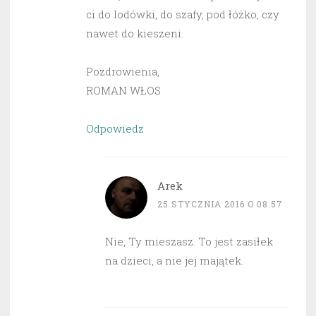
ci do lodówki, do szafy, pod łóżko, czy
nawet do kieszeni.
Pozdrowienia,
ROMAN WŁOS
Odpowiedz
Arek
25 STYCZNIA 2016 O 08:57
Nie, Ty mieszasz. To jest zasiłek
na dzieci, a nie jej majątek.