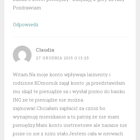
Pozdrawiam
Odpowiedz
Claudia
27 GRUDNIA 2015 O 13:25
Witam.Na moje konto wpływaja laimenty i
rodzinne.KOmornik zajął konto ,ja przedstawiłam
mu skąd te pieniądze sa i wysłał pismo do banku
ING że te pieniądze nie można
zajmować.Chciałam zapłacić za cznsz bo
wynajmuję mieszkanie a tu patrzę że nie mam
pieniędzy.Mam konto inetrnetowe ale narazie nie
pisze co sie z nimi stało.Jestem cała w nerwach