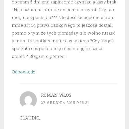
bo mam 5 dni zna zapłacenie czynszu a kasy brak
! Napisałam na stronie do banku o zwrot. Czy oni
mogli tak postąpić??? NIe dość że ogołnie chroni
mnie art 54 prawa bankowego to jeszcze dostali
posmo o tym że tych pieniędzy nie wolno ruszać
a mimi to spotkało mnie coś takiego ?Czy kogoś
spotkało coś podobnego i co mogę jesszcze
zrobić ? Błagam o pomoc !
Odpowiedz
ROMAN WŁOS
27 GRUDNIA 2015 O 18:31
CLAUDIO,