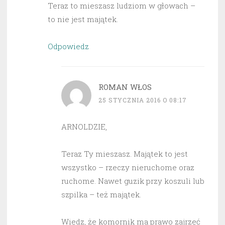
Teraz to mieszasz ludziom w głowach –
to nie jest majątek.
Odpowiedz
ROMAN WŁOS
25 STYCZNIA 2016 O 08:17
ARNOLDZIE,
Teraz Ty mieszasz. Majątek to jest
wszystko – rzeczy nieruchome oraz
ruchome. Nawet guzik przy koszuli lub
szpilka – też majątek.
Wiedz, że komornik ma prawo zajrzeć