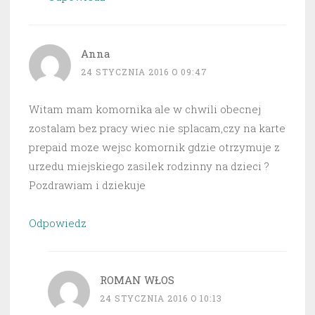
Anna
24 STYCZNIA 2016 O 09:47
Witam mam komornika ale w chwili obecnej
zostalam bez pracy wiec nie splacam,czy na karte
prepaid moze wejsc komornik gdzie otrzymuje z
urzedu miejskiego zasilek rodzinny na dzieci ?
Pozdrawiam i dziekuje
Odpowiedz
ROMAN WŁOS
24 STYCZNIA 2016 O 10:13