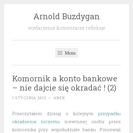
Arnold Buzdygan
Przeskocz
do
wydarzenia komentarze refleksje
treści
Menu
Komornik a konto bankowe
– nie dajcie się okradać ! (2)
1 STYCZNIA 2013
~
AREK
Przeczytałem dzisiaj o kolejnym
przypadku
okradzenia niczemu
niewinnej osoby przez
komornika przy współudziale banku. Ponieważ