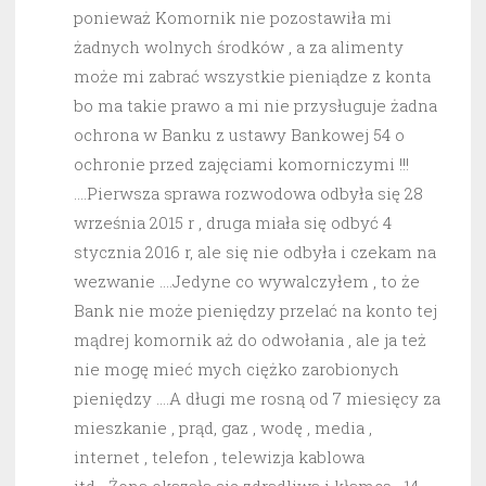
ponieważ Komornik nie pozostawiła mi
żadnych wolnych środków , a za alimenty
może mi zabrać wszystkie pieniądze z konta
bo ma takie prawo a mi nie przysługuje żadna
ochrona w Banku z ustawy Bankowej 54 o
ochronie przed zajęciami komorniczymi !!!
….Pierwsza sprawa rozwodowa odbyła się 28
września 2015 r , druga miała się odbyć 4
stycznia 2016 r, ale się nie odbyła i czekam na
wezwanie ….Jedyne co wywalczyłem , to że
Bank nie może pieniędzy przelać na konto tej
mądrej komornik aż do odwołania , ale ja też
nie mogę mieć mych ciężko zarobionych
pieniędzy ….A długi me rosną od 7 miesięcy za
mieszkanie , prąd, gaz , wodę , media ,
internet , telefon , telewizja kablowa