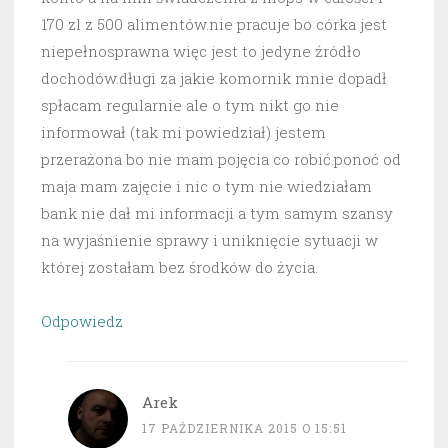
170 zl z 500 alimentów.nie pracuje bo córka jest
niepełnosprawna więc jest to jedyne źródło
dochodów.długi za jakie komornik mnie dopadł
spłacam regularnie ale o tym nikt go nie
informował (tak mi powiedział) jestem
przerażona bo nie mam pojęcia co robić.ponoć od
maja mam zajęcie i nic o tym nie wiedziałam
bank nie dał mi informacji a tym samym szansy
na wyjaśnienie sprawy i uniknięcie sytuacji w
której zostałam bez środków do życia.
Odpowiedz
Arek
17 PAŹDZIERNIKA 2015 O 15:51