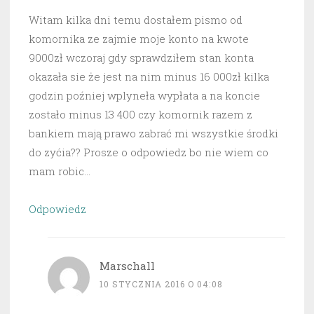
Witam kilka dni temu dostałem pismo od
komornika ze zajmie moje konto na kwote
9000zł wczoraj gdy sprawdziłem stan konta
okazała sie że jest na nim minus 16 000zł kilka
godzin poźniej wplyneła wypłata a na koncie
zostało minus 13 400 czy komornik razem z
bankiem mają prawo zabrać mi wszystkie środki
do zyćia?? Prosze o odpowiedz bo nie wiem co
mam robic…
Odpowiedz
Marschall
10 STYCZNIA 2016 O 04:08