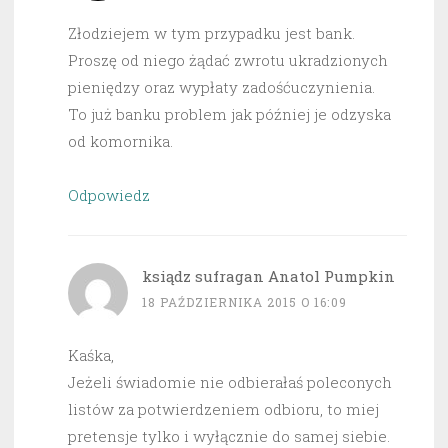
Złodziejem w tym przypadku jest bank.
Proszę od niego żądać zwrotu ukradzionych
pieniędzy oraz wypłaty zadośćuczynienia.
To już banku problem jak później je odzyska
od komornika.
Odpowiedz
ksiądz sufragan Anatol Pumpkin
18 PAŹDZIERNIKA 2015 O 16:09
Kaśka,
Jeżeli świadomie nie odbierałaś poleconych
listów za potwierdzeniem odbioru, to miej
pretensje tylko i wyłącznie do samej siebie.