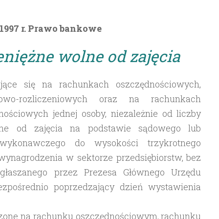
 1997 r. Prawo bankowe
eniężne wolne od zajęcia
dujące się na rachunkach oszczędnościowych,
iowo-rozliczeniowych oraz na rachunkach
ościowych jednej osoby, niezależnie od liczby
ne od zajęcia na podstawie sądowego lub
u wykonawczego do wysokości trzykrotnego
wynagrodzenia w sektorze przedsiębiorstw, bez
ogłaszanego przez Prezesa Głównego Urzędu
ezpośrednio poprzedzający dzień wystawienia
dzone na rachunku oszczędnościowym, rachunku