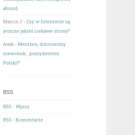
absurd.
Marcin J
-
Czy w Internecie są
jeszcze jakieś ciekawe strony?
Arek
-
Mentzen, dobrowolny
niewolnik… prezydentem
Polski!?
RSS
RSS - Wpisy
RSS - Komentarze