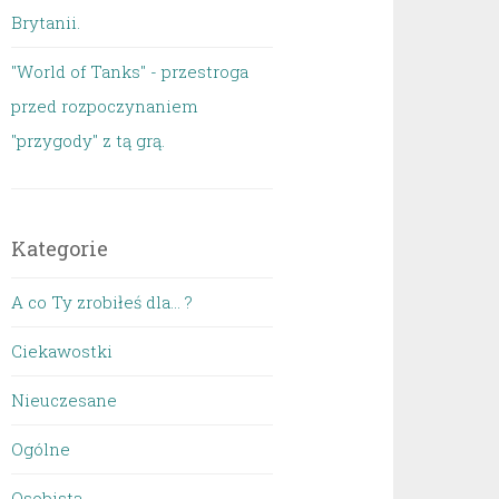
Brytanii.
"World of Tanks" - przestroga
przed rozpoczynaniem
"przygody" z tą grą.
Kategorie
A co Ty zrobiłeś dla… ?
Ciekawostki
Nieuczesane
Ogólne
Osobista