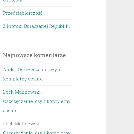
Przedsiębiorczość
Z kroniki Buraczanej Republiki
Najnowsze komentarze
Arek
-
Oszczędzanie, czyli
kompletny absurd.
Lech Malinowski
-
Oszczędzanie, czyli kompletny
absurd.
Lech Malinowski
-
Oszczędzanie, czyli kompletny