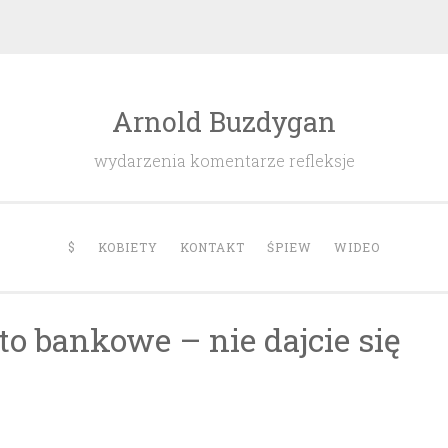
Arnold Buzdygan
wydarzenia komentarze refleksje
$
KOBIETY
KONTAKT
ŚPIEW
WIDEO
o bankowe – nie dajcie się