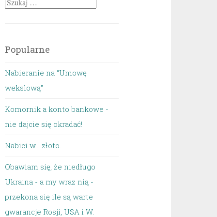
Szukaj:
Popularne
Nabieranie na “Umowę
wekslową”
Komornik a konto bankowe -
nie dajcie się okradać!
Nabici w... złoto.
Obawiam się, że niedługo
Ukraina - a my wraz nią -
przekona się ile są warte
gwarancje Rosji, USA i W.