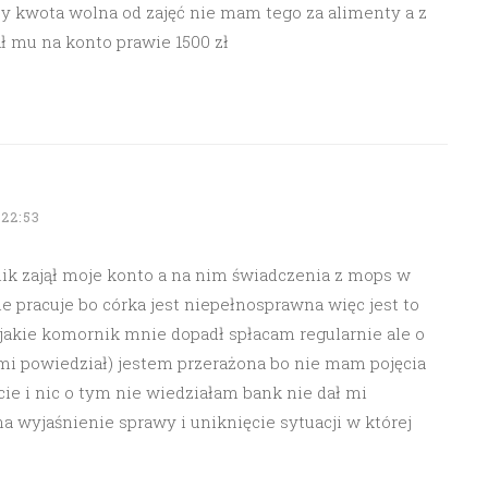
by kwota wolna od zajęć nie mam tego za alimenty a z
ł mu na konto prawie 1500 zł
22:53
ik zajął moje konto a na nim świadczenia z mops w
nie pracuje bo córka jest niepełnosprawna więc jest to
jakie komornik mnie dopadł spłacam regularnie ale o
 mi powiedział) jestem przerażona bo nie mam pojęcia
ie i nic o tym nie wiedziałam bank nie dał mi
 wyjaśnienie sprawy i uniknięcie sytuacji w której