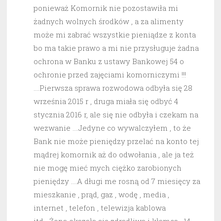
ponieważ Komornik nie pozostawiła mi
żadnych wolnych środków , a za alimenty
może mi zabrać wszystkie pieniądze z konta
bo ma takie prawo a mi nie przysługuje żadna
ochrona w Banku z ustawy Bankowej 54 o
ochronie przed zajęciami komorniczymi !!!
….Pierwsza sprawa rozwodowa odbyła się 28
września 2015 r , druga miała się odbyć 4
stycznia 2016 r, ale się nie odbyła i czekam na
wezwanie ….Jedyne co wywalczyłem , to że
Bank nie może pieniędzy przelać na konto tej
mądrej komornik aż do odwołania , ale ja też
nie mogę mieć mych ciężko zarobionych
pieniędzy ….A długi me rosną od 7 miesięcy za
mieszkanie , prąd, gaz , wodę , media ,
internet , telefon , telewizja kablowa