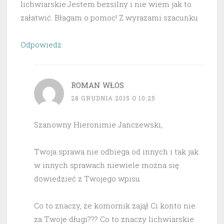
lichwiarskie.Jestem bezsilny i nie wiem jak to
załatwić. Błagam o pomoc! Z wyrazami szacunku
Odpowiedz
ROMAN WŁOS
28 GRUDNIA 2015 O 10:25
Szanowny Hieronimie Janczewski,
Twoja sprawa nie odbiega od innych i tak jak
w innych sprawach niewiele można się
dowiedzieć z Twojego wpisu.
Co to znaczy, że komornik zajął Ci konto nie
za Twoje długi??? Co to znaczy lichwiarskie