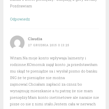
Pozdrawiam
Odpowiedz
Claudia
27 GRUDNIA 2015 O 13:25
Witam.Na moje konto wpływaja laimenty i
rodzinne.KOmornik zajął konto ,ja przedstawiłam
mu skąd te pieniądze sa i wysłał pismo do banku
ING że te pieniądze nie można
zajmować.Chciałam zapłacić za cznsz bo
wynajmuję mieszkanie a tu patrzę że nie mam
pieniędzy.Mam konto inetrnetowe ale narazie nie
pisze co sie z nimi stało.Jestem cała w nerwach