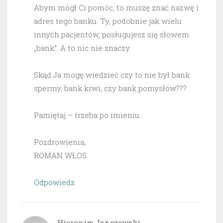
Abym mógł Ci pomóc, to muszę znać nazwę i
adres tego banku. Ty, podobnie jak wielu
innych pacjentów, posługujesz się słowem
„bank”. A to nic nie znaczy.
Skąd Ja mogę wiedzieć czy to nie był bank
spermy, bank krwi, czy bank pomysłów???
Pamiętaj – trzeba po imieniu.
Pozdrowienia,
ROMAN WŁOS
Odpowiedz
Hieronim Janczewski