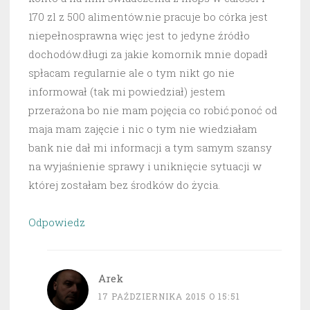
170 zl z 500 alimentów.nie pracuje bo córka jest
niepełnosprawna więc jest to jedyne źródło
dochodów.długi za jakie komornik mnie dopadł
spłacam regularnie ale o tym nikt go nie
informował (tak mi powiedział) jestem
przerażona bo nie mam pojęcia co robić.ponoć od
maja mam zajęcie i nic o tym nie wiedziałam
bank nie dał mi informacji a tym samym szansy
na wyjaśnienie sprawy i uniknięcie sytuacji w
której zostałam bez środków do życia.
Odpowiedz
Arek
17 PAŹDZIERNIKA 2015 O 15:51