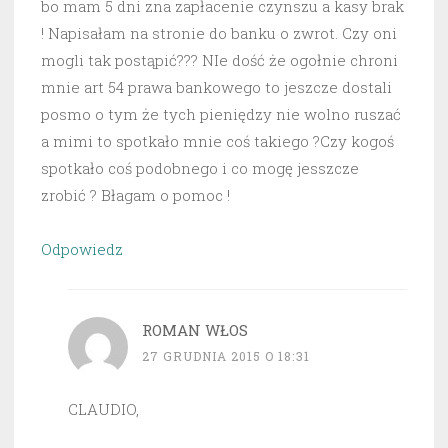
bo mam 5 dni zna zapłacenie czynszu a kasy brak
! Napisałam na stronie do banku o zwrot. Czy oni
mogli tak postąpić??? NIe dość że ogołnie chroni
mnie art 54 prawa bankowego to jeszcze dostali
posmo o tym że tych pieniędzy nie wolno ruszać
a mimi to spotkało mnie coś takiego ?Czy kogoś
spotkało coś podobnego i co mogę jesszcze
zrobić ? Błagam o pomoc !
Odpowiedz
ROMAN WŁOS
27 GRUDNIA 2015 O 18:31
CLAUDIO,