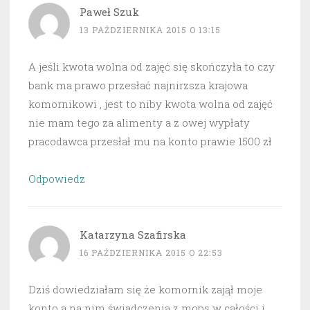
Paweł Szuk
13 PAŹDZIERNIKA 2015 O 13:15
A jeśli kwota wolna od zajęć się skończyła to czy
bank ma prawo przesłać najnirzsza krajowa
komornikowi , jest to niby kwota wolna od zajęć
nie mam tego za alimenty a z owej wypłaty
pracodawca przesłał mu na konto prawie 1500 zł
Odpowiedz
Katarzyna Szafirska
16 PAŹDZIERNIKA 2015 O 22:53
Dziś dowiedziałam się że komornik zajął moje
konto a na nim świadczenia z mops w całości i