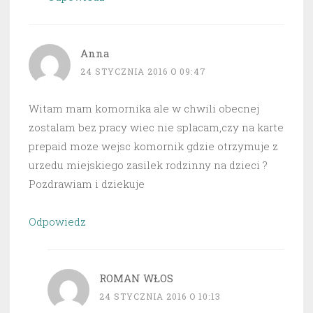
Anna
24 STYCZNIA 2016 O 09:47
Witam mam komornika ale w chwili obecnej
zostalam bez pracy wiec nie splacam,czy na karte
prepaid moze wejsc komornik gdzie otrzymuje z
urzedu miejskiego zasilek rodzinny na dzieci ?
Pozdrawiam i dziekuje
Odpowiedz
ROMAN WŁOS
24 STYCZNIA 2016 O 10:13