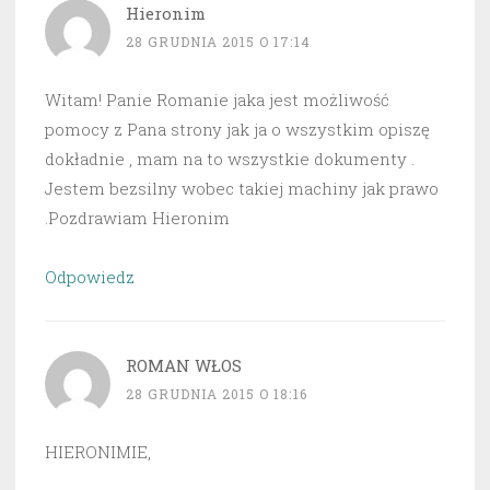
Hieronim
28 GRUDNIA 2015 O 17:14
Witam! Panie Romanie jaka jest możliwość
pomocy z Pana strony jak ja o wszystkim opiszę
dokładnie , mam na to wszystkie dokumenty .
Jestem bezsilny wobec takiej machiny jak prawo
.Pozdrawiam Hieronim
Odpowiedz
ROMAN WŁOS
28 GRUDNIA 2015 O 18:16
HIERONIMIE,