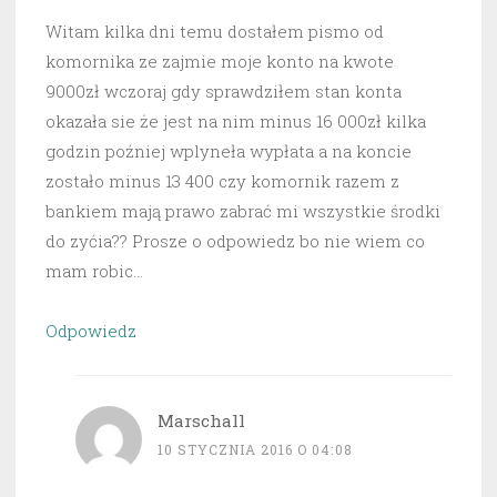
Witam kilka dni temu dostałem pismo od
komornika ze zajmie moje konto na kwote
9000zł wczoraj gdy sprawdziłem stan konta
okazała sie że jest na nim minus 16 000zł kilka
godzin poźniej wplyneła wypłata a na koncie
zostało minus 13 400 czy komornik razem z
bankiem mają prawo zabrać mi wszystkie środki
do zyćia?? Prosze o odpowiedz bo nie wiem co
mam robic…
Odpowiedz
Marschall
10 STYCZNIA 2016 O 04:08