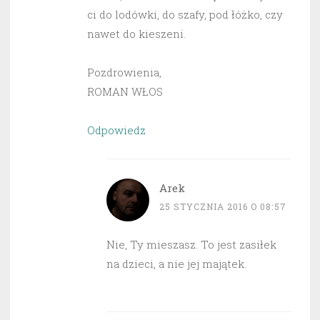
ci do lodówki, do szafy, pod łóżko, czy
nawet do kieszeni.
Pozdrowienia,
ROMAN WŁOS
Odpowiedz
Arek
25 STYCZNIA 2016 O 08:57
Nie, Ty mieszasz. To jest zasiłek
na dzieci, a nie jej majątek.