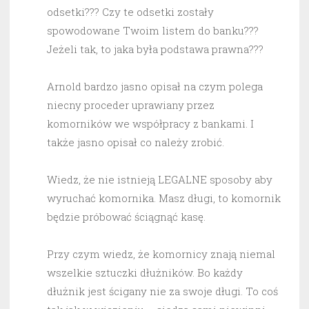
odsetki??? Czy te odsetki zostały
spowodowane Twoim listem do banku???
Jeżeli tak, to jaka była podstawa prawna???
Arnold bardzo jasno opisał na czym polega
niecny proceder uprawiany przez
komorników we współpracy z bankami. I
także jasno opisał co należy zrobić.
Wiedz, że nie istnieją LEGALNE sposoby aby
wyruchać komornika. Masz długi, to komornik
będzie próbować ściągnąć kasę.
Przy czym wiedz, że komornicy znają niemal
wszelkie sztuczki dłużników. Bo każdy
dłużnik jest ścigany nie za swoje długi. To coś