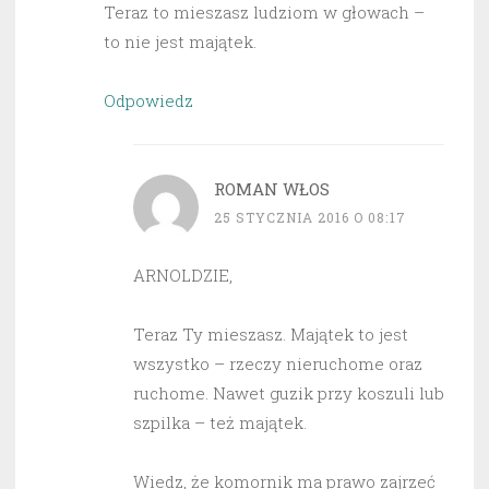
Teraz to mieszasz ludziom w głowach –
to nie jest majątek.
Odpowiedz
ROMAN WŁOS
25 STYCZNIA 2016 O 08:17
ARNOLDZIE,
Teraz Ty mieszasz. Majątek to jest
wszystko – rzeczy nieruchome oraz
ruchome. Nawet guzik przy koszuli lub
szpilka – też majątek.
Wiedz, że komornik ma prawo zajrzeć