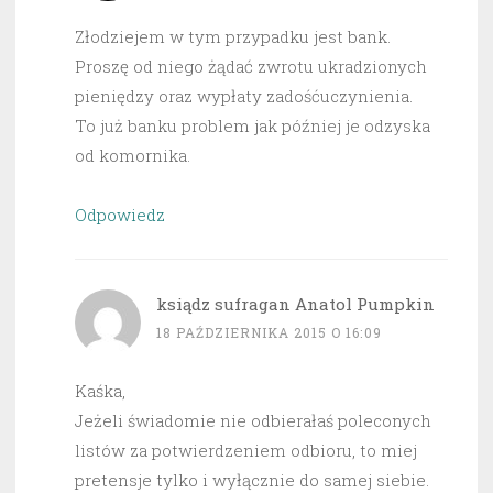
Złodziejem w tym przypadku jest bank.
Proszę od niego żądać zwrotu ukradzionych
pieniędzy oraz wypłaty zadośćuczynienia.
To już banku problem jak później je odzyska
od komornika.
Odpowiedz
ksiądz sufragan Anatol Pumpkin
18 PAŹDZIERNIKA 2015 O 16:09
Kaśka,
Jeżeli świadomie nie odbierałaś poleconych
listów za potwierdzeniem odbioru, to miej
pretensje tylko i wyłącznie do samej siebie.