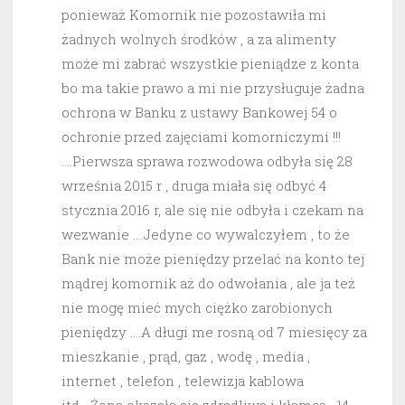
ponieważ Komornik nie pozostawiła mi
żadnych wolnych środków , a za alimenty
może mi zabrać wszystkie pieniądze z konta
bo ma takie prawo a mi nie przysługuje żadna
ochrona w Banku z ustawy Bankowej 54 o
ochronie przed zajęciami komorniczymi !!!
….Pierwsza sprawa rozwodowa odbyła się 28
września 2015 r , druga miała się odbyć 4
stycznia 2016 r, ale się nie odbyła i czekam na
wezwanie ….Jedyne co wywalczyłem , to że
Bank nie może pieniędzy przelać na konto tej
mądrej komornik aż do odwołania , ale ja też
nie mogę mieć mych ciężko zarobionych
pieniędzy ….A długi me rosną od 7 miesięcy za
mieszkanie , prąd, gaz , wodę , media ,
internet , telefon , telewizja kablowa