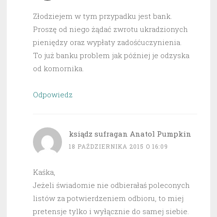
Złodziejem w tym przypadku jest bank.
Proszę od niego żądać zwrotu ukradzionych
pieniędzy oraz wypłaty zadośćuczynienia.
To już banku problem jak później je odzyska
od komornika.
Odpowiedz
ksiądz sufragan Anatol Pumpkin
18 PAŹDZIERNIKA 2015 O 16:09
Kaśka,
Jeżeli świadomie nie odbierałaś poleconych
listów za potwierdzeniem odbioru, to miej
pretensje tylko i wyłącznie do samej siebie.