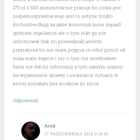
170 zl z 500 alimentów.nie pracuje bo córka jest
niepełnosprawna więc jest to jedyne źródło
dochodów.długi za jakie komornik mnie dopadł
spłacam regularnie ale o tym nikt go nie
informował (tak mi powiedział) jestem
przerażona bo nie mam pojęcia co robić.ponoć od
maja mam zajęcie i nic o tym nie wiedziałam
bank nie dał mi informacji a tym samym szansy
na wyjaśnienie sprawy i uniknięcie sytuacji w
której zostałam bez środków do życia.
Odpowiedz
Arek
17 PAŹDZIERNIKA 2015 O 15:51