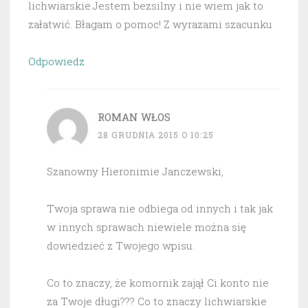
lichwiarskie.Jestem bezsilny i nie wiem jak to
załatwić. Błagam o pomoc! Z wyrazami szacunku
Odpowiedz
ROMAN WŁOS
28 GRUDNIA 2015 O 10:25
Szanowny Hieronimie Janczewski,
Twoja sprawa nie odbiega od innych i tak jak
w innych sprawach niewiele można się
dowiedzieć z Twojego wpisu.
Co to znaczy, że komornik zajął Ci konto nie
za Twoje długi??? Co to znaczy lichwiarskie