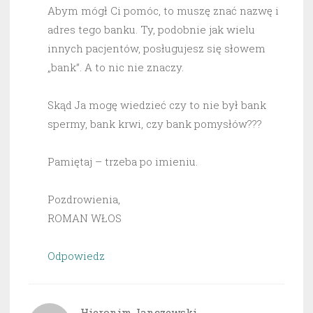
Abym mógł Ci pomóc, to muszę znać nazwę i
adres tego banku. Ty, podobnie jak wielu
innych pacjentów, posługujesz się słowem
„bank”. A to nic nie znaczy.
Skąd Ja mogę wiedzieć czy to nie był bank
spermy, bank krwi, czy bank pomysłów???
Pamiętaj – trzeba po imieniu.
Pozdrowienia,
ROMAN WŁOS
Odpowiedz
Hieronim Janczewski