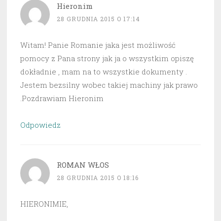
Hieronim
28 GRUDNIA 2015 O 17:14
Witam! Panie Romanie jaka jest możliwość
pomocy z Pana strony jak ja o wszystkim opiszę
dokładnie , mam na to wszystkie dokumenty .
Jestem bezsilny wobec takiej machiny jak prawo
.Pozdrawiam Hieronim
Odpowiedz
ROMAN WŁOS
28 GRUDNIA 2015 O 18:16
HIERONIMIE,