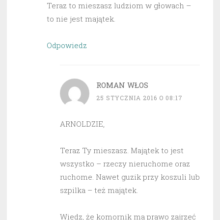
Teraz to mieszasz ludziom w głowach –
to nie jest majątek.
Odpowiedz
ROMAN WŁOS
25 STYCZNIA 2016 O 08:17
ARNOLDZIE,
Teraz Ty mieszasz. Majątek to jest
wszystko – rzeczy nieruchome oraz
ruchome. Nawet guzik przy koszuli lub
szpilka – też majątek.
Wiedz, że komornik ma prawo zajrzeć