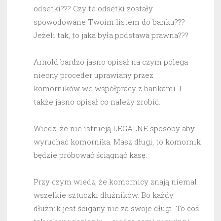
odsetki??? Czy te odsetki zostały
spowodowane Twoim listem do banku???
Jeżeli tak, to jaka była podstawa prawna???
Arnold bardzo jasno opisał na czym polega
niecny proceder uprawiany przez
komorników we współpracy z bankami. I
także jasno opisał co należy zrobić.
Wiedz, że nie istnieją LEGALNE sposoby aby
wyruchać komornika. Masz długi, to komornik
będzie próbować ściągnąć kasę.
Przy czym wiedz, że komornicy znają niemal
wszelkie sztuczki dłużników. Bo każdy
dłużnik jest ścigany nie za swoje długi. To coś