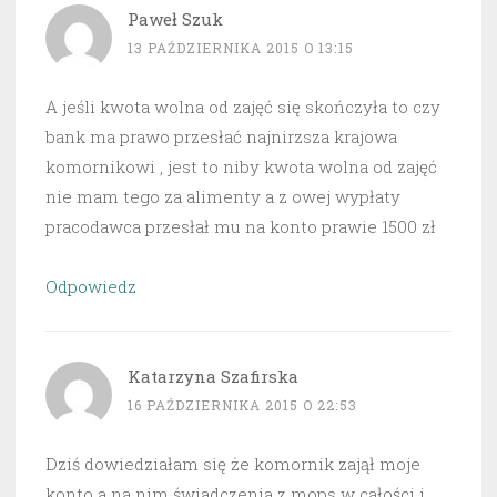
Paweł Szuk
13 PAŹDZIERNIKA 2015 O 13:15
A jeśli kwota wolna od zajęć się skończyła to czy
bank ma prawo przesłać najnirzsza krajowa
komornikowi , jest to niby kwota wolna od zajęć
nie mam tego za alimenty a z owej wypłaty
pracodawca przesłał mu na konto prawie 1500 zł
Odpowiedz
Katarzyna Szafirska
16 PAŹDZIERNIKA 2015 O 22:53
Dziś dowiedziałam się że komornik zajął moje
konto a na nim świadczenia z mops w całości i