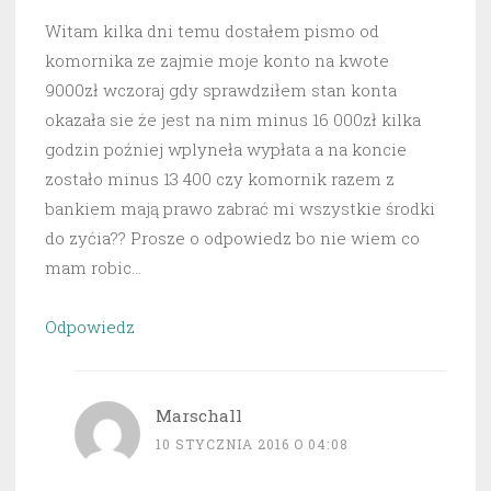
Witam kilka dni temu dostałem pismo od
komornika ze zajmie moje konto na kwote
9000zł wczoraj gdy sprawdziłem stan konta
okazała sie że jest na nim minus 16 000zł kilka
godzin poźniej wplyneła wypłata a na koncie
zostało minus 13 400 czy komornik razem z
bankiem mają prawo zabrać mi wszystkie środki
do zyćia?? Prosze o odpowiedz bo nie wiem co
mam robic…
Odpowiedz
Marschall
10 STYCZNIA 2016 O 04:08