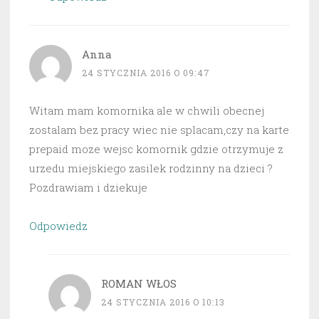
Anna
24 STYCZNIA 2016 O 09:47
Witam mam komornika ale w chwili obecnej
zostalam bez pracy wiec nie splacam,czy na karte
prepaid moze wejsc komornik gdzie otrzymuje z
urzedu miejskiego zasilek rodzinny na dzieci ?
Pozdrawiam i dziekuje
Odpowiedz
ROMAN WŁOS
24 STYCZNIA 2016 O 10:13