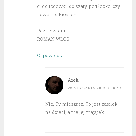
ci do lodówki, do szafy, pod łóżko, czy
nawet do kieszeni.
Pozdrowienia,
ROMAN WŁOS
Odpowiedz
Arek
25 STYCZNIA 2016 O 08:57
Nie, Ty mieszasz. To jest zasiłek
na dzieci, a nie jej majątek.