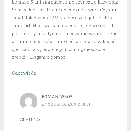
bo mam 5 dni zna zapłacenie czynszu a kasy brak
! Napisałam na stronie do banku o zwrot. Czy oni
mogli tak postąpić??? NIe dość że ogołnie chroni
mnie art 54 prawa bankowego to jeszcze dostali
posmo o tym że tych pieniędzy nie wolno ruszać
a mimi to spotkało mnie coś takiego ?Czy kogoś
spotkało coś podobnego i co mogę jesszcze
zrobić ? Błagam o pomoc !
Odpowiedz
ROMAN WŁOS
27 GRUDNIA 2015 O 18:31
CLAUDIO,