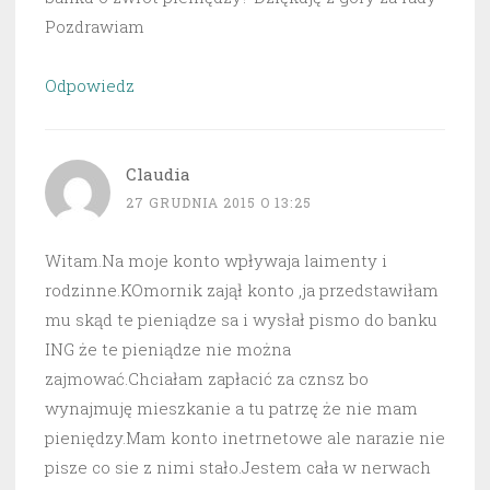
Pozdrawiam
Odpowiedz
Claudia
27 GRUDNIA 2015 O 13:25
Witam.Na moje konto wpływaja laimenty i
rodzinne.KOmornik zajął konto ,ja przedstawiłam
mu skąd te pieniądze sa i wysłał pismo do banku
ING że te pieniądze nie można
zajmować.Chciałam zapłacić za cznsz bo
wynajmuję mieszkanie a tu patrzę że nie mam
pieniędzy.Mam konto inetrnetowe ale narazie nie
pisze co sie z nimi stało.Jestem cała w nerwach