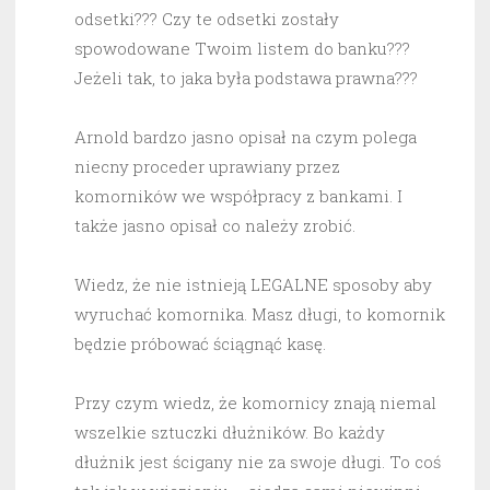
odsetki??? Czy te odsetki zostały
spowodowane Twoim listem do banku???
Jeżeli tak, to jaka była podstawa prawna???
Arnold bardzo jasno opisał na czym polega
niecny proceder uprawiany przez
komorników we współpracy z bankami. I
także jasno opisał co należy zrobić.
Wiedz, że nie istnieją LEGALNE sposoby aby
wyruchać komornika. Masz długi, to komornik
będzie próbować ściągnąć kasę.
Przy czym wiedz, że komornicy znają niemal
wszelkie sztuczki dłużników. Bo każdy
dłużnik jest ścigany nie za swoje długi. To coś