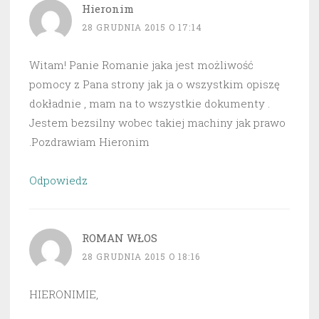
Hieronim
28 GRUDNIA 2015 O 17:14
Witam! Panie Romanie jaka jest możliwość
pomocy z Pana strony jak ja o wszystkim opiszę
dokładnie , mam na to wszystkie dokumenty .
Jestem bezsilny wobec takiej machiny jak prawo
.Pozdrawiam Hieronim
Odpowiedz
ROMAN WŁOS
28 GRUDNIA 2015 O 18:16
HIERONIMIE,