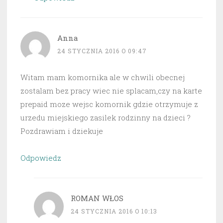
Anna
24 STYCZNIA 2016 O 09:47
Witam mam komornika ale w chwili obecnej
zostalam bez pracy wiec nie splacam,czy na karte
prepaid moze wejsc komornik gdzie otrzymuje z
urzedu miejskiego zasilek rodzinny na dzieci ?
Pozdrawiam i dziekuje
Odpowiedz
ROMAN WŁOS
24 STYCZNIA 2016 O 10:13