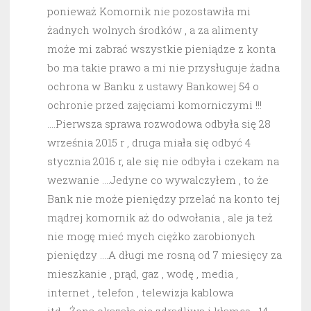
ponieważ Komornik nie pozostawiła mi
żadnych wolnych środków , a za alimenty
może mi zabrać wszystkie pieniądze z konta
bo ma takie prawo a mi nie przysługuje żadna
ochrona w Banku z ustawy Bankowej 54 o
ochronie przed zajęciami komorniczymi !!!
….Pierwsza sprawa rozwodowa odbyła się 28
września 2015 r , druga miała się odbyć 4
stycznia 2016 r, ale się nie odbyła i czekam na
wezwanie ….Jedyne co wywalczyłem , to że
Bank nie może pieniędzy przelać na konto tej
mądrej komornik aż do odwołania , ale ja też
nie mogę mieć mych ciężko zarobionych
pieniędzy ….A długi me rosną od 7 miesięcy za
mieszkanie , prąd, gaz , wodę , media ,
internet , telefon , telewizja kablowa