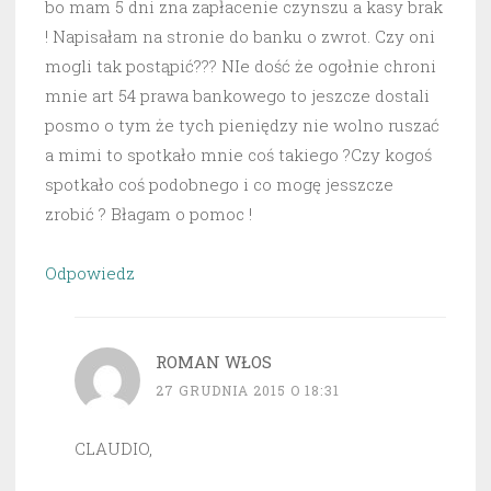
bo mam 5 dni zna zapłacenie czynszu a kasy brak
! Napisałam na stronie do banku o zwrot. Czy oni
mogli tak postąpić??? NIe dość że ogołnie chroni
mnie art 54 prawa bankowego to jeszcze dostali
posmo o tym że tych pieniędzy nie wolno ruszać
a mimi to spotkało mnie coś takiego ?Czy kogoś
spotkało coś podobnego i co mogę jesszcze
zrobić ? Błagam o pomoc !
Odpowiedz
ROMAN WŁOS
27 GRUDNIA 2015 O 18:31
CLAUDIO,