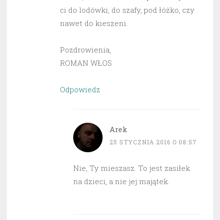
ci do lodówki, do szafy, pod łóżko, czy
nawet do kieszeni.
Pozdrowienia,
ROMAN WŁOS
Odpowiedz
Arek
25 STYCZNIA 2016 O 08:57
Nie, Ty mieszasz. To jest zasiłek
na dzieci, a nie jej majątek.