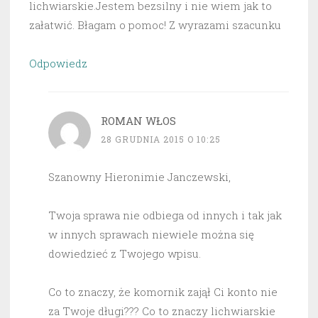
lichwiarskie.Jestem bezsilny i nie wiem jak to
załatwić. Błagam o pomoc! Z wyrazami szacunku
Odpowiedz
ROMAN WŁOS
28 GRUDNIA 2015 O 10:25
Szanowny Hieronimie Janczewski,
Twoja sprawa nie odbiega od innych i tak jak
w innych sprawach niewiele można się
dowiedzieć z Twojego wpisu.
Co to znaczy, że komornik zajął Ci konto nie
za Twoje długi??? Co to znaczy lichwiarskie