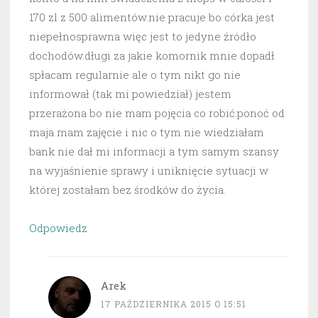
170 zl z 500 alimentów.nie pracuje bo córka jest
niepełnosprawna więc jest to jedyne źródło
dochodów.długi za jakie komornik mnie dopadł
spłacam regularnie ale o tym nikt go nie
informował (tak mi powiedział) jestem
przerażona bo nie mam pojęcia co robić.ponoć od
maja mam zajęcie i nic o tym nie wiedziałam
bank nie dał mi informacji a tym samym szansy
na wyjaśnienie sprawy i uniknięcie sytuacji w
której zostałam bez środków do życia.
Odpowiedz
Arek
17 PAŹDZIERNIKA 2015 O 15:51