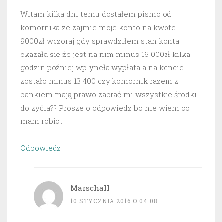
Witam kilka dni temu dostałem pismo od
komornika ze zajmie moje konto na kwote
9000zł wczoraj gdy sprawdziłem stan konta
okazała sie że jest na nim minus 16 000zł kilka
godzin poźniej wplyneła wypłata a na koncie
zostało minus 13 400 czy komornik razem z
bankiem mają prawo zabrać mi wszystkie środki
do zyćia?? Prosze o odpowiedz bo nie wiem co
mam robic…
Odpowiedz
Marschall
10 STYCZNIA 2016 O 04:08