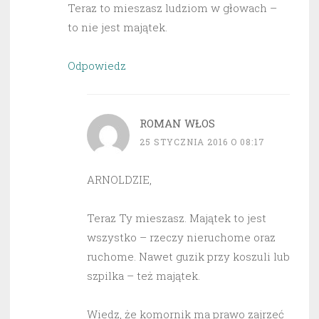
Teraz to mieszasz ludziom w głowach –
to nie jest majątek.
Odpowiedz
ROMAN WŁOS
25 STYCZNIA 2016 O 08:17
ARNOLDZIE,
Teraz Ty mieszasz. Majątek to jest
wszystko – rzeczy nieruchome oraz
ruchome. Nawet guzik przy koszuli lub
szpilka – też majątek.
Wiedz, że komornik ma prawo zajrzeć