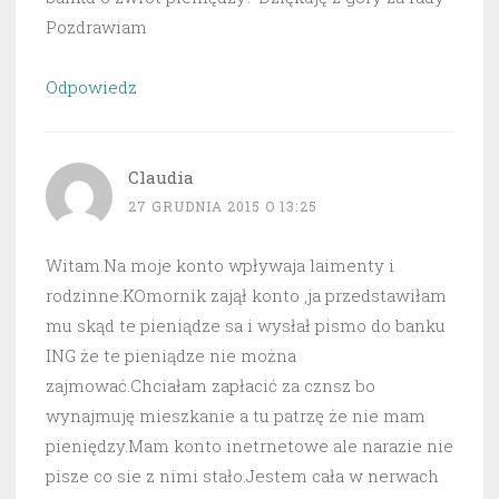
Pozdrawiam
Odpowiedz
Claudia
27 GRUDNIA 2015 O 13:25
Witam.Na moje konto wpływaja laimenty i
rodzinne.KOmornik zajął konto ,ja przedstawiłam
mu skąd te pieniądze sa i wysłał pismo do banku
ING że te pieniądze nie można
zajmować.Chciałam zapłacić za cznsz bo
wynajmuję mieszkanie a tu patrzę że nie mam
pieniędzy.Mam konto inetrnetowe ale narazie nie
pisze co sie z nimi stało.Jestem cała w nerwach