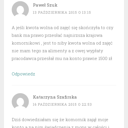
Paweł Szuk
13 PAŹDZIERNIKA 2015 O 13:15
A jeśli kwota wolna od zajęć się skończyła to czy
bank ma prawo przesłać najnirzsza krajowa
komornikowi , jest to niby kwota wolna od zajęć
nie mam tego za alimenty a z owej wypłaty
pracodawca przesłał mu na konto prawie 1500 zł
Odpowiedz
Katarzyna Szafirska
16 PAŹDZIERNIKA 2015 O 22:53
Dziś dowiedziałam się że komornik zajął moje
konto a na nim świadczenia z mops w całości i