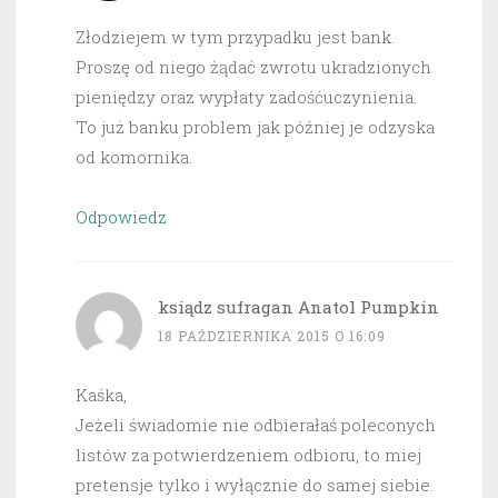
Złodziejem w tym przypadku jest bank.
Proszę od niego żądać zwrotu ukradzionych
pieniędzy oraz wypłaty zadośćuczynienia.
To już banku problem jak później je odzyska
od komornika.
Odpowiedz
ksiądz sufragan Anatol Pumpkin
18 PAŹDZIERNIKA 2015 O 16:09
Kaśka,
Jeżeli świadomie nie odbierałaś poleconych
listów za potwierdzeniem odbioru, to miej
pretensje tylko i wyłącznie do samej siebie.