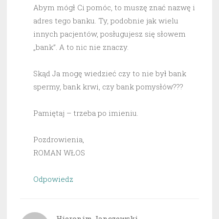
Abym mógł Ci pomóc, to muszę znać nazwę i
adres tego banku. Ty, podobnie jak wielu
innych pacjentów, posługujesz się słowem
„bank”. A to nic nie znaczy.
Skąd Ja mogę wiedzieć czy to nie był bank
spermy, bank krwi, czy bank pomysłów???
Pamiętaj – trzeba po imieniu.
Pozdrowienia,
ROMAN WŁOS
Odpowiedz
Hieronim Janczewski