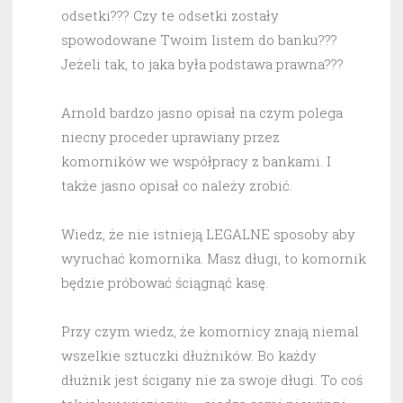
odsetki??? Czy te odsetki zostały
spowodowane Twoim listem do banku???
Jeżeli tak, to jaka była podstawa prawna???
Arnold bardzo jasno opisał na czym polega
niecny proceder uprawiany przez
komorników we współpracy z bankami. I
także jasno opisał co należy zrobić.
Wiedz, że nie istnieją LEGALNE sposoby aby
wyruchać komornika. Masz długi, to komornik
będzie próbować ściągnąć kasę.
Przy czym wiedz, że komornicy znają niemal
wszelkie sztuczki dłużników. Bo każdy
dłużnik jest ścigany nie za swoje długi. To coś