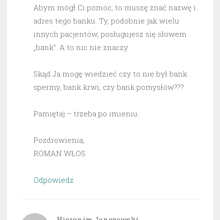
Abym mógł Ci pomóc, to muszę znać nazwę i
adres tego banku. Ty, podobnie jak wielu
innych pacjentów, posługujesz się słowem
„bank”. A to nic nie znaczy.
Skąd Ja mogę wiedzieć czy to nie był bank
spermy, bank krwi, czy bank pomysłów???
Pamiętaj – trzeba po imieniu.
Pozdrowienia,
ROMAN WŁOS
Odpowiedz
Hieronim Janczewski