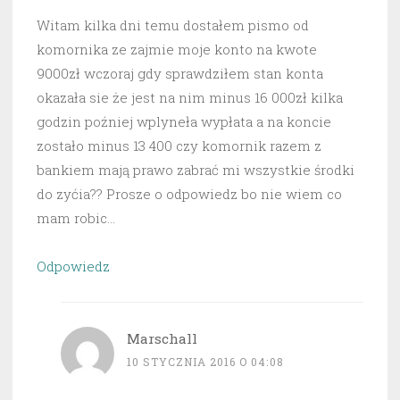
Witam kilka dni temu dostałem pismo od
komornika ze zajmie moje konto na kwote
9000zł wczoraj gdy sprawdziłem stan konta
okazała sie że jest na nim minus 16 000zł kilka
godzin poźniej wplyneła wypłata a na koncie
zostało minus 13 400 czy komornik razem z
bankiem mają prawo zabrać mi wszystkie środki
do zyćia?? Prosze o odpowiedz bo nie wiem co
mam robic…
Odpowiedz
Marschall
10 STYCZNIA 2016 O 04:08