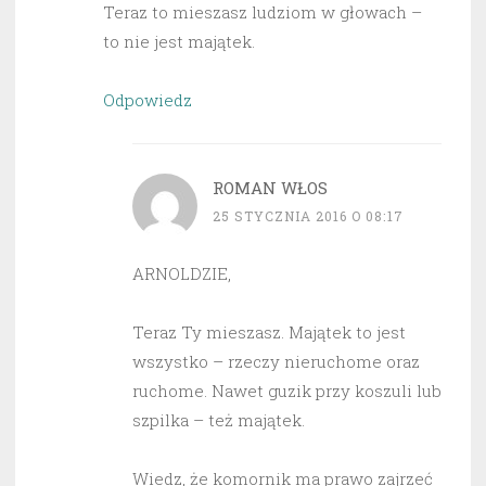
Teraz to mieszasz ludziom w głowach –
to nie jest majątek.
Odpowiedz
ROMAN WŁOS
25 STYCZNIA 2016 O 08:17
ARNOLDZIE,
Teraz Ty mieszasz. Majątek to jest
wszystko – rzeczy nieruchome oraz
ruchome. Nawet guzik przy koszuli lub
szpilka – też majątek.
Wiedz, że komornik ma prawo zajrzeć