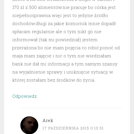
170 zl z 500 alimentów.nie pracuje bo córka jest
niepełnosprawna więc jest to jedyne źródło
dochodów.długi za jakie komornik mnie dopadł
spłacam regularnie ale o tym nikt go nie
informował (tak mi powiedział) jestem
przerażona bo nie mam pojęcia co robić.ponoć od
maja mam zajęcie i nic o tym nie wiedziałam
bank nie dał mi informacji a tym samym szansy
na wyjaśnienie sprawy i uniknięcie sytuacji w
której zostałam bez środków do życia.
Odpowiedz
Arek
17 PAŹDZIERNIKA 2015 O 15:51