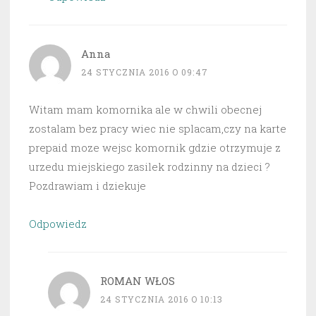
Anna
24 STYCZNIA 2016 O 09:47
Witam mam komornika ale w chwili obecnej
zostalam bez pracy wiec nie splacam,czy na karte
prepaid moze wejsc komornik gdzie otrzymuje z
urzedu miejskiego zasilek rodzinny na dzieci ?
Pozdrawiam i dziekuje
Odpowiedz
ROMAN WŁOS
24 STYCZNIA 2016 O 10:13