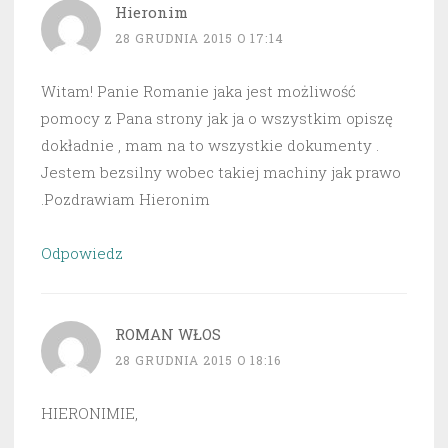
Hieronim
28 GRUDNIA 2015 O 17:14
Witam! Panie Romanie jaka jest możliwość
pomocy z Pana strony jak ja o wszystkim opiszę
dokładnie , mam na to wszystkie dokumenty .
Jestem bezsilny wobec takiej machiny jak prawo
.Pozdrawiam Hieronim
Odpowiedz
ROMAN WŁOS
28 GRUDNIA 2015 O 18:16
HIERONIMIE,