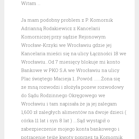
Witam …
Ja mam podobny problem z P. Komornik
Adrianną Rodakiewicz z Kancelarii
Komorniczej przy sądzie Rejonowym
Wrocław-Krzyki we Wrocławiu gdzie jej
Kancelaria mieści się na ulicy Łączności 18 we
Wrocławiu…Od 7 miesięcy blokuje mi konto
Bankowe w PKO S.A we Wrocławiu na ulicy
Plac świętego Macieja 1…Powód ……..Żona się
ze mną rozwodzi i złożyła pozew rozwodowy
do Sądu Rodzinnego Okręgowego we
Wrocławiu i tam napisała że ja jej zalegam
1,600 zł zaległych alimentów na dwoje dzieci (
córka 11 lat i syn 8 lat ) ….Sąd wystąpił o
zabezpieczenie mojego konta bankowego i
potrącenie tejże kwoty poprzez tą Komornik