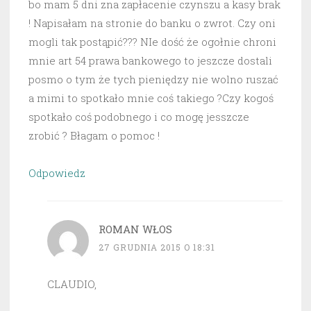
bo mam 5 dni zna zapłacenie czynszu a kasy brak
! Napisałam na stronie do banku o zwrot. Czy oni
mogli tak postąpić??? NIe dość że ogołnie chroni
mnie art 54 prawa bankowego to jeszcze dostali
posmo o tym że tych pieniędzy nie wolno ruszać
a mimi to spotkało mnie coś takiego ?Czy kogoś
spotkało coś podobnego i co mogę jesszcze
zrobić ? Błagam o pomoc !
Odpowiedz
ROMAN WŁOS
27 GRUDNIA 2015 O 18:31
CLAUDIO,