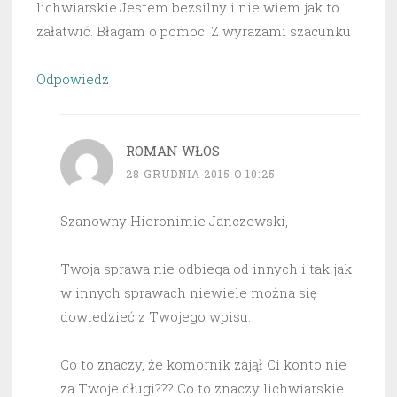
lichwiarskie.Jestem bezsilny i nie wiem jak to
załatwić. Błagam o pomoc! Z wyrazami szacunku
Odpowiedz
ROMAN WŁOS
28 GRUDNIA 2015 O 10:25
Szanowny Hieronimie Janczewski,
Twoja sprawa nie odbiega od innych i tak jak
w innych sprawach niewiele można się
dowiedzieć z Twojego wpisu.
Co to znaczy, że komornik zajął Ci konto nie
za Twoje długi??? Co to znaczy lichwiarskie