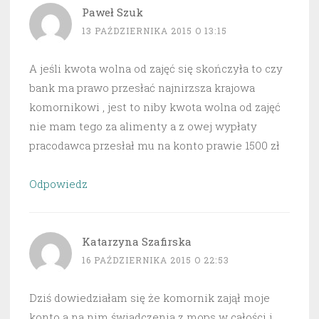
Paweł Szuk
13 PAŹDZIERNIKA 2015 O 13:15
A jeśli kwota wolna od zajęć się skończyła to czy
bank ma prawo przesłać najnirzsza krajowa
komornikowi , jest to niby kwota wolna od zajęć
nie mam tego za alimenty a z owej wypłaty
pracodawca przesłał mu na konto prawie 1500 zł
Odpowiedz
Katarzyna Szafirska
16 PAŹDZIERNIKA 2015 O 22:53
Dziś dowiedziałam się że komornik zajął moje
konto a na nim świadczenia z mops w całości i