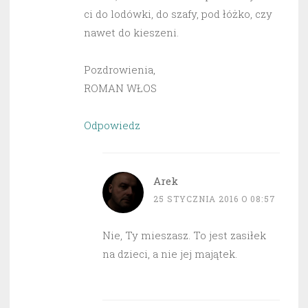
ci do lodówki, do szafy, pod łóżko, czy
nawet do kieszeni.
Pozdrowienia,
ROMAN WŁOS
Odpowiedz
Arek
25 STYCZNIA 2016 O 08:57
Nie, Ty mieszasz. To jest zasiłek
na dzieci, a nie jej majątek.