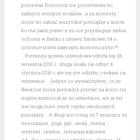
ponieważ Komornik nie pozostawiła mi
żadnych wolnych środków , a za alimenty
może mi zabrać wszystkie pieniądze z konta
bo ma takie prawo a mi nie przysługuje żadna
ochrona w Banku z ustawy Bankowej 54 o
ochronie przed zajęciami komorniczymi !!!
….Pierwsza sprawa rozwodowa odbyła się 28
września 2015 r , druga miała się odbyć 4
stycznia 2016 r, ale się nie odbyła i czekam na
wezwanie ….Jedyne co wywalczyłem , to że
Bank nie może pieniędzy przelać na konto tej
mądrej komornik aż do odwołania , ale ja też
nie mogę mieć mych ciężko zarobionych
pieniędzy ….A długi me rosną od 7 miesięcy za
mieszkanie , prąd, gaz , wodę , media ,
internet , telefon , telewizja kablowa