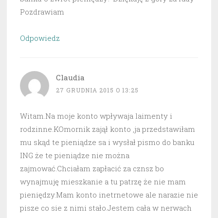
Pozdrawiam
Odpowiedz
Claudia
27 GRUDNIA 2015 O 13:25
Witam.Na moje konto wpływaja laimenty i
rodzinne.KOmornik zajął konto ,ja przedstawiłam
mu skąd te pieniądze sa i wysłał pismo do banku
ING że te pieniądze nie można
zajmować.Chciałam zapłacić za cznsz bo
wynajmuję mieszkanie a tu patrzę że nie mam
pieniędzy.Mam konto inetrnetowe ale narazie nie
pisze co sie z nimi stało.Jestem cała w nerwach