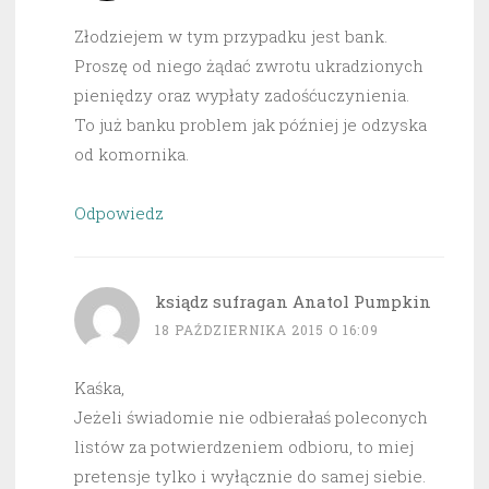
Złodziejem w tym przypadku jest bank.
Proszę od niego żądać zwrotu ukradzionych
pieniędzy oraz wypłaty zadośćuczynienia.
To już banku problem jak później je odzyska
od komornika.
Odpowiedz
ksiądz sufragan Anatol Pumpkin
18 PAŹDZIERNIKA 2015 O 16:09
Kaśka,
Jeżeli świadomie nie odbierałaś poleconych
listów za potwierdzeniem odbioru, to miej
pretensje tylko i wyłącznie do samej siebie.