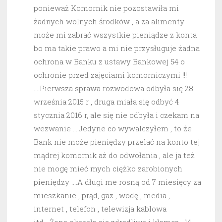
ponieważ Komornik nie pozostawiła mi
żadnych wolnych środków , a za alimenty
może mi zabrać wszystkie pieniądze z konta
bo ma takie prawo a mi nie przysługuje żadna
ochrona w Banku z ustawy Bankowej 54 o
ochronie przed zajęciami komorniczymi !!!
….Pierwsza sprawa rozwodowa odbyła się 28
września 2015 r , druga miała się odbyć 4
stycznia 2016 r, ale się nie odbyła i czekam na
wezwanie ….Jedyne co wywalczyłem , to że
Bank nie może pieniędzy przelać na konto tej
mądrej komornik aż do odwołania , ale ja też
nie mogę mieć mych ciężko zarobionych
pieniędzy ….A długi me rosną od 7 miesięcy za
mieszkanie , prąd, gaz , wodę , media ,
internet , telefon , telewizja kablowa