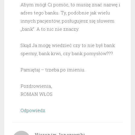
Abym mógł Ci pomóc, to muszę znać nazwę i
adres tego banku. Ty, podobnie jak wielu
innych pacjentów, posługujesz się słowem
„bank”. A to nic nie znaczy.
Skąd Ja mogę wiedzieć czy to nie był bank
spermy, bank krwi, czy bank pomysłów???
Pamiętaj – trzeba po imieniu.
Pozdrowienia,
ROMAN WŁOS
Odpowiedz
Hieronim Janczewski