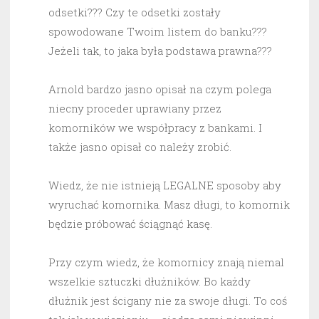
odsetki??? Czy te odsetki zostały
spowodowane Twoim listem do banku???
Jeżeli tak, to jaka była podstawa prawna???
Arnold bardzo jasno opisał na czym polega
niecny proceder uprawiany przez
komorników we współpracy z bankami. I
także jasno opisał co należy zrobić.
Wiedz, że nie istnieją LEGALNE sposoby aby
wyruchać komornika. Masz długi, to komornik
będzie próbować ściągnąć kasę.
Przy czym wiedz, że komornicy znają niemal
wszelkie sztuczki dłużników. Bo każdy
dłużnik jest ścigany nie za swoje długi. To coś