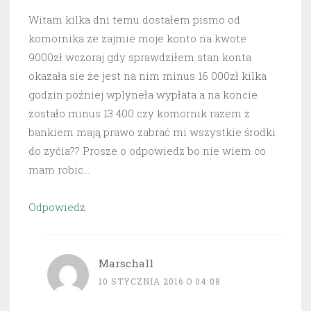
Witam kilka dni temu dostałem pismo od
komornika ze zajmie moje konto na kwote
9000zł wczoraj gdy sprawdziłem stan konta
okazała sie że jest na nim minus 16 000zł kilka
godzin poźniej wplyneła wypłata a na koncie
zostało minus 13 400 czy komornik razem z
bankiem mają prawo zabrać mi wszystkie środki
do zyćia?? Prosze o odpowiedz bo nie wiem co
mam robic…
Odpowiedz
Marschall
10 STYCZNIA 2016 O 04:08