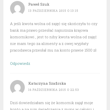
Paweł Szuk
13 PAŹDZIERNIKA 2015 O 13:15
A jeśli kwota wolna od zajęć się skończyła to czy
bank ma prawo przesłać najnirzsza krajowa
komornikowi , jest to niby kwota wolna od zajęć
nie mam tego za alimenty a z owej wypłaty
pracodawca przesłał mu na konto prawie 1500 zł
Odpowiedz
Katarzyna Szafirska
16 PAŹDZIERNIKA 2015 O 22:53
Dziś dowiedziałam się że komornik zajął moje
konto a na nim świadczenia z mops w całości i