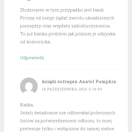
Złodziejem w tym przypadku jest bank.
Proszę od niego żądać zwrotu ukradzionych
pieniędzy oraz wypłaty zadośćuczynienia.
To już banku problem jak później je odzyska
od komornika.
Odpowiedz
ksiądz sufragan Anatol Pumpkin
18 PAŹDZIERNIKA 2015 O 16:09
Kaśka,
Jeżeli świadomie nie odbierałaś poleconych
listów za potwierdzeniem odbioru, to miej
pretensje tylko i wyłącznie do samej siebie.