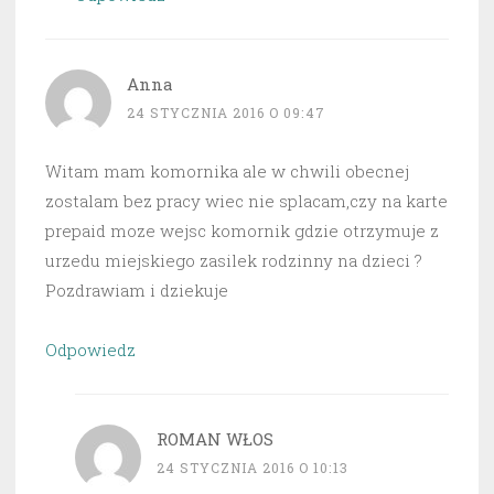
Anna
24 STYCZNIA 2016 O 09:47
Witam mam komornika ale w chwili obecnej
zostalam bez pracy wiec nie splacam,czy na karte
prepaid moze wejsc komornik gdzie otrzymuje z
urzedu miejskiego zasilek rodzinny na dzieci ?
Pozdrawiam i dziekuje
Odpowiedz
ROMAN WŁOS
24 STYCZNIA 2016 O 10:13