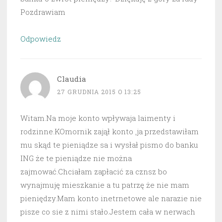
Pozdrawiam
Odpowiedz
Claudia
27 GRUDNIA 2015 O 13:25
Witam.Na moje konto wpływaja laimenty i
rodzinne.KOmornik zajął konto ,ja przedstawiłam
mu skąd te pieniądze sa i wysłał pismo do banku
ING że te pieniądze nie można
zajmować.Chciałam zapłacić za cznsz bo
wynajmuję mieszkanie a tu patrzę że nie mam
pieniędzy.Mam konto inetrnetowe ale narazie nie
pisze co sie z nimi stało.Jestem cała w nerwach