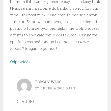
bo mam 5 dni zna zapłacenie czynszu a kasy brak
! Napisałam na stronie do banku o zwrot. Czy oni
mogli tak postąpić??? NIe dość że ogołnie chroni
mnie art 54 prawa bankowego to jeszcze dostali
posmo o tym że tych pieniędzy nie wolno ruszać
a mimi to spotkało mnie coś takiego ?Czy kogoś
spotkało coś podobnego i co mogę jesszcze
zrobić ? Błagam o pomoc !
Odpowiedz
ROMAN WŁOS
27 GRUDNIA 2015 O 18:31
CLAUDIO,