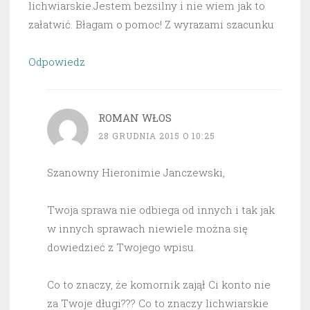
lichwiarskie.Jestem bezsilny i nie wiem jak to
załatwić. Błagam o pomoc! Z wyrazami szacunku
Odpowiedz
ROMAN WŁOS
28 GRUDNIA 2015 O 10:25
Szanowny Hieronimie Janczewski,
Twoja sprawa nie odbiega od innych i tak jak
w innych sprawach niewiele można się
dowiedzieć z Twojego wpisu.
Co to znaczy, że komornik zajął Ci konto nie
za Twoje długi??? Co to znaczy lichwiarskie