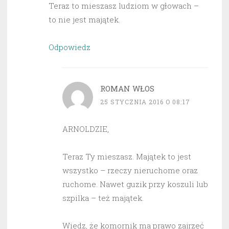
Teraz to mieszasz ludziom w głowach –
to nie jest majątek.
Odpowiedz
ROMAN WŁOS
25 STYCZNIA 2016 O 08:17
ARNOLDZIE,
Teraz Ty mieszasz. Majątek to jest
wszystko – rzeczy nieruchome oraz
ruchome. Nawet guzik przy koszuli lub
szpilka – też majątek.
Wiedz, że komornik ma prawo zajrzeć