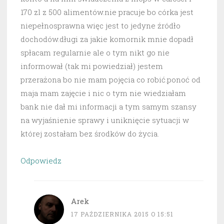
170 zl z 500 alimentów.nie pracuje bo córka jest
niepełnosprawna więc jest to jedyne źródło
dochodów.długi za jakie komornik mnie dopadł
spłacam regularnie ale o tym nikt go nie
informował (tak mi powiedział) jestem
przerażona bo nie mam pojęcia co robić.ponoć od
maja mam zajęcie i nic o tym nie wiedziałam
bank nie dał mi informacji a tym samym szansy
na wyjaśnienie sprawy i uniknięcie sytuacji w
której zostałam bez środków do życia.
Odpowiedz
Arek
17 PAŹDZIERNIKA 2015 O 15:51