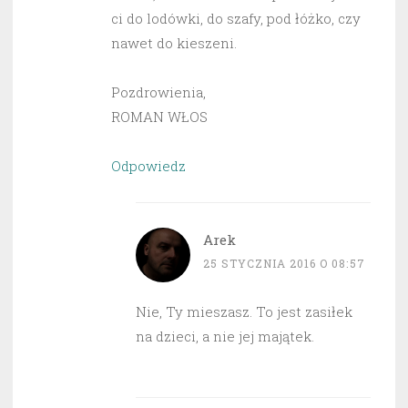
ci do lodówki, do szafy, pod łóżko, czy
nawet do kieszeni.
Pozdrowienia,
ROMAN WŁOS
Odpowiedz
Arek
25 STYCZNIA 2016 O 08:57
Nie, Ty mieszasz. To jest zasiłek
na dzieci, a nie jej majątek.