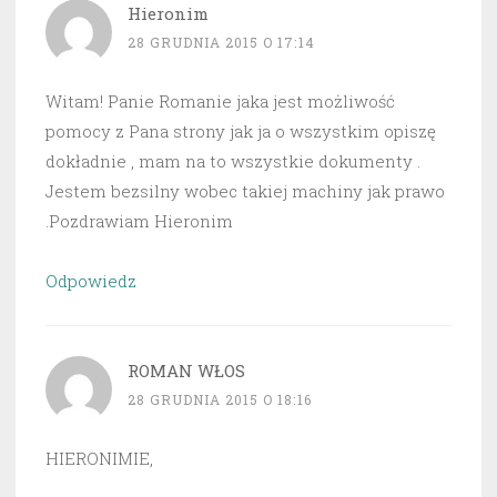
Hieronim
28 GRUDNIA 2015 O 17:14
Witam! Panie Romanie jaka jest możliwość
pomocy z Pana strony jak ja o wszystkim opiszę
dokładnie , mam na to wszystkie dokumenty .
Jestem bezsilny wobec takiej machiny jak prawo
.Pozdrawiam Hieronim
Odpowiedz
ROMAN WŁOS
28 GRUDNIA 2015 O 18:16
HIERONIMIE,