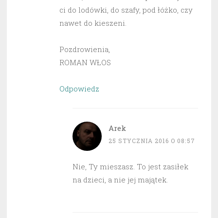
ci do lodówki, do szafy, pod łóżko, czy
nawet do kieszeni.
Pozdrowienia,
ROMAN WŁOS
Odpowiedz
Arek
25 STYCZNIA 2016 O 08:57
Nie, Ty mieszasz. To jest zasiłek
na dzieci, a nie jej majątek.