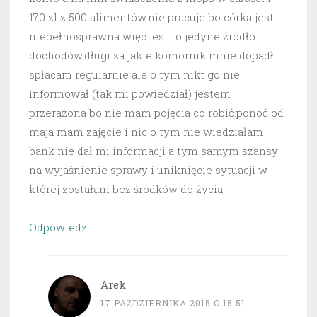
170 zl z 500 alimentów.nie pracuje bo córka jest
niepełnosprawna więc jest to jedyne źródło
dochodów.długi za jakie komornik mnie dopadł
spłacam regularnie ale o tym nikt go nie
informował (tak mi powiedział) jestem
przerażona bo nie mam pojęcia co robić.ponoć od
maja mam zajęcie i nic o tym nie wiedziałam
bank nie dał mi informacji a tym samym szansy
na wyjaśnienie sprawy i uniknięcie sytuacji w
której zostałam bez środków do życia.
Odpowiedz
Arek
17 PAŹDZIERNIKA 2015 O 15:51