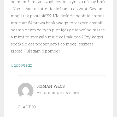
bo mam 5 dni zna zapłacenie czynszu a kasy brak
! Napisałam na stronie do banku o zwrot. Czy oni
mogli tak postąpić??? NIe dość że ogołnie chroni
mnie art 54 prawa bankowego to jeszcze dostali
posmo o tym że tych pieniędzy nie wolno ruszać
a mimi to spotkało mnie coś takiego ?Czy kogoś
spotkało coś podobnego i co mogę jesszcze
zrobić ? Błagam o pomoc !
Odpowiedz
ROMAN WŁOS
27 GRUDNIA 2015 O 18:31
CLAUDIO,