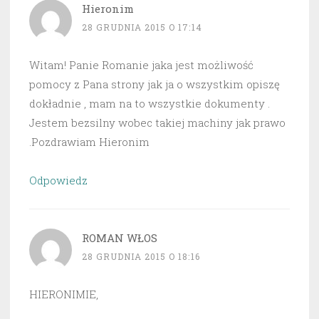
Hieronim
28 GRUDNIA 2015 O 17:14
Witam! Panie Romanie jaka jest możliwość
pomocy z Pana strony jak ja o wszystkim opiszę
dokładnie , mam na to wszystkie dokumenty .
Jestem bezsilny wobec takiej machiny jak prawo
.Pozdrawiam Hieronim
Odpowiedz
ROMAN WŁOS
28 GRUDNIA 2015 O 18:16
HIERONIMIE,