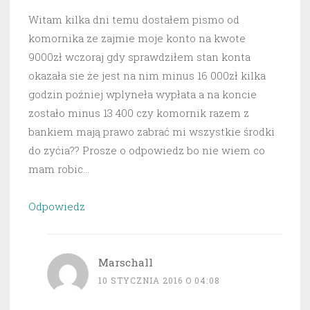
Witam kilka dni temu dostałem pismo od
komornika ze zajmie moje konto na kwote
9000zł wczoraj gdy sprawdziłem stan konta
okazała sie że jest na nim minus 16 000zł kilka
godzin poźniej wplyneła wypłata a na koncie
zostało minus 13 400 czy komornik razem z
bankiem mają prawo zabrać mi wszystkie środki
do zyćia?? Prosze o odpowiedz bo nie wiem co
mam robic…
Odpowiedz
Marschall
10 STYCZNIA 2016 O 04:08