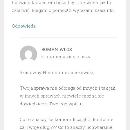
lichwiarskie.Jestem bezsilny i nie wiem jak to
załatwić. Błagam o pomoc! Z wyrazami szacunku
Odpowiedz
ROMAN WŁOS
28 GRUDNIA 2015 O 10:25
Szanowny Hieronimie Janczewski,
Twoja sprawa nie odbiega od innych i tak jak
w innych sprawach niewiele można się
dowiedzieć z Twojego wpisu.
Co to znaczy, że komornik zajął Ci konto nie
za Twoje długi??? Co to znaczy lichwiarskie