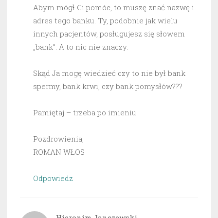
Abym mógł Ci pomóc, to muszę znać nazwę i
adres tego banku. Ty, podobnie jak wielu
innych pacjentów, posługujesz się słowem
„bank”. A to nic nie znaczy.
Skąd Ja mogę wiedzieć czy to nie był bank
spermy, bank krwi, czy bank pomysłów???
Pamiętaj – trzeba po imieniu.
Pozdrowienia,
ROMAN WŁOS
Odpowiedz
Hieronim Janczewski