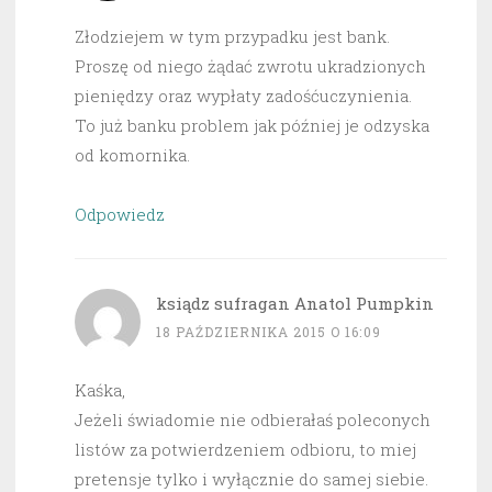
Złodziejem w tym przypadku jest bank.
Proszę od niego żądać zwrotu ukradzionych
pieniędzy oraz wypłaty zadośćuczynienia.
To już banku problem jak później je odzyska
od komornika.
Odpowiedz
ksiądz sufragan Anatol Pumpkin
18 PAŹDZIERNIKA 2015 O 16:09
Kaśka,
Jeżeli świadomie nie odbierałaś poleconych
listów za potwierdzeniem odbioru, to miej
pretensje tylko i wyłącznie do samej siebie.