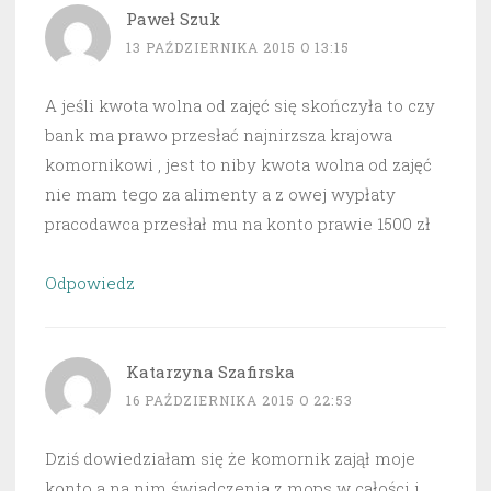
Paweł Szuk
13 PAŹDZIERNIKA 2015 O 13:15
A jeśli kwota wolna od zajęć się skończyła to czy
bank ma prawo przesłać najnirzsza krajowa
komornikowi , jest to niby kwota wolna od zajęć
nie mam tego za alimenty a z owej wypłaty
pracodawca przesłał mu na konto prawie 1500 zł
Odpowiedz
Katarzyna Szafirska
16 PAŹDZIERNIKA 2015 O 22:53
Dziś dowiedziałam się że komornik zajął moje
konto a na nim świadczenia z mops w całości i