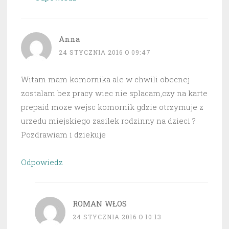
Anna
24 STYCZNIA 2016 O 09:47
Witam mam komornika ale w chwili obecnej
zostalam bez pracy wiec nie splacam,czy na karte
prepaid moze wejsc komornik gdzie otrzymuje z
urzedu miejskiego zasilek rodzinny na dzieci ?
Pozdrawiam i dziekuje
Odpowiedz
ROMAN WŁOS
24 STYCZNIA 2016 O 10:13