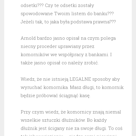
odsetki??? Czy te odsetki zostały
spowodowane Twoim listem do banku???
Jeżeli tak, to jaka była podstawa prawna???
Arnold bardzo jasno opisał na czym polega
niecny proceder uprawiany przez
komorników we współpracy z bankami. I
także jasno opisał co należy zrobić.
Wiedz, że nie istnieją LEGALNE sposoby aby
wyruchać komornika. Masz długi, to komornik
będzie próbować ściągnąć kasę.
Przy czym wiedz, że komornicy znają niemal
wszelkie sztuczki dłużników. Bo każdy
dłużnik jest ścigany nie za swoje długi. To coś