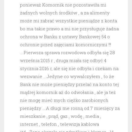
ponieważ Komornik nie pozostawiła mi
żadnych wolnych środków , a za alimenty
może mi zabrać wszystkie pieniądze z konta
bo ma takie prawo a mi nie przysługuje żadna
ochrona w Banku z ustawy Bankowej 54 o
ochronie przed zajęciami komorniczymi !!!
….Pierwsza sprawa rozwodowa odbyła się 28
września 2015 r , druga miała się odbyć 4
stycznia 2016 r, ale się nie odbyła i czekam na
wezwanie ….Jedyne co wywalczyłem , to że
Bank nie może pieniędzy przelać na konto tej
mądrej komornik aż do odwołania , ale ja też
nie mogę mieć mych ciężko zarobionych
pieniędzy ….A długi me rosną od 7 miesięcy za
mieszkanie , prąd, gaz , wodę , media ,
internet , telefon , telewizja kablowa