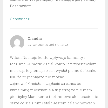
Pozdrawiam
Odpowiedz
Claudia
27 GRUDNIA 2015 O 13:25
Witam.Na moje konto wpływaja laimenty i
rodzinne.KOmornik zajął konto ,ja przedstawiłam
mu skąd te pieniądze sa i wysłał pismo do banku
ING że te pieniądze nie można
zajmować.Chciałam zapłacić za cznsz bo
wynajmuję mieszkanie a tu patrzę że nie mam
pieniędzy.Mam konto inetrnetowe ale narazie nie
pisze co sie z nimi stało.Jestem cała w nerwach