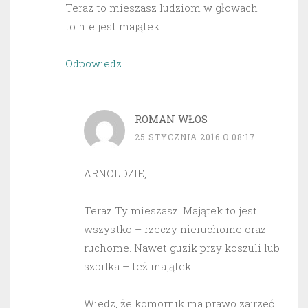
Teraz to mieszasz ludziom w głowach –
to nie jest majątek.
Odpowiedz
ROMAN WŁOS
25 STYCZNIA 2016 O 08:17
ARNOLDZIE,
Teraz Ty mieszasz. Majątek to jest
wszystko – rzeczy nieruchome oraz
ruchome. Nawet guzik przy koszuli lub
szpilka – też majątek.
Wiedz, że komornik ma prawo zajrzeć