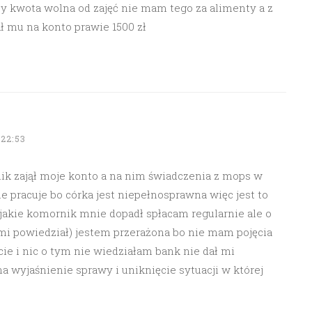
by kwota wolna od zajęć nie mam tego za alimenty a z
ł mu na konto prawie 1500 zł
22:53
ik zajął moje konto a na nim świadczenia z mops w
nie pracuje bo córka jest niepełnosprawna więc jest to
jakie komornik mnie dopadł spłacam regularnie ale o
 mi powiedział) jestem przerażona bo nie mam pojęcia
ie i nic o tym nie wiedziałam bank nie dał mi
 wyjaśnienie sprawy i uniknięcie sytuacji w której