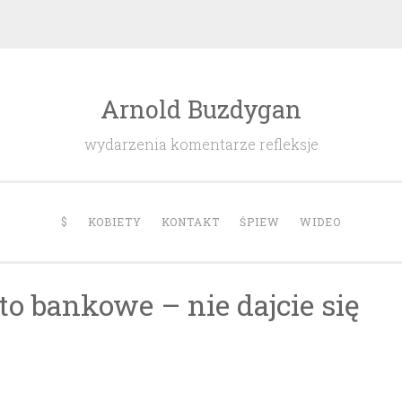
Arnold Buzdygan
wydarzenia komentarze refleksje
$
KOBIETY
KONTAKT
ŚPIEW
WIDEO
o bankowe – nie dajcie się