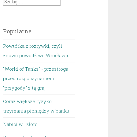
Szukaj:
Popularne
Powtórka z rozrywki, czyli
znowu powódź we Wrocławiu
"World of Tanks" - przestroga
przed rozpoczynaniem
"przygody" z tą grą.
Coraz większe ryzyko
trzymania pieniędzy w banku.
Nabici w... złoto.