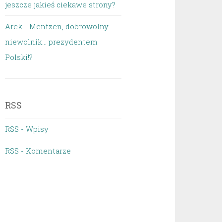
jeszcze jakieś ciekawe strony?
Arek
-
Mentzen, dobrowolny
niewolnik… prezydentem
Polski!?
RSS
RSS - Wpisy
RSS - Komentarze