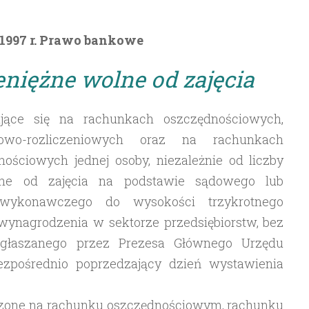
 1997 r. Prawo bankowe
eniężne wolne od zajęcia
dujące się na rachunkach oszczędnościowych,
iowo-rozliczeniowych oraz na rachunkach
ościowych jednej osoby, niezależnie od liczby
ne od zajęcia na podstawie sądowego lub
u wykonawczego do wysokości trzykrotnego
wynagrodzenia w sektorze przedsiębiorstw, bez
ogłaszanego przez Prezesa Głównego Urzędu
ezpośrednio poprzedzający dzień wystawienia
dzone na rachunku oszczędnościowym, rachunku