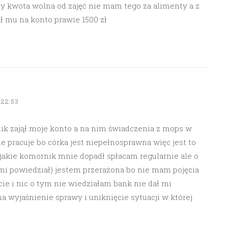
by kwota wolna od zajęć nie mam tego za alimenty a z
ł mu na konto prawie 1500 zł
22:53
ik zajął moje konto a na nim świadczenia z mops w
nie pracuje bo córka jest niepełnosprawna więc jest to
jakie komornik mnie dopadł spłacam regularnie ale o
 mi powiedział) jestem przerażona bo nie mam pojęcia
ie i nic o tym nie wiedziałam bank nie dał mi
 wyjaśnienie sprawy i uniknięcie sytuacji w której