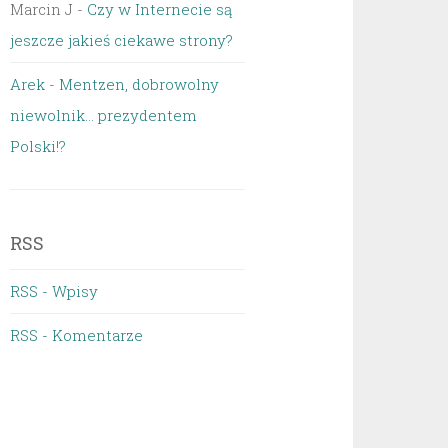
Marcin J
-
Czy w Internecie są
jeszcze jakieś ciekawe strony?
Arek
-
Mentzen, dobrowolny
niewolnik… prezydentem
Polski!?
RSS
RSS - Wpisy
RSS - Komentarze