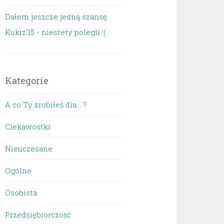
Dałem jeszcze jedną szansę
Kukiz'15 - niestety polegli :(
Kategorie
A co Ty zrobiłeś dla… ?
Ciekawostki
Nieuczesane
Ogólne
Osobista
Przedsiębiorczość