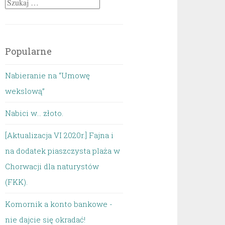
Szukaj:
Popularne
Nabieranie na “Umowę
wekslową”
Nabici w... złoto.
[Aktualizacja VI 2020r.] Fajna i
na dodatek piaszczysta plaża w
Chorwacji dla naturystów
(FKK).
Komornik a konto bankowe -
nie dajcie się okradać!