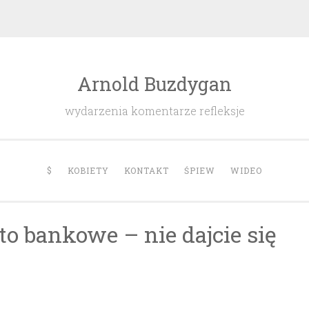
Arnold Buzdygan
wydarzenia komentarze refleksje
$
KOBIETY
KONTAKT
ŚPIEW
WIDEO
o bankowe – nie dajcie się