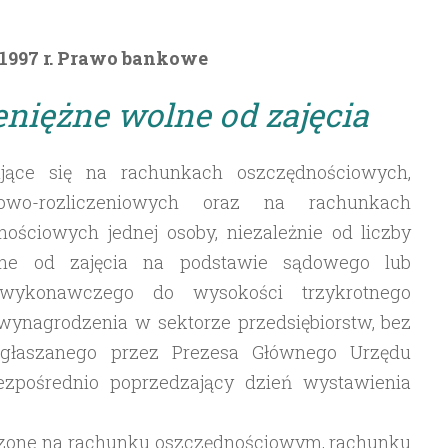
 1997 r. Prawo bankowe
eniężne wolne od zajęcia
dujące się na rachunkach oszczędnościowych,
iowo-rozliczeniowych oraz na rachunkach
ościowych jednej osoby, niezależnie od liczby
ne od zajęcia na podstawie sądowego lub
u wykonawczego do wysokości trzykrotnego
wynagrodzenia w sektorze przedsiębiorstw, bez
ogłaszanego przez Prezesa Głównego Urzędu
ezpośrednio poprzedzający dzień wystawienia
dzone na rachunku oszczędnościowym, rachunku