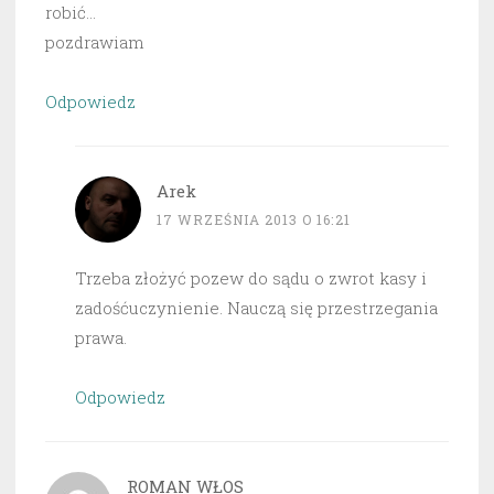
robić…
pozdrawiam
Odpowiedz
Arek
17 WRZEŚNIA 2013 O 16:21
Trzeba złożyć pozew do sądu o zwrot kasy i
zadośćuczynienie. Nauczą się przestrzegania
prawa.
Odpowiedz
ROMAN WŁOS