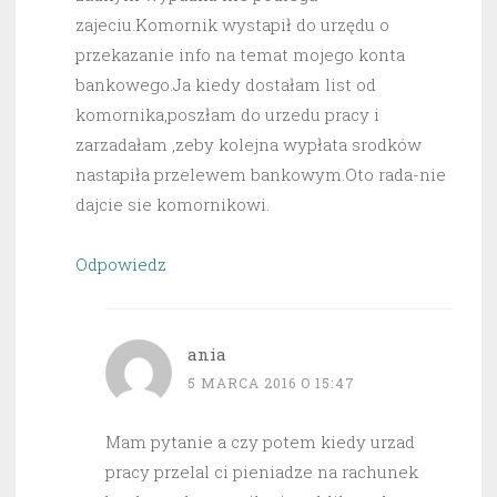
zajeciu.Komornik wystapił do urzędu o
przekazanie info na temat mojego konta
bankowego.Ja kiedy dostałam list od
komornika,poszłam do urzedu pracy i
zarzadałam ,zeby kolejna wypłata srodków
nastapiła przelewem bankowym.Oto rada-nie
dajcie sie komornikowi.
Odpowiedz
ania
5 MARCA 2016 O 15:47
Mam pytanie a czy potem kiedy urzad
pracy przelal ci pieniadze na rachunek