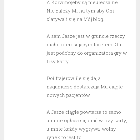
A Korwinojeby są nieuleczalne.
Nie zależy Mi na tym aby Oni
zlatywali się na Mój blog.
A sam Jasze jest w gruncie rzeczy
mało interesującym facetem. On
jest podobny do organizatora gry w
trzy karty.
Doi frajerów ile się da, a
naganiacze dostarczają Mu ciągle
nowych pacjentów.
A Jasze ciągle powtarza to samo –
u mnie opłaca się grać w trzy karty,
u mnie każdy wygrywa, wolny
rynek to jest to.