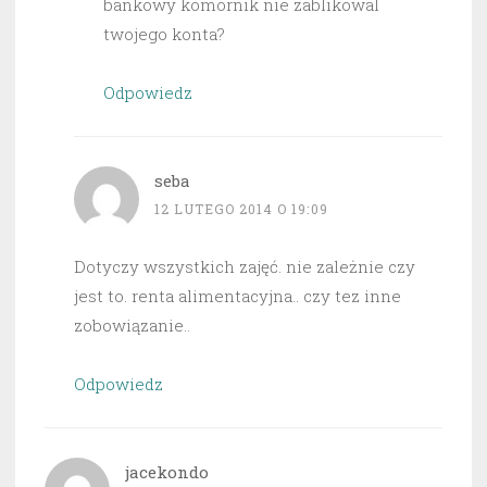
bankowy komornik nie zablikowal
twojego konta?
Odpowiedz
seba
12 LUTEGO 2014 O 19:09
Dotyczy wszystkich zajęć. nie zależnie czy
jest to. renta alimentacyjna.. czy tez inne
zobowiązanie..
Odpowiedz
jacekondo