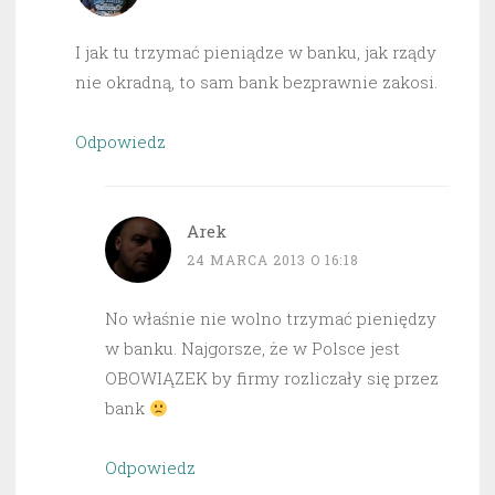
I jak tu trzymać pieniądze w banku, jak rządy
nie okradną, to sam bank bezprawnie zakosi.
Odpowiedz
Arek
24 MARCA 2013 O 16:18
No właśnie nie wolno trzymać pieniędzy
w banku. Najgorsze, że w Polsce jest
OBOWIĄZEK by firmy rozliczały się przez
bank
Odpowiedz