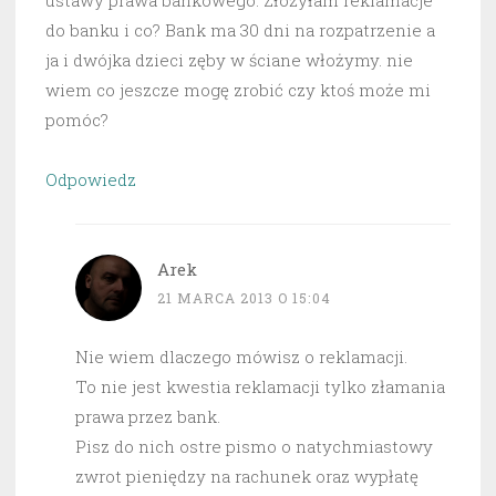
ustawy prawa bankowego. Złożyłam reklamacje
do banku i co? Bank ma 30 dni na rozpatrzenie a
ja i dwójka dzieci zęby w ściane włożymy. nie
wiem co jeszcze mogę zrobić czy ktoś może mi
pomóc?
Odpowiedz
Arek
21 MARCA 2013 O 15:04
Nie wiem dlaczego mówisz o reklamacji.
To nie jest kwestia reklamacji tylko złamania
prawa przez bank.
Pisz do nich ostre pismo o natychmiastowy
zwrot pieniędzy na rachunek oraz wypłatę