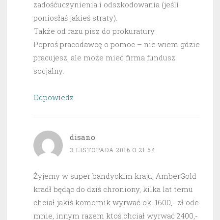
zadośćuczynienia i odszkodowania (jeśli
poniosłaś jakieś straty).
Także od razu pisz do prokuratury.
Poproś pracodawcę o pomoc – nie wiem gdzie
pracujesz, ale może mieć firma fundusz
socjalny.
Odpowiedz
disano
3 LISTOPADA 2016 O 21:54
Żyjemy w super bandyckim kraju, AmberGold
kradł będąc do dziś chroniony, kilka lat temu
chciał jakiś komornik wyrwać ok. 1600,- zł ode
mnie, innym razem ktoś chciał wyrwać 2400,-