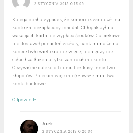
2 STYCZNIA 2013 O 15:09
Kolega miał przypadek, że komornik zamroził mu
konto za niezapłacony mandat. Chłopak był na
wakacjach karta nie wypłaca środków. Co ciekawe
nie dostawał ponagleń zapłaty, bank mimo że na
koncie było wielokrotnie więcej pieniędzy nie
spłacił zadłużenia tylko zamroził mu konto.
Oczywiście daleko od domu bez kasy mnóstwo
kłopotów. Polecam więc mieć zawsze min dwa
konta bankowe.
Odpowiedz
Arek
2 STYCZNIA 2013 O 20:34