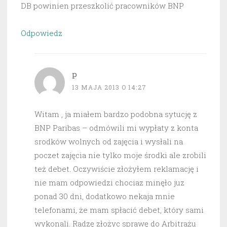
DB powinien przeszkolić pracowników BNP
Odpowiedz
p
13 MAJA 2013 O 14:27
Witam , ja miałem bardzo podobna sytucję z
BNP Paribas – odmówili mi wypłaty z konta
srodków wolnych od zajęcia i wysłali na
poczet zajęcia nie tylko moje środki ale zrobili
też debet. Oczywiście złożyłem reklamację i
nie mam odpowiedzi chociaz minęło juz
ponad 30 dni, dodatkowo nekaja mnie
telefonami, że mam spłacić debet, który sami
wykonali. Radzę złożyc sprawę do Arbitrażu