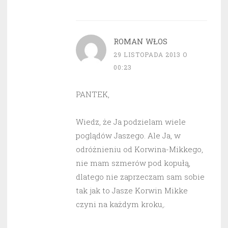
ROMAN WŁOS
29 LISTOPADA 2013 O
00:23
PANTEK,
Wiedz, że Ja podzielam wiele
poglądów Jaszego. Ale Ja, w
odróżnieniu od Korwina-Mikkego,
nie mam szmerów pod kopułą,
dlatego nie zaprzeczam sam sobie
tak jak to Jasze Korwin Mikke
czyni na każdym kroku,.