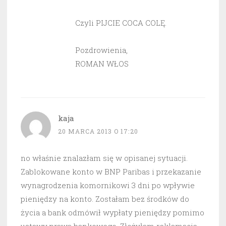
Czyli PIJCIE COCA COLĘ.
Pozdrowienia,
ROMAN WŁOS
kaja
20 MARCA 2013 O 17:20
no właśnie znalazłam się w opisanej sytuacji.
Zablokowane konto w BNP Paribas i przekazanie
wynagrodzenia komornikowi 3 dni po wpływie
pieniędzy na konto. Zostałam bez środków do
życia a bank odmówił wypłaty pieniędzy pomimo