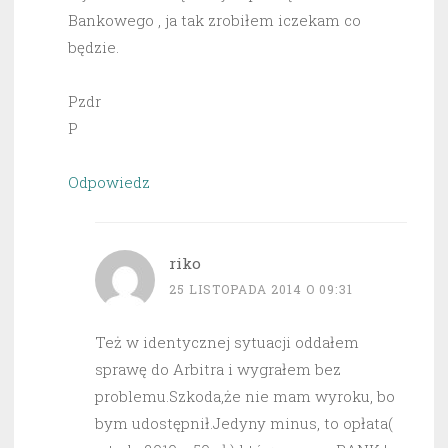
Bankowego , ja tak zrobiłem iczekam co
będzie.
Pzdr
P
Odpowiedz
riko
25 LISTOPADA 2014 O 09:31
Też w identycznej sytuacji oddałem
sprawę do Arbitra i wygrałem bez
problemu.Szkoda,że nie mam wyroku, bo
bym udostępnił.Jedyny minus, to opłata(