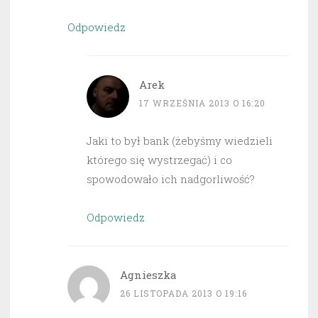
Odpowiedz
Arek
17 WRZEŚNIA 2013 O 16:20
Jaki to był bank (żebyśmy wiedzieli
którego się wystrzegać) i co
spowodowało ich nadgorliwość?
Odpowiedz
Agnieszka
26 LISTOPADA 2013 O 19:16