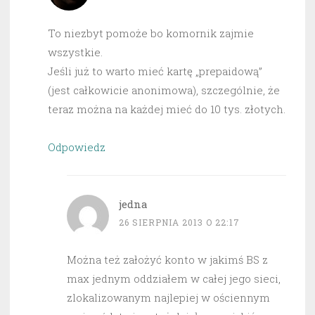
To niezbyt pomoże bo komornik zajmie
wszystkie.
Jeśli już to warto mieć kartę „prepaidową”
(jest całkowicie anonimowa), szczególnie, że
teraz można na każdej mieć do 10 tys. złotych.
Odpowiedz
jedna
26 SIERPNIA 2013 O 22:17
Można też założyć konto w jakimś BS z
max jednym oddziałem w całej jego sieci,
zlokalizowanym najlepiej w ościennym