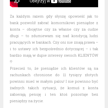
Za każdym razem gdy słyszę opowieść jak to
bank pozwolił zabrać komornikowi pieniądze z
konta – obojętne czy za własne czy za cudze
długi – to zdumiewam się nad kondycją ludzi
pracujących w bankach. Czy oni nie znają prawa –
i to ustawy ich bezpośrednio dotyczącej – i tak
bardzo mają w dupie interesy swoich KLIENTÓW
!?
Przecież to, że pieniądze ich klientów są na
rachunkach chronione do 11 tysięcy złotych
powinni mieć w małym palcu! I nie powinno być
żadnych takich sytuacji, że komuś z konta
zabierają pensję i ten ktoś pozostaje bez
pieniędzy na życie.