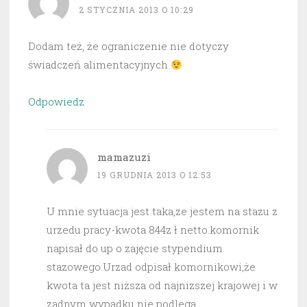
2 STYCZNIA 2013 O 10:29
Dodam też, że ograniczenie nie dotyczy
świadczeń alimentacyjnych
Odpowiedz
mamazuzi
19 GRUDNIA 2013 O 12:53
U mnie sytuacja jest taka,ze jestem na stazu z
urzedu pracy-kwota 844z ł netto.komornik
napisał do up o zajęcie stypendium
stazowego.Urzad odpisał komornikowi,że
kwota ta jest niższa od najnizszej krajowej i w
zadnym wypadku nie podlega