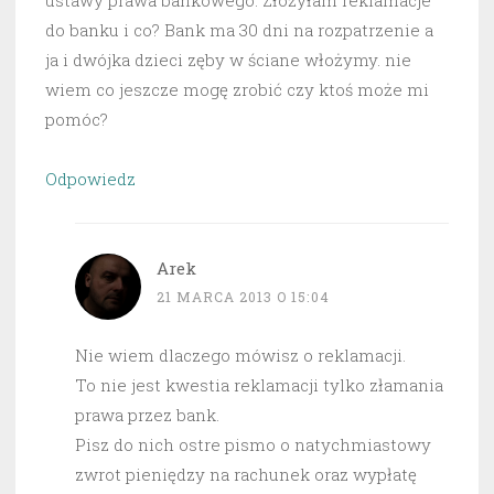
ustawy prawa bankowego. Złożyłam reklamacje
do banku i co? Bank ma 30 dni na rozpatrzenie a
ja i dwójka dzieci zęby w ściane włożymy. nie
wiem co jeszcze mogę zrobić czy ktoś może mi
pomóc?
Odpowiedz
Arek
21 MARCA 2013 O 15:04
Nie wiem dlaczego mówisz o reklamacji.
To nie jest kwestia reklamacji tylko złamania
prawa przez bank.
Pisz do nich ostre pismo o natychmiastowy
zwrot pieniędzy na rachunek oraz wypłatę