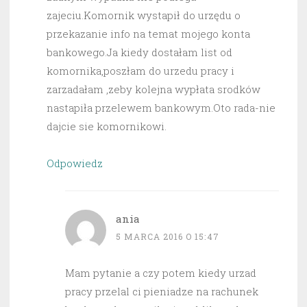
zajeciu.Komornik wystapił do urzędu o
przekazanie info na temat mojego konta
bankowego.Ja kiedy dostałam list od
komornika,poszłam do urzedu pracy i
zarzadałam ,zeby kolejna wypłata srodków
nastapiła przelewem bankowym.Oto rada-nie
dajcie sie komornikowi.
Odpowiedz
ania
5 MARCA 2016 O 15:47
Mam pytanie a czy potem kiedy urzad
pracy przelal ci pieniadze na rachunek