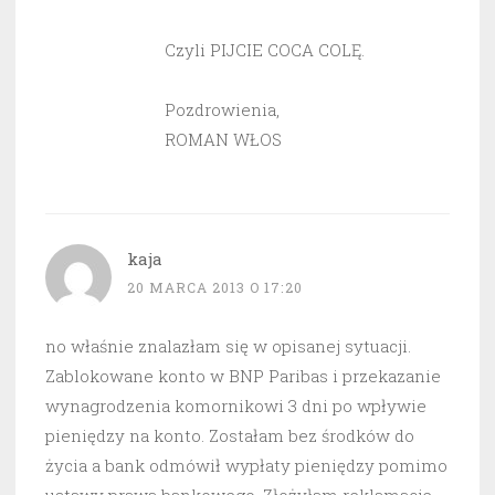
Czyli PIJCIE COCA COLĘ.
Pozdrowienia,
ROMAN WŁOS
kaja
20 MARCA 2013 O 17:20
no właśnie znalazłam się w opisanej sytuacji.
Zablokowane konto w BNP Paribas i przekazanie
wynagrodzenia komornikowi 3 dni po wpływie
pieniędzy na konto. Zostałam bez środków do
życia a bank odmówił wypłaty pieniędzy pomimo