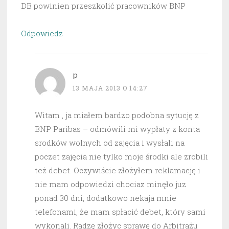
DB powinien przeszkolić pracowników BNP
Odpowiedz
p
13 MAJA 2013 O 14:27
Witam , ja miałem bardzo podobna sytucję z
BNP Paribas – odmówili mi wypłaty z konta
srodków wolnych od zajęcia i wysłali na
poczet zajęcia nie tylko moje środki ale zrobili
też debet. Oczywiście złożyłem reklamację i
nie mam odpowiedzi chociaz minęło juz
ponad 30 dni, dodatkowo nekaja mnie
telefonami, że mam spłacić debet, który sami
wykonali. Radzę złożyc sprawę do Arbitrażu