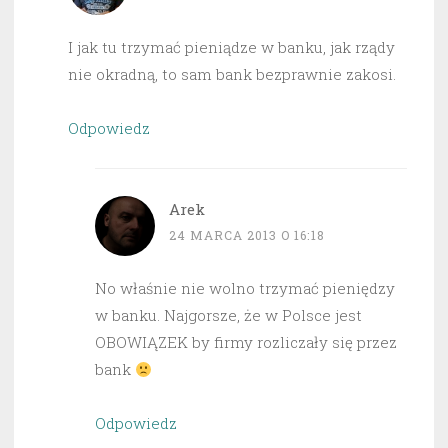
I jak tu trzymać pieniądze w banku, jak rządy
nie okradną, to sam bank bezprawnie zakosi.
Odpowiedz
Arek
24 MARCA 2013 O 16:18
No właśnie nie wolno trzymać pieniędzy
w banku. Najgorsze, że w Polsce jest
OBOWIĄZEK by firmy rozliczały się przez
bank
Odpowiedz