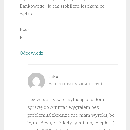
Bankowego , ja tak zrobiłem iczekam co
będzie.
Pzdr
P
Odpowiedz
riko
25 LISTOPADA 2014 O 09:31
Też w identycznej sytuacji oddałem
sprawę do Arbitra i wygrałem bez
problemu.Szkoda,że nie mam wyroku, bo
bym udostępnił.Jedyny minus, to opłata(