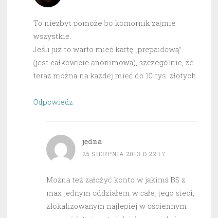
To niezbyt pomoże bo komornik zajmie
wszystkie.
Jeśli już to warto mieć kartę „prepaidową”
(jest całkowicie anonimowa), szczególnie, że
teraz można na każdej mieć do 10 tys. złotych.
Odpowiedz
jedna
26 SIERPNIA 2013 O 22:17
Można też założyć konto w jakimś BS z
max jednym oddziałem w całej jego sieci,
zlokalizowanym najlepiej w ościennym