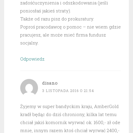
zadośćuczynienia i odszkodowania (jeśli
poniosłaś jakieś straty).
Także od razu pisz do prokuratury.
Poproś pracodawcę o pomoc – nie wiem gdzie
pracujesz, ale może mieć firma fundusz
socjalny.
Odpowiedz
disano
3 LISTOPADA 2016 O 21:54
Żyjemy w super bandyckim kraju, AmberGold
kradł będąc do dziś chroniony, kilka lat temu
chciał jakiś komornik wyrwać ok. 1600,- zł ode
mnie, innym razem ktoś chciał wyrwać 2400,-