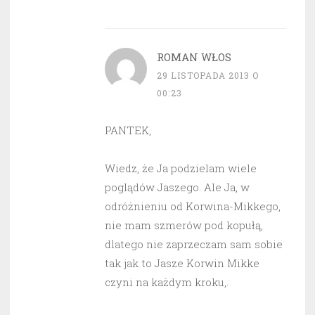
ROMAN WŁOS
29 LISTOPADA 2013 O
00:23
PANTEK,
Wiedz, że Ja podzielam wiele
poglądów Jaszego. Ale Ja, w
odróżnieniu od Korwina-Mikkego,
nie mam szmerów pod kopułą,
dlatego nie zaprzeczam sam sobie
tak jak to Jasze Korwin Mikke
czyni na każdym kroku,.