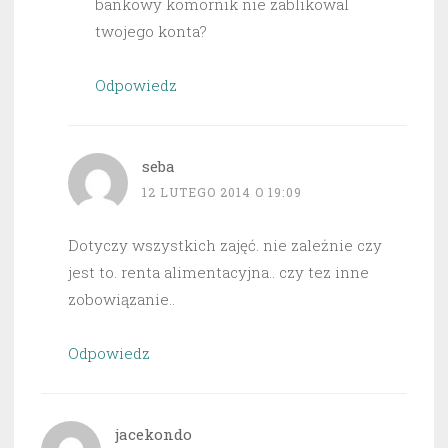
bankowy komornik nie zablikowal
twojego konta?
Odpowiedz
seba
12 LUTEGO 2014 O 19:09
Dotyczy wszystkich zajęć. nie zależnie czy
jest to. renta alimentacyjna.. czy tez inne
zobowiązanie..
Odpowiedz
jacekondo