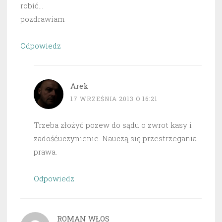
robić…
pozdrawiam
Odpowiedz
Arek
17 WRZEŚNIA 2013 O 16:21
Trzeba złożyć pozew do sądu o zwrot kasy i
zadośćuczynienie. Nauczą się przestrzegania
prawa.
Odpowiedz
ROMAN WŁOS