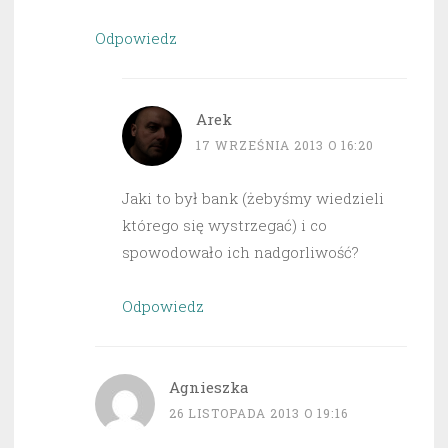
Odpowiedz
Arek
17 WRZEŚNIA 2013 O 16:20
Jaki to był bank (żebyśmy wiedzieli
którego się wystrzegać) i co
spowodowało ich nadgorliwość?
Odpowiedz
Agnieszka
26 LISTOPADA 2013 O 19:16