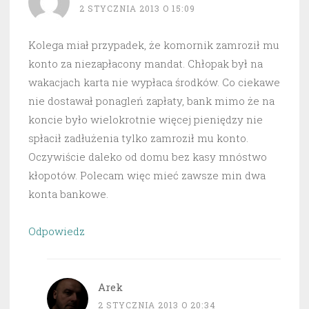
2 STYCZNIA 2013 O 15:09
Kolega miał przypadek, że komornik zamroził mu
konto za niezapłacony mandat. Chłopak był na
wakacjach karta nie wypłaca środków. Co ciekawe
nie dostawał ponagleń zapłaty, bank mimo że na
koncie było wielokrotnie więcej pieniędzy nie
spłacił zadłużenia tylko zamroził mu konto.
Oczywiście daleko od domu bez kasy mnóstwo
kłopotów. Polecam więc mieć zawsze min dwa
konta bankowe.
Odpowiedz
Arek
2 STYCZNIA 2013 O 20:34