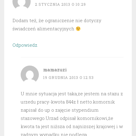
2 STYCZNIA 2013 O 10:29
Dodam też, że ograniczenie nie dotyczy
świadczeń alimentacyjnych
Odpowiedz
mamazuzi
19 GRUDNIA 2013 O 12:53
U mnie sytuacja jest taka,ze jestem na stazu z
urzedu pracy-kwota 844z ł netto.komornik
napisał do up o zajęcie stypendium
stazowego.Urzad odpisał komornikowi,że
kwota ta jest niższa od najnizszej krajowej i w
zadnym wypadku nie podlega