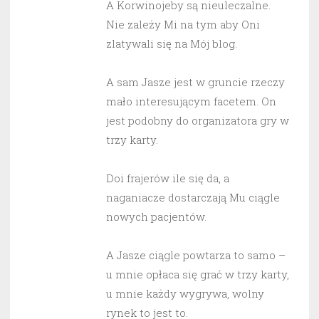
A Korwinojeby są nieuleczalne.
Nie zależy Mi na tym aby Oni
zlatywali się na Mój blog.
A sam Jasze jest w gruncie rzeczy
mało interesującym facetem. On
jest podobny do organizatora gry w
trzy karty.
Doi frajerów ile się da, a
naganiacze dostarczają Mu ciągle
nowych pacjentów.
A Jasze ciągle powtarza to samo –
u mnie opłaca się grać w trzy karty,
u mnie każdy wygrywa, wolny
rynek to jest to.