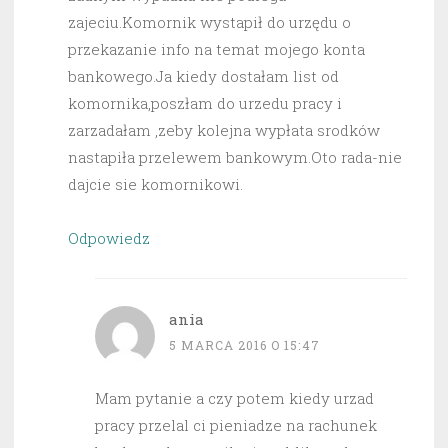
zajeciu.Komornik wystapił do urzędu o
przekazanie info na temat mojego konta
bankowego.Ja kiedy dostałam list od
komornika,poszłam do urzedu pracy i
zarzadałam ,zeby kolejna wypłata srodków
nastapiła przelewem bankowym.Oto rada-nie
dajcie sie komornikowi.
Odpowiedz
ania
5 MARCA 2016 O 15:47
Mam pytanie a czy potem kiedy urzad
pracy przelal ci pieniadze na rachunek