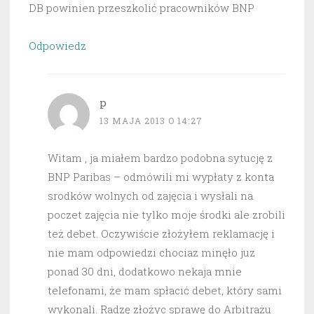
DB powinien przeszkolić pracowników BNP
Odpowiedz
p
13 MAJA 2013 O 14:27
Witam , ja miałem bardzo podobna sytucję z
BNP Paribas – odmówili mi wypłaty z konta
srodków wolnych od zajęcia i wysłali na
poczet zajęcia nie tylko moje środki ale zrobili
też debet. Oczywiście złożyłem reklamację i
nie mam odpowiedzi chociaz minęło juz
ponad 30 dni, dodatkowo nekaja mnie
telefonami, że mam spłacić debet, który sami
wykonali. Radzę złożyc sprawę do Arbitrażu