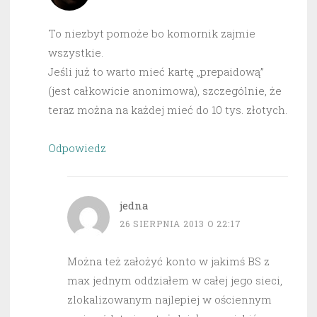
To niezbyt pomoże bo komornik zajmie
wszystkie.
Jeśli już to warto mieć kartę „prepaidową”
(jest całkowicie anonimowa), szczególnie, że
teraz można na każdej mieć do 10 tys. złotych.
Odpowiedz
jedna
26 SIERPNIA 2013 O 22:17
Można też założyć konto w jakimś BS z
max jednym oddziałem w całej jego sieci,
zlokalizowanym najlepiej w ościennym