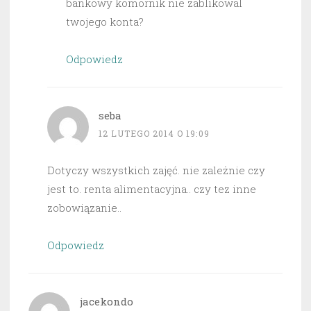
bankowy komornik nie zablikowal
twojego konta?
Odpowiedz
seba
12 LUTEGO 2014 O 19:09
Dotyczy wszystkich zajęć. nie zależnie czy
jest to. renta alimentacyjna.. czy tez inne
zobowiązanie..
Odpowiedz
jacekondo