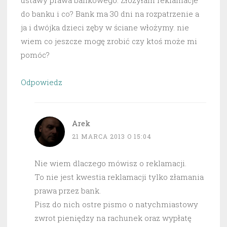
ustawy prawa bankowego. Złożyłam reklamacje
do banku i co? Bank ma 30 dni na rozpatrzenie a
ja i dwójka dzieci zęby w ściane włożymy. nie
wiem co jeszcze mogę zrobić czy ktoś może mi
pomóc?
Odpowiedz
Arek
21 MARCA 2013 O 15:04
Nie wiem dlaczego mówisz o reklamacji.
To nie jest kwestia reklamacji tylko złamania
prawa przez bank.
Pisz do nich ostre pismo o natychmiastowy
zwrot pieniędzy na rachunek oraz wypłatę