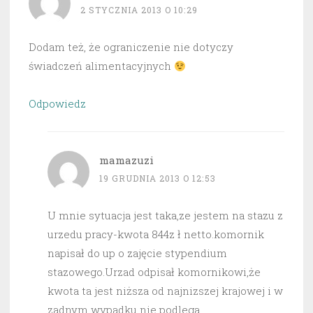
2 STYCZNIA 2013 O 10:29
Dodam też, że ograniczenie nie dotyczy
świadczeń alimentacyjnych
Odpowiedz
mamazuzi
19 GRUDNIA 2013 O 12:53
U mnie sytuacja jest taka,ze jestem na stazu z
urzedu pracy-kwota 844z ł netto.komornik
napisał do up o zajęcie stypendium
stazowego.Urzad odpisał komornikowi,że
kwota ta jest niższa od najnizszej krajowej i w
zadnym wypadku nie podlega