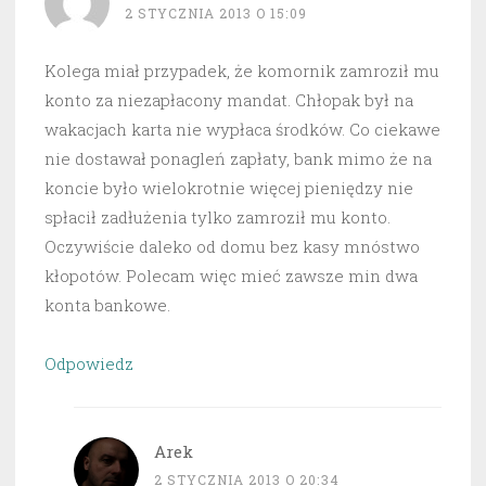
2 STYCZNIA 2013 O 15:09
Kolega miał przypadek, że komornik zamroził mu
konto za niezapłacony mandat. Chłopak był na
wakacjach karta nie wypłaca środków. Co ciekawe
nie dostawał ponagleń zapłaty, bank mimo że na
koncie było wielokrotnie więcej pieniędzy nie
spłacił zadłużenia tylko zamroził mu konto.
Oczywiście daleko od domu bez kasy mnóstwo
kłopotów. Polecam więc mieć zawsze min dwa
konta bankowe.
Odpowiedz
Arek
2 STYCZNIA 2013 O 20:34