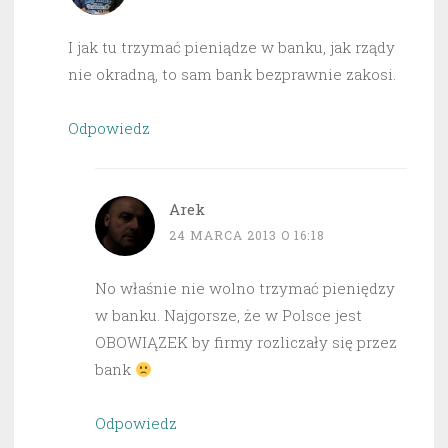
I jak tu trzymać pieniądze w banku, jak rządy
nie okradną, to sam bank bezprawnie zakosi.
Odpowiedz
Arek
24 MARCA 2013 O 16:18
No właśnie nie wolno trzymać pieniędzy
w banku. Najgorsze, że w Polsce jest
OBOWIĄZEK by firmy rozliczały się przez
bank
Odpowiedz