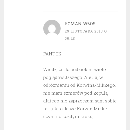
ROMAN WŁOS
29 LISTOPADA 2013 O
00:23
PANTEK,
Wiedz, że Ja podzielam wiele
poglądów Jaszego. Ale Ja, w
odróżnieniu od Korwina-Mikkego,
nie mam szmerów pod kopułą,
dlatego nie zaprzeczam sam sobie
tak jak to Jasze Korwin Mikke
czyni na każdym kroku,.