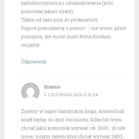
zadośćuczynienia i odszkodowania (jeśli
poniosłaś jakieś straty).
Także od razu pisz do prokuratury.
Poproś pracodawcę o pomoc – nie wiem gdzie
pracujesz, ale może mieć firma fundusz
socjalny.
Odpowiedz
disano
3 LISTOPADA 2016 O 21:54
Żyjemy w super bandyckim kraju, AmberGold
kradł będąc do dziś chroniony, kilka lat temu
chciał jakiś komornik wyrwać ok. 1600,- zł ode
mnie, innym razem ktoś chciał wyrwać 2400,-