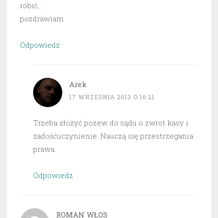
robić…
pozdrawiam
Odpowiedz
Arek
17 WRZEŚNIA 2013 O 16:21
Trzeba złożyć pozew do sądu o zwrot kasy i
zadośćuczynienie. Nauczą się przestrzegania
prawa.
Odpowiedz
ROMAN WŁOS