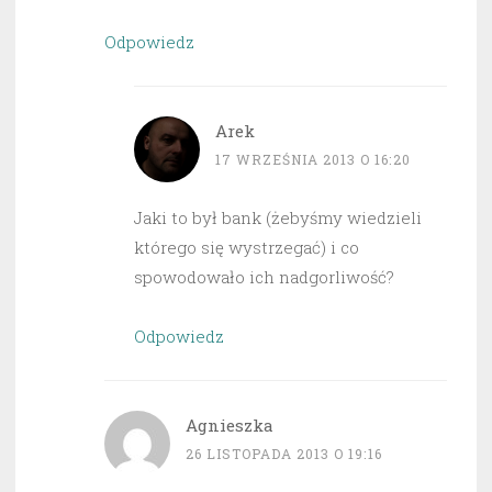
Odpowiedz
Arek
17 WRZEŚNIA 2013 O 16:20
Jaki to był bank (żebyśmy wiedzieli
którego się wystrzegać) i co
spowodowało ich nadgorliwość?
Odpowiedz
Agnieszka
26 LISTOPADA 2013 O 19:16