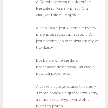
A Korwinojeby są nieuleczalne.
Nie zależy Mi na tym aby Oni
zlatywali się na Mój blog.
A sam Jasze jest w gruncie rzeczy
mało interesującym facetem. On
jest podobny do organizatora gry w
trzy karty.
Doi frajerów ile się da, a
naganiacze dostarczają Mu ciągle
nowych pacjentów.
A Jasze ciągle powtarza to samo –
u mnie opłaca się grać w trzy karty,
u mnie każdy wygrywa, wolny
rynek to jest to.