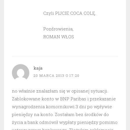
Czyli PIJCIE COCA COLĘ.
Pozdrowienia,
ROMAN WŁOS
kaja
20 MARCA 2013 O 17:20
no właśnie znalazłam się w opisanej sytuacji.
Zablokowane konto w BNP Paribas i przekazanie
wynagrodzenia komornikowi 3 dni po wpływie
pieniędzy na konto. Zostałam bez środków do
życia a bank odmówił wypłaty pieniędzy pomimo