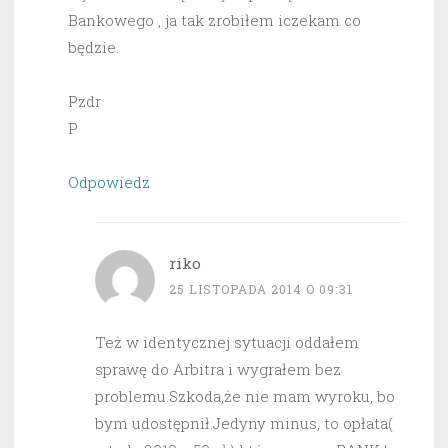
Bankowego , ja tak zrobiłem iczekam co
będzie.
Pzdr
P
Odpowiedz
riko
25 LISTOPADA 2014 O 09:31
Też w identycznej sytuacji oddałem
sprawę do Arbitra i wygrałem bez
problemu.Szkoda,że nie mam wyroku, bo
bym udostępnił.Jedyny minus, to opłata(