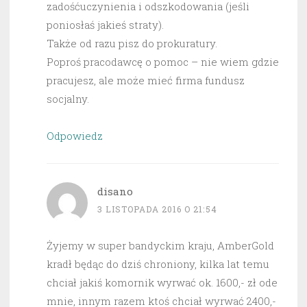
zadośćuczynienia i odszkodowania (jeśli
poniosłaś jakieś straty).
Także od razu pisz do prokuratury.
Poproś pracodawcę o pomoc – nie wiem gdzie
pracujesz, ale może mieć firma fundusz
socjalny.
Odpowiedz
disano
3 LISTOPADA 2016 O 21:54
Żyjemy w super bandyckim kraju, AmberGold
kradł będąc do dziś chroniony, kilka lat temu
chciał jakiś komornik wyrwać ok. 1600,- zł ode
mnie, innym razem ktoś chciał wyrwać 2400,-