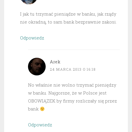
I jak tu trzymać pieniądze w banku, jak rządy
nie okradną, to sam bank bezprawnie zakosi.
Odpowiedz
Arek
24 MARCA 2013 O 16:18
No właśnie nie wolno trzymać pieniędzy
w banku. Najgorsze, że w Polsce jest
OBOWIĄZEK by firmy rozliczały się przez
bank
Odpowiedz