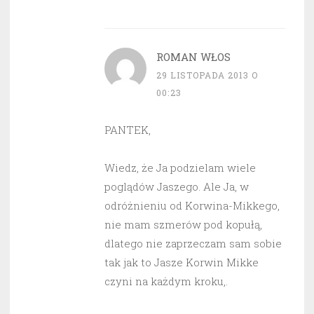
ROMAN WŁOS
29 LISTOPADA 2013 O
00:23
PANTEK,
Wiedz, że Ja podzielam wiele
poglądów Jaszego. Ale Ja, w
odróżnieniu od Korwina-Mikkego,
nie mam szmerów pod kopułą,
dlatego nie zaprzeczam sam sobie
tak jak to Jasze Korwin Mikke
czyni na każdym kroku,.