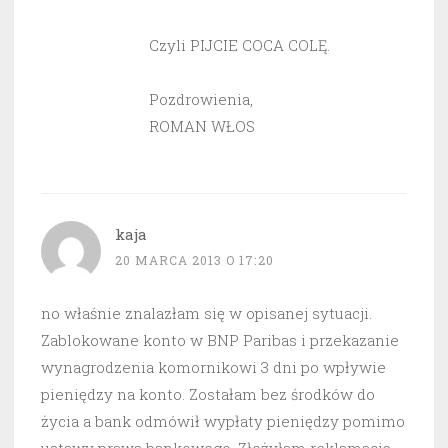
Czyli PIJCIE COCA COLĘ.
Pozdrowienia,
ROMAN WŁOS
kaja
20 MARCA 2013 O 17:20
no właśnie znalazłam się w opisanej sytuacji.
Zablokowane konto w BNP Paribas i przekazanie
wynagrodzenia komornikowi 3 dni po wpływie
pieniędzy na konto. Zostałam bez środków do
życia a bank odmówił wypłaty pieniędzy pomimo