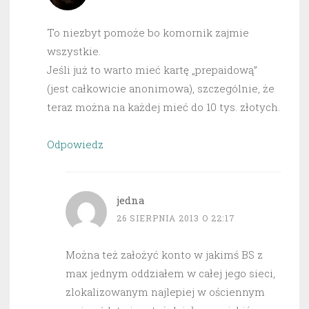
To niezbyt pomoże bo komornik zajmie
wszystkie.
Jeśli już to warto mieć kartę „prepaidową”
(jest całkowicie anonimowa), szczególnie, że
teraz można na każdej mieć do 10 tys. złotych.
Odpowiedz
jedna
26 SIERPNIA 2013 O 22:17
Można też założyć konto w jakimś BS z
max jednym oddziałem w całej jego sieci,
zlokalizowanym najlepiej w ościennym