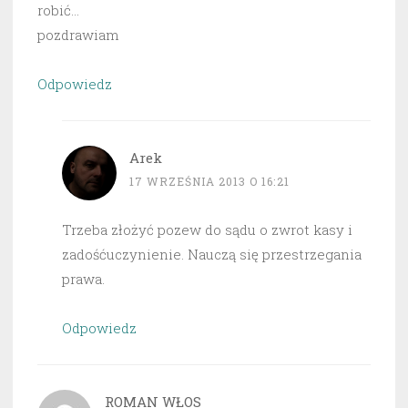
robić…
pozdrawiam
Odpowiedz
Arek
17 WRZEŚNIA 2013 O 16:21
Trzeba złożyć pozew do sądu o zwrot kasy i
zadośćuczynienie. Nauczą się przestrzegania
prawa.
Odpowiedz
ROMAN WŁOS