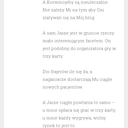
A Korwinojeby są nieuleczalne.
Nie zależy Mi na tym aby Oni
zlatywali się na Mój blog.
A sam Jasze jest w gruncie rzeczy
mało interesującym facetem. On
jest podobny do organizatora gry w
trzy karty.
Doi frajerów ile się da, a
naganiacze dostarczają Mu ciągle
nowych pacjentów.
A Jasze ciągle powtarza to samo –
u mnie opłaca się grać w trzy karty,
u mnie każdy wygrywa, wolny
rynek to jest to.