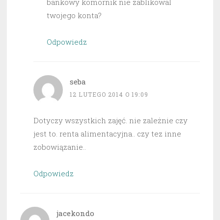
bankowy komornik nie zablikowal
twojego konta?
Odpowiedz
seba
12 LUTEGO 2014 O 19:09
Dotyczy wszystkich zajęć. nie zależnie czy
jest to. renta alimentacyjna.. czy tez inne
zobowiązanie..
Odpowiedz
jacekondo