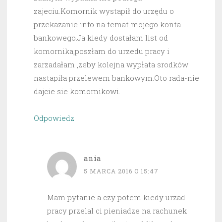
zajeciu.Komornik wystapił do urzędu o
przekazanie info na temat mojego konta
bankowego.Ja kiedy dostałam list od
komornika,poszłam do urzedu pracy i
zarzadałam ,zeby kolejna wypłata srodków
nastapiła przelewem bankowym.Oto rada-nie
dajcie sie komornikowi.
Odpowiedz
ania
5 MARCA 2016 O 15:47
Mam pytanie a czy potem kiedy urzad
pracy przelal ci pieniadze na rachunek