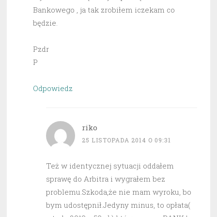
Bankowego , ja tak zrobiłem iczekam co
będzie.
Pzdr
P
Odpowiedz
riko
25 LISTOPADA 2014 O 09:31
Też w identycznej sytuacji oddałem
sprawę do Arbitra i wygrałem bez
problemu.Szkoda,że nie mam wyroku, bo
bym udostępnił.Jedyny minus, to opłata(