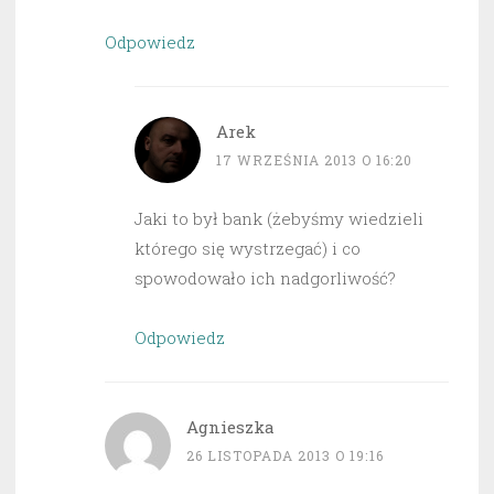
Odpowiedz
Arek
17 WRZEŚNIA 2013 O 16:20
Jaki to był bank (żebyśmy wiedzieli
którego się wystrzegać) i co
spowodowało ich nadgorliwość?
Odpowiedz
Agnieszka
26 LISTOPADA 2013 O 19:16