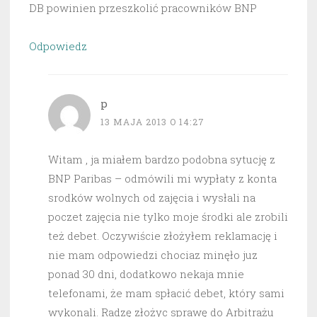
DB powinien przeszkolić pracowników BNP
Odpowiedz
p
13 MAJA 2013 O 14:27
Witam , ja miałem bardzo podobna sytucję z
BNP Paribas – odmówili mi wypłaty z konta
srodków wolnych od zajęcia i wysłali na
poczet zajęcia nie tylko moje środki ale zrobili
też debet. Oczywiście złożyłem reklamację i
nie mam odpowiedzi chociaz minęło juz
ponad 30 dni, dodatkowo nekaja mnie
telefonami, że mam spłacić debet, który sami
wykonali. Radzę złożyc sprawę do Arbitrażu