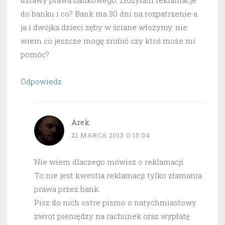
ustawy prawa bankowego. Złożyłam reklamacje
do banku i co? Bank ma 30 dni na rozpatrzenie a
ja i dwójka dzieci zęby w ściane włożymy. nie
wiem co jeszcze mogę zrobić czy ktoś może mi
pomóc?
Odpowiedz
Arek
21 MARCA 2013 O 15:04
Nie wiem dlaczego mówisz o reklamacji.
To nie jest kwestia reklamacji tylko złamania
prawa przez bank.
Pisz do nich ostre pismo o natychmiastowy
zwrot pieniędzy na rachunek oraz wypłatę