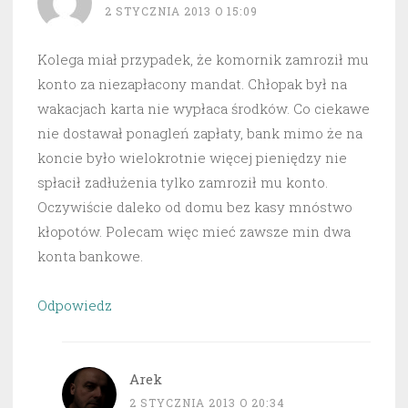
2 STYCZNIA 2013 O 15:09
Kolega miał przypadek, że komornik zamroził mu
konto za niezapłacony mandat. Chłopak był na
wakacjach karta nie wypłaca środków. Co ciekawe
nie dostawał ponagleń zapłaty, bank mimo że na
koncie było wielokrotnie więcej pieniędzy nie
spłacił zadłużenia tylko zamroził mu konto.
Oczywiście daleko od domu bez kasy mnóstwo
kłopotów. Polecam więc mieć zawsze min dwa
konta bankowe.
Odpowiedz
Arek
2 STYCZNIA 2013 O 20:34