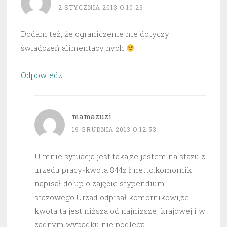
2 STYCZNIA 2013 O 10:29
Dodam też, że ograniczenie nie dotyczy
świadczeń alimentacyjnych
Odpowiedz
mamazuzi
19 GRUDNIA 2013 O 12:53
U mnie sytuacja jest taka,ze jestem na stazu z
urzedu pracy-kwota 844z ł netto.komornik
napisał do up o zajęcie stypendium
stazowego.Urzad odpisał komornikowi,że
kwota ta jest niższa od najnizszej krajowej i w
zadnym wypadku nie podlega