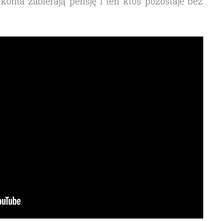
 konta zabierają pensję i ten ktoś pozostaje bez