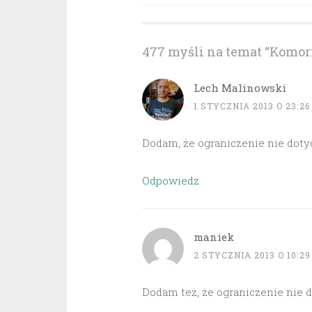
wpisu
477 myśli na temat “
Komorn
Lech Malinowski
1 STYCZNIA 2013 O 23:26
Dodam, że ograniczenie nie doty
Odpowiedz
maniek
2 STYCZNIA 2013 O 10:29
Dodam też, że ograniczenie nie