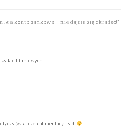
ik a konto bankowe – nie dajcie się okradać!
”
czy kont firmowych.
 dotyczy świadczeń alimentacyjnych