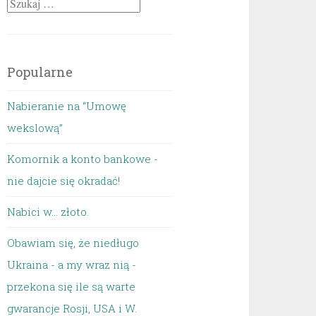
Szukaj:
Popularne
Nabieranie na “Umowę
wekslową”
Komornik a konto bankowe -
nie dajcie się okradać!
Nabici w... złoto.
Obawiam się, że niedługo
Ukraina - a my wraz nią -
przekona się ile są warte
gwarancje Rosji, USA i W.