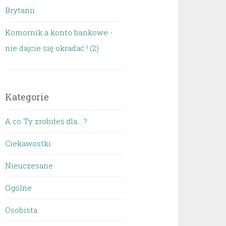
Brytanii.
Komornik a konto bankowe -
nie dajcie się okradać ! (2)
Kategorie
A co Ty zrobiłeś dla… ?
Ciekawostki
Nieuczesane
Ogólne
Osobista