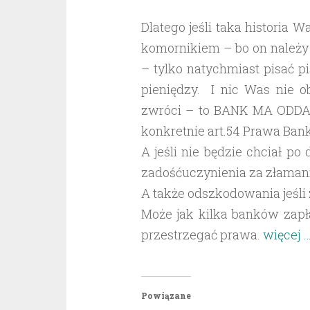
Dlatego jeśli taka historia 
komornikiem – bo on należy 
– tylko natychmiast pisać 
pieniędzy. I nic Was nie 
zwróci – to BANK MA ODDA
konkretnie art.54 Prawa Ba
A jeśli nie będzie chciał po
zadośćuczynienia za złamani
A także odszkodowania jeśli z
Może jak kilka banków zapł
przestrzegać prawa.
więcej 
Powiązane