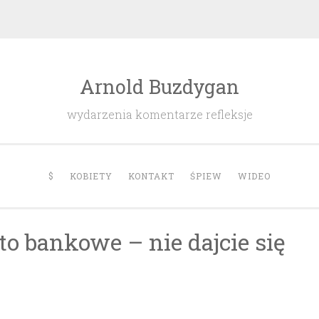
Arnold Buzdygan
wydarzenia komentarze refleksje
$
KOBIETY
KONTAKT
ŚPIEW
WIDEO
o bankowe – nie dajcie się