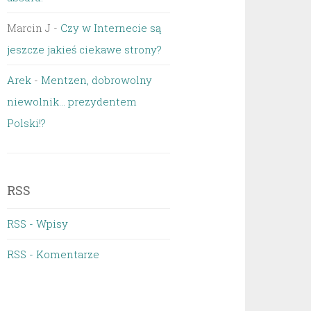
Marcin J
-
Czy w Internecie są
jeszcze jakieś ciekawe strony?
Arek
-
Mentzen, dobrowolny
niewolnik… prezydentem
Polski!?
RSS
RSS - Wpisy
RSS - Komentarze