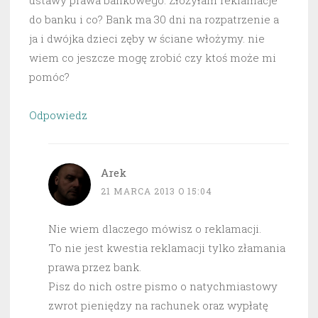
ustawy prawa bankowego. Złożyłam reklamacje
do banku i co? Bank ma 30 dni na rozpatrzenie a
ja i dwójka dzieci zęby w ściane włożymy. nie
wiem co jeszcze mogę zrobić czy ktoś może mi
pomóc?
Odpowiedz
Arek
21 MARCA 2013 O 15:04
Nie wiem dlaczego mówisz o reklamacji.
To nie jest kwestia reklamacji tylko złamania
prawa przez bank.
Pisz do nich ostre pismo o natychmiastowy
zwrot pieniędzy na rachunek oraz wypłatę