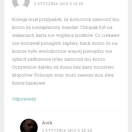
2 STYCZNIA 2013 O 15:09
Kolega miał przypadek, że komornik zamroził mu
konto za niezapłacony mandat. Chłopak był na
wakacjach karta nie wypłaca środków. Co ciekawe
nie dostawał ponagleń zapłaty, bank mimo że na
koncie było wielokrotnie więcej pieniędzy nie
spłacił zadłużenia tylko zamroził mu konto.
Oczywiście daleko od domu bez kasy mnóstwo
kłopotów. Polecam więc mieć zawsze min dwa
konta bankowe.
Odpowiedz
Arek
2 STYCZNIA 2013 O 20:34