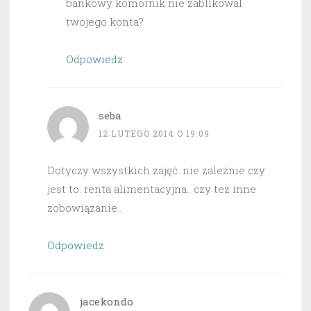
bankowy komornik nie zablikowal
twojego konta?
Odpowiedz
seba
12 LUTEGO 2014 O 19:09
Dotyczy wszystkich zajęć. nie zależnie czy
jest to. renta alimentacyjna.. czy tez inne
zobowiązanie..
Odpowiedz
jacekondo