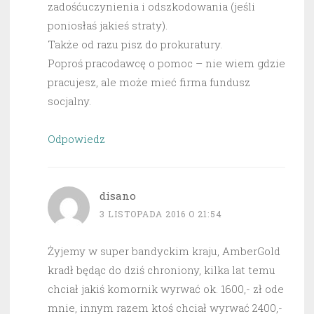
zadośćuczynienia i odszkodowania (jeśli
poniosłaś jakieś straty).
Także od razu pisz do prokuratury.
Poproś pracodawcę o pomoc – nie wiem gdzie
pracujesz, ale może mieć firma fundusz
socjalny.
Odpowiedz
disano
3 LISTOPADA 2016 O 21:54
Żyjemy w super bandyckim kraju, AmberGold
kradł będąc do dziś chroniony, kilka lat temu
chciał jakiś komornik wyrwać ok. 1600,- zł ode
mnie, innym razem ktoś chciał wyrwać 2400,-