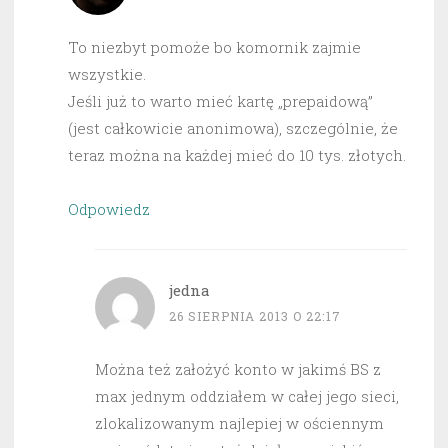
To niezbyt pomoże bo komornik zajmie
wszystkie.
Jeśli już to warto mieć kartę „prepaidową”
(jest całkowicie anonimowa), szczególnie, że
teraz można na każdej mieć do 10 tys. złotych.
Odpowiedz
jedna
26 SIERPNIA 2013 O 22:17
Można też założyć konto w jakimś BS z
max jednym oddziałem w całej jego sieci,
zlokalizowanym najlepiej w ościennym