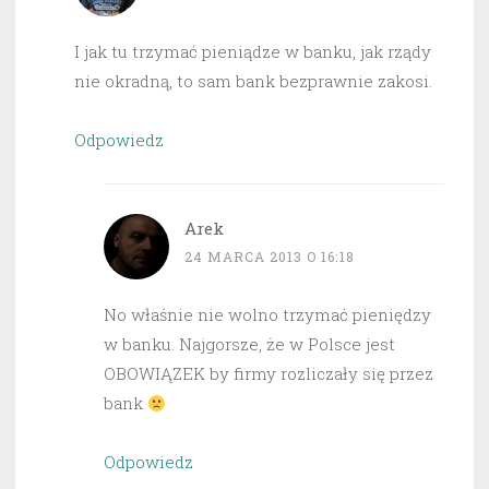
I jak tu trzymać pieniądze w banku, jak rządy
nie okradną, to sam bank bezprawnie zakosi.
Odpowiedz
Arek
24 MARCA 2013 O 16:18
No właśnie nie wolno trzymać pieniędzy
w banku. Najgorsze, że w Polsce jest
OBOWIĄZEK by firmy rozliczały się przez
bank
Odpowiedz