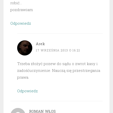
robić…
pozdrawiam
Odpowiedz
Arek
17 WRZEŚNIA 2013 O 16:21
Trzeba złożyć pozew do sądu o zwrot kasy i
zadośćuczynienie. Nauczą się przestrzegania
prawa.
Odpowiedz
ROMAN WŁOS