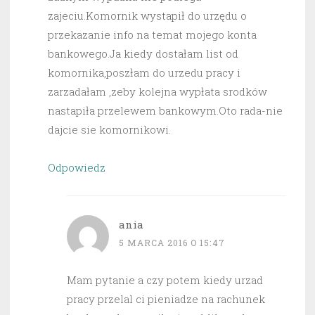
zajeciu.Komornik wystapił do urzędu o
przekazanie info na temat mojego konta
bankowego.Ja kiedy dostałam list od
komornika,poszłam do urzedu pracy i
zarzadałam ,zeby kolejna wypłata srodków
nastapiła przelewem bankowym.Oto rada-nie
dajcie sie komornikowi.
Odpowiedz
ania
5 MARCA 2016 O 15:47
Mam pytanie a czy potem kiedy urzad
pracy przelal ci pieniadze na rachunek