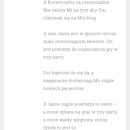
A Korwinojeby są nieuleczalne.
Nie zależy Mi na tym aby Oni
zlatywali się na Mój blog.
A sam Jasze jest w gruncie rzeczy
mało interesującym facetem. On
jest podobny do organizatora gry w
trzy karty.
Doi frajerów ile się da, a
naganiacze dostarczają Mu ciągle
nowych pacjentów.
A Jasze ciągle powtarza to samo –
u mnie opłaca się grać w trzy karty,
u mnie każdy wygrywa, wolny
rynek to jest to.