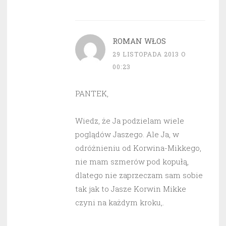
ROMAN WŁOS
29 LISTOPADA 2013 O
00:23
PANTEK,
Wiedz, że Ja podzielam wiele
poglądów Jaszego. Ale Ja, w
odróżnieniu od Korwina-Mikkego,
nie mam szmerów pod kopułą,
dlatego nie zaprzeczam sam sobie
tak jak to Jasze Korwin Mikke
czyni na każdym kroku,.