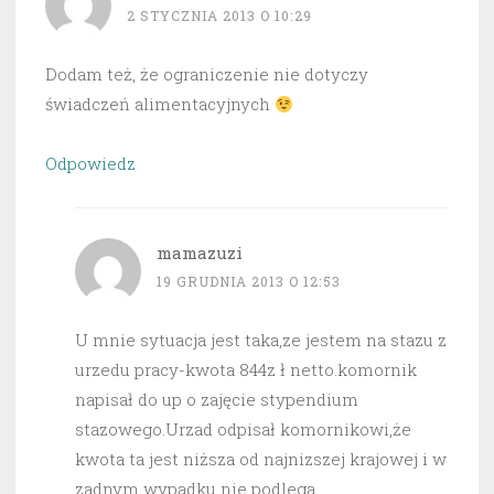
2 STYCZNIA 2013 O 10:29
Dodam też, że ograniczenie nie dotyczy
świadczeń alimentacyjnych
Odpowiedz
mamazuzi
19 GRUDNIA 2013 O 12:53
U mnie sytuacja jest taka,ze jestem na stazu z
urzedu pracy-kwota 844z ł netto.komornik
napisał do up o zajęcie stypendium
stazowego.Urzad odpisał komornikowi,że
kwota ta jest niższa od najnizszej krajowej i w
zadnym wypadku nie podlega