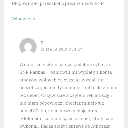
DB powinien przeszkolić pracowników BNP
Odpowiedz
p
13 MAJA 2013 O 14:27
Witam , ja miałem bardzo podobna sytucję z
BNP Paribas – odmówili mi wypłaty z konta
srodków wolnych od zajęcia i wysłali na
poczet zajęcia nie tylko moje środki ale zrobili
też debet. Oczywiście złożyłem reklamację i
nie mam odpowiedzi chociaz minęło juz
ponad 30 dni, dodatkowo nekaja mnie
telefonami, że mam spłacić debet, który sami
wykonali. Radzę złożyc sprawę do Arbitrażu