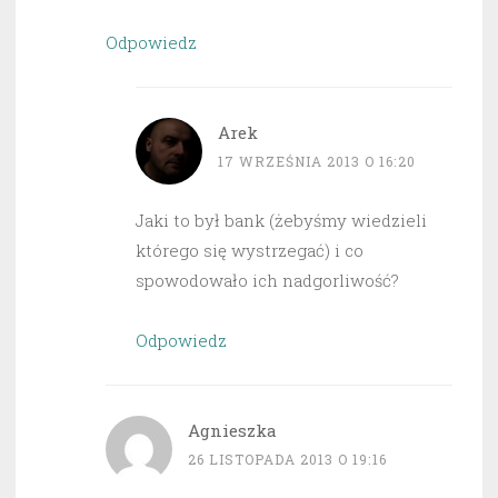
Odpowiedz
Arek
17 WRZEŚNIA 2013 O 16:20
Jaki to był bank (żebyśmy wiedzieli
którego się wystrzegać) i co
spowodowało ich nadgorliwość?
Odpowiedz
Agnieszka
26 LISTOPADA 2013 O 19:16