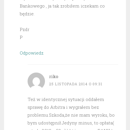
Bankowego , ja tak zrobiłem iczekam co
będzie.
Pzdr
P
Odpowiedz
riko
25 LISTOPADA 2014 O 09:31
Też w identycznej sytuacji oddałem
sprawę do Arbitra i wygrałem bez
problemu.Szkoda,że nie mam wyroku, bo
bym udostępnił.Jedyny minus, to opłata(