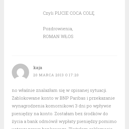
Czyli PIJCIE COCA COLĘ.
Pozdrowienia,
ROMAN WŁOS
kaja
20 MARCA 2013 O 17:20
no właśnie znalazłam się w opisanej sytuacji.
Zablokowane konto w BNP Paribas i przekazanie
wynagrodzenia komornikowi 3 dni po wpływie
pieniędzy na konto. Zostałam bez środków do
życia a bank odmówił wypłaty pieniędzy pomimo