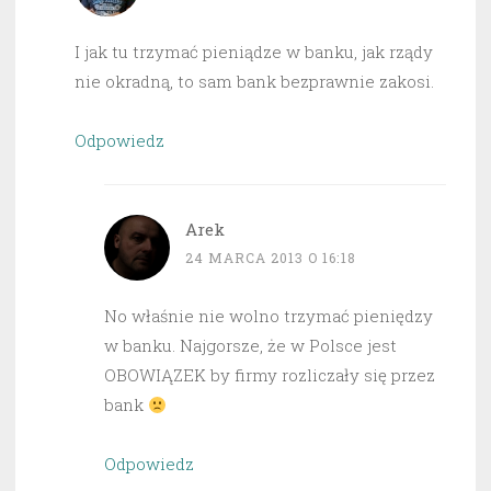
I jak tu trzymać pieniądze w banku, jak rządy
nie okradną, to sam bank bezprawnie zakosi.
Odpowiedz
Arek
24 MARCA 2013 O 16:18
No właśnie nie wolno trzymać pieniędzy
w banku. Najgorsze, że w Polsce jest
OBOWIĄZEK by firmy rozliczały się przez
bank
Odpowiedz