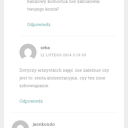
bankowy komornik nie zablikowal
twojego konta?
Odpowiedz
seba
12 LUTEGO 2014 O 19:09
Dotyczy wszystkich zajęć. nie zależnie czy
jest to. renta alimentacyjna.. czy tez inne
zobowiązanie..
Odpowiedz
jacekondo