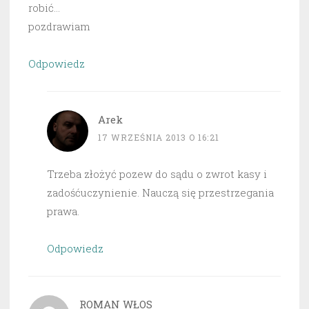
robić…
pozdrawiam
Odpowiedz
Arek
17 WRZEŚNIA 2013 O 16:21
Trzeba złożyć pozew do sądu o zwrot kasy i
zadośćuczynienie. Nauczą się przestrzegania
prawa.
Odpowiedz
ROMAN WŁOS