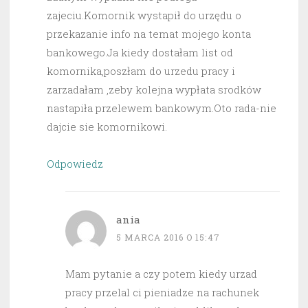
zajeciu.Komornik wystapił do urzędu o
przekazanie info na temat mojego konta
bankowego.Ja kiedy dostałam list od
komornika,poszłam do urzedu pracy i
zarzadałam ,zeby kolejna wypłata srodków
nastapiła przelewem bankowym.Oto rada-nie
dajcie sie komornikowi.
Odpowiedz
ania
5 MARCA 2016 O 15:47
Mam pytanie a czy potem kiedy urzad
pracy przelal ci pieniadze na rachunek