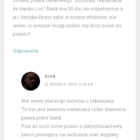
ustawy prawa bankowego. Złożyłam reklamacje
do banku i co? Bank ma 30 dni na rozpatrzenie a
ja i dwójka dzieci zęby w ściane włożymy. nie
wiem co jeszcze mogę zrobić czy ktoś może mi
pomóc?
Odpowiedz
Arek
21 MARCA 2013 O 15:04
Nie wiem dlaczego mówisz o reklamacji.
To nie jest kwestia reklamacji tylko złamania
prawa przez bank.
Pisz do nich ostre pismo o natychmiastowy
zwrot pieniędzy na rachunek oraz wypłatę