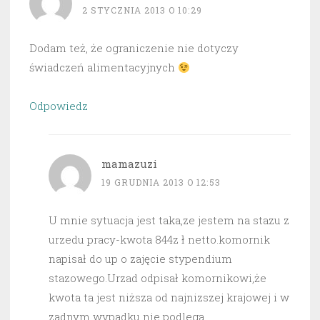
2 STYCZNIA 2013 O 10:29
Dodam też, że ograniczenie nie dotyczy
świadczeń alimentacyjnych
Odpowiedz
mamazuzi
19 GRUDNIA 2013 O 12:53
U mnie sytuacja jest taka,ze jestem na stazu z
urzedu pracy-kwota 844z ł netto.komornik
napisał do up o zajęcie stypendium
stazowego.Urzad odpisał komornikowi,że
kwota ta jest niższa od najnizszej krajowej i w
zadnym wypadku nie podlega