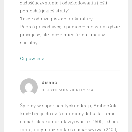
zadośćuczynienia i odszkodowania (jeśli
poniosłaś jakieś straty).
Także od razu pisz do prokuratury.
Poproś pracodawcę o pomoc – nie wiem gdzie
pracujesz, ale może mieć firma fundusz
socjalny.
Odpowiedz
disano
3 LISTOPADA 2016 O 21:54
Żyjemy w super bandyckim kraju, AmberGold
kradł będąc do dziś chroniony, kilka lat temu
chciał jakiś komornik wyrwać ok. 1600,- zł ode
mnie, innym razem ktoś chciał wyrwać 2400,-