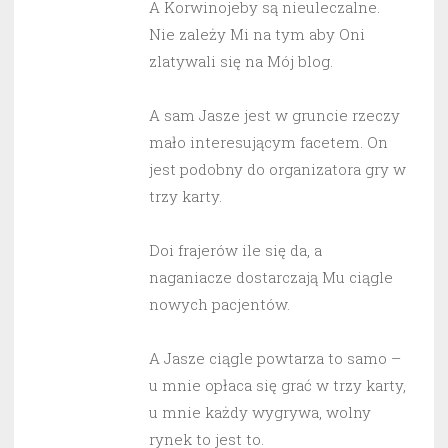
A Korwinojeby są nieuleczalne.
Nie zależy Mi na tym aby Oni
zlatywali się na Mój blog.
A sam Jasze jest w gruncie rzeczy
mało interesującym facetem. On
jest podobny do organizatora gry w
trzy karty.
Doi frajerów ile się da, a
naganiacze dostarczają Mu ciągle
nowych pacjentów.
A Jasze ciągle powtarza to samo –
u mnie opłaca się grać w trzy karty,
u mnie każdy wygrywa, wolny
rynek to jest to.