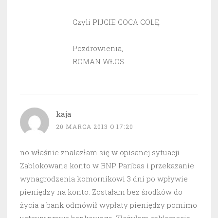
Czyli PIJCIE COCA COLĘ.
Pozdrowienia,
ROMAN WŁOS
kaja
20 MARCA 2013 O 17:20
no właśnie znalazłam się w opisanej sytuacji.
Zablokowane konto w BNP Paribas i przekazanie
wynagrodzenia komornikowi 3 dni po wpływie
pieniędzy na konto. Zostałam bez środków do
życia a bank odmówił wypłaty pieniędzy pomimo