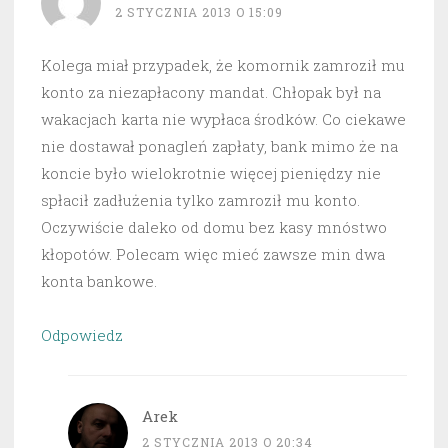
2 STYCZNIA 2013 O 15:09
Kolega miał przypadek, że komornik zamroził mu
konto za niezapłacony mandat. Chłopak był na
wakacjach karta nie wypłaca środków. Co ciekawe
nie dostawał ponagleń zapłaty, bank mimo że na
koncie było wielokrotnie więcej pieniędzy nie
spłacił zadłużenia tylko zamroził mu konto.
Oczywiście daleko od domu bez kasy mnóstwo
kłopotów. Polecam więc mieć zawsze min dwa
konta bankowe.
Odpowiedz
Arek
2 STYCZNIA 2013 O 20:34