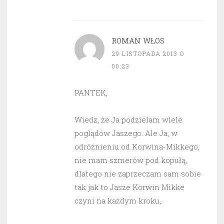
ROMAN WŁOS
29 LISTOPADA 2013 O
00:23
PANTEK,
Wiedz, że Ja podzielam wiele
poglądów Jaszego. Ale Ja, w
odróżnieniu od Korwina-Mikkego,
nie mam szmerów pod kopułą,
dlatego nie zaprzeczam sam sobie
tak jak to Jasze Korwin Mikke
czyni na każdym kroku,.