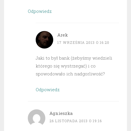
Odpowiedz
Arek
17 WRZEŚNIA 2013 O 16:20
Jaki to był bank (żebyśmy wiedzieli
którego się wystrzegać) i co
spowodowało ich nadgorliwość?
Odpowiedz
Agnieszka
26 LISTOPADA 2013 O 19:16