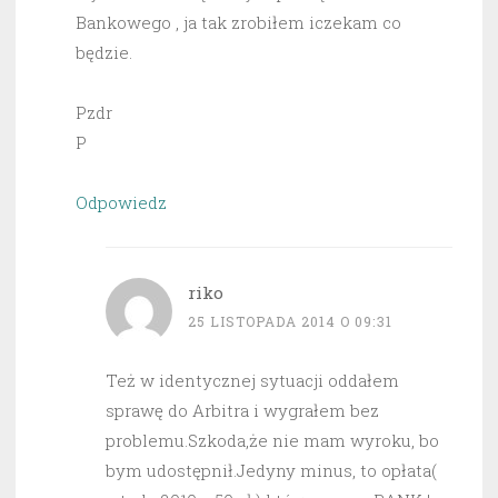
Bankowego , ja tak zrobiłem iczekam co
będzie.
Pzdr
P
Odpowiedz
riko
25 LISTOPADA 2014 O 09:31
Też w identycznej sytuacji oddałem
sprawę do Arbitra i wygrałem bez
problemu.Szkoda,że nie mam wyroku, bo
bym udostępnił.Jedyny minus, to opłata(