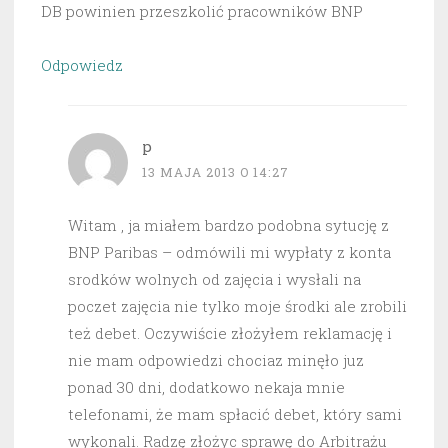
DB powinien przeszkolić pracowników BNP
Odpowiedz
p
13 MAJA 2013 O 14:27
Witam , ja miałem bardzo podobna sytucję z
BNP Paribas – odmówili mi wypłaty z konta
srodków wolnych od zajęcia i wysłali na
poczet zajęcia nie tylko moje środki ale zrobili
też debet. Oczywiście złożyłem reklamację i
nie mam odpowiedzi chociaz minęło juz
ponad 30 dni, dodatkowo nekaja mnie
telefonami, że mam spłacić debet, który sami
wykonali. Radzę złożyc sprawę do Arbitrażu