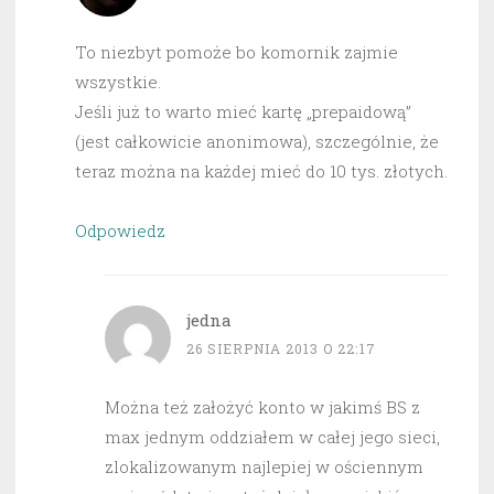
To niezbyt pomoże bo komornik zajmie
wszystkie.
Jeśli już to warto mieć kartę „prepaidową”
(jest całkowicie anonimowa), szczególnie, że
teraz można na każdej mieć do 10 tys. złotych.
Odpowiedz
jedna
26 SIERPNIA 2013 O 22:17
Można też założyć konto w jakimś BS z
max jednym oddziałem w całej jego sieci,
zlokalizowanym najlepiej w ościennym