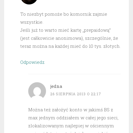
To niezbyt pomoże bo komornik zajmie
wszystkie.
Jeśli już to warto mieć kartę „prepaidową”
(jest całkowicie anonimowa), szczególnie, że
teraz można na każdej mieć do 10 tys. złotych.
Odpowiedz
jedna
26 SIERPNIA 2013 O 22:17
Można też założyć konto w jakimś BS z
max jednym oddziałem w całej jego sieci,
zlokalizowanym najlepiej w ościennym