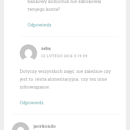
bankowy komornik nie zablikowal
twojego konta?
Odpowiedz
seba
12 LUTEGO 2014 O 19:09
Dotyczy wszystkich zajęć. nie zależnie czy
jest to. renta alimentacyjna.. czy tez inne
zobowiązanie..
Odpowiedz
jacekondo