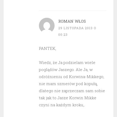
ROMAN WŁOS
29 LISTOPADA 2013 O
00:23
PANTEK,
Wiedz, że Ja podzielam wiele
poglądów Jaszego. Ale Ja, w
odróżnieniu od Korwina-Mikkego,
nie mam szmerów pod kopułą,
dlatego nie zaprzeczam sam sobie
tak jak to Jasze Korwin Mikke
czyni na każdym kroku,.