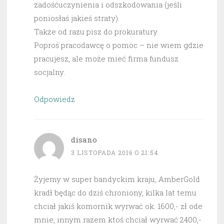
zadośćuczynienia i odszkodowania (jeśli
poniosłaś jakieś straty).
Także od razu pisz do prokuratury.
Poproś pracodawcę o pomoc – nie wiem gdzie
pracujesz, ale może mieć firma fundusz
socjalny.
Odpowiedz
disano
3 LISTOPADA 2016 O 21:54
Żyjemy w super bandyckim kraju, AmberGold
kradł będąc do dziś chroniony, kilka lat temu
chciał jakiś komornik wyrwać ok. 1600,- zł ode
mnie, innym razem ktoś chciał wyrwać 2400,-