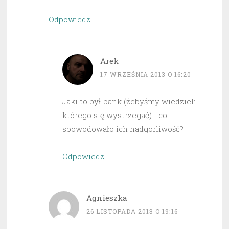
Odpowiedz
Arek
17 WRZEŚNIA 2013 O 16:20
Jaki to był bank (żebyśmy wiedzieli
którego się wystrzegać) i co
spowodowało ich nadgorliwość?
Odpowiedz
Agnieszka
26 LISTOPADA 2013 O 19:16