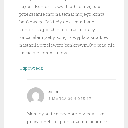
zajeciu.Komornik wystapił do urzędu o
przekazanie info na temat mojego konta
bankowego.Ja kiedy dostałam list od
komornika,poszłam do urzedu pracy i
zarzadałam ,zeby kolejna wypłata srodków
nastapiła przelewem bankowym.Oto rada-nie
dajcie sie komornikowi.
Odpowiedz
ania
5 MARCA 2016 O 15:47
Mam pytanie a czy potem kiedy urzad
pracy przelal ci pieniadze na rachunek