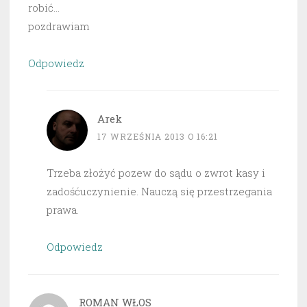
robić…
pozdrawiam
Odpowiedz
Arek
17 WRZEŚNIA 2013 O 16:21
Trzeba złożyć pozew do sądu o zwrot kasy i
zadośćuczynienie. Nauczą się przestrzegania
prawa.
Odpowiedz
ROMAN WŁOS