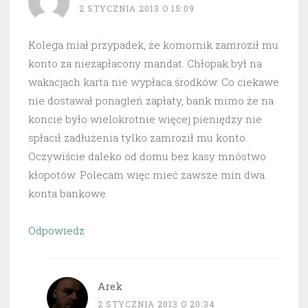
2 STYCZNIA 2013 O 15:09
Kolega miał przypadek, że komornik zamroził mu
konto za niezapłacony mandat. Chłopak był na
wakacjach karta nie wypłaca środków. Co ciekawe
nie dostawał ponagleń zapłaty, bank mimo że na
koncie było wielokrotnie więcej pieniędzy nie
spłacił zadłużenia tylko zamroził mu konto.
Oczywiście daleko od domu bez kasy mnóstwo
kłopotów. Polecam więc mieć zawsze min dwa
konta bankowe.
Odpowiedz
Arek
2 STYCZNIA 2013 O 20:34