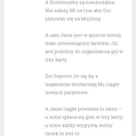
A Korwinojeby są nieuleczalne.
Nie zależy Mi na tym aby Oni
zlatywali się na Mój blog.
A sam Jasze jest w gruncie rzeczy
mało interesującym facetem. On
jest podobny do organizatora gry w
trzy karty.
Doi frajerów ile się da, a
naganiacze dostarczają Mu ciągle
nowych pacjentów.
A Jasze ciągle powtarza to samo –
u mnie opłaca się grać w trzy karty,
u mnie każdy wygrywa, wolny
rynek to jest to.