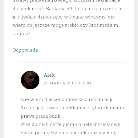
ustawy prawa bankowego. Złożyłam reklamacje
do banku i co? Bank ma 30 dni na rozpatrzenie a
ja i dwójka dzieci zęby w ściane włożymy. nie
wiem co jeszcze mogę zrobić czy ktoś może mi
pomóc?
Odpowiedz
Arek
21 MARCA 2013 O 15:04
Nie wiem dlaczego mówisz o reklamacji.
To nie jest kwestia reklamacji tylko złamania
prawa przez bank.
Pisz do nich ostre pismo o natychmiastowy
zwrot pieniędzy na rachunek oraz wypłatę