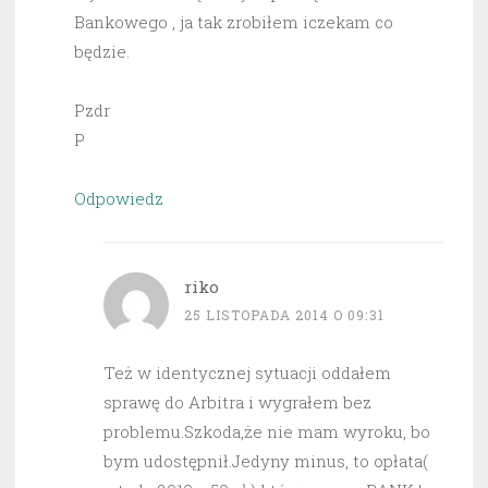
Bankowego , ja tak zrobiłem iczekam co
będzie.
Pzdr
P
Odpowiedz
riko
25 LISTOPADA 2014 O 09:31
Też w identycznej sytuacji oddałem
sprawę do Arbitra i wygrałem bez
problemu.Szkoda,że nie mam wyroku, bo
bym udostępnił.Jedyny minus, to opłata(