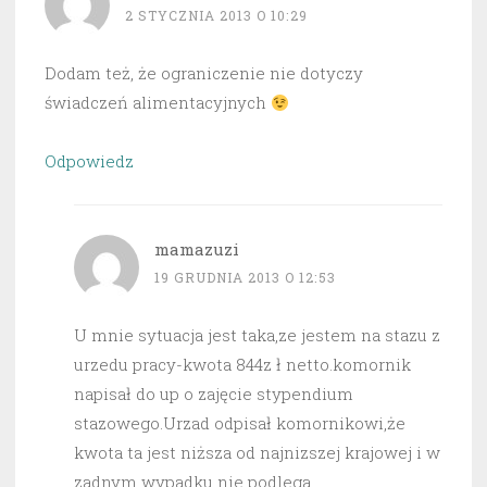
2 STYCZNIA 2013 O 10:29
Dodam też, że ograniczenie nie dotyczy
świadczeń alimentacyjnych
Odpowiedz
mamazuzi
19 GRUDNIA 2013 O 12:53
U mnie sytuacja jest taka,ze jestem na stazu z
urzedu pracy-kwota 844z ł netto.komornik
napisał do up o zajęcie stypendium
stazowego.Urzad odpisał komornikowi,że
kwota ta jest niższa od najnizszej krajowej i w
zadnym wypadku nie podlega