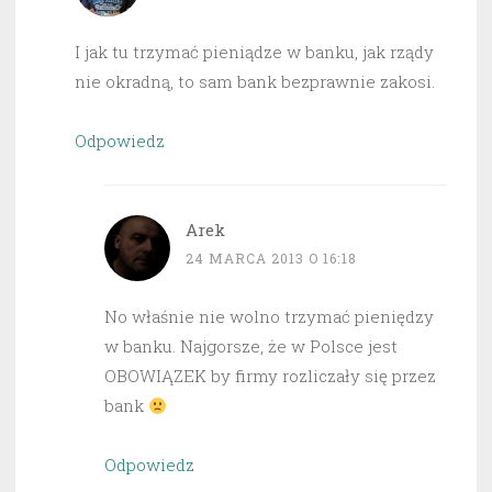
I jak tu trzymać pieniądze w banku, jak rządy
nie okradną, to sam bank bezprawnie zakosi.
Odpowiedz
Arek
24 MARCA 2013 O 16:18
No właśnie nie wolno trzymać pieniędzy
w banku. Najgorsze, że w Polsce jest
OBOWIĄZEK by firmy rozliczały się przez
bank
Odpowiedz