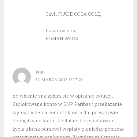
Czyli PIJCIE COCA COLĘ.
Pozdrowienia,
ROMAN WŁOS
kaja
20 MARCA 2013 O 17:20
no właśnie znalazłam się w opisanej sytuacji.
Zablokowane konto w BNP Paribas i przekazanie
wynagrodzenia komornikowi 3 dni po wpływie
pieniędzy na konto. Zostałam bez środków do
życia a bank odmówił wypłaty pieniędzy pomimo