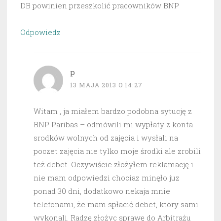
DB powinien przeszkolić pracowników BNP
Odpowiedz
p
13 MAJA 2013 O 14:27
Witam , ja miałem bardzo podobna sytucję z
BNP Paribas – odmówili mi wypłaty z konta
srodków wolnych od zajęcia i wysłali na
poczet zajęcia nie tylko moje środki ale zrobili
też debet. Oczywiście złożyłem reklamację i
nie mam odpowiedzi chociaz minęło juz
ponad 30 dni, dodatkowo nekaja mnie
telefonami, że mam spłacić debet, który sami
wykonali. Radzę złożyc sprawę do Arbitrażu