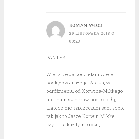
ROMAN WŁOS
29 LISTOPADA 2013 O
00:23
PANTEK,
Wiedz, że Ja podzielam wiele
poglądów Jaszego. Ale Ja, w
odróżnieniu od Korwina-Mikkego,
nie mam szmerów pod kopułą,
dlatego nie zaprzeczam sam sobie
tak jak to Jasze Korwin Mikke
czyni na każdym kroku,.