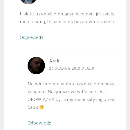
I jak tu trzymać pieniądze w banku, jak rządy
nie okradną, to sam bank bezprawnie zakosi.
Odpowiedz
Arek
24 MARCA 2013 O 16:18
No właśnie nie wolno trzymać pieniędzy
w banku. Najgorsze, że w Polsce jest
OBOWIĄZEK by firmy rozliczały się przez
bank
Odpowiedz