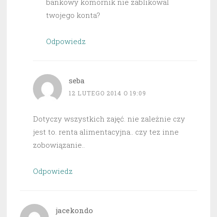
bankowy komornik nie zablikowal
twojego konta?
Odpowiedz
seba
12 LUTEGO 2014 O 19:09
Dotyczy wszystkich zajęć. nie zależnie czy
jest to. renta alimentacyjna.. czy tez inne
zobowiązanie..
Odpowiedz
jacekondo