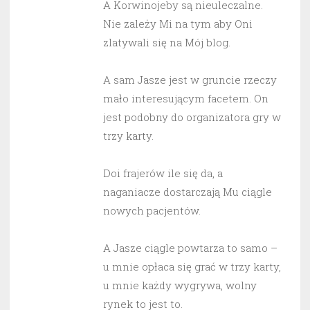
A Korwinojeby są nieuleczalne.
Nie zależy Mi na tym aby Oni
zlatywali się na Mój blog.
A sam Jasze jest w gruncie rzeczy
mało interesującym facetem. On
jest podobny do organizatora gry w
trzy karty.
Doi frajerów ile się da, a
naganiacze dostarczają Mu ciągle
nowych pacjentów.
A Jasze ciągle powtarza to samo –
u mnie opłaca się grać w trzy karty,
u mnie każdy wygrywa, wolny
rynek to jest to.