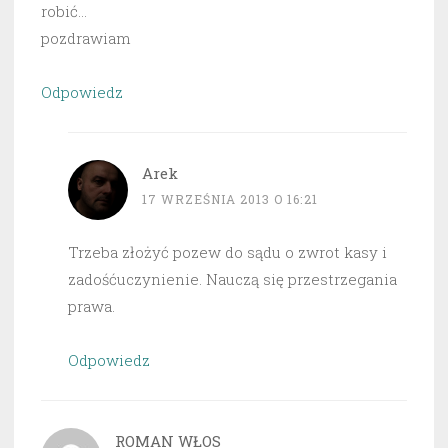
robić…
pozdrawiam
Odpowiedz
Arek
17 WRZEŚNIA 2013 O 16:21
Trzeba złożyć pozew do sądu o zwrot kasy i
zadośćuczynienie. Nauczą się przestrzegania
prawa.
Odpowiedz
ROMAN WŁOS