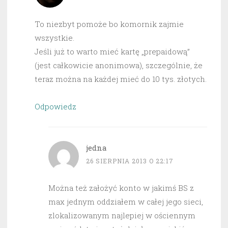
To niezbyt pomoże bo komornik zajmie
wszystkie.
Jeśli już to warto mieć kartę „prepaidową”
(jest całkowicie anonimowa), szczególnie, że
teraz można na każdej mieć do 10 tys. złotych.
Odpowiedz
jedna
26 SIERPNIA 2013 O 22:17
Można też założyć konto w jakimś BS z
max jednym oddziałem w całej jego sieci,
zlokalizowanym najlepiej w ościennym