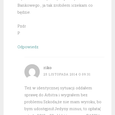
Bankowego , ja tak zrobiłem iczekam co
będzie.
Pzdr
P
Odpowiedz
riko
25 LISTOPADA 2014 O 09:31
Też w identycznej sytuacji oddałem
sprawę do Arbitra i wygrałem bez
problemu.Szkoda,że nie mam wyroku, bo
bym udostępnił.Jedyny minus, to opłata(