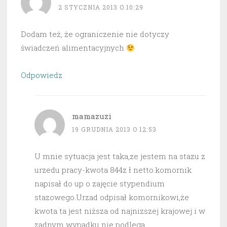
2 STYCZNIA 2013 O 10:29
Dodam też, że ograniczenie nie dotyczy
świadczeń alimentacyjnych
Odpowiedz
mamazuzi
19 GRUDNIA 2013 O 12:53
U mnie sytuacja jest taka,ze jestem na stazu z
urzedu pracy-kwota 844z ł netto.komornik
napisał do up o zajęcie stypendium
stazowego.Urzad odpisał komornikowi,że
kwota ta jest niższa od najnizszej krajowej i w
zadnym wypadku nie podlega