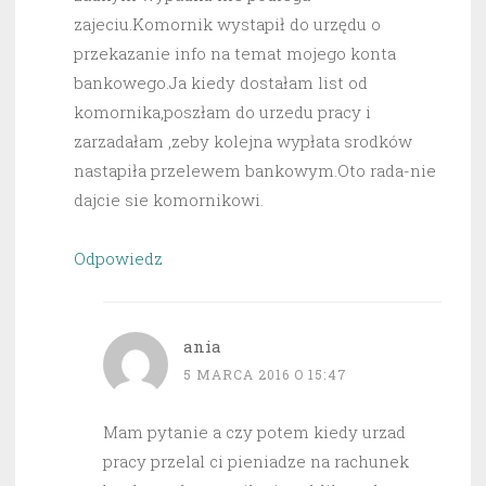
zajeciu.Komornik wystapił do urzędu o
przekazanie info na temat mojego konta
bankowego.Ja kiedy dostałam list od
komornika,poszłam do urzedu pracy i
zarzadałam ,zeby kolejna wypłata srodków
nastapiła przelewem bankowym.Oto rada-nie
dajcie sie komornikowi.
Odpowiedz
ania
5 MARCA 2016 O 15:47
Mam pytanie a czy potem kiedy urzad
pracy przelal ci pieniadze na rachunek