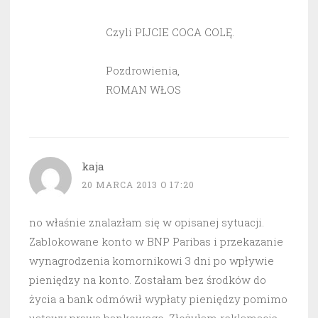
Czyli PIJCIE COCA COLĘ.
Pozdrowienia,
ROMAN WŁOS
kaja
20 MARCA 2013 O 17:20
no właśnie znalazłam się w opisanej sytuacji.
Zablokowane konto w BNP Paribas i przekazanie
wynagrodzenia komornikowi 3 dni po wpływie
pieniędzy na konto. Zostałam bez środków do
życia a bank odmówił wypłaty pieniędzy pomimo