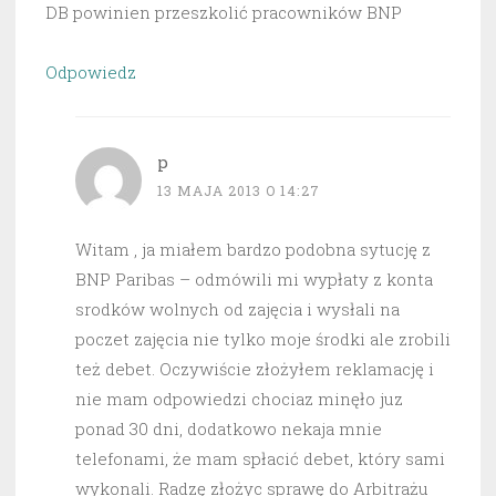
DB powinien przeszkolić pracowników BNP
Odpowiedz
p
13 MAJA 2013 O 14:27
Witam , ja miałem bardzo podobna sytucję z
BNP Paribas – odmówili mi wypłaty z konta
srodków wolnych od zajęcia i wysłali na
poczet zajęcia nie tylko moje środki ale zrobili
też debet. Oczywiście złożyłem reklamację i
nie mam odpowiedzi chociaz minęło juz
ponad 30 dni, dodatkowo nekaja mnie
telefonami, że mam spłacić debet, który sami
wykonali. Radzę złożyc sprawę do Arbitrażu