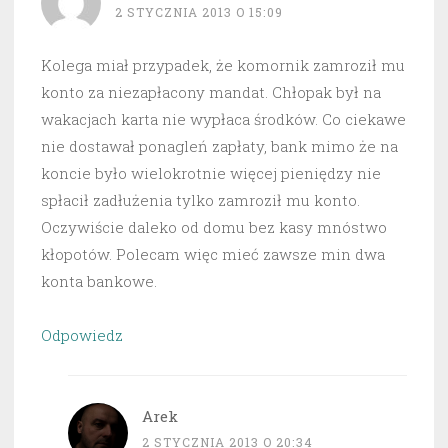
2 STYCZNIA 2013 O 15:09
Kolega miał przypadek, że komornik zamroził mu
konto za niezapłacony mandat. Chłopak był na
wakacjach karta nie wypłaca środków. Co ciekawe
nie dostawał ponagleń zapłaty, bank mimo że na
koncie było wielokrotnie więcej pieniędzy nie
spłacił zadłużenia tylko zamroził mu konto.
Oczywiście daleko od domu bez kasy mnóstwo
kłopotów. Polecam więc mieć zawsze min dwa
konta bankowe.
Odpowiedz
Arek
2 STYCZNIA 2013 O 20:34