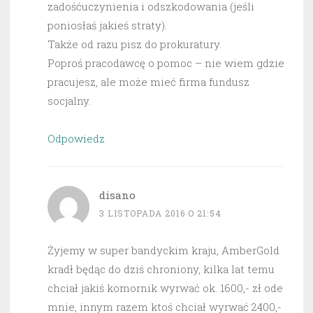
zadośćuczynienia i odszkodowania (jeśli
poniosłaś jakieś straty).
Także od razu pisz do prokuratury.
Poproś pracodawcę o pomoc – nie wiem gdzie
pracujesz, ale może mieć firma fundusz
socjalny.
Odpowiedz
disano
3 LISTOPADA 2016 O 21:54
Żyjemy w super bandyckim kraju, AmberGold
kradł będąc do dziś chroniony, kilka lat temu
chciał jakiś komornik wyrwać ok. 1600,- zł ode
mnie, innym razem ktoś chciał wyrwać 2400,-