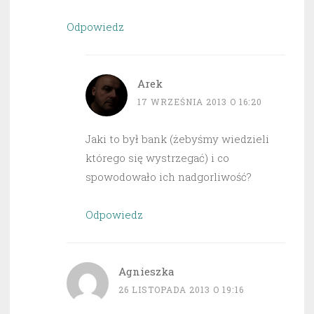
Odpowiedz
Arek
17 WRZEŚNIA 2013 O 16:20
Jaki to był bank (żebyśmy wiedzieli
którego się wystrzegać) i co
spowodowało ich nadgorliwość?
Odpowiedz
Agnieszka
26 LISTOPADA 2013 O 19:16