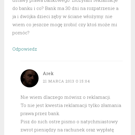
ustawy prawa bankowego. Złożyłam reklamacje
do banku i co? Bank ma 30 dni na rozpatrzenie a
ja i dwójka dzieci zęby w ściane włożymy. nie
wiem co jeszcze mogę zrobić czy ktoś może mi
pomóc?
Odpowiedz
Arek
21 MARCA 2013 O 15:04
Nie wiem dlaczego mówisz o reklamacji.
To nie jest kwestia reklamacji tylko złamania
prawa przez bank.
Pisz do nich ostre pismo o natychmiastowy
zwrot pieniędzy na rachunek oraz wypłatę