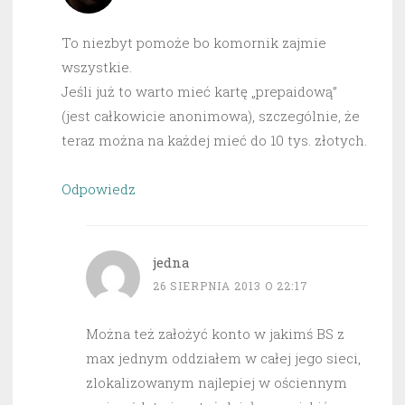
To niezbyt pomoże bo komornik zajmie
wszystkie.
Jeśli już to warto mieć kartę „prepaidową”
(jest całkowicie anonimowa), szczególnie, że
teraz można na każdej mieć do 10 tys. złotych.
Odpowiedz
jedna
26 SIERPNIA 2013 O 22:17
Można też założyć konto w jakimś BS z
max jednym oddziałem w całej jego sieci,
zlokalizowanym najlepiej w ościennym