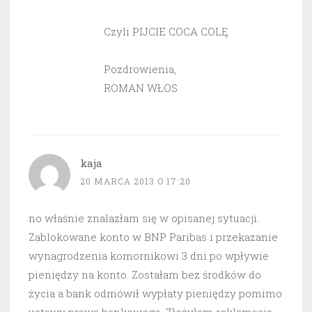
Czyli PIJCIE COCA COLĘ.
Pozdrowienia,
ROMAN WŁOS
kaja
20 MARCA 2013 O 17:20
no właśnie znalazłam się w opisanej sytuacji.
Zablokowane konto w BNP Paribas i przekazanie
wynagrodzenia komornikowi 3 dni po wpływie
pieniędzy na konto. Zostałam bez środków do
życia a bank odmówił wypłaty pieniędzy pomimo