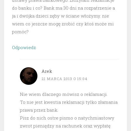
ustawy prawa bankowego. Złożyłam reklamacje
do banku i co? Bank ma 30 dni na rozpatrzenie a
ja i dwójka dzieci zęby w ściane włożymy. nie
wiem co jeszcze mogę zrobić czy ktoś może mi
pomóc?
Odpowiedz
Arek
21 MARCA 2013 O 15:04
Nie wiem dlaczego mówisz o reklamacji.
To nie jest kwestia reklamacji tylko złamania
prawa przez bank.
Pisz do nich ostre pismo o natychmiastowy
zwrot pieniędzy na rachunek oraz wypłatę