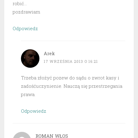
robić…
pozdrawiam
Odpowiedz
Arek
17 WRZEŚNIA 2013 O 16:21
Trzeba złożyć pozew do sądu o zwrot kasy i
zadośćuczynienie. Nauczą się przestrzegania
prawa.
Odpowiedz
ROMAN WŁOS