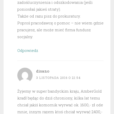
zadośćuczynienia i odszkodowania (jeśli
poniosłaś jakieś straty).
Także od razu pisz do prokuratury.
Poproś pracodawcę o pomoc – nie wiem gdzie
pracujesz, ale może mieć firma fundusz
socjalny.
Odpowiedz
disano
3 LISTOPADA 2016 O 21:54
Żyjemy w super bandyckim kraju, AmberGold
kradł będąc do dziś chroniony, kilka lat temu
chciał jakiś komornik wyrwać ok. 1600,- zł ode
mnie, innym razem ktoś chciał wyrwać 2400,-