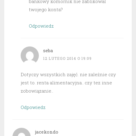
bankowy komornik nie zablikowal
twojego konta?
Odpowiedz
seba
12 LUTEGO 2014 O 19:09
Dotyczy wszystkich zajęć. nie zależnie czy
jest to. renta alimentacyjna.. czy tez inne
zobowiązanie..
Odpowiedz
jacekondo