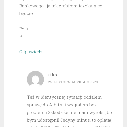
Bankowego , ja tak zrobiłem iczekam co
będzie.
Pzdr
P
Odpowiedz
riko
25 LISTOPADA 2014 O 09:31
Też w identycznej sytuacji oddałem
sprawę do Arbitra i wygrałem bez
problemu.Szkoda,że nie mam wyroku, bo
bym udostępnił.Jedyny minus, to opłata(