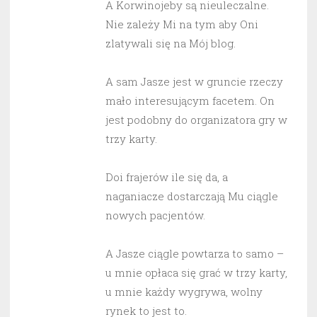
A Korwinojeby są nieuleczalne.
Nie zależy Mi na tym aby Oni
zlatywali się na Mój blog.
A sam Jasze jest w gruncie rzeczy
mało interesującym facetem. On
jest podobny do organizatora gry w
trzy karty.
Doi frajerów ile się da, a
naganiacze dostarczają Mu ciągle
nowych pacjentów.
A Jasze ciągle powtarza to samo –
u mnie opłaca się grać w trzy karty,
u mnie każdy wygrywa, wolny
rynek to jest to.