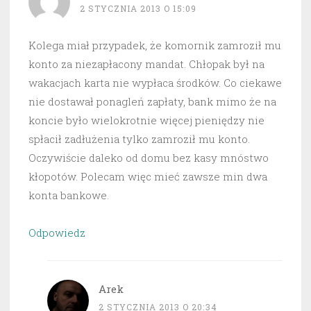
2 STYCZNIA 2013 O 15:09
Kolega miał przypadek, że komornik zamroził mu
konto za niezapłacony mandat. Chłopak był na
wakacjach karta nie wypłaca środków. Co ciekawe
nie dostawał ponagleń zapłaty, bank mimo że na
koncie było wielokrotnie więcej pieniędzy nie
spłacił zadłużenia tylko zamroził mu konto.
Oczywiście daleko od domu bez kasy mnóstwo
kłopotów. Polecam więc mieć zawsze min dwa
konta bankowe.
Odpowiedz
Arek
2 STYCZNIA 2013 O 20:34