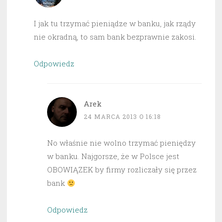
I jak tu trzymać pieniądze w banku, jak rządy
nie okradną, to sam bank bezprawnie zakosi.
Odpowiedz
Arek
24 MARCA 2013 O 16:18
No właśnie nie wolno trzymać pieniędzy
w banku. Najgorsze, że w Polsce jest
OBOWIĄZEK by firmy rozliczały się przez
bank
Odpowiedz