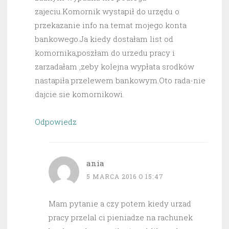
zajeciu.Komornik wystapił do urzędu o
przekazanie info na temat mojego konta
bankowego.Ja kiedy dostałam list od
komornika,poszłam do urzedu pracy i
zarzadałam ,zeby kolejna wypłata srodków
nastapiła przelewem bankowym.Oto rada-nie
dajcie sie komornikowi.
Odpowiedz
ania
5 MARCA 2016 O 15:47
Mam pytanie a czy potem kiedy urzad
pracy przelal ci pieniadze na rachunek