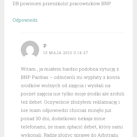
DB powinien przeszkolić pracowników BNP
Odpowiedz
p
13 MAJA 2013 O 14:27
Witam , ja miałem bardzo podobna sytucję z
BNP Paribas – odmówili mi wypłaty z konta
srodków wolnych od zajęcia i wysłali na
poczet zajęcia nie tylko moje środki ale zrobili
też debet. Oczywiście złożyłem reklamację i
nie mam odpowiedzi chociaz minęło juz
ponad 30 dni, dodatkowo nekaja mnie
telefonami, że mam spłacić debet, który sami
wykonali. Radzę złożyc sprawę do Arbitrażu