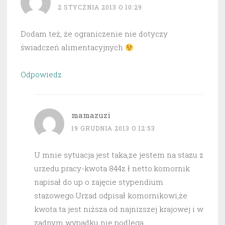
2 STYCZNIA 2013 O 10:29
Dodam też, że ograniczenie nie dotyczy
świadczeń alimentacyjnych
Odpowiedz
mamazuzi
19 GRUDNIA 2013 O 12:53
U mnie sytuacja jest taka,ze jestem na stazu z
urzedu pracy-kwota 844z ł netto.komornik
napisał do up o zajęcie stypendium
stazowego.Urzad odpisał komornikowi,że
kwota ta jest niższa od najnizszej krajowej i w
zadnym wypadku nie podlega