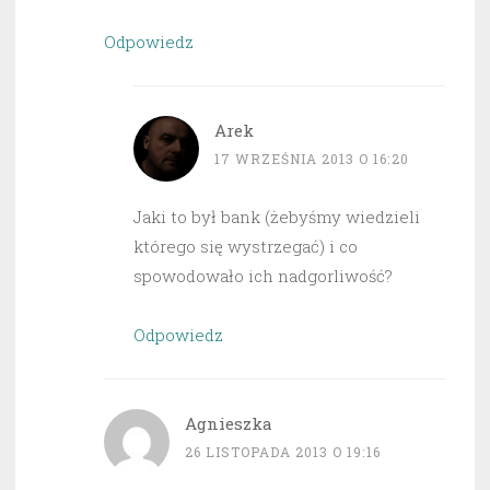
Odpowiedz
Arek
17 WRZEŚNIA 2013 O 16:20
Jaki to był bank (żebyśmy wiedzieli
którego się wystrzegać) i co
spowodowało ich nadgorliwość?
Odpowiedz
Agnieszka
26 LISTOPADA 2013 O 19:16