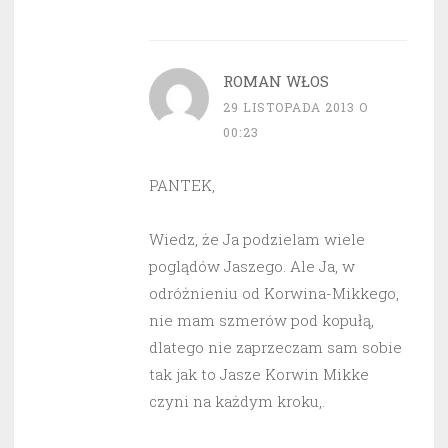
ROMAN WŁOS
29 LISTOPADA 2013 O
00:23
PANTEK,
Wiedz, że Ja podzielam wiele
poglądów Jaszego. Ale Ja, w
odróżnieniu od Korwina-Mikkego,
nie mam szmerów pod kopułą,
dlatego nie zaprzeczam sam sobie
tak jak to Jasze Korwin Mikke
czyni na każdym kroku,.