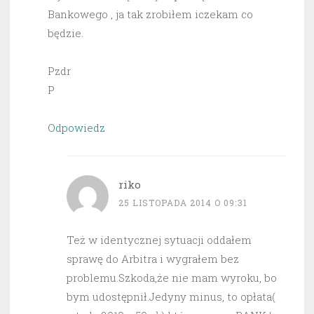
Bankowego , ja tak zrobiłem iczekam co
będzie.
Pzdr
P
Odpowiedz
riko
25 LISTOPADA 2014 O 09:31
Też w identycznej sytuacji oddałem
sprawę do Arbitra i wygrałem bez
problemu.Szkoda,że nie mam wyroku, bo
bym udostępnił.Jedyny minus, to opłata(