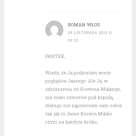
ROMAN WŁOS
29 LISTOPADA 2013 O
00:23
PANTEK,
Wiedz, że Ja podzielam wiele
poglądów Jaszego. Ale Ja, w
odróżnieniu od Korwina-Mikkego,
nie mam szmerów pod kopułą,
dlatego nie zaprzeczam sam sobie
tak jak to Jasze Korwin Mikke
czyni na każdym kroku,.