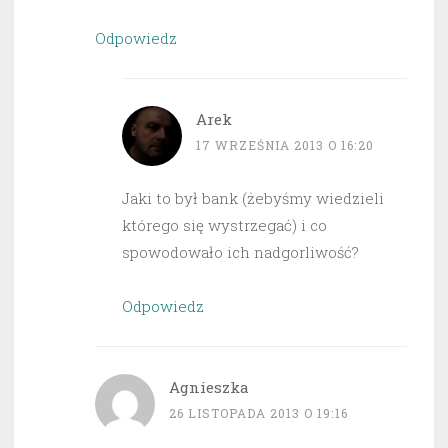
Odpowiedz
Arek
17 WRZEŚNIA 2013 O 16:20
Jaki to był bank (żebyśmy wiedzieli
którego się wystrzegać) i co
spowodowało ich nadgorliwość?
Odpowiedz
Agnieszka
26 LISTOPADA 2013 O 19:16