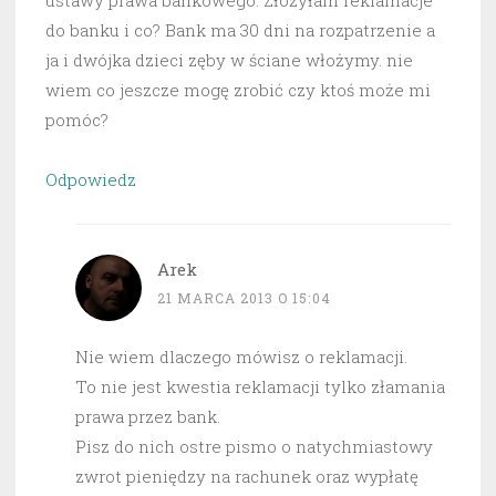
ustawy prawa bankowego. Złożyłam reklamacje
do banku i co? Bank ma 30 dni na rozpatrzenie a
ja i dwójka dzieci zęby w ściane włożymy. nie
wiem co jeszcze mogę zrobić czy ktoś może mi
pomóc?
Odpowiedz
Arek
21 MARCA 2013 O 15:04
Nie wiem dlaczego mówisz o reklamacji.
To nie jest kwestia reklamacji tylko złamania
prawa przez bank.
Pisz do nich ostre pismo o natychmiastowy
zwrot pieniędzy na rachunek oraz wypłatę