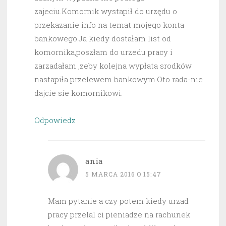
zajeciu.Komornik wystapił do urzędu o
przekazanie info na temat mojego konta
bankowego.Ja kiedy dostałam list od
komornika,poszłam do urzedu pracy i
zarzadałam ,zeby kolejna wypłata srodków
nastapiła przelewem bankowym.Oto rada-nie
dajcie sie komornikowi.
Odpowiedz
ania
5 MARCA 2016 O 15:47
Mam pytanie a czy potem kiedy urzad
pracy przelal ci pieniadze na rachunek