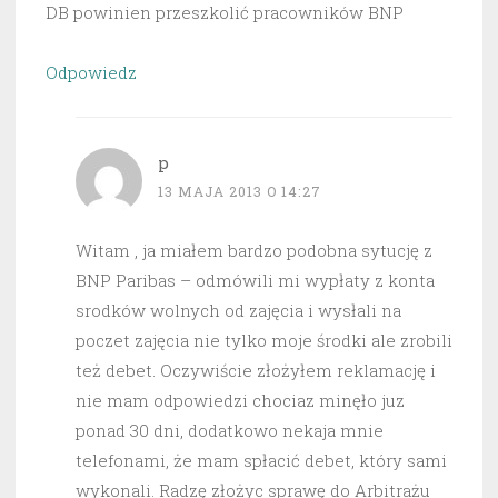
DB powinien przeszkolić pracowników BNP
Odpowiedz
p
13 MAJA 2013 O 14:27
Witam , ja miałem bardzo podobna sytucję z
BNP Paribas – odmówili mi wypłaty z konta
srodków wolnych od zajęcia i wysłali na
poczet zajęcia nie tylko moje środki ale zrobili
też debet. Oczywiście złożyłem reklamację i
nie mam odpowiedzi chociaz minęło juz
ponad 30 dni, dodatkowo nekaja mnie
telefonami, że mam spłacić debet, który sami
wykonali. Radzę złożyc sprawę do Arbitrażu