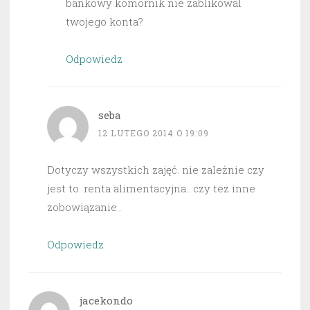
bankowy komornik nie zablikowal
twojego konta?
Odpowiedz
seba
12 LUTEGO 2014 O 19:09
Dotyczy wszystkich zajęć. nie zależnie czy
jest to. renta alimentacyjna.. czy tez inne
zobowiązanie..
Odpowiedz
jacekondo