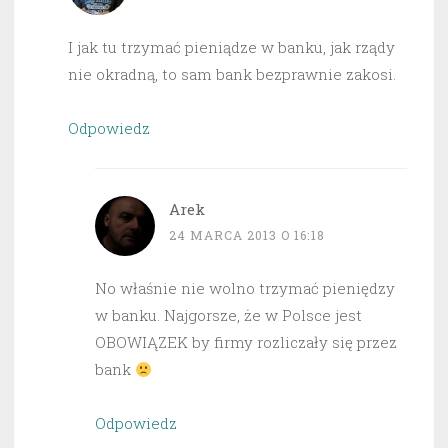
I jak tu trzymać pieniądze w banku, jak rządy
nie okradną, to sam bank bezprawnie zakosi.
Odpowiedz
Arek
24 MARCA 2013 O 16:18
No właśnie nie wolno trzymać pieniędzy
w banku. Najgorsze, że w Polsce jest
OBOWIĄZEK by firmy rozliczały się przez
bank
Odpowiedz