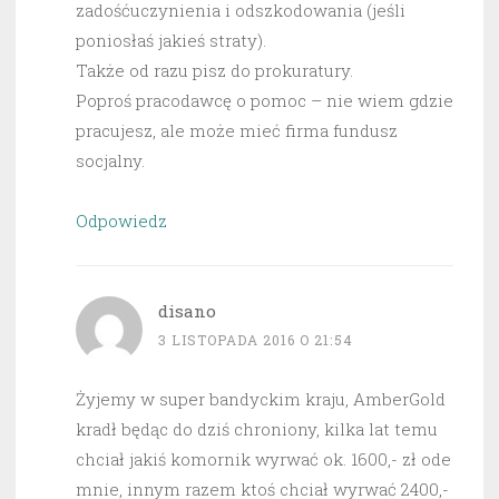
zadośćuczynienia i odszkodowania (jeśli
poniosłaś jakieś straty).
Także od razu pisz do prokuratury.
Poproś pracodawcę o pomoc – nie wiem gdzie
pracujesz, ale może mieć firma fundusz
socjalny.
Odpowiedz
disano
3 LISTOPADA 2016 O 21:54
Żyjemy w super bandyckim kraju, AmberGold
kradł będąc do dziś chroniony, kilka lat temu
chciał jakiś komornik wyrwać ok. 1600,- zł ode
mnie, innym razem ktoś chciał wyrwać 2400,-