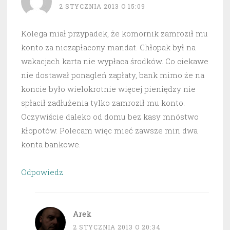
2 STYCZNIA 2013 O 15:09
Kolega miał przypadek, że komornik zamroził mu
konto za niezapłacony mandat. Chłopak był na
wakacjach karta nie wypłaca środków. Co ciekawe
nie dostawał ponagleń zapłaty, bank mimo że na
koncie było wielokrotnie więcej pieniędzy nie
spłacił zadłużenia tylko zamroził mu konto.
Oczywiście daleko od domu bez kasy mnóstwo
kłopotów. Polecam więc mieć zawsze min dwa
konta bankowe.
Odpowiedz
Arek
2 STYCZNIA 2013 O 20:34