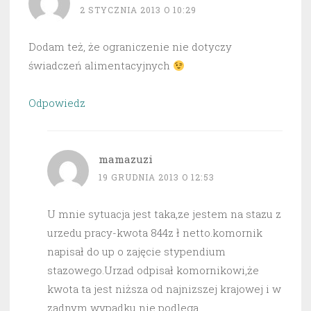
2 STYCZNIA 2013 O 10:29
Dodam też, że ograniczenie nie dotyczy
świadczeń alimentacyjnych
Odpowiedz
mamazuzi
19 GRUDNIA 2013 O 12:53
U mnie sytuacja jest taka,ze jestem na stazu z
urzedu pracy-kwota 844z ł netto.komornik
napisał do up o zajęcie stypendium
stazowego.Urzad odpisał komornikowi,że
kwota ta jest niższa od najnizszej krajowej i w
zadnym wypadku nie podlega