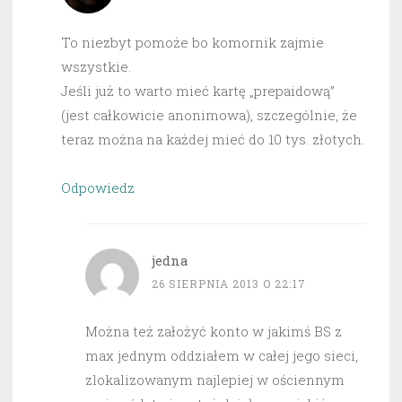
To niezbyt pomoże bo komornik zajmie
wszystkie.
Jeśli już to warto mieć kartę „prepaidową”
(jest całkowicie anonimowa), szczególnie, że
teraz można na każdej mieć do 10 tys. złotych.
Odpowiedz
jedna
26 SIERPNIA 2013 O 22:17
Można też założyć konto w jakimś BS z
max jednym oddziałem w całej jego sieci,
zlokalizowanym najlepiej w ościennym