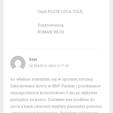
Czyli PIJCIE COCA COLĘ.
Pozdrowienia,
ROMAN WŁOS
kaja
20 MARCA 2013 O 17:20
no właśnie znalazłam się w opisanej sytuacji.
Zablokowane konto w BNP Paribas i przekazanie
wynagrodzenia komornikowi 3 dni po wpływie
pieniędzy na konto. Zostałam bez środków do
życia a bank odmówił wypłaty pieniędzy pomimo