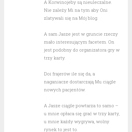
A Korwinojeby są nieuleczalne.
Nie zależy Mi na tym aby Oni
zlatywali się na Mój blog.
A sam Jasze jest w gruncie rzeczy
mało interesującym facetem. On
jest podobny do organizatora gry w
trzy karty.
Doi frajerów ile się da, a
naganiacze dostarczają Mu ciągle
nowych pacjentów.
A Jasze ciągle powtarza to samo –
u mnie opłaca się grać w trzy karty,
u mnie każdy wygrywa, wolny
rynek to jest to.