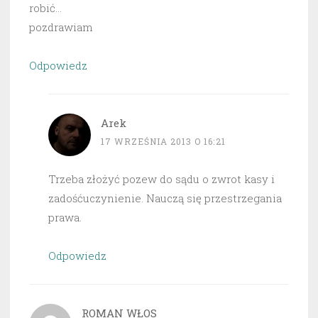
robić…
pozdrawiam
Odpowiedz
Arek
17 WRZEŚNIA 2013 O 16:21
Trzeba złożyć pozew do sądu o zwrot kasy i
zadośćuczynienie. Nauczą się przestrzegania
prawa.
Odpowiedz
ROMAN WŁOS