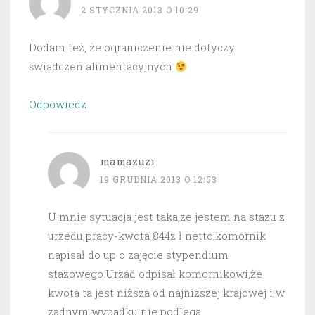
2 STYCZNIA 2013 O 10:29
Dodam też, że ograniczenie nie dotyczy
świadczeń alimentacyjnych
Odpowiedz
mamazuzi
19 GRUDNIA 2013 O 12:53
U mnie sytuacja jest taka,ze jestem na stazu z
urzedu pracy-kwota 844z ł netto.komornik
napisał do up o zajęcie stypendium
stazowego.Urzad odpisał komornikowi,że
kwota ta jest niższa od najnizszej krajowej i w
zadnym wypadku nie podlega