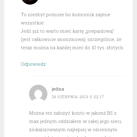
To niezbyt pomoże bo komornik zajmie
wszystkie.
Jeśli już to warto mieć kartę „prepaidową”
(jest całkowicie anonimowa), szczególnie, że
teraz można na każdej mieć do 10 tys. złotych.
Odpowiedz
jedna
26 SIERPNIA 2013 O 22:17
Można też założyć konto w jakimś BS z
max jednym oddziałem w całej jego sieci,
zlokalizowanym najlepiej w ościennym