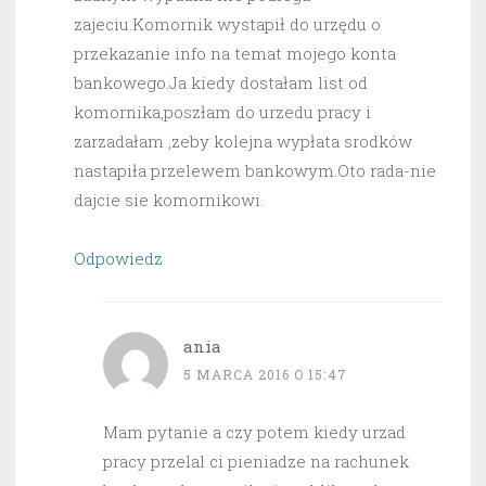
zajeciu.Komornik wystapił do urzędu o
przekazanie info na temat mojego konta
bankowego.Ja kiedy dostałam list od
komornika,poszłam do urzedu pracy i
zarzadałam ,zeby kolejna wypłata srodków
nastapiła przelewem bankowym.Oto rada-nie
dajcie sie komornikowi.
Odpowiedz
ania
5 MARCA 2016 O 15:47
Mam pytanie a czy potem kiedy urzad
pracy przelal ci pieniadze na rachunek