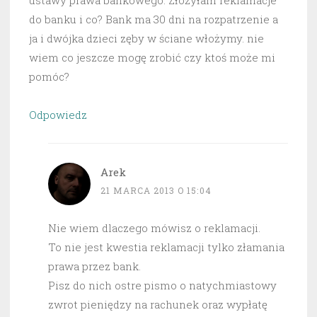
ustawy prawa bankowego. Złożyłam reklamacje
do banku i co? Bank ma 30 dni na rozpatrzenie a
ja i dwójka dzieci zęby w ściane włożymy. nie
wiem co jeszcze mogę zrobić czy ktoś może mi
pomóc?
Odpowiedz
Arek
21 MARCA 2013 O 15:04
Nie wiem dlaczego mówisz o reklamacji.
To nie jest kwestia reklamacji tylko złamania
prawa przez bank.
Pisz do nich ostre pismo o natychmiastowy
zwrot pieniędzy na rachunek oraz wypłatę