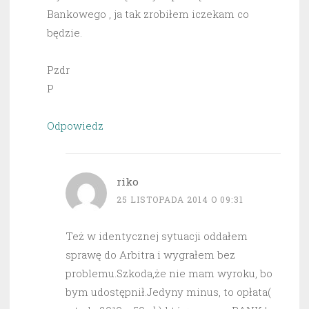
Bankowego , ja tak zrobiłem iczekam co
będzie.
Pzdr
P
Odpowiedz
riko
25 LISTOPADA 2014 O 09:31
Też w identycznej sytuacji oddałem
sprawę do Arbitra i wygrałem bez
problemu.Szkoda,że nie mam wyroku, bo
bym udostępnił.Jedyny minus, to opłata(