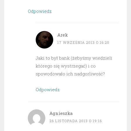
Odpowiedz
Arek
17 WRZEŚNIA 2013 O 16:20
Jaki to był bank (żebyśmy wiedzieli
którego się wystrzegać) i co
spowodowało ich nadgorliwość?
Odpowiedz
Agnieszka
26 LISTOPADA 2013 O 19:16