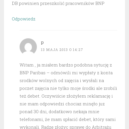
DB powinien przeszkolić pracowników BNP
Odpowiedz
p
13 MAJA 2013 O 14:27
Witam , ja miałem bardzo podobna sytucję z
BNP Paribas – odmówili mi wypłaty z konta
srodków wolnych od zajęcia i wysłali na
poczet zajęcia nie tylko moje środki ale zrobili
też debet. Oczywiście złożyłem reklamację i
nie mam odpowiedzi chociaz minęło juz
ponad 30 dni, dodatkowo nekaja mnie
telefonami, że mam spłacić debet, który sami
wykonali. Radzę złożyc sprawę do Arbitrażu