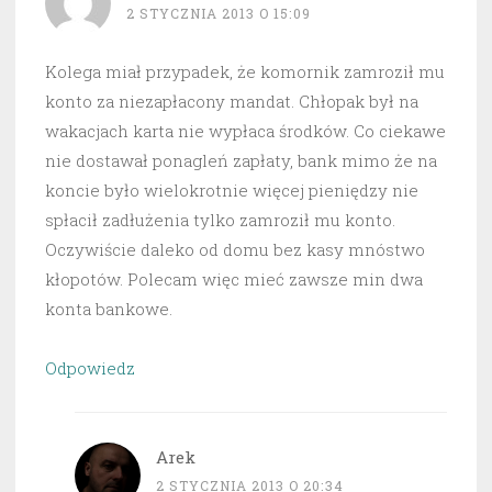
2 STYCZNIA 2013 O 15:09
Kolega miał przypadek, że komornik zamroził mu
konto za niezapłacony mandat. Chłopak był na
wakacjach karta nie wypłaca środków. Co ciekawe
nie dostawał ponagleń zapłaty, bank mimo że na
koncie było wielokrotnie więcej pieniędzy nie
spłacił zadłużenia tylko zamroził mu konto.
Oczywiście daleko od domu bez kasy mnóstwo
kłopotów. Polecam więc mieć zawsze min dwa
konta bankowe.
Odpowiedz
Arek
2 STYCZNIA 2013 O 20:34