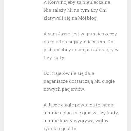
A Korwinojeby są nieuleczalne.
Nie zależy Mi na tym aby Oni
zlatywali się na Mój blog.
A sam Jasze jest w gruncie rzeczy
mało interesującym facetem. On
jest podobny do organizatora gry w
trzy karty.
Doi frajerów ile się da, a
naganiacze dostarczają Mu ciągle
nowych pacjentów.
A Jasze ciągle powtarza to samo –
u mnie opłaca się grać w trzy karty,
u mnie każdy wygrywa, wolny
rynek to jest to.