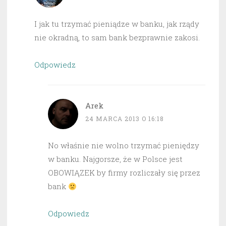
I jak tu trzymać pieniądze w banku, jak rządy
nie okradną, to sam bank bezprawnie zakosi.
Odpowiedz
Arek
24 MARCA 2013 O 16:18
No właśnie nie wolno trzymać pieniędzy
w banku. Najgorsze, że w Polsce jest
OBOWIĄZEK by firmy rozliczały się przez
bank
Odpowiedz