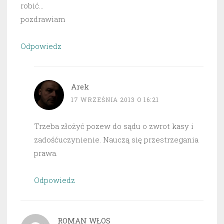
robić…
pozdrawiam
Odpowiedz
Arek
17 WRZEŚNIA 2013 O 16:21
Trzeba złożyć pozew do sądu o zwrot kasy i
zadośćuczynienie. Nauczą się przestrzegania
prawa.
Odpowiedz
ROMAN WŁOS