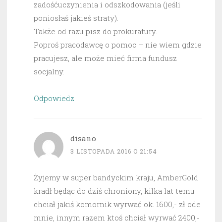
zadośćuczynienia i odszkodowania (jeśli
poniosłaś jakieś straty).
Także od razu pisz do prokuratury.
Poproś pracodawcę o pomoc – nie wiem gdzie
pracujesz, ale może mieć firma fundusz
socjalny.
Odpowiedz
disano
3 LISTOPADA 2016 O 21:54
Żyjemy w super bandyckim kraju, AmberGold
kradł będąc do dziś chroniony, kilka lat temu
chciał jakiś komornik wyrwać ok. 1600,- zł ode
mnie, innym razem ktoś chciał wyrwać 2400,-