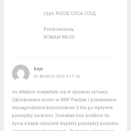
Czyli PIJCIE COCA COLĘ.
Pozdrowienia,
ROMAN WŁOS
kaja
20 MARCA 2013 O 17:20
no właśnie znalazłam się w opisanej sytuacji.
Zablokowane konto w BNP Paribas i przekazanie
wynagrodzenia komornikowi 3 dni po wpływie
pieniędzy na konto. Zostałam bez środków do
życia a bank odmówił wypłaty pieniędzy pomimo