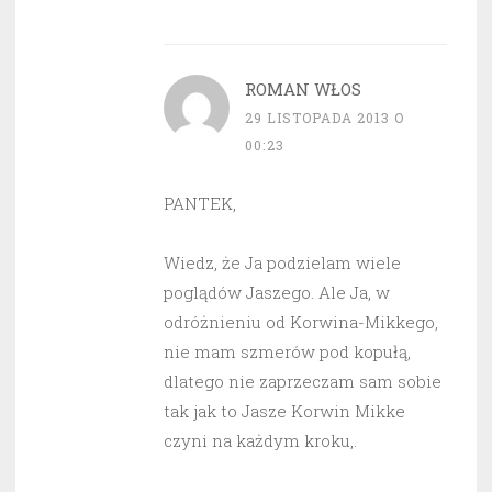
ROMAN WŁOS
29 LISTOPADA 2013 O
00:23
PANTEK,
Wiedz, że Ja podzielam wiele
poglądów Jaszego. Ale Ja, w
odróżnieniu od Korwina-Mikkego,
nie mam szmerów pod kopułą,
dlatego nie zaprzeczam sam sobie
tak jak to Jasze Korwin Mikke
czyni na każdym kroku,.