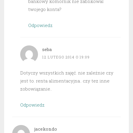
bankowy komornik nie zablikowal
twojego konta?
Odpowiedz
seba
12 LUTEGO 2014 O 19:09
Dotyczy wszystkich zajęć. nie zależnie czy
jest to. renta alimentacyjna.. czy tez inne
zobowiązanie..
Odpowiedz
jacekondo