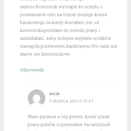
zajeciu.Komornik wystapił do urzędu o
przekazanie info na temat mojego konta
bankowego.Ja kiedy dostałam list od
komornika,poszłam do urzedu pracy i
zarzadałam ,zeby kolejna wypłata srodków
nastapiła przelewem bankowym.Oto rada-nie
dajcie sie komornikowi.
Odpowiedz
ania
5 MARCA 2016 O 15:47
Mam pytanie a czy potem kiedy urzad
pracy przelal ci pieniadze na rachunek