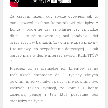
Za każdym razem gdy słyszę opowieść jak to
bank pozwolił zabrać komornikowi pieniądze z
konta – obojętne czy za własne czy za cudze
długi – to zdumiewam się nad kondycją ludzi
pracujących w bankach. Czy oni nie znają prawa –
i to ustawy ich bezpośrednio dotyczącej – i tak
bardzo mają w dupie interesy swoich KLIENTÓW
!?
Przecież to, że pieniądze ich klientów są na
rachunkach chronione do 11 tysięcy złotych
powinni mieć w małym palcu! I nie powinno być
żadnych takich sytuacji, że komuś z konta
zabierają pensję i ten ktoś pozostaje bez
pieniędzy na życie.