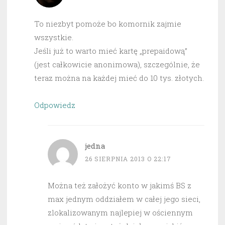
To niezbyt pomoże bo komornik zajmie
wszystkie.
Jeśli już to warto mieć kartę „prepaidową”
(jest całkowicie anonimowa), szczególnie, że
teraz można na każdej mieć do 10 tys. złotych.
Odpowiedz
jedna
26 SIERPNIA 2013 O 22:17
Można też założyć konto w jakimś BS z
max jednym oddziałem w całej jego sieci,
zlokalizowanym najlepiej w ościennym