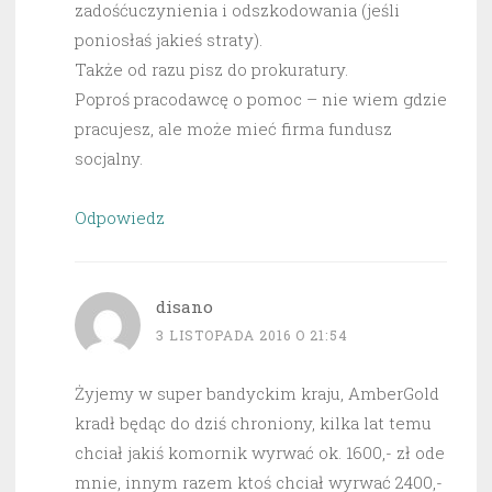
zadośćuczynienia i odszkodowania (jeśli
poniosłaś jakieś straty).
Także od razu pisz do prokuratury.
Poproś pracodawcę o pomoc – nie wiem gdzie
pracujesz, ale może mieć firma fundusz
socjalny.
Odpowiedz
disano
3 LISTOPADA 2016 O 21:54
Żyjemy w super bandyckim kraju, AmberGold
kradł będąc do dziś chroniony, kilka lat temu
chciał jakiś komornik wyrwać ok. 1600,- zł ode
mnie, innym razem ktoś chciał wyrwać 2400,-