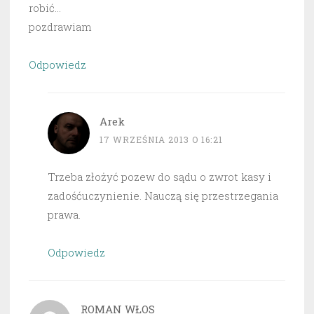
robić…
pozdrawiam
Odpowiedz
Arek
17 WRZEŚNIA 2013 O 16:21
Trzeba złożyć pozew do sądu o zwrot kasy i
zadośćuczynienie. Nauczą się przestrzegania
prawa.
Odpowiedz
ROMAN WŁOS