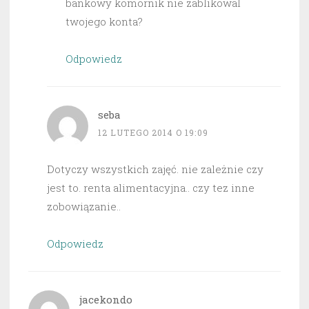
bankowy komornik nie zablikowal
twojego konta?
Odpowiedz
seba
12 LUTEGO 2014 O 19:09
Dotyczy wszystkich zajęć. nie zależnie czy
jest to. renta alimentacyjna.. czy tez inne
zobowiązanie..
Odpowiedz
jacekondo