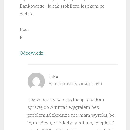
Bankowego , ja tak zrobiłem iczekam co
będzie.
Pzdr
P
Odpowiedz
riko
25 LISTOPADA 2014 O 09:31
Też w identycznej sytuacji oddałem
sprawę do Arbitra i wygrałem bez
problemu.Szkoda,że nie mam wyroku, bo
bym udostępnił.Jedyny minus, to opłata(