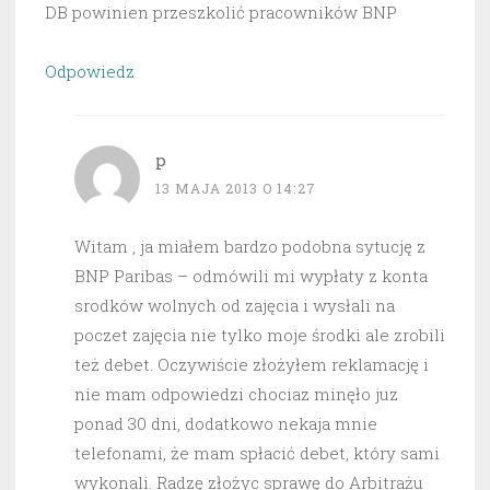
DB powinien przeszkolić pracowników BNP
Odpowiedz
p
13 MAJA 2013 O 14:27
Witam , ja miałem bardzo podobna sytucję z
BNP Paribas – odmówili mi wypłaty z konta
srodków wolnych od zajęcia i wysłali na
poczet zajęcia nie tylko moje środki ale zrobili
też debet. Oczywiście złożyłem reklamację i
nie mam odpowiedzi chociaz minęło juz
ponad 30 dni, dodatkowo nekaja mnie
telefonami, że mam spłacić debet, który sami
wykonali. Radzę złożyc sprawę do Arbitrażu