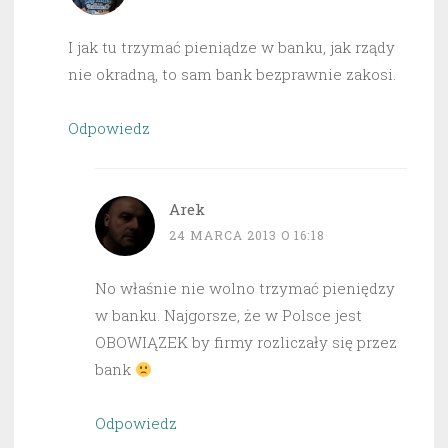
I jak tu trzymać pieniądze w banku, jak rządy
nie okradną, to sam bank bezprawnie zakosi.
Odpowiedz
Arek
24 MARCA 2013 O 16:18
No właśnie nie wolno trzymać pieniędzy
w banku. Najgorsze, że w Polsce jest
OBOWIĄZEK by firmy rozliczały się przez
bank
Odpowiedz