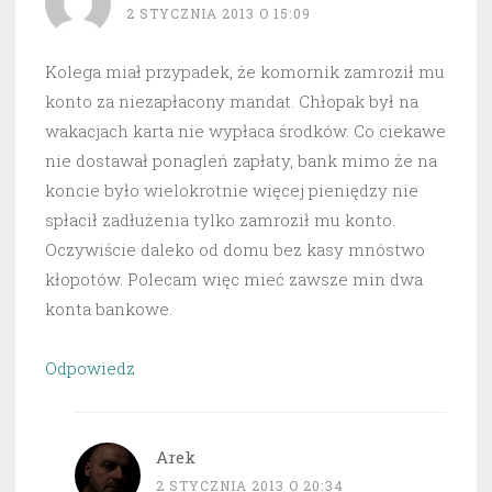
2 STYCZNIA 2013 O 15:09
Kolega miał przypadek, że komornik zamroził mu
konto za niezapłacony mandat. Chłopak był na
wakacjach karta nie wypłaca środków. Co ciekawe
nie dostawał ponagleń zapłaty, bank mimo że na
koncie było wielokrotnie więcej pieniędzy nie
spłacił zadłużenia tylko zamroził mu konto.
Oczywiście daleko od domu bez kasy mnóstwo
kłopotów. Polecam więc mieć zawsze min dwa
konta bankowe.
Odpowiedz
Arek
2 STYCZNIA 2013 O 20:34