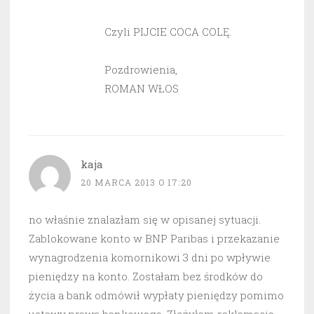
Czyli PIJCIE COCA COLĘ.
Pozdrowienia,
ROMAN WŁOS
kaja
20 MARCA 2013 O 17:20
no właśnie znalazłam się w opisanej sytuacji.
Zablokowane konto w BNP Paribas i przekazanie
wynagrodzenia komornikowi 3 dni po wpływie
pieniędzy na konto. Zostałam bez środków do
życia a bank odmówił wypłaty pieniędzy pomimo