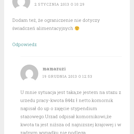
2 STYCZNIA 2013 O 10:29
Dodam też, że ograniczenie nie dotyczy
świadczeń alimentacyjnych
Odpowiedz
mamazuzi
19 GRUDNIA 2013 O 12:53
U mnie sytuacja jest taka,ze jestem na stazu z
urzedu pracy-kwota 844z ł netto.komornik
napisał do up o zajęcie stypendium
stazowego.Urzad odpisał komornikowi,że
kwota ta jest niższa od najnizszej krajowej i w
zadnym wypadku nie podlega