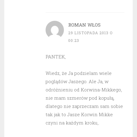
ROMAN WŁOS
29 LISTOPADA 2013 O
00:23
PANTEK,
Wiedz, że Ja podzielam wiele
poglądów Jaszego. Ale Ja, w
odróżnieniu od Korwina-Mikkego,
nie mam szmerów pod kopułą,
dlatego nie zaprzeczam sam sobie
tak jak to Jasze Korwin Mikke
czyni na każdym kroku,.