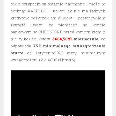
takie przypadki są ostatnio nagminne i może to
dotknąć KAŻDEGO – nawet jak nie ma żadnych
kredytów, pożyczek ani długów – postanowiłem
zwrócić uwagę, że pieniądze na koncie
bankowym są CHRONIONE przed komornikiem (i
nie tylko) do kwoty
3 604,50 zł
miesięcznie
, co
odpowiada
75 % minimalnego wynagrodzenia
brutto
od 1 stycznia 2026 (przy minimalnym
wynagrodzeniu ok. 4 806 zł brutto)