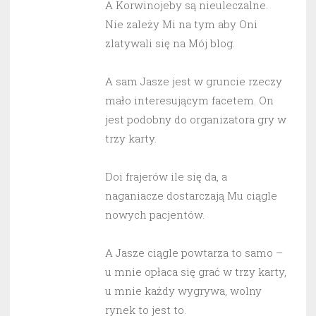
A Korwinojeby są nieuleczalne.
Nie zależy Mi na tym aby Oni
zlatywali się na Mój blog.
A sam Jasze jest w gruncie rzeczy
mało interesującym facetem. On
jest podobny do organizatora gry w
trzy karty.
Doi frajerów ile się da, a
naganiacze dostarczają Mu ciągle
nowych pacjentów.
A Jasze ciągle powtarza to samo –
u mnie opłaca się grać w trzy karty,
u mnie każdy wygrywa, wolny
rynek to jest to.