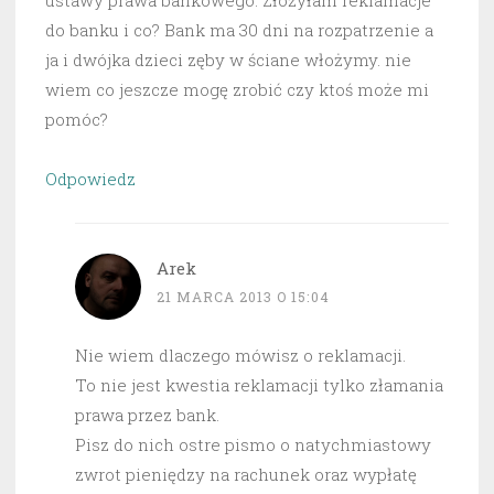
ustawy prawa bankowego. Złożyłam reklamacje
do banku i co? Bank ma 30 dni na rozpatrzenie a
ja i dwójka dzieci zęby w ściane włożymy. nie
wiem co jeszcze mogę zrobić czy ktoś może mi
pomóc?
Odpowiedz
Arek
21 MARCA 2013 O 15:04
Nie wiem dlaczego mówisz o reklamacji.
To nie jest kwestia reklamacji tylko złamania
prawa przez bank.
Pisz do nich ostre pismo o natychmiastowy
zwrot pieniędzy na rachunek oraz wypłatę