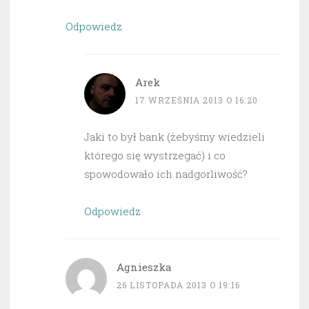
Odpowiedz
Arek
17 WRZEŚNIA 2013 O 16:20
Jaki to był bank (żebyśmy wiedzieli
którego się wystrzegać) i co
spowodowało ich nadgorliwość?
Odpowiedz
Agnieszka
26 LISTOPADA 2013 O 19:16