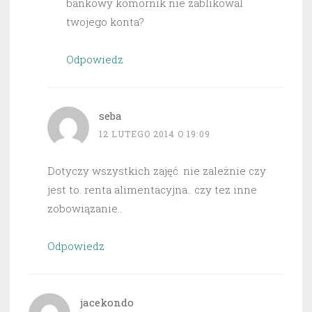
bankowy komornik nie zablikowal
twojego konta?
Odpowiedz
seba
12 LUTEGO 2014 O 19:09
Dotyczy wszystkich zajęć. nie zależnie czy
jest to. renta alimentacyjna.. czy tez inne
zobowiązanie..
Odpowiedz
jacekondo