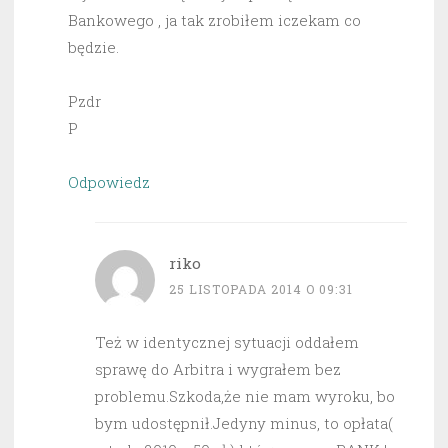
Bankowego , ja tak zrobiłem iczekam co
będzie.
Pzdr
P
Odpowiedz
riko
25 LISTOPADA 2014 O 09:31
Też w identycznej sytuacji oddałem
sprawę do Arbitra i wygrałem bez
problemu.Szkoda,że nie mam wyroku, bo
bym udostępnił.Jedyny minus, to opłata(