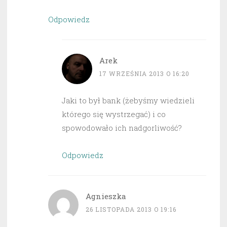
Odpowiedz
Arek
17 WRZEŚNIA 2013 O 16:20
Jaki to był bank (żebyśmy wiedzieli
którego się wystrzegać) i co
spowodowało ich nadgorliwość?
Odpowiedz
Agnieszka
26 LISTOPADA 2013 O 19:16