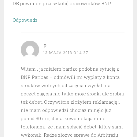
DB powinien przeszkolić pracowników BNP
Odpowiedz
p
13 MAJA 2013 O 14:27
Witam , ja miałem bardzo podobna sytucję z
BNP Paribas – odmówili mi wypłaty z konta
srodków wolnych od zajęcia i wysłali na
poczet zajęcia nie tylko moje środki ale zrobili
też debet. Oczywiście złożyłem reklamację i
nie mam odpowiedzi chociaz minęło juz
ponad 30 dni, dodatkowo nekaja mnie
telefonami, że mam spłacić debet, który sami
wykonali. Radzę złożyc sprawę do Arbitrażu