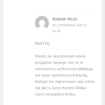
ROMAN WŁOS
29 LISTOPADA 2013 O
00:23
PANTEK,
Wiedz, że Ja podzielam wiele
poglądów Jaszego. Ale Ja, w
odróżnieniu od Korwina-Mikkego,
nie mam szmerów pod kopułą,
dlatego nie zaprzeczam sam sobie
tak jak to Jasze Korwin Mikke
czyni na każdym kroku,.