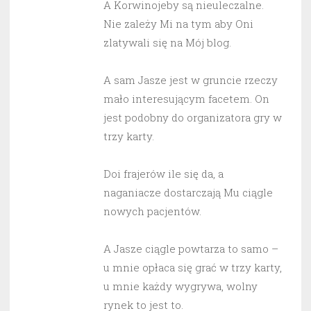
A Korwinojeby są nieuleczalne.
Nie zależy Mi na tym aby Oni
zlatywali się na Mój blog.
A sam Jasze jest w gruncie rzeczy
mało interesującym facetem. On
jest podobny do organizatora gry w
trzy karty.
Doi frajerów ile się da, a
naganiacze dostarczają Mu ciągle
nowych pacjentów.
A Jasze ciągle powtarza to samo –
u mnie opłaca się grać w trzy karty,
u mnie każdy wygrywa, wolny
rynek to jest to.