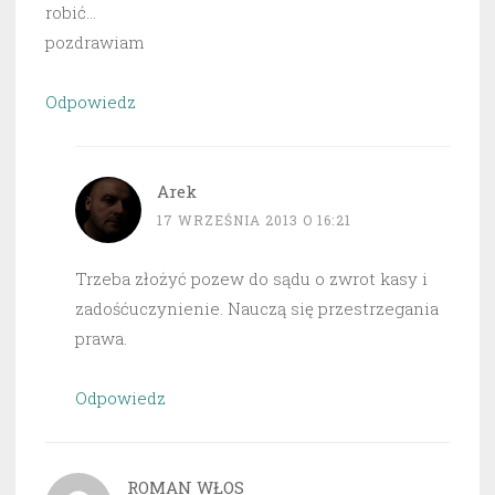
robić…
pozdrawiam
Odpowiedz
Arek
17 WRZEŚNIA 2013 O 16:21
Trzeba złożyć pozew do sądu o zwrot kasy i
zadośćuczynienie. Nauczą się przestrzegania
prawa.
Odpowiedz
ROMAN WŁOS