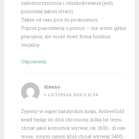
zadośćuczynienia i odszkodowania (jeśli
poniosłaś jakieś straty).
Także od razu pisz do prokuratury.
Poproś pracodawcę o pomoc – nie wiem gdzie
pracujesz, ale może mieć firma fundusz
socjalny.
Odpowiedz
disano
3 LISTOPADA 2016 O 21:54
Żyjemy w super bandyckim kraju, AmberGold
kradł będąc do dziś chroniony, kilka lat temu
chciał jakiś komornik wyrwać ok. 1600,- zł ode
mnie, innym razem ktoś chciał wyrwać 2400,-