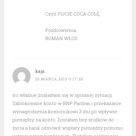
Czyli PIJCIE COCA COLĘ.
Pozdrowienia,
ROMAN WŁOS
kaja
20 MARCA 2013 O 17:20
no właśnie znalazłam się w opisanej sytuacji.
Zablokowane konto w BNP Paribas i przekazanie
wynagrodzenia komornikowi 3 dni po wpływie
pieniędzy na konto. Zostałam bez środków do
życia a bank odmówił wypłaty pieniędzy pomimo