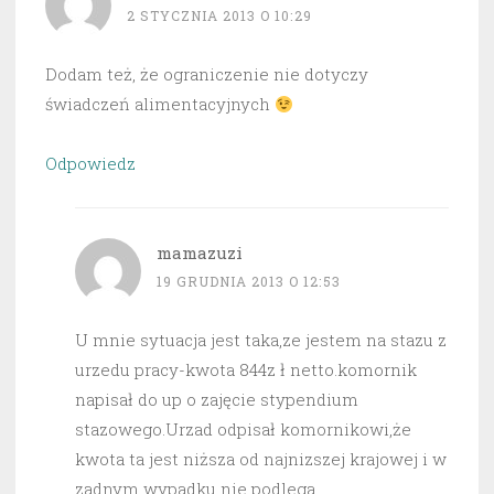
2 STYCZNIA 2013 O 10:29
Dodam też, że ograniczenie nie dotyczy
świadczeń alimentacyjnych
Odpowiedz
mamazuzi
19 GRUDNIA 2013 O 12:53
U mnie sytuacja jest taka,ze jestem na stazu z
urzedu pracy-kwota 844z ł netto.komornik
napisał do up o zajęcie stypendium
stazowego.Urzad odpisał komornikowi,że
kwota ta jest niższa od najnizszej krajowej i w
zadnym wypadku nie podlega