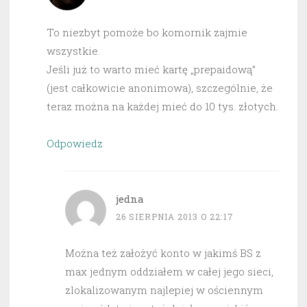
To niezbyt pomoże bo komornik zajmie
wszystkie.
Jeśli już to warto mieć kartę „prepaidową”
(jest całkowicie anonimowa), szczególnie, że
teraz można na każdej mieć do 10 tys. złotych.
Odpowiedz
jedna
26 SIERPNIA 2013 O 22:17
Można też założyć konto w jakimś BS z
max jednym oddziałem w całej jego sieci,
zlokalizowanym najlepiej w ościennym