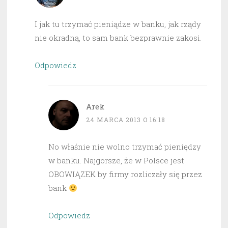
I jak tu trzymać pieniądze w banku, jak rządy
nie okradną, to sam bank bezprawnie zakosi.
Odpowiedz
Arek
24 MARCA 2013 O 16:18
No właśnie nie wolno trzymać pieniędzy
w banku. Najgorsze, że w Polsce jest
OBOWIĄZEK by firmy rozliczały się przez
bank
Odpowiedz