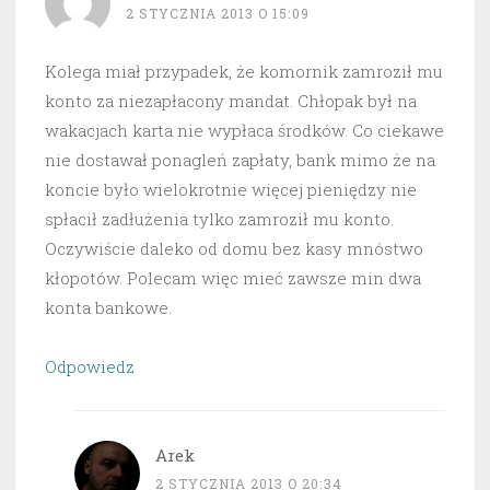
2 STYCZNIA 2013 O 15:09
Kolega miał przypadek, że komornik zamroził mu
konto za niezapłacony mandat. Chłopak był na
wakacjach karta nie wypłaca środków. Co ciekawe
nie dostawał ponagleń zapłaty, bank mimo że na
koncie było wielokrotnie więcej pieniędzy nie
spłacił zadłużenia tylko zamroził mu konto.
Oczywiście daleko od domu bez kasy mnóstwo
kłopotów. Polecam więc mieć zawsze min dwa
konta bankowe.
Odpowiedz
Arek
2 STYCZNIA 2013 O 20:34