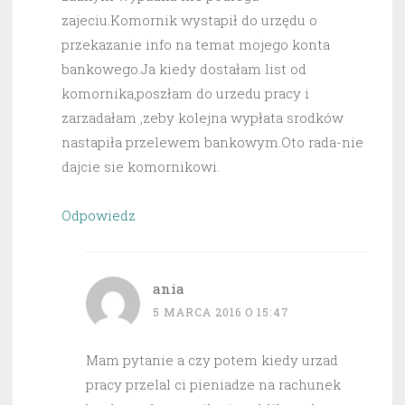
zajeciu.Komornik wystapił do urzędu o
przekazanie info na temat mojego konta
bankowego.Ja kiedy dostałam list od
komornika,poszłam do urzedu pracy i
zarzadałam ,zeby kolejna wypłata srodków
nastapiła przelewem bankowym.Oto rada-nie
dajcie sie komornikowi.
Odpowiedz
ania
5 MARCA 2016 O 15:47
Mam pytanie a czy potem kiedy urzad
pracy przelal ci pieniadze na rachunek