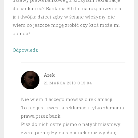
ustawy prawa bankowego. Złożyłam reklamacje
do banku i co? Bank ma 30 dni na rozpatrzenie a
ja i dwójka dzieci zęby w ściane włożymy. nie
wiem co jeszcze mogę zrobić czy ktoś może mi
pomóc?
Odpowiedz
Arek
21 MARCA 2013 O 15:04
Nie wiem dlaczego mówisz o reklamacji.
To nie jest kwestia reklamacji tylko złamania
prawa przez bank.
Pisz do nich ostre pismo o natychmiastowy
zwrot pieniędzy na rachunek oraz wypłatę