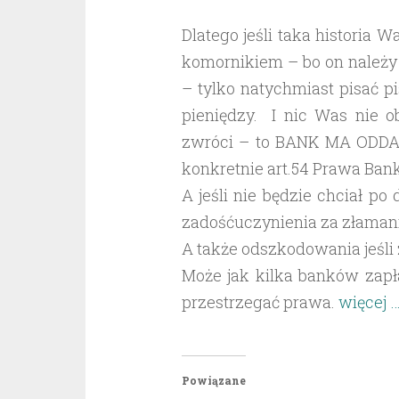
Dlatego jeśli taka historia 
komornikiem – bo on należy 
– tylko natychmiast pisać 
pieniędzy. I nic Was nie 
zwróci – to BANK MA ODDA
konkretnie art.54 Prawa Ba
A jeśli nie będzie chciał po
zadośćuczynienia za złamani
A także odszkodowania jeśli z
Może jak kilka banków zapł
przestrzegać prawa.
więcej 
Powiązane