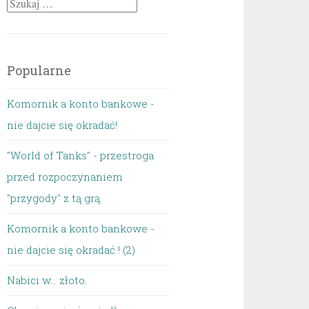
Szukaj:
Popularne
Komornik a konto bankowe -
nie dajcie się okradać!
"World of Tanks" - przestroga
przed rozpoczynaniem
"przygody" z tą grą.
Komornik a konto bankowe -
nie dajcie się okradać ! (2)
Nabici w... złoto.