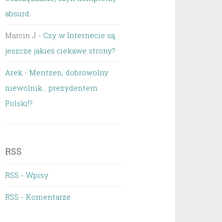
absurd.
Marcin J
-
Czy w Internecie są
jeszcze jakieś ciekawe strony?
Arek
-
Mentzen, dobrowolny
niewolnik… prezydentem
Polski!?
RSS
RSS - Wpisy
RSS - Komentarze