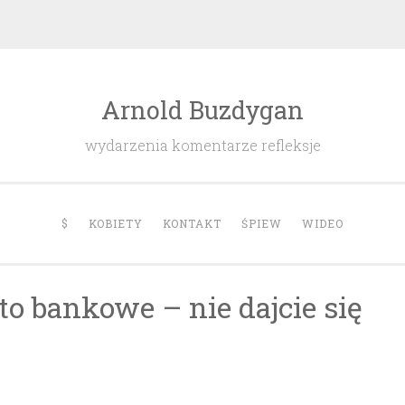
Arnold Buzdygan
wydarzenia komentarze refleksje
$
KOBIETY
KONTAKT
ŚPIEW
WIDEO
o bankowe – nie dajcie się