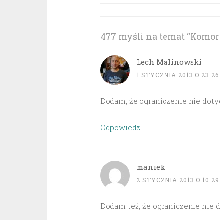
wpisu
477 myśli na temat “
Komorn
Lech Malinowski
1 STYCZNIA 2013 O 23:26
Dodam, że ograniczenie nie doty
Odpowiedz
maniek
2 STYCZNIA 2013 O 10:29
Dodam też, że ograniczenie nie