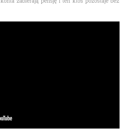
 konta zabierają pensję i ten ktoś pozostaje bez