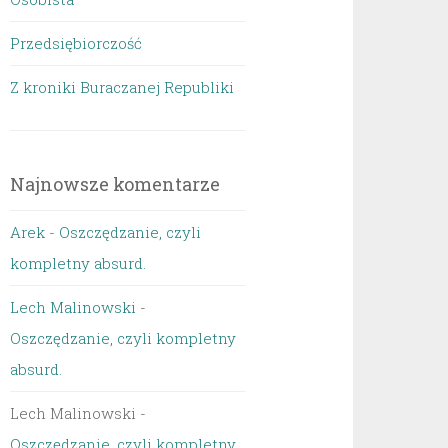
Przedsiębiorczość
Z kroniki Buraczanej Republiki
Najnowsze komentarze
Arek
-
Oszczędzanie, czyli
kompletny absurd.
Lech Malinowski
-
Oszczędzanie, czyli kompletny
absurd.
Lech Malinowski
-
Oszczędzanie, czyli kompletny