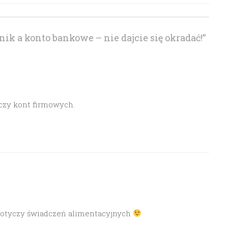
ik a konto bankowe – nie dajcie się okradać!
”
czy kont firmowych.
 dotyczy świadczeń alimentacyjnych