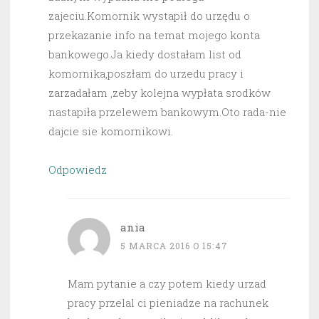
zajeciu.Komornik wystapił do urzędu o
przekazanie info na temat mojego konta
bankowego.Ja kiedy dostałam list od
komornika,poszłam do urzedu pracy i
zarzadałam ,zeby kolejna wypłata srodków
nastapiła przelewem bankowym.Oto rada-nie
dajcie sie komornikowi.
Odpowiedz
ania
5 MARCA 2016 O 15:47
Mam pytanie a czy potem kiedy urzad
pracy przelal ci pieniadze na rachunek