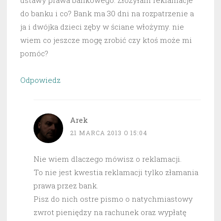
ustawy prawa bankowego. Złożyłam reklamacje
do banku i co? Bank ma 30 dni na rozpatrzenie a
ja i dwójka dzieci zęby w ściane włożymy. nie
wiem co jeszcze mogę zrobić czy ktoś może mi
pomóc?
Odpowiedz
Arek
21 MARCA 2013 O 15:04
Nie wiem dlaczego mówisz o reklamacji.
To nie jest kwestia reklamacji tylko złamania
prawa przez bank.
Pisz do nich ostre pismo o natychmiastowy
zwrot pieniędzy na rachunek oraz wypłatę