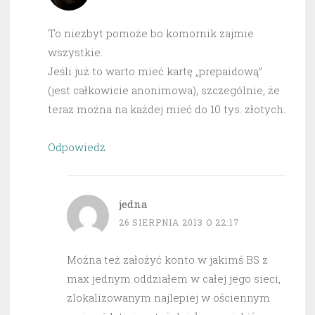
To niezbyt pomoże bo komornik zajmie
wszystkie.
Jeśli już to warto mieć kartę „prepaidową”
(jest całkowicie anonimowa), szczególnie, że
teraz można na każdej mieć do 10 tys. złotych.
Odpowiedz
jedna
26 SIERPNIA 2013 O 22:17
Można też założyć konto w jakimś BS z
max jednym oddziałem w całej jego sieci,
zlokalizowanym najlepiej w ościennym