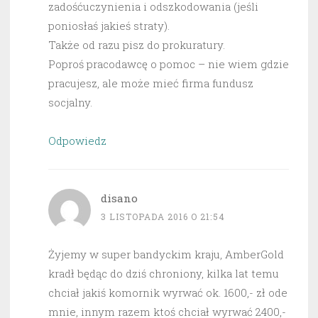
zadośćuczynienia i odszkodowania (jeśli
poniosłaś jakieś straty).
Także od razu pisz do prokuratury.
Poproś pracodawcę o pomoc – nie wiem gdzie
pracujesz, ale może mieć firma fundusz
socjalny.
Odpowiedz
disano
3 LISTOPADA 2016 O 21:54
Żyjemy w super bandyckim kraju, AmberGold
kradł będąc do dziś chroniony, kilka lat temu
chciał jakiś komornik wyrwać ok. 1600,- zł ode
mnie, innym razem ktoś chciał wyrwać 2400,-