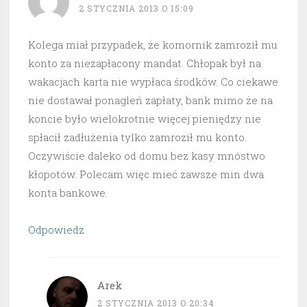
2 STYCZNIA 2013 O 15:09
Kolega miał przypadek, że komornik zamroził mu
konto za niezapłacony mandat. Chłopak był na
wakacjach karta nie wypłaca środków. Co ciekawe
nie dostawał ponagleń zapłaty, bank mimo że na
koncie było wielokrotnie więcej pieniędzy nie
spłacił zadłużenia tylko zamroził mu konto.
Oczywiście daleko od domu bez kasy mnóstwo
kłopotów. Polecam więc mieć zawsze min dwa
konta bankowe.
Odpowiedz
Arek
2 STYCZNIA 2013 O 20:34