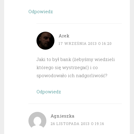
Odpowiedz
Arek
17 WRZEŚNIA 2013 O 16:20
Jaki to był bank (żebyśmy wiedzieli
którego się wystrzegać) i co
spowodowało ich nadgorliwość?
Odpowiedz
Agnieszka
26 LISTOPADA 2013 O 19:16