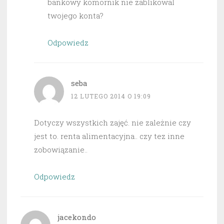
bankowy komornik nie zablikowal
twojego konta?
Odpowiedz
seba
12 LUTEGO 2014 O 19:09
Dotyczy wszystkich zajęć. nie zależnie czy
jest to. renta alimentacyjna.. czy tez inne
zobowiązanie..
Odpowiedz
jacekondo