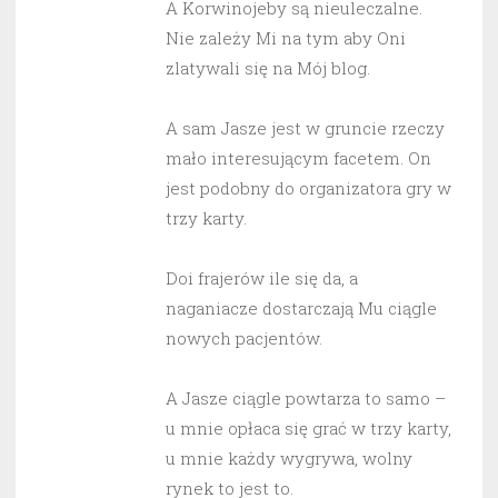
A Korwinojeby są nieuleczalne.
Nie zależy Mi na tym aby Oni
zlatywali się na Mój blog.
A sam Jasze jest w gruncie rzeczy
mało interesującym facetem. On
jest podobny do organizatora gry w
trzy karty.
Doi frajerów ile się da, a
naganiacze dostarczają Mu ciągle
nowych pacjentów.
A Jasze ciągle powtarza to samo –
u mnie opłaca się grać w trzy karty,
u mnie każdy wygrywa, wolny
rynek to jest to.