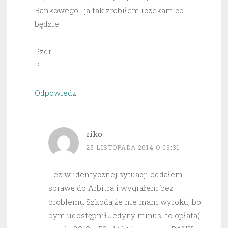
Bankowego , ja tak zrobiłem iczekam co
będzie.
Pzdr
P
Odpowiedz
riko
25 LISTOPADA 2014 O 09:31
Też w identycznej sytuacji oddałem
sprawę do Arbitra i wygrałem bez
problemu.Szkoda,że nie mam wyroku, bo
bym udostępnił.Jedyny minus, to opłata(