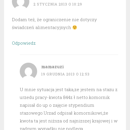
2 STYCZNIA 2013 O 10:29
Dodam też, że ograniczenie nie dotyczy
świadczeń alimentacyjnych
Odpowiedz
mamazuzi
19 GRUDNIA 2013 O 12:53
U mnie sytuacja jest taka,ze jestem na stazu z
urzedu pracy-kwota 844z ł netto.komornik
napisał do up o zajęcie stypendium
stazowego.Urzad odpisał komornikowi,że
kwota ta jest niższa od najnizszej krajowej i w
zadnym wypadku nie podlega