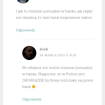
I jak tu trzymać pieniądze w banku, jak rządy
nie okradną, to sam bank bezprawnie zakosi.
Odpowiedz
Arek
24 MARCA 2013 O 16:18
No właśnie nie wolno trzymać pieniędzy
w banku. Najgorsze, że w Polsce jest
OBOWIĄZEK by firmy rozliczały się przez
bank
Odpowiedz