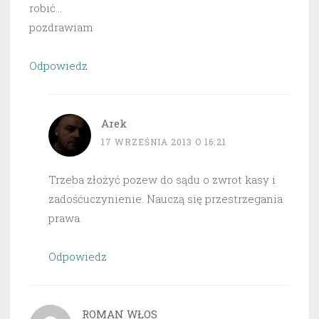
robić…
pozdrawiam
Odpowiedz
Arek
17 WRZEŚNIA 2013 O 16:21
Trzeba złożyć pozew do sądu o zwrot kasy i
zadośćuczynienie. Nauczą się przestrzegania
prawa.
Odpowiedz
ROMAN WŁOS