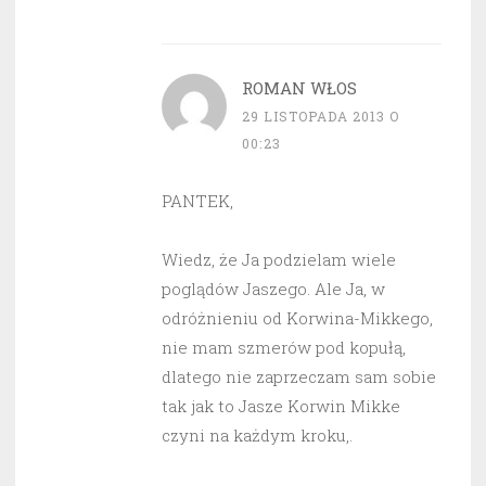
ROMAN WŁOS
29 LISTOPADA 2013 O
00:23
PANTEK,
Wiedz, że Ja podzielam wiele
poglądów Jaszego. Ale Ja, w
odróżnieniu od Korwina-Mikkego,
nie mam szmerów pod kopułą,
dlatego nie zaprzeczam sam sobie
tak jak to Jasze Korwin Mikke
czyni na każdym kroku,.