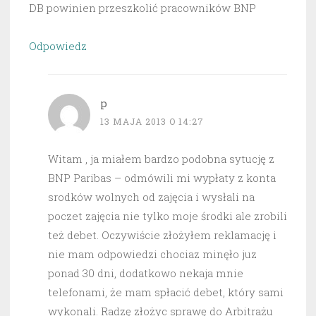
DB powinien przeszkolić pracowników BNP
Odpowiedz
p
13 MAJA 2013 O 14:27
Witam , ja miałem bardzo podobna sytucję z
BNP Paribas – odmówili mi wypłaty z konta
srodków wolnych od zajęcia i wysłali na
poczet zajęcia nie tylko moje środki ale zrobili
też debet. Oczywiście złożyłem reklamację i
nie mam odpowiedzi chociaz minęło juz
ponad 30 dni, dodatkowo nekaja mnie
telefonami, że mam spłacić debet, który sami
wykonali. Radzę złożyc sprawę do Arbitrażu