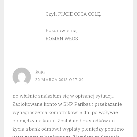
Czyli PIJCIE COCA COLĘ.
Pozdrowienia,
ROMAN WŁOS
kaja
20 MARCA 2013 O 17:20
no właśnie znalazłam się w opisanej sytuacji.
Zablokowane konto w BNP Paribas i przekazanie
wynagrodzenia komornikowi 3 dni po wpływie
pieniędzy na konto. Zostałam bez środków do
życia a bank odmówił wypłaty pieniędzy pomimo