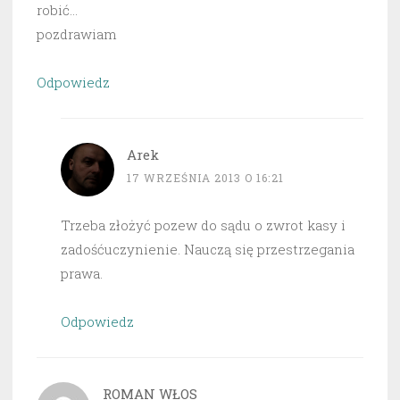
robić…
pozdrawiam
Odpowiedz
Arek
17 WRZEŚNIA 2013 O 16:21
Trzeba złożyć pozew do sądu o zwrot kasy i
zadośćuczynienie. Nauczą się przestrzegania
prawa.
Odpowiedz
ROMAN WŁOS