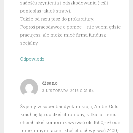
zadośćuczynienia i odszkodowania (jeśli
poniosłaś jakieś straty).
Także od razu pisz do prokuratury.
Poproś pracodawcę o pomoc – nie wiem gdzie
pracujesz, ale może mieć firma fundusz
socjalny.
Odpowiedz
disano
3 LISTOPADA 2016 O 21:54
Żyjemy w super bandyckim kraju, AmberGold
kradł będąc do dziś chroniony, kilka lat temu
chciał jakiś komornik wyrwać ok. 1600,- zł ode
mnie, innym razem ktoś chciał wyrwać 2400,-