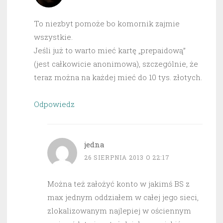
To niezbyt pomoże bo komornik zajmie
wszystkie.
Jeśli już to warto mieć kartę „prepaidową”
(jest całkowicie anonimowa), szczególnie, że
teraz można na każdej mieć do 10 tys. złotych.
Odpowiedz
jedna
26 SIERPNIA 2013 O 22:17
Można też założyć konto w jakimś BS z
max jednym oddziałem w całej jego sieci,
zlokalizowanym najlepiej w ościennym