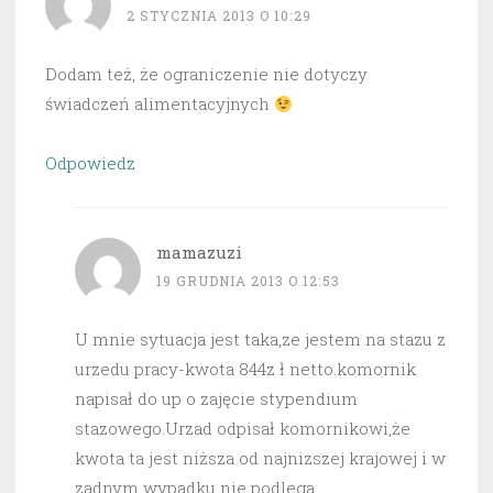
2 STYCZNIA 2013 O 10:29
Dodam też, że ograniczenie nie dotyczy
świadczeń alimentacyjnych
Odpowiedz
mamazuzi
19 GRUDNIA 2013 O 12:53
U mnie sytuacja jest taka,ze jestem na stazu z
urzedu pracy-kwota 844z ł netto.komornik
napisał do up o zajęcie stypendium
stazowego.Urzad odpisał komornikowi,że
kwota ta jest niższa od najnizszej krajowej i w
zadnym wypadku nie podlega