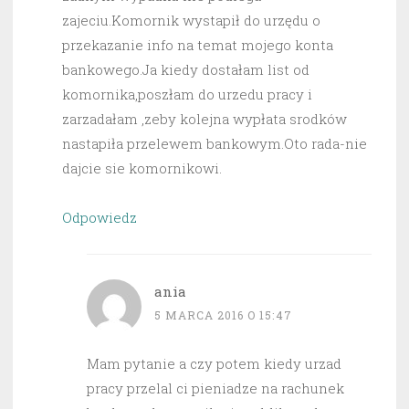
zajeciu.Komornik wystapił do urzędu o
przekazanie info na temat mojego konta
bankowego.Ja kiedy dostałam list od
komornika,poszłam do urzedu pracy i
zarzadałam ,zeby kolejna wypłata srodków
nastapiła przelewem bankowym.Oto rada-nie
dajcie sie komornikowi.
Odpowiedz
ania
5 MARCA 2016 O 15:47
Mam pytanie a czy potem kiedy urzad
pracy przelal ci pieniadze na rachunek