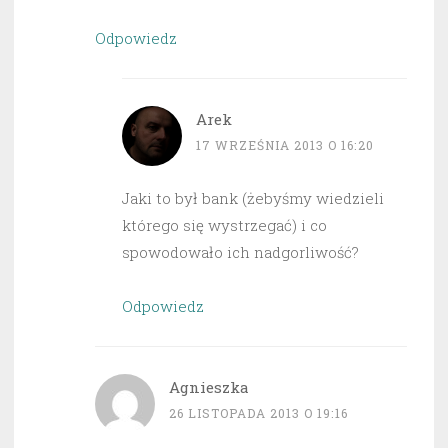
Odpowiedz
Arek
17 WRZEŚNIA 2013 O 16:20
Jaki to był bank (żebyśmy wiedzieli
którego się wystrzegać) i co
spowodowało ich nadgorliwość?
Odpowiedz
Agnieszka
26 LISTOPADA 2013 O 19:16