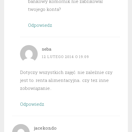
bankowy komornik nie zablikowal
twojego konta?
Odpowiedz
seba
12 LUTEGO 2014 O 19:09
Dotyczy wszystkich zajęć. nie zależnie czy
jest to. renta alimentacyjna.. czy tez inne
zobowiązanie..
Odpowiedz
jacekondo