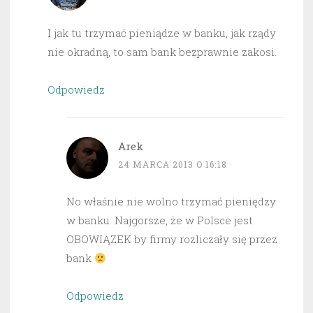
I jak tu trzymać pieniądze w banku, jak rządy
nie okradną, to sam bank bezprawnie zakosi.
Odpowiedz
Arek
24 MARCA 2013 O 16:18
No właśnie nie wolno trzymać pieniędzy
w banku. Najgorsze, że w Polsce jest
OBOWIĄZEK by firmy rozliczały się przez
bank
Odpowiedz