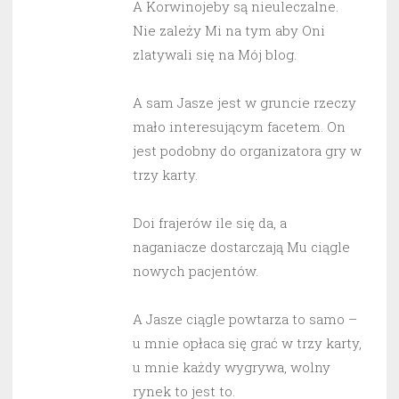
A Korwinojeby są nieuleczalne.
Nie zależy Mi na tym aby Oni
zlatywali się na Mój blog.
A sam Jasze jest w gruncie rzeczy
mało interesującym facetem. On
jest podobny do organizatora gry w
trzy karty.
Doi frajerów ile się da, a
naganiacze dostarczają Mu ciągle
nowych pacjentów.
A Jasze ciągle powtarza to samo –
u mnie opłaca się grać w trzy karty,
u mnie każdy wygrywa, wolny
rynek to jest to.