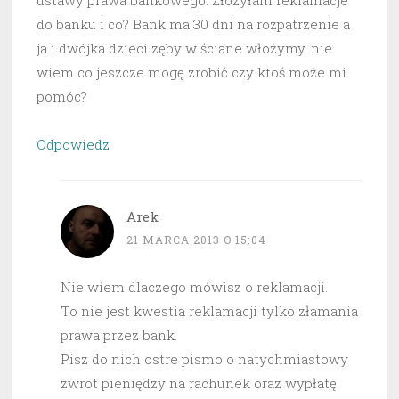
ustawy prawa bankowego. Złożyłam reklamacje
do banku i co? Bank ma 30 dni na rozpatrzenie a
ja i dwójka dzieci zęby w ściane włożymy. nie
wiem co jeszcze mogę zrobić czy ktoś może mi
pomóc?
Odpowiedz
Arek
21 MARCA 2013 O 15:04
Nie wiem dlaczego mówisz o reklamacji.
To nie jest kwestia reklamacji tylko złamania
prawa przez bank.
Pisz do nich ostre pismo o natychmiastowy
zwrot pieniędzy na rachunek oraz wypłatę