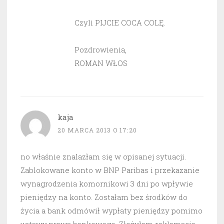
Czyli PIJCIE COCA COLĘ.
Pozdrowienia,
ROMAN WŁOS
kaja
20 MARCA 2013 O 17:20
no właśnie znalazłam się w opisanej sytuacji.
Zablokowane konto w BNP Paribas i przekazanie
wynagrodzenia komornikowi 3 dni po wpływie
pieniędzy na konto. Zostałam bez środków do
życia a bank odmówił wypłaty pieniędzy pomimo