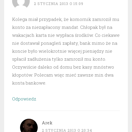
2 STYCZNIA 2013 O 15:09
Kolega miał przypadek, że komornik zamroził mu
konto za niezapłacony mandat. Chłopak był na
wakacjach karta nie wypłaca środków. Co ciekawe
nie dostawał ponagleń zapłaty, bank mimo że na
koncie było wielokrotnie więcej pieniędzy nie
spłacił zadłużenia tylko zamroził mu konto.
Oczywiście daleko od domu bez kasy mnóstwo
kłopotów. Polecam więc mieć zawsze min dwa
konta bankowe.
Odpowiedz
Arek
2 STYCZNIA 2013 O 20:34