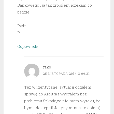
Bankowego , ja tak zrobiłem iczekam co
będzie.
Pzdr
P
Odpowiedz
riko
25 LISTOPADA 2014 O 09:31
Też w identycznej sytuacji oddałem
sprawę do Arbitra i wygrałem bez
problemu.Szkoda,że nie mam wyroku, bo
bym udostępnił.Jedyny minus, to opłata(