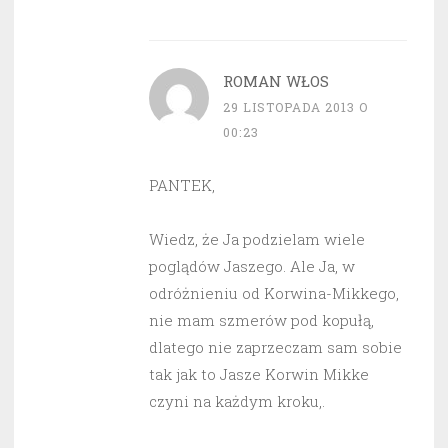
ROMAN WŁOS
29 LISTOPADA 2013 O
00:23
PANTEK,
Wiedz, że Ja podzielam wiele
poglądów Jaszego. Ale Ja, w
odróżnieniu od Korwina-Mikkego,
nie mam szmerów pod kopułą,
dlatego nie zaprzeczam sam sobie
tak jak to Jasze Korwin Mikke
czyni na każdym kroku,.