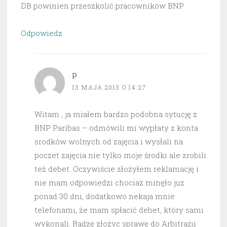
DB powinien przeszkolić pracowników BNP
Odpowiedz
p
13 MAJA 2013 O 14:27
Witam , ja miałem bardzo podobna sytucję z
BNP Paribas – odmówili mi wypłaty z konta
srodków wolnych od zajęcia i wysłali na
poczet zajęcia nie tylko moje środki ale zrobili
też debet. Oczywiście złożyłem reklamację i
nie mam odpowiedzi chociaz minęło juz
ponad 30 dni, dodatkowo nekaja mnie
telefonami, że mam spłacić debet, który sami
wykonali. Radzę złożyc sprawę do Arbitrażu