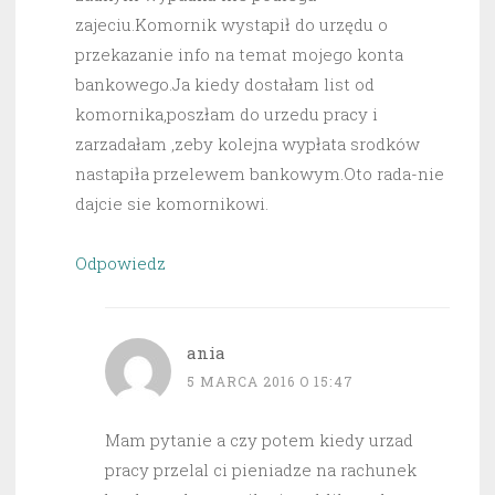
zajeciu.Komornik wystapił do urzędu o
przekazanie info na temat mojego konta
bankowego.Ja kiedy dostałam list od
komornika,poszłam do urzedu pracy i
zarzadałam ,zeby kolejna wypłata srodków
nastapiła przelewem bankowym.Oto rada-nie
dajcie sie komornikowi.
Odpowiedz
ania
5 MARCA 2016 O 15:47
Mam pytanie a czy potem kiedy urzad
pracy przelal ci pieniadze na rachunek