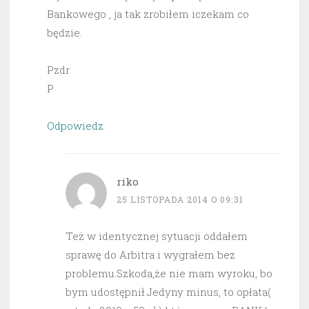
Bankowego , ja tak zrobiłem iczekam co
będzie.
Pzdr
P
Odpowiedz
riko
25 LISTOPADA 2014 O 09:31
Też w identycznej sytuacji oddałem
sprawę do Arbitra i wygrałem bez
problemu.Szkoda,że nie mam wyroku, bo
bym udostępnił.Jedyny minus, to opłata(