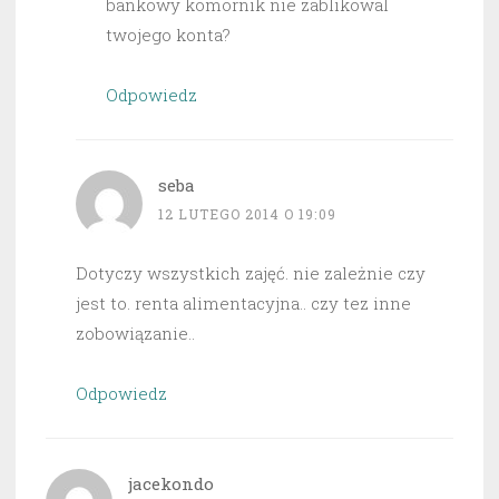
bankowy komornik nie zablikowal
twojego konta?
Odpowiedz
seba
12 LUTEGO 2014 O 19:09
Dotyczy wszystkich zajęć. nie zależnie czy
jest to. renta alimentacyjna.. czy tez inne
zobowiązanie..
Odpowiedz
jacekondo