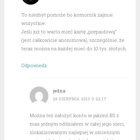
To niezbyt pomoże bo komornik zajmie
wszystkie.
Jeśli już to warto mieć kartę „prepaidową”
(jest całkowicie anonimowa), szczególnie, że
teraz można na każdej mieć do 10 tys. złotych.
Odpowiedz
jedna
26 SIERPNIA 2013 O 22:17
Można też założyć konto w jakimś BS z
max jednym oddziałem w całej jego sieci,
zlokalizowanym najlepiej w ościennym