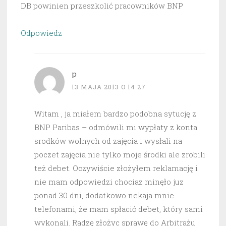
DB powinien przeszkolić pracowników BNP
Odpowiedz
p
13 MAJA 2013 O 14:27
Witam , ja miałem bardzo podobna sytucję z
BNP Paribas – odmówili mi wypłaty z konta
srodków wolnych od zajęcia i wysłali na
poczet zajęcia nie tylko moje środki ale zrobili
też debet. Oczywiście złożyłem reklamację i
nie mam odpowiedzi chociaz minęło juz
ponad 30 dni, dodatkowo nekaja mnie
telefonami, że mam spłacić debet, który sami
wykonali. Radzę złożyc sprawę do Arbitrażu