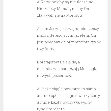
A Korwinojeby są nieuleczalne.
Nie zależy Mi na tym aby Oni
zlatywali się na Mój blog.
A sam Jasze jest w gruncie rzeczy
mało interesującym facetem. On
jest podobny do organizatora gry w
trzy karty.
Doi frajerów ile się da, a
naganiacze dostarczają Mu ciągle
nowych pacjentów.
A Jasze ciągle powtarza to samo –
u mnie opłaca się grać w trzy karty,
u mnie każdy wygrywa, wolny
rynek to jest to.