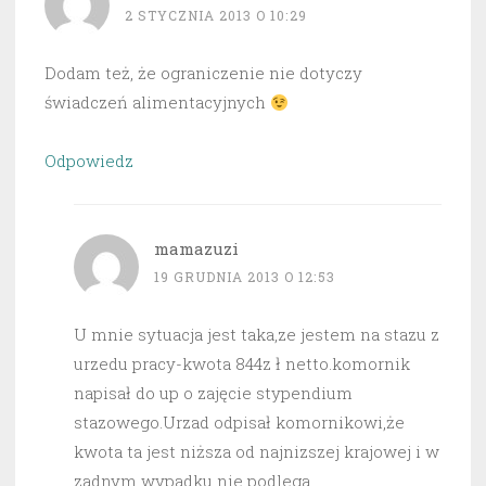
2 STYCZNIA 2013 O 10:29
Dodam też, że ograniczenie nie dotyczy
świadczeń alimentacyjnych
Odpowiedz
mamazuzi
19 GRUDNIA 2013 O 12:53
U mnie sytuacja jest taka,ze jestem na stazu z
urzedu pracy-kwota 844z ł netto.komornik
napisał do up o zajęcie stypendium
stazowego.Urzad odpisał komornikowi,że
kwota ta jest niższa od najnizszej krajowej i w
zadnym wypadku nie podlega