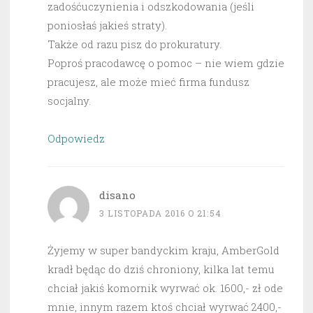
zadośćuczynienia i odszkodowania (jeśli
poniosłaś jakieś straty).
Także od razu pisz do prokuratury.
Poproś pracodawcę o pomoc – nie wiem gdzie
pracujesz, ale może mieć firma fundusz
socjalny.
Odpowiedz
disano
3 LISTOPADA 2016 O 21:54
Żyjemy w super bandyckim kraju, AmberGold
kradł będąc do dziś chroniony, kilka lat temu
chciał jakiś komornik wyrwać ok. 1600,- zł ode
mnie, innym razem ktoś chciał wyrwać 2400,-