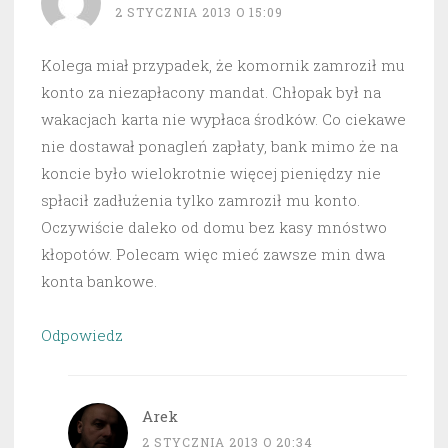
2 STYCZNIA 2013 O 15:09
Kolega miał przypadek, że komornik zamroził mu
konto za niezapłacony mandat. Chłopak był na
wakacjach karta nie wypłaca środków. Co ciekawe
nie dostawał ponagleń zapłaty, bank mimo że na
koncie było wielokrotnie więcej pieniędzy nie
spłacił zadłużenia tylko zamroził mu konto.
Oczywiście daleko od domu bez kasy mnóstwo
kłopotów. Polecam więc mieć zawsze min dwa
konta bankowe.
Odpowiedz
Arek
2 STYCZNIA 2013 O 20:34