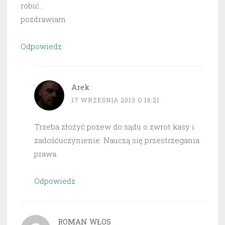
robić…
pozdrawiam
Odpowiedz
Arek
17 WRZEŚNIA 2013 O 16:21
Trzeba złożyć pozew do sądu o zwrot kasy i
zadośćuczynienie. Nauczą się przestrzegania
prawa.
Odpowiedz
ROMAN WŁOS