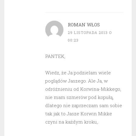
ROMAN WŁOS
29 LISTOPADA 2013 O
00:23
PANTEK,
Wiedz, że Ja podzielam wiele
poglądów Jaszego. Ale Ja, w
odróżnieniu od Korwina-Mikkego,
nie mam szmerów pod kopułą,
dlatego nie zaprzeczam sam sobie
tak jak to Jasze Korwin Mikke
czyni na każdym kroku,.