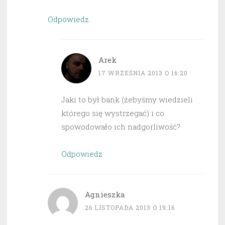
Odpowiedz
Arek
17 WRZEŚNIA 2013 O 16:20
Jaki to był bank (żebyśmy wiedzieli
którego się wystrzegać) i co
spowodowało ich nadgorliwość?
Odpowiedz
Agnieszka
26 LISTOPADA 2013 O 19:16