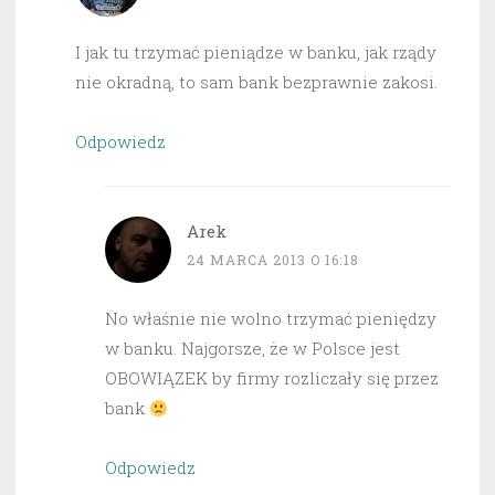
I jak tu trzymać pieniądze w banku, jak rządy
nie okradną, to sam bank bezprawnie zakosi.
Odpowiedz
Arek
24 MARCA 2013 O 16:18
No właśnie nie wolno trzymać pieniędzy
w banku. Najgorsze, że w Polsce jest
OBOWIĄZEK by firmy rozliczały się przez
bank
Odpowiedz