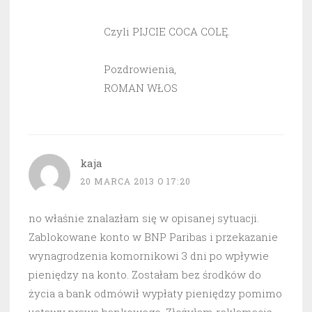
Czyli PIJCIE COCA COLĘ.
Pozdrowienia,
ROMAN WŁOS
kaja
20 MARCA 2013 O 17:20
no właśnie znalazłam się w opisanej sytuacji.
Zablokowane konto w BNP Paribas i przekazanie
wynagrodzenia komornikowi 3 dni po wpływie
pieniędzy na konto. Zostałam bez środków do
życia a bank odmówił wypłaty pieniędzy pomimo