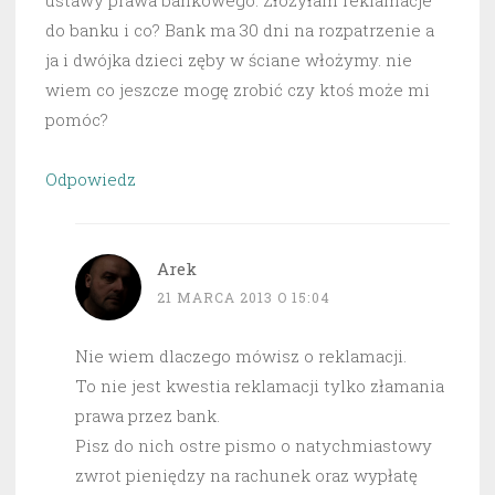
ustawy prawa bankowego. Złożyłam reklamacje
do banku i co? Bank ma 30 dni na rozpatrzenie a
ja i dwójka dzieci zęby w ściane włożymy. nie
wiem co jeszcze mogę zrobić czy ktoś może mi
pomóc?
Odpowiedz
Arek
21 MARCA 2013 O 15:04
Nie wiem dlaczego mówisz o reklamacji.
To nie jest kwestia reklamacji tylko złamania
prawa przez bank.
Pisz do nich ostre pismo o natychmiastowy
zwrot pieniędzy na rachunek oraz wypłatę