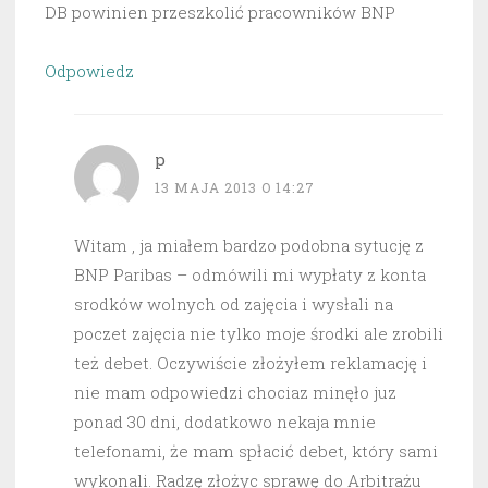
DB powinien przeszkolić pracowników BNP
Odpowiedz
p
13 MAJA 2013 O 14:27
Witam , ja miałem bardzo podobna sytucję z
BNP Paribas – odmówili mi wypłaty z konta
srodków wolnych od zajęcia i wysłali na
poczet zajęcia nie tylko moje środki ale zrobili
też debet. Oczywiście złożyłem reklamację i
nie mam odpowiedzi chociaz minęło juz
ponad 30 dni, dodatkowo nekaja mnie
telefonami, że mam spłacić debet, który sami
wykonali. Radzę złożyc sprawę do Arbitrażu