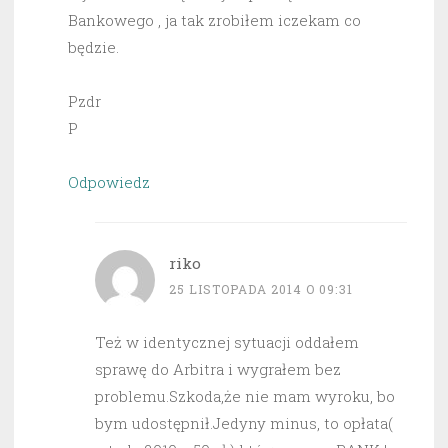
Bankowego , ja tak zrobiłem iczekam co
będzie.
Pzdr
P
Odpowiedz
riko
25 LISTOPADA 2014 O 09:31
Też w identycznej sytuacji oddałem
sprawę do Arbitra i wygrałem bez
problemu.Szkoda,że nie mam wyroku, bo
bym udostępnił.Jedyny minus, to opłata(