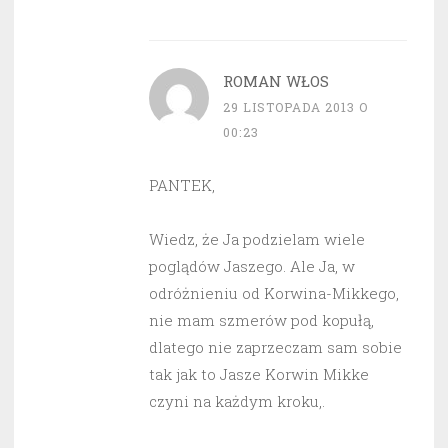
ROMAN WŁOS
29 LISTOPADA 2013 O
00:23
PANTEK,
Wiedz, że Ja podzielam wiele
poglądów Jaszego. Ale Ja, w
odróżnieniu od Korwina-Mikkego,
nie mam szmerów pod kopułą,
dlatego nie zaprzeczam sam sobie
tak jak to Jasze Korwin Mikke
czyni na każdym kroku,.