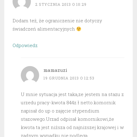
2 STYCZNIA 2013 O 10:29
Dodam też, że ograniczenie nie dotyczy
świadczeń alimentacyjnych
Odpowiedz
mamazuzi
19 GRUDNIA 2013 O 12:53
U mnie sytuacja jest taka,ze jestem na stazu z
urzedu pracy-kwota 844z ł netto.komornik
napisał do up o zajęcie stypendium
stazowego.Urzad odpisał komornikowi,że
kwota ta jest niższa od najnizszej krajowej i w
zadnym wypadku nie podlega