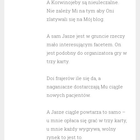
A Korwinojeby są nieuleczalne.
Nie zależy Mi na tym aby Oni
zlatywali się na Mój blog.
A sam Jasze jest w gruncie rzeczy
mało interesującym facetem. On
jest podobny do organizatora gry w
trzy karty.
Doi frajerów ile się da, a
naganiacze dostarczają Mu ciągle
nowych pacjentów.
A Jasze ciągle powtarza to samo –
u mnie opłaca się grać w trzy karty,
u mnie każdy wygrywa, wolny
rynek to jest to.