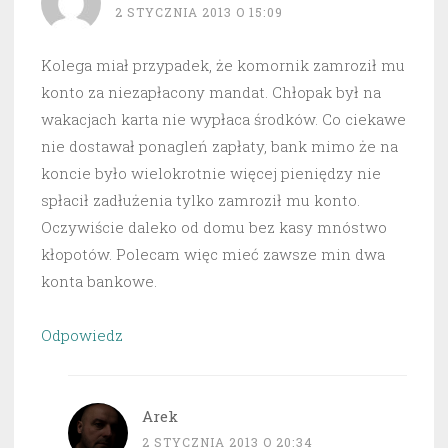
2 STYCZNIA 2013 O 15:09
Kolega miał przypadek, że komornik zamroził mu
konto za niezapłacony mandat. Chłopak był na
wakacjach karta nie wypłaca środków. Co ciekawe
nie dostawał ponagleń zapłaty, bank mimo że na
koncie było wielokrotnie więcej pieniędzy nie
spłacił zadłużenia tylko zamroził mu konto.
Oczywiście daleko od domu bez kasy mnóstwo
kłopotów. Polecam więc mieć zawsze min dwa
konta bankowe.
Odpowiedz
Arek
2 STYCZNIA 2013 O 20:34