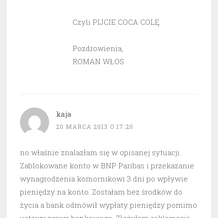
Czyli PIJCIE COCA COLĘ.
Pozdrowienia,
ROMAN WŁOS
kaja
20 MARCA 2013 O 17:20
no właśnie znalazłam się w opisanej sytuacji.
Zablokowane konto w BNP Paribas i przekazanie
wynagrodzenia komornikowi 3 dni po wpływie
pieniędzy na konto. Zostałam bez środków do
życia a bank odmówił wypłaty pieniędzy pomimo