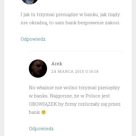
I jak tu trzymać pieniądze w banku, jak rządy
nie okradną, to sam bank bezprawnie zakosi.
Odpowiedz
Arek
24 MARCA 2013 O 16:18
No właśnie nie wolno trzymać pieniędzy
w banku. Najgorsze, że w Polsce jest
OBOWIĄZEK by firmy rozliczały się przez
bank
Odpowiedz