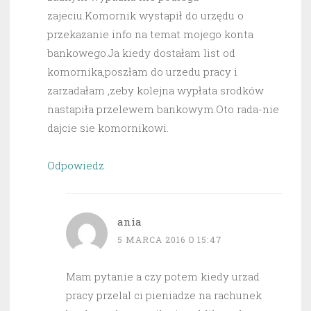
zajeciu.Komornik wystapił do urzędu o
przekazanie info na temat mojego konta
bankowego.Ja kiedy dostałam list od
komornika,poszłam do urzedu pracy i
zarzadałam ,zeby kolejna wypłata srodków
nastapiła przelewem bankowym.Oto rada-nie
dajcie sie komornikowi.
Odpowiedz
ania
5 MARCA 2016 O 15:47
Mam pytanie a czy potem kiedy urzad
pracy przelal ci pieniadze na rachunek