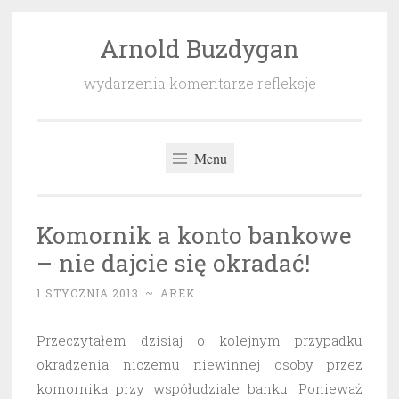
Arnold Buzdygan
Przeskocz
do
wydarzenia komentarze refleksje
treści
Menu
Komornik a konto bankowe
– nie dajcie się okradać!
1 STYCZNIA 2013
~
AREK
Przeczytałem dzisiaj o kolejnym przypadku
okradzenia niczemu niewinnej osoby przez
komornika przy współudziale banku. Ponieważ