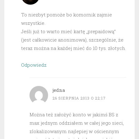
To niezbyt pomoże bo komornik zajmie
wszystkie.
Jeśli już to warto mieć kartę „prepaidową”
(jest całkowicie anonimowa), szczególnie, że
teraz można na każdej mieć do 10 tys. złotych.
Odpowiedz
jedna
26 SIERPNIA 2013 O 22:17
Można też założyć konto w jakimś BS z
max jednym oddziałem w całej jego sieci,
zlokalizowanym najlepiej w ościennym