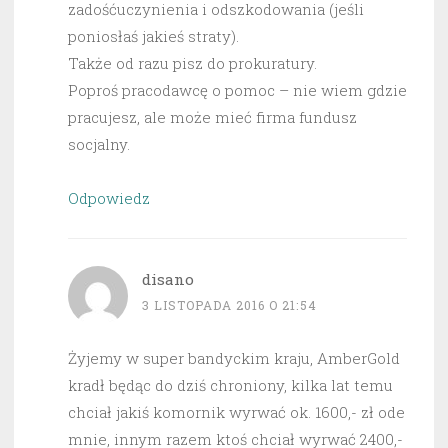
zadośćuczynienia i odszkodowania (jeśli
poniosłaś jakieś straty).
Także od razu pisz do prokuratury.
Poproś pracodawcę o pomoc – nie wiem gdzie
pracujesz, ale może mieć firma fundusz
socjalny.
Odpowiedz
disano
3 LISTOPADA 2016 O 21:54
Żyjemy w super bandyckim kraju, AmberGold
kradł będąc do dziś chroniony, kilka lat temu
chciał jakiś komornik wyrwać ok. 1600,- zł ode
mnie, innym razem ktoś chciał wyrwać 2400,-