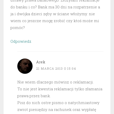
ustawy prawa bankowego. Złożyłam reklamacje
do banku i co? Bank ma 30 dni na rozpatrzenie a
ja i dwójka dzieci zęby w ściane włożymy. nie
wiem co jeszcze mogę zrobić czy ktoś może mi
pomóc?
Odpowiedz
Arek
21 MARCA 2013 O 15:04
Nie wiem dlaczego mówisz o reklamacji.
To nie jest kwestia reklamacji tylko złamania
prawa przez bank.
Pisz do nich ostre pismo o natychmiastowy
zwrot pieniędzy na rachunek oraz wypłatę