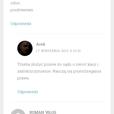
robić…
pozdrawiam
Odpowiedz
Arek
17 WRZEŚNIA 2013 O 16:21
Trzeba złożyć pozew do sądu o zwrot kasy i
zadośćuczynienie. Nauczą się przestrzegania
prawa.
Odpowiedz
ROMAN WŁOS