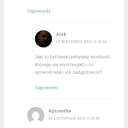
Odpowiedz
Arek
17 WRZEŚNIA 2013 O 16:20
Jaki to był bank (żebyśmy wiedzieli
którego się wystrzegać) i co
spowodowało ich nadgorliwość?
Odpowiedz
Agnieszka
26 LISTOPADA 2013 O 19:16