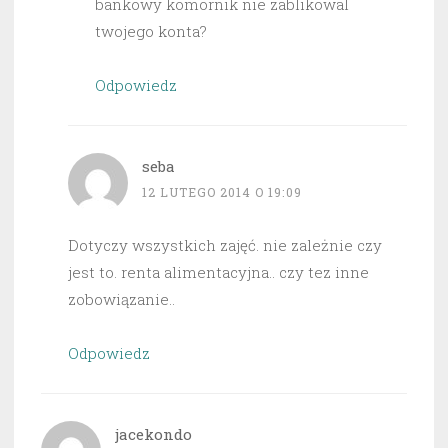
bankowy komornik nie zablikowal
twojego konta?
Odpowiedz
seba
12 LUTEGO 2014 O 19:09
Dotyczy wszystkich zajęć. nie zależnie czy
jest to. renta alimentacyjna.. czy tez inne
zobowiązanie..
Odpowiedz
jacekondo