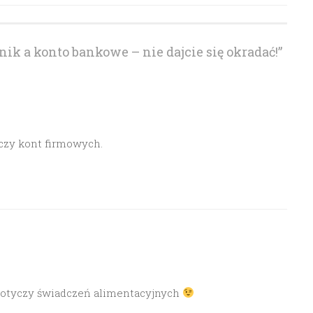
ik a konto bankowe – nie dajcie się okradać!
”
czy kont firmowych.
 dotyczy świadczeń alimentacyjnych