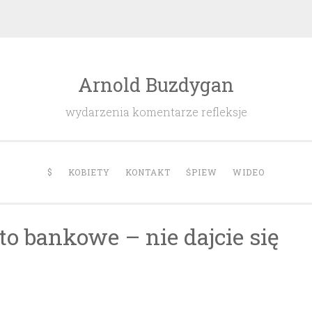
Arnold Buzdygan
wydarzenia komentarze refleksje
$
KOBIETY
KONTAKT
ŚPIEW
WIDEO
o bankowe – nie dajcie się