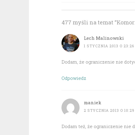
wpisu
477 myśli na temat “
Komorn
Lech Malinowski
1 STYCZNIA 2013 O 23:26
Dodam, że ograniczenie nie doty
Odpowiedz
maniek
2 STYCZNIA 2013 O 10:29
Dodam też, że ograniczenie nie