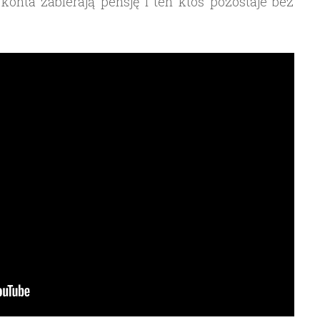
 konta zabierają pensję i ten ktoś pozostaje bez