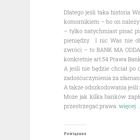
Dlatego jeśli taka historia 
komornikiem – bo on należy 
– tylko natychmiast pisać 
pieniędzy. I nic Was nie 
zwróci – to BANK MA ODDA
konkretnie art.54 Prawa Ba
A jeśli nie będzie chciał po
zadośćuczynienia za złamani
A także odszkodowania jeśli z
Może jak kilka banków zapł
przestrzegać prawa.
więcej 
Powiązane