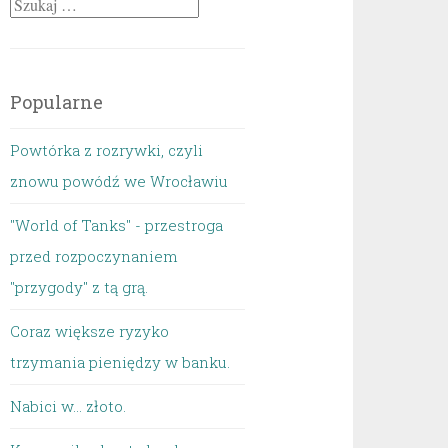
Szukaj:
Popularne
Powtórka z rozrywki, czyli
znowu powódź we Wrocławiu
"World of Tanks" - przestroga
przed rozpoczynaniem
"przygody" z tą grą.
Coraz większe ryzyko
trzymania pieniędzy w banku.
Nabici w... złoto.