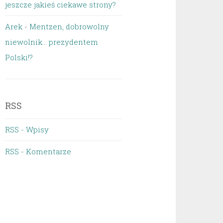
jeszcze jakieś ciekawe strony?
Arek
-
Mentzen, dobrowolny
niewolnik… prezydentem
Polski!?
RSS
RSS - Wpisy
RSS - Komentarze