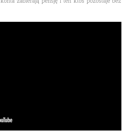
 konta zabierają pensję i ten ktoś pozostaje bez