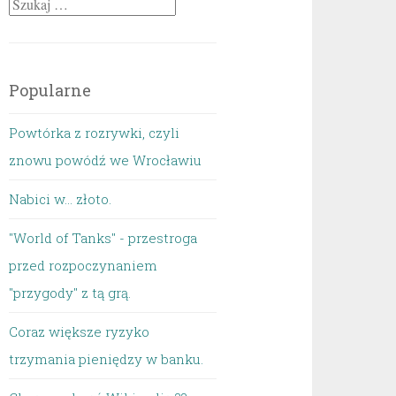
Szukaj:
Popularne
Powtórka z rozrywki, czyli
znowu powódź we Wrocławiu
Nabici w... złoto.
"World of Tanks" - przestroga
przed rozpoczynaniem
"przygody" z tą grą.
Coraz większe ryzyko
trzymania pieniędzy w banku.