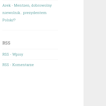
Arek
-
Mentzen, dobrowolny
niewolnik… prezydentem
Polski!?
RSS
RSS - Wpisy
RSS - Komentarze