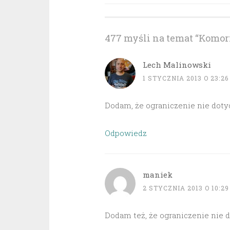
wpisu
477 myśli na temat “
Komorn
Lech Malinowski
1 STYCZNIA 2013 O 23:26
Dodam, że ograniczenie nie doty
Odpowiedz
maniek
2 STYCZNIA 2013 O 10:29
Dodam też, że ograniczenie nie