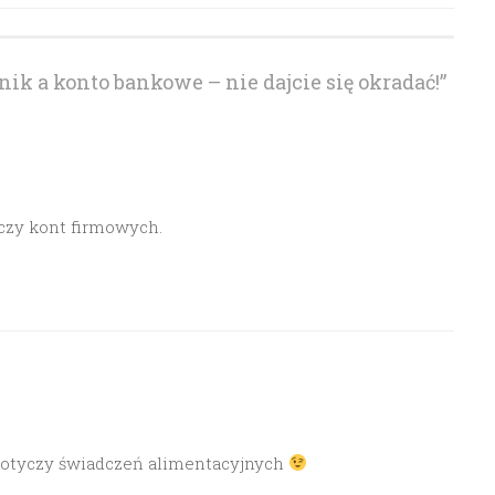
ik a konto bankowe – nie dajcie się okradać!
”
czy kont firmowych.
 dotyczy świadczeń alimentacyjnych