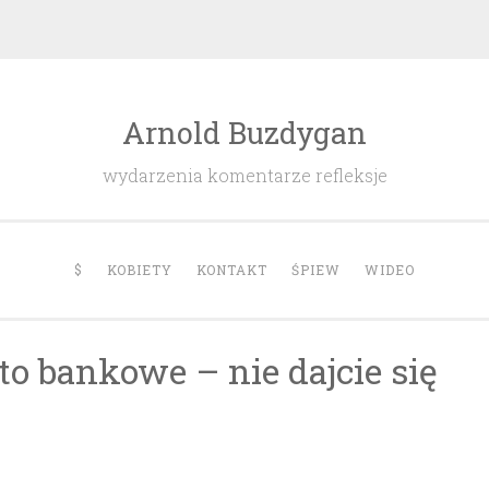
Arnold Buzdygan
wydarzenia komentarze refleksje
$
KOBIETY
KONTAKT
ŚPIEW
WIDEO
o bankowe – nie dajcie się