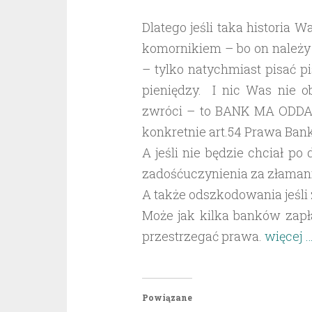
Dlatego jeśli taka historia 
komornikiem – bo on należy 
– tylko natychmiast pisać 
pieniędzy. I nic Was nie 
zwróci – to BANK MA ODDA
konkretnie art.54 Prawa Ba
A jeśli nie będzie chciał po
zadośćuczynienia za złamani
A także odszkodowania jeśli z
Może jak kilka banków zapł
przestrzegać prawa.
więcej 
Powiązane