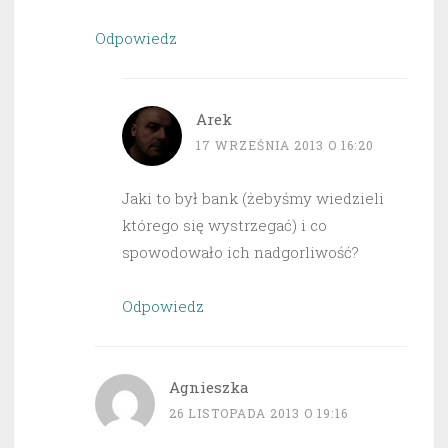
Odpowiedz
Arek
17 WRZEŚNIA 2013 O 16:20
Jaki to był bank (żebyśmy wiedzieli
którego się wystrzegać) i co
spowodowało ich nadgorliwość?
Odpowiedz
Agnieszka
26 LISTOPADA 2013 O 19:16