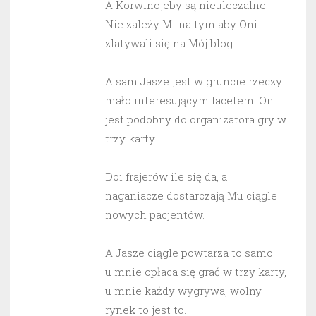
A Korwinojeby są nieuleczalne.
Nie zależy Mi na tym aby Oni
zlatywali się na Mój blog.
A sam Jasze jest w gruncie rzeczy
mało interesującym facetem. On
jest podobny do organizatora gry w
trzy karty.
Doi frajerów ile się da, a
naganiacze dostarczają Mu ciągle
nowych pacjentów.
A Jasze ciągle powtarza to samo –
u mnie opłaca się grać w trzy karty,
u mnie każdy wygrywa, wolny
rynek to jest to.