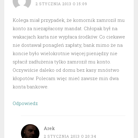
2 STYCZNIA 2013 O 15:09
Kolega miał przypadek, że komornik zamroził mu
konto za niezapłacony mandat. Chłopak był na
wakacjach karta nie wypłaca środków. Co ciekawe
nie dostawał ponagleń zapłaty, bank mimo że na
koncie było wielokrotnie więcej pieniędzy nie
spłacił zadłużenia tylko zamroził mu konto.
Oczywiście daleko od domu bez kasy mnóstwo
kłopotów. Polecam więc mieć zawsze min dwa
konta bankowe.
Odpowiedz
Arek
2 STYCZNIA 2013 O 20:34