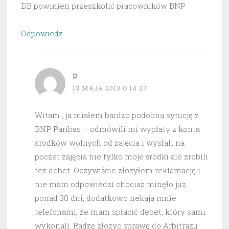
DB powinien przeszkolić pracowników BNP
Odpowiedz
p
13 MAJA 2013 O 14:27
Witam , ja miałem bardzo podobna sytucję z
BNP Paribas – odmówili mi wypłaty z konta
srodków wolnych od zajęcia i wysłali na
poczet zajęcia nie tylko moje środki ale zrobili
też debet. Oczywiście złożyłem reklamację i
nie mam odpowiedzi chociaz minęło juz
ponad 30 dni, dodatkowo nekaja mnie
telefonami, że mam spłacić debet, który sami
wykonali. Radzę złożyc sprawę do Arbitrażu