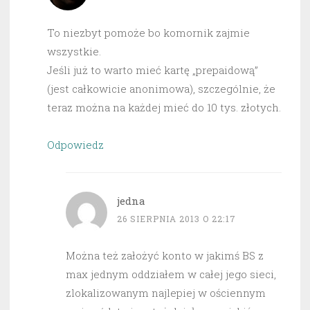
To niezbyt pomoże bo komornik zajmie
wszystkie.
Jeśli już to warto mieć kartę „prepaidową”
(jest całkowicie anonimowa), szczególnie, że
teraz można na każdej mieć do 10 tys. złotych.
Odpowiedz
jedna
26 SIERPNIA 2013 O 22:17
Można też założyć konto w jakimś BS z
max jednym oddziałem w całej jego sieci,
zlokalizowanym najlepiej w ościennym