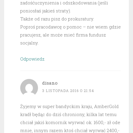
zadośćuczynienia i odszkodowania (jeśli
poniosłaś jakieś straty).
Także od razu pisz do prokuratury.
Poproś pracodawcę o pomoc – nie wiem gdzie
pracujesz, ale może mieć firma fundusz
socjalny.
Odpowiedz
disano
3 LISTOPADA 2016 O 21:54
Żyjemy w super bandyckim kraju, AmberGold
kradł będąc do dziś chroniony, kilka lat temu
chciał jakiś komornik wyrwać ok. 1600,- zł ode
mnie, innym razem ktoś chciał wyrwać 2400,-