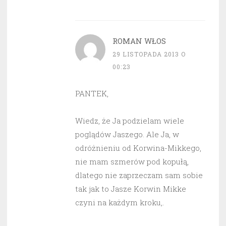
ROMAN WŁOS
29 LISTOPADA 2013 O
00:23
PANTEK,
Wiedz, że Ja podzielam wiele
poglądów Jaszego. Ale Ja, w
odróżnieniu od Korwina-Mikkego,
nie mam szmerów pod kopułą,
dlatego nie zaprzeczam sam sobie
tak jak to Jasze Korwin Mikke
czyni na każdym kroku,.