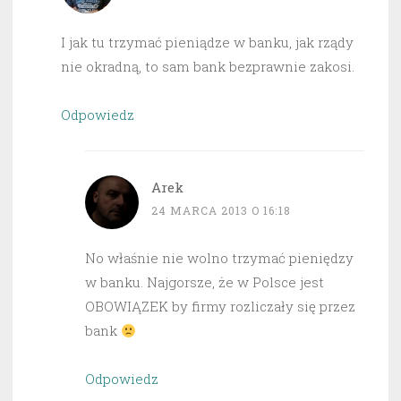
I jak tu trzymać pieniądze w banku, jak rządy
nie okradną, to sam bank bezprawnie zakosi.
Odpowiedz
Arek
24 MARCA 2013 O 16:18
No właśnie nie wolno trzymać pieniędzy
w banku. Najgorsze, że w Polsce jest
OBOWIĄZEK by firmy rozliczały się przez
bank
Odpowiedz