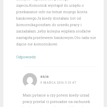
zajeciu.Komornik wystapił do urzędu o
przekazanie info na temat mojego konta
bankowego.Ja kiedy dostałam list od
komornika,poszłam do urzedu pracy i
zarzadałam ,zeby kolejna wypłata srodków
nastapiła przelewem bankowym.Oto rada-nie
dajcie sie komornikowi.
Odpowiedz
ania
5 MARCA 2016 O 15:47
Mam pytanie a czy potem kiedy urzad
pracy przelal ci pieniadze na rachunek