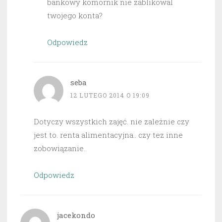
bankowy komornik nie zablikowal
twojego konta?
Odpowiedz
seba
12 LUTEGO 2014 O 19:09
Dotyczy wszystkich zajęć. nie zależnie czy
jest to. renta alimentacyjna.. czy tez inne
zobowiązanie..
Odpowiedz
jacekondo