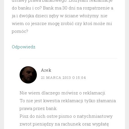
ustawy prawa bankowego. Złożyłam reklamacje
do banku i co? Bank ma 30 dni na rozpatrzenie a
ja i dwójka dzieci zęby w ściane włożymy. nie
wiem co jeszcze mogę zrobić czy ktoś może mi
pomóc?
Odpowiedz
Arek
21 MARCA 2013 O 15:04
Nie wiem dlaczego mówisz o reklamacji.
To nie jest kwestia reklamacji tylko złamania
prawa przez bank.
Pisz do nich ostre pismo o natychmiastowy
zwrot pieniędzy na rachunek oraz wypłatę