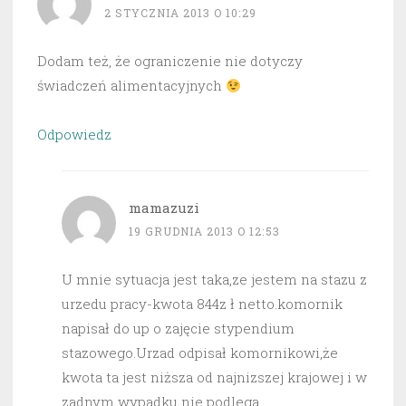
2 STYCZNIA 2013 O 10:29
Dodam też, że ograniczenie nie dotyczy
świadczeń alimentacyjnych
Odpowiedz
mamazuzi
19 GRUDNIA 2013 O 12:53
U mnie sytuacja jest taka,ze jestem na stazu z
urzedu pracy-kwota 844z ł netto.komornik
napisał do up o zajęcie stypendium
stazowego.Urzad odpisał komornikowi,że
kwota ta jest niższa od najnizszej krajowej i w
zadnym wypadku nie podlega