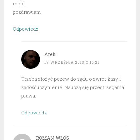
robić…
pozdrawiam
Odpowiedz
Arek
17 WRZEŚNIA 2013 O 16:21
Trzeba złożyć pozew do sądu o zwrot kasy i
zadośćuczynienie. Nauczą się przestrzegania
prawa.
Odpowiedz
ROMAN WŁOS