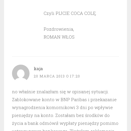
Czyli PIJCIE COCA COLĘ.
Pozdrowienia,
ROMAN WŁOS
kaja
20 MARCA 2013 O 17:20
no właśnie znalazłam się w opisanej sytuacji.
Zablokowane konto w BNP Paribas i przekazanie
wynagrodzenia komornikowi 3 dni po wpływie
pieniędzy na konto. Zostałam bez środków do
życia a bank odmówił wypłaty pieniędzy pomimo