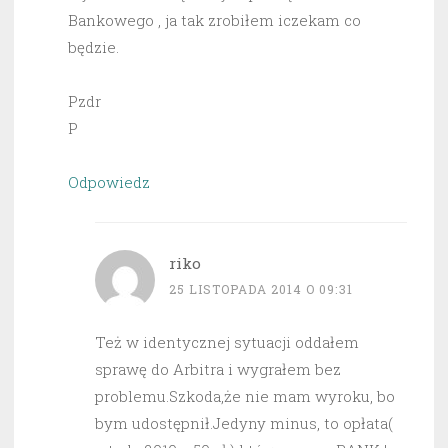
Bankowego , ja tak zrobiłem iczekam co
będzie.
Pzdr
P
Odpowiedz
riko
25 LISTOPADA 2014 O 09:31
Też w identycznej sytuacji oddałem
sprawę do Arbitra i wygrałem bez
problemu.Szkoda,że nie mam wyroku, bo
bym udostępnił.Jedyny minus, to opłata(