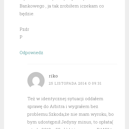
Bankowego , ja tak zrobiłem iczekam co
będzie.
Pzdr
P
Odpowiedz
riko
25 LISTOPADA 2014 O 09:31
Też w identycznej sytuacji oddałem
sprawę do Arbitra i wygrałem bez
problemu.Szkoda,że nie mam wyroku, bo
bym udostępnił.Jedyny minus, to opłata(