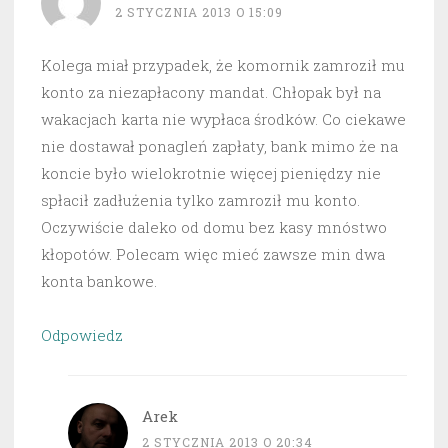
2 STYCZNIA 2013 O 15:09
Kolega miał przypadek, że komornik zamroził mu
konto za niezapłacony mandat. Chłopak był na
wakacjach karta nie wypłaca środków. Co ciekawe
nie dostawał ponagleń zapłaty, bank mimo że na
koncie było wielokrotnie więcej pieniędzy nie
spłacił zadłużenia tylko zamroził mu konto.
Oczywiście daleko od domu bez kasy mnóstwo
kłopotów. Polecam więc mieć zawsze min dwa
konta bankowe.
Odpowiedz
Arek
2 STYCZNIA 2013 O 20:34