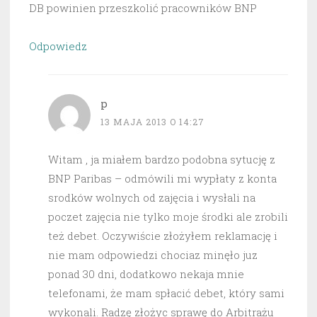
DB powinien przeszkolić pracowników BNP
Odpowiedz
p
13 MAJA 2013 O 14:27
Witam , ja miałem bardzo podobna sytucję z
BNP Paribas – odmówili mi wypłaty z konta
srodków wolnych od zajęcia i wysłali na
poczet zajęcia nie tylko moje środki ale zrobili
też debet. Oczywiście złożyłem reklamację i
nie mam odpowiedzi chociaz minęło juz
ponad 30 dni, dodatkowo nekaja mnie
telefonami, że mam spłacić debet, który sami
wykonali. Radzę złożyc sprawę do Arbitrażu