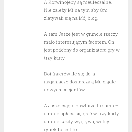
A Korwinojeby są nieuleczalne.
Nie zależy Mi na tym aby Oni
zlatywali się na Mój blog.
A sam Jasze jest w gruncie rzeczy
mało interesującym facetem. On
jest podobny do organizatora gry w
trzy karty.
Doi frajerów ile się da, a
naganiacze dostarczają Mu ciągle
nowych pacjentów.
A Jasze ciągle powtarza to samo –
u mnie opłaca się grać w trzy karty,
u mnie każdy wygrywa, wolny
rynek to jest to.