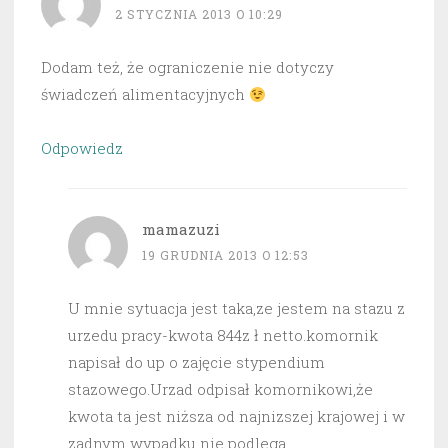
2 STYCZNIA 2013 O 10:29
Dodam też, że ograniczenie nie dotyczy
świadczeń alimentacyjnych
Odpowiedz
mamazuzi
19 GRUDNIA 2013 O 12:53
U mnie sytuacja jest taka,ze jestem na stazu z
urzedu pracy-kwota 844z ł netto.komornik
napisał do up o zajęcie stypendium
stazowego.Urzad odpisał komornikowi,że
kwota ta jest niższa od najnizszej krajowej i w
zadnym wypadku nie podlega