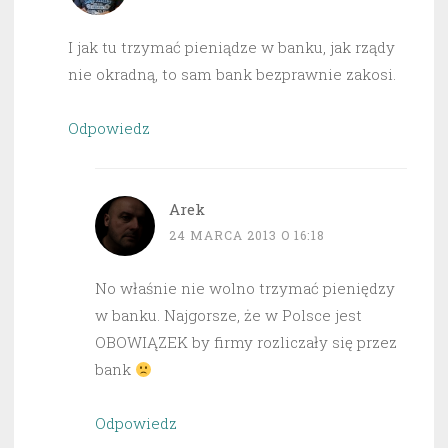
I jak tu trzymać pieniądze w banku, jak rządy
nie okradną, to sam bank bezprawnie zakosi.
Odpowiedz
Arek
24 MARCA 2013 O 16:18
No właśnie nie wolno trzymać pieniędzy
w banku. Najgorsze, że w Polsce jest
OBOWIĄZEK by firmy rozliczały się przez
bank
Odpowiedz