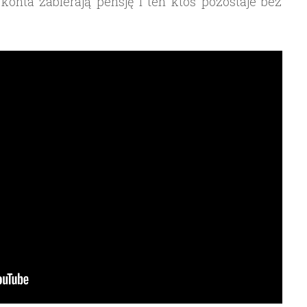
 konta zabierają pensję i ten ktoś pozostaje bez