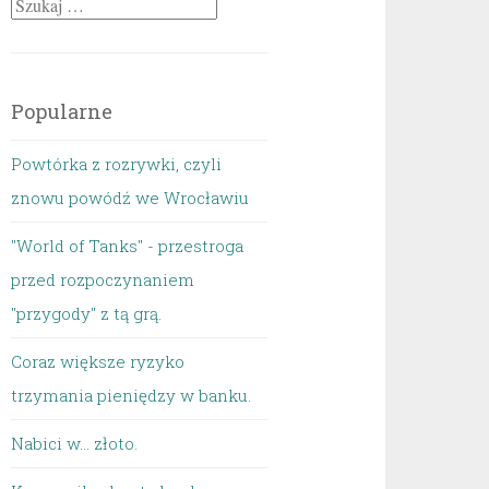
Szukaj:
Popularne
Powtórka z rozrywki, czyli
znowu powódź we Wrocławiu
"World of Tanks" - przestroga
przed rozpoczynaniem
"przygody" z tą grą.
Coraz większe ryzyko
trzymania pieniędzy w banku.
Nabici w... złoto.