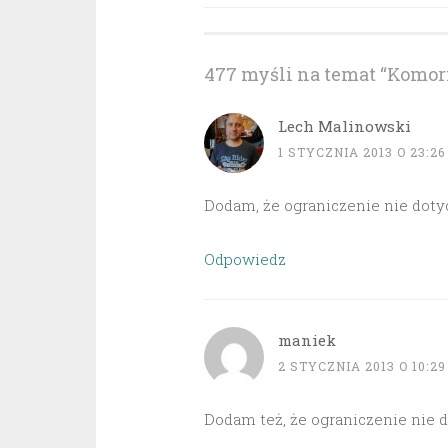
wpisu
477 myśli na temat “
Komorn
Lech Malinowski
1 STYCZNIA 2013 O 23:26
Dodam, że ograniczenie nie doty
Odpowiedz
maniek
2 STYCZNIA 2013 O 10:29
Dodam też, że ograniczenie nie