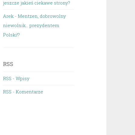
jeszcze jakieś ciekawe strony?
Arek
-
Mentzen, dobrowolny
niewolnik… prezydentem
Polski!?
RSS
RSS - Wpisy
RSS - Komentarze