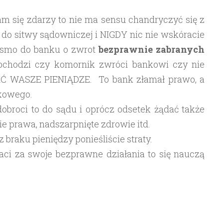
Wam się zdarzy to nie ma sensu chandryczyć się z
do sitwy sądowniczej i NIGDY nic nie wskóracie
pismo do banku o zwrot
bezprawnie
zabranych
obchodzi czy komornik zwróci bankowi czy nie
Ć WASZE PIENIĄDZE. To bank złamał prawo, a
nkowego.
 dobroci to do sądu i oprócz odsetek żądać także
e prawa, nadszarpnięte zdrowie itd.
 braku pieniędzy ponieśliście straty.
aci za swoje bezprawne działania to się nauczą
…