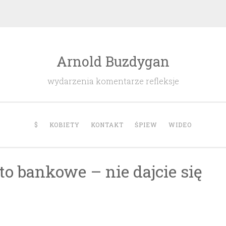
Arnold Buzdygan
wydarzenia komentarze refleksje
$
KOBIETY
KONTAKT
ŚPIEW
WIDEO
o bankowe – nie dajcie się