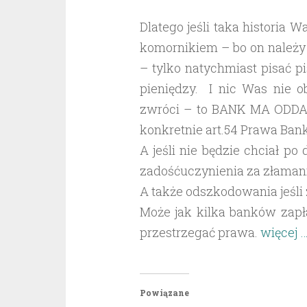
Dlatego jeśli taka historia 
komornikiem – bo on należy 
– tylko natychmiast pisać 
pieniędzy. I nic Was nie 
zwróci – to BANK MA ODDA
konkretnie art.54 Prawa Ba
A jeśli nie będzie chciał po
zadośćuczynienia za złamani
A także odszkodowania jeśli z
Może jak kilka banków zapł
przestrzegać prawa.
więcej 
Powiązane