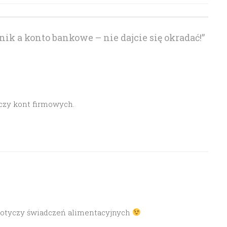
ik a konto bankowe – nie dajcie się okradać!
”
czy kont firmowych.
 dotyczy świadczeń alimentacyjnych