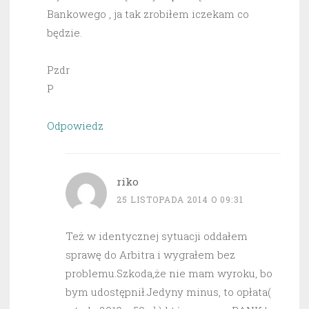
Bankowego , ja tak zrobiłem iczekam co
będzie.
Pzdr
P
Odpowiedz
riko
25 LISTOPADA 2014 O 09:31
Też w identycznej sytuacji oddałem
sprawę do Arbitra i wygrałem bez
problemu.Szkoda,że nie mam wyroku, bo
bym udostępnił.Jedyny minus, to opłata(