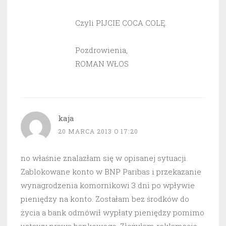
Czyli PIJCIE COCA COLĘ.
Pozdrowienia,
ROMAN WŁOS
kaja
20 MARCA 2013 O 17:20
no właśnie znalazłam się w opisanej sytuacji.
Zablokowane konto w BNP Paribas i przekazanie
wynagrodzenia komornikowi 3 dni po wpływie
pieniędzy na konto. Zostałam bez środków do
życia a bank odmówił wypłaty pieniędzy pomimo