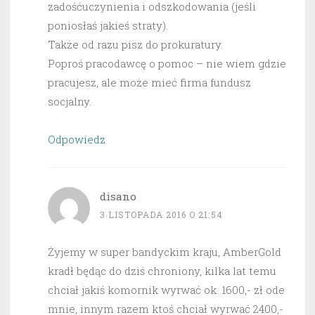
zadośćuczynienia i odszkodowania (jeśli
poniosłaś jakieś straty).
Także od razu pisz do prokuratury.
Poproś pracodawcę o pomoc – nie wiem gdzie
pracujesz, ale może mieć firma fundusz
socjalny.
Odpowiedz
disano
3 LISTOPADA 2016 O 21:54
Żyjemy w super bandyckim kraju, AmberGold
kradł będąc do dziś chroniony, kilka lat temu
chciał jakiś komornik wyrwać ok. 1600,- zł ode
mnie, innym razem ktoś chciał wyrwać 2400,-