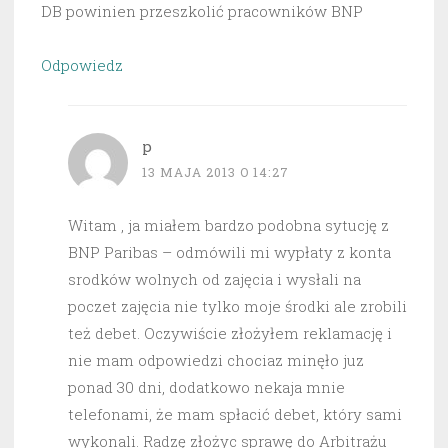
DB powinien przeszkolić pracowników BNP
Odpowiedz
p
13 MAJA 2013 O 14:27
Witam , ja miałem bardzo podobna sytucję z
BNP Paribas – odmówili mi wypłaty z konta
srodków wolnych od zajęcia i wysłali na
poczet zajęcia nie tylko moje środki ale zrobili
też debet. Oczywiście złożyłem reklamację i
nie mam odpowiedzi chociaz minęło juz
ponad 30 dni, dodatkowo nekaja mnie
telefonami, że mam spłacić debet, który sami
wykonali. Radzę złożyc sprawę do Arbitrażu