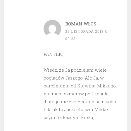
ROMAN WŁOS
29 LISTOPADA 2013 O
00:23
PANTEK,
Wiedz, że Ja podzielam wiele
poglądów Jaszego. Ale Ja, w
odróżnieniu od Korwina-Mikkego,
nie mam szmerów pod kopułą,
dlatego nie zaprzeczam sam sobie
tak jak to Jasze Korwin Mikke
czyni na każdym kroku,.