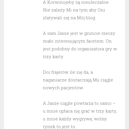
A Korwinojeby są nieuleczalne.
Nie zależy Mi na tym aby Oni
zlatywali się na Mój blog.
A sam Jasze jest w gruncie rzeczy
mało interesującym facetem. On
jest podobny do organizatora gry w
trzy karty.
Doi frajerów ile się da, a
naganiacze dostarczają Mu ciągle
nowych pacjentów.
A Jasze ciągle powtarza to samo –
u mnie opłaca się grać w trzy karty,
u mnie każdy wygrywa, wolny
rynek to jest to.