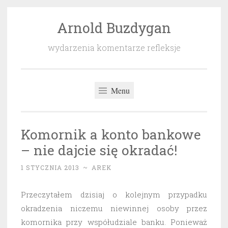
Arnold Buzdygan
Przeskocz
do
wydarzenia komentarze refleksje
treści
Menu
Komornik a konto bankowe
– nie dajcie się okradać!
1 STYCZNIA 2013
~
AREK
Przeczytałem dzisiaj o kolejnym przypadku
okradzenia niczemu niewinnej osoby przez
komornika przy współudziale banku. Ponieważ