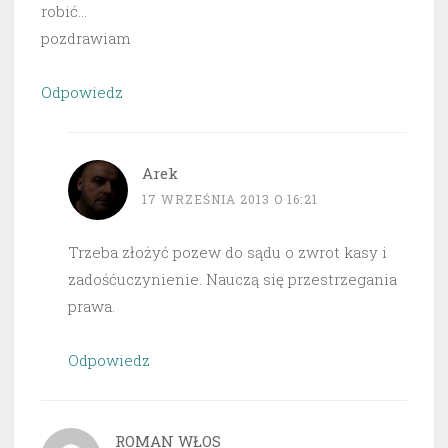
robić…
pozdrawiam
Odpowiedz
Arek
17 WRZEŚNIA 2013 O 16:21
Trzeba złożyć pozew do sądu o zwrot kasy i
zadośćuczynienie. Nauczą się przestrzegania
prawa.
Odpowiedz
ROMAN WŁOS