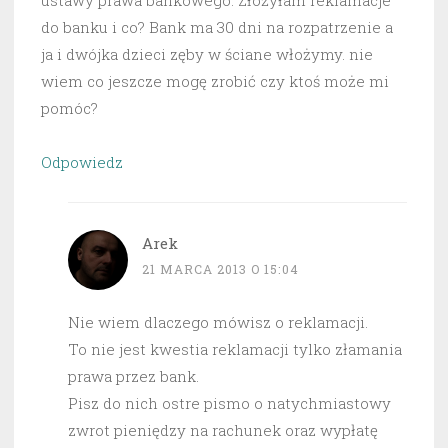
ustawy prawa bankowego. Złożyłam reklamacje
do banku i co? Bank ma 30 dni na rozpatrzenie a
ja i dwójka dzieci zęby w ściane włożymy. nie
wiem co jeszcze mogę zrobić czy ktoś może mi
pomóc?
Odpowiedz
Arek
21 MARCA 2013 O 15:04
Nie wiem dlaczego mówisz o reklamacji.
To nie jest kwestia reklamacji tylko złamania
prawa przez bank.
Pisz do nich ostre pismo o natychmiastowy
zwrot pieniędzy na rachunek oraz wypłatę