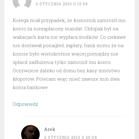
2 STYCZNIA 2013 O 15:09
Kolega miał przypadek, że komornik zamroził mu
konto za niezapłacony mandat. Chłopak był na
wakacjach karta nie wypłaca środków. Co ciekawe
nie dostawał ponagleń zapłaty, bank mimo że na
koncie było wielokrotnie więcej pieniędzy nie
spłacił zadłużenia tylko zamroził mu konto.
Oczywiście daleko od domu bez kasy mnóstwo
kłopotów. Polecam więc mieć zawsze min dwa
konta bankowe.
Odpowiedz
Arek
2 STYCZNIA 2013 O 20:34