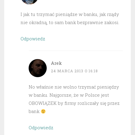
I jak tu trzymać pieniądze w banku, jak rządy
nie okradną, to sam bank bezprawnie zakosi.
Odpowiedz
Arek
24 MARCA 2013 O 16:18
No właśnie nie wolno trzymać pieniędzy
w banku. Najgorsze, że w Polsce jest
OBOWIĄZEK by firmy rozliczały się przez
bank
Odpowiedz