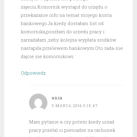
zajeciu.Komornik wystapił do urzędu o
przekazanie info na temat mojego konta
bankowego.Ja kiedy dostałam list od
komornika,poszłam do urzedu pracy i
zarzadałam ,zeby kolejna wypłata srodków
nastapiła przelewem bankowym.Oto rada-nie
dajcie sie komornikowi.
Odpowiedz
ania
5 MARCA 2016 O 15:47
Mam pytanie a czy potem kiedy urzad
pracy przelal ci pieniadze na rachunek