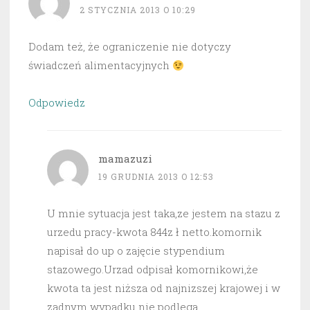
2 STYCZNIA 2013 O 10:29
Dodam też, że ograniczenie nie dotyczy
świadczeń alimentacyjnych
Odpowiedz
mamazuzi
19 GRUDNIA 2013 O 12:53
U mnie sytuacja jest taka,ze jestem na stazu z
urzedu pracy-kwota 844z ł netto.komornik
napisał do up o zajęcie stypendium
stazowego.Urzad odpisał komornikowi,że
kwota ta jest niższa od najnizszej krajowej i w
zadnym wypadku nie podlega