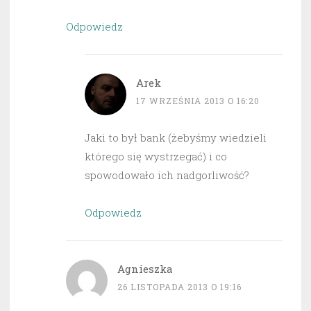
Odpowiedz
Arek
17 WRZEŚNIA 2013 O 16:20
Jaki to był bank (żebyśmy wiedzieli
którego się wystrzegać) i co
spowodowało ich nadgorliwość?
Odpowiedz
Agnieszka
26 LISTOPADA 2013 O 19:16