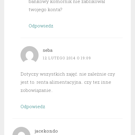
bankowy komornik nie zablikowal
twojego konta?
Odpowiedz
seba
12 LUTEGO 2014 O 19:09
Dotyczy wszystkich zajęć. nie zależnie czy
jest to. renta alimentacyjna.. czy tez inne
zobowiązanie..
Odpowiedz
jacekondo