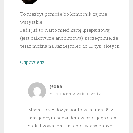
To niezbyt pomoże bo komornik zajmie
wszystkie.
Jeśli już to warto mieć kartę „prepaidową”
(jest całkowicie anonimowa), szczególnie, że
teraz można na każdej mieć do 10 tys. złotych.
Odpowiedz
jedna
26 SIERPNIA 2013 O 22:17
Można też założyć konto w jakimś BS z
max jednym oddziałem w całej jego sieci,
zlokalizowanym najlepiej w ościennym