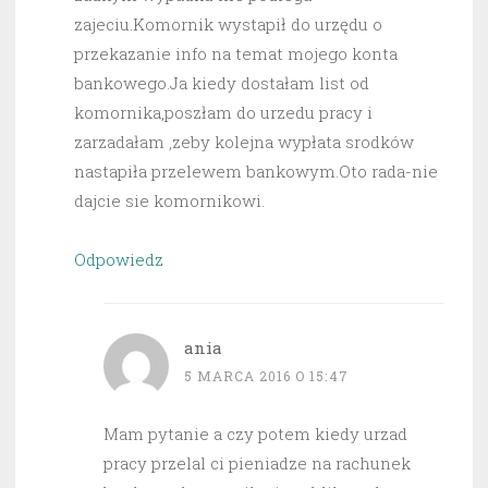
zajeciu.Komornik wystapił do urzędu o
przekazanie info na temat mojego konta
bankowego.Ja kiedy dostałam list od
komornika,poszłam do urzedu pracy i
zarzadałam ,zeby kolejna wypłata srodków
nastapiła przelewem bankowym.Oto rada-nie
dajcie sie komornikowi.
Odpowiedz
ania
5 MARCA 2016 O 15:47
Mam pytanie a czy potem kiedy urzad
pracy przelal ci pieniadze na rachunek