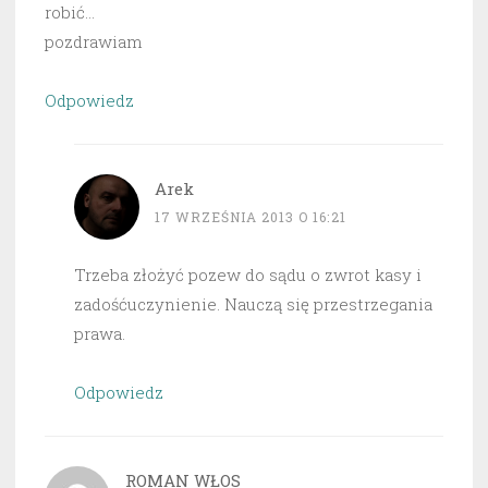
robić…
pozdrawiam
Odpowiedz
Arek
17 WRZEŚNIA 2013 O 16:21
Trzeba złożyć pozew do sądu o zwrot kasy i
zadośćuczynienie. Nauczą się przestrzegania
prawa.
Odpowiedz
ROMAN WŁOS