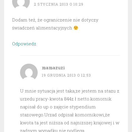
2 STYCZNIA 2013 O 10:29
Dodam też, że ograniczenie nie dotyczy
świadczeń alimentacyjnych
Odpowiedz
mamazuzi
19 GRUDNIA 2013 O 12:53
U mnie sytuacja jest taka,ze jestem na stazu z
urzedu pracy-kwota 844z ł netto.komornik
napisał do up o zajęcie stypendium
stazowego.Urzad odpisał komornikowi,że
kwota ta jest niższa od najnizszej krajowej i w
zadnym wypadku nie podlega