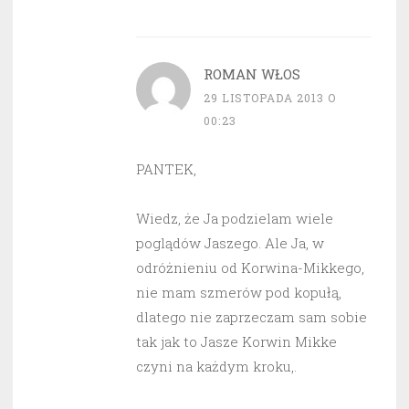
ROMAN WŁOS
29 LISTOPADA 2013 O
00:23
PANTEK,
Wiedz, że Ja podzielam wiele
poglądów Jaszego. Ale Ja, w
odróżnieniu od Korwina-Mikkego,
nie mam szmerów pod kopułą,
dlatego nie zaprzeczam sam sobie
tak jak to Jasze Korwin Mikke
czyni na każdym kroku,.