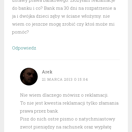
ustawy prawa bankowego. Złożyłam reklamacje
do banku i co? Bank ma 30 dni na rozpatrzenie a
ja i dwójka dzieci zęby w ściane włożymy. nie
wiem co jeszcze mogę zrobić czy ktoś może mi
pomóc?
Odpowiedz
Arek
21 MARCA 2013 O 15:04
Nie wiem dlaczego mówisz o reklamacji.
To nie jest kwestia reklamacji tylko złamania
prawa przez bank.
Pisz do nich ostre pismo o natychmiastowy
zwrot pieniędzy na rachunek oraz wypłatę