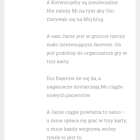
A Korwinojeby są nieuleczalne.
Nie zależy Mi na tym aby Oni
zlatywali się na Mój blog.
A sam Jasze jest w gruncie rzeczy
mało interesującym facetem. On
jest podobny do organizatora gry w
trzy karty.
Doi frajerów ile się da, a
naganiacze dostarczają Mu ciągle
nowych pacjentów.
A Jasze ciągle powtarza to samo –
u mnie opłaca się grać w trzy karty,
u mnie każdy wygrywa, wolny
rynek to jest to.