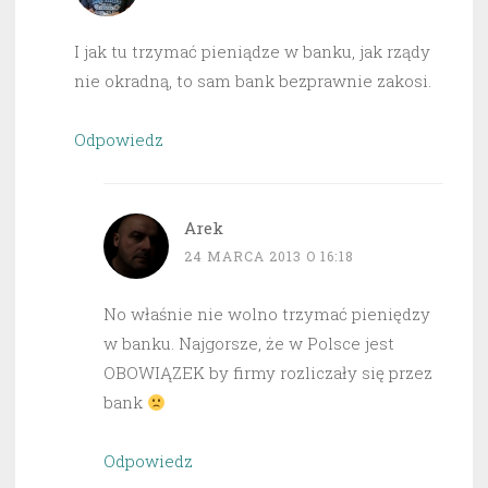
I jak tu trzymać pieniądze w banku, jak rządy
nie okradną, to sam bank bezprawnie zakosi.
Odpowiedz
Arek
24 MARCA 2013 O 16:18
No właśnie nie wolno trzymać pieniędzy
w banku. Najgorsze, że w Polsce jest
OBOWIĄZEK by firmy rozliczały się przez
bank
Odpowiedz