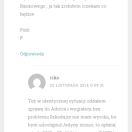
Bankowego , ja tak zrobiłem iczekam co
będzie.
Pzdr
P
Odpowiedz
riko
25 LISTOPADA 2014 O 09:31
Też w identycznej sytuacji oddałem
sprawę do Arbitra i wygrałem bez
problemu.Szkoda,że nie mam wyroku, bo
bym udostępnił.Jedyny minus, to opłata(