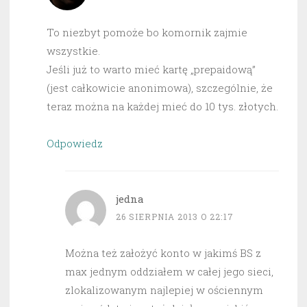
To niezbyt pomoże bo komornik zajmie
wszystkie.
Jeśli już to warto mieć kartę „prepaidową”
(jest całkowicie anonimowa), szczególnie, że
teraz można na każdej mieć do 10 tys. złotych.
Odpowiedz
jedna
26 SIERPNIA 2013 O 22:17
Można też założyć konto w jakimś BS z
max jednym oddziałem w całej jego sieci,
zlokalizowanym najlepiej w ościennym