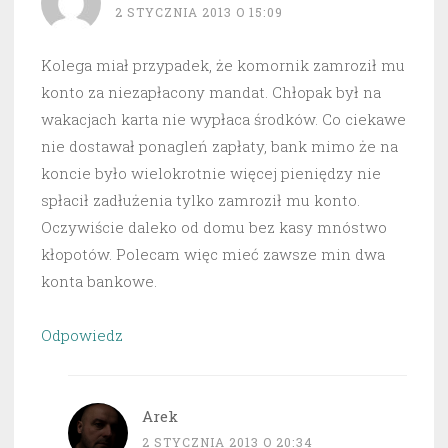
2 STYCZNIA 2013 O 15:09
Kolega miał przypadek, że komornik zamroził mu
konto za niezapłacony mandat. Chłopak był na
wakacjach karta nie wypłaca środków. Co ciekawe
nie dostawał ponagleń zapłaty, bank mimo że na
koncie było wielokrotnie więcej pieniędzy nie
spłacił zadłużenia tylko zamroził mu konto.
Oczywiście daleko od domu bez kasy mnóstwo
kłopotów. Polecam więc mieć zawsze min dwa
konta bankowe.
Odpowiedz
Arek
2 STYCZNIA 2013 O 20:34