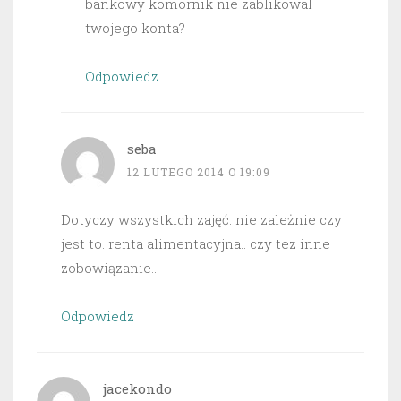
bankowy komornik nie zablikowal
twojego konta?
Odpowiedz
seba
12 LUTEGO 2014 O 19:09
Dotyczy wszystkich zajęć. nie zależnie czy
jest to. renta alimentacyjna.. czy tez inne
zobowiązanie..
Odpowiedz
jacekondo