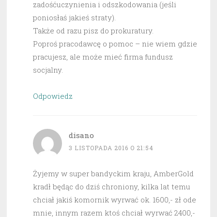
zadośćuczynienia i odszkodowania (jeśli
poniosłaś jakieś straty).
Także od razu pisz do prokuratury.
Poproś pracodawcę o pomoc – nie wiem gdzie
pracujesz, ale może mieć firma fundusz
socjalny.
Odpowiedz
disano
3 LISTOPADA 2016 O 21:54
Żyjemy w super bandyckim kraju, AmberGold
kradł będąc do dziś chroniony, kilka lat temu
chciał jakiś komornik wyrwać ok. 1600,- zł ode
mnie, innym razem ktoś chciał wyrwać 2400,-