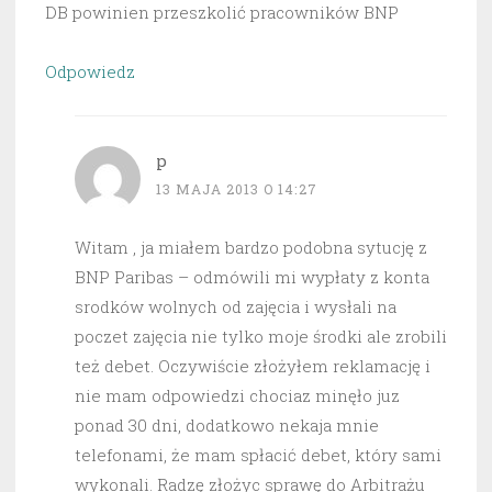
DB powinien przeszkolić pracowników BNP
Odpowiedz
p
13 MAJA 2013 O 14:27
Witam , ja miałem bardzo podobna sytucję z
BNP Paribas – odmówili mi wypłaty z konta
srodków wolnych od zajęcia i wysłali na
poczet zajęcia nie tylko moje środki ale zrobili
też debet. Oczywiście złożyłem reklamację i
nie mam odpowiedzi chociaz minęło juz
ponad 30 dni, dodatkowo nekaja mnie
telefonami, że mam spłacić debet, który sami
wykonali. Radzę złożyc sprawę do Arbitrażu