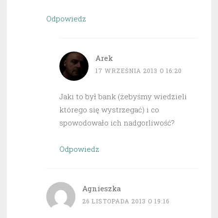
Odpowiedz
Arek
17 WRZEŚNIA 2013 O 16:20
Jaki to był bank (żebyśmy wiedzieli
którego się wystrzegać) i co
spowodowało ich nadgorliwość?
Odpowiedz
Agnieszka
26 LISTOPADA 2013 O 19:16