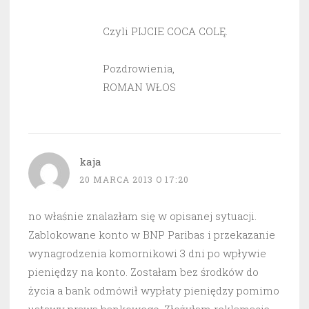
Czyli PIJCIE COCA COLĘ.
Pozdrowienia,
ROMAN WŁOS
kaja
20 MARCA 2013 O 17:20
no właśnie znalazłam się w opisanej sytuacji.
Zablokowane konto w BNP Paribas i przekazanie
wynagrodzenia komornikowi 3 dni po wpływie
pieniędzy na konto. Zostałam bez środków do
życia a bank odmówił wypłaty pieniędzy pomimo