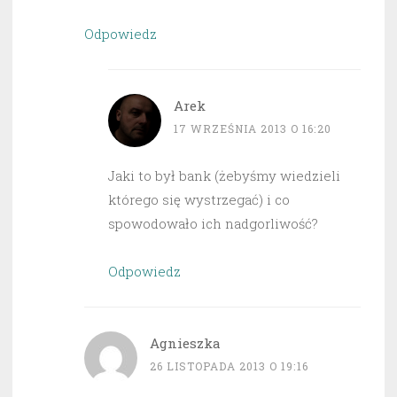
Odpowiedz
Arek
17 WRZEŚNIA 2013 O 16:20
Jaki to był bank (żebyśmy wiedzieli
którego się wystrzegać) i co
spowodowało ich nadgorliwość?
Odpowiedz
Agnieszka
26 LISTOPADA 2013 O 19:16