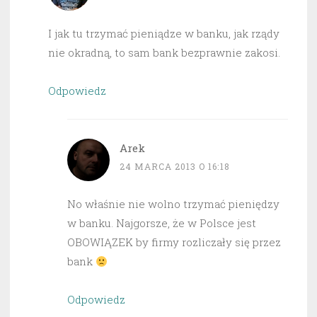
I jak tu trzymać pieniądze w banku, jak rządy
nie okradną, to sam bank bezprawnie zakosi.
Odpowiedz
Arek
24 MARCA 2013 O 16:18
No właśnie nie wolno trzymać pieniędzy
w banku. Najgorsze, że w Polsce jest
OBOWIĄZEK by firmy rozliczały się przez
bank
Odpowiedz