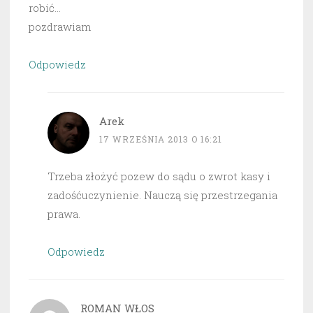
robić…
pozdrawiam
Odpowiedz
Arek
17 WRZEŚNIA 2013 O 16:21
Trzeba złożyć pozew do sądu o zwrot kasy i
zadośćuczynienie. Nauczą się przestrzegania
prawa.
Odpowiedz
ROMAN WŁOS