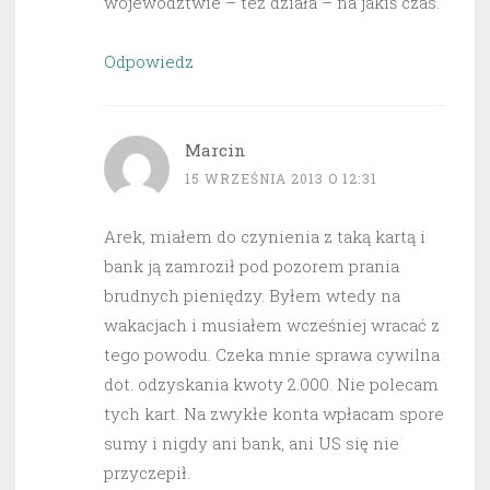
województwie – też działa – na jakiś czas.
Odpowiedz
Marcin
15 WRZEŚNIA 2013 O 12:31
Arek, miałem do czynienia z taką kartą i
bank ją zamroził pod pozorem prania
brudnych pieniędzy. Byłem wtedy na
wakacjach i musiałem wcześniej wracać z
tego powodu. Czeka mnie sprawa cywilna
dot. odzyskania kwoty 2.000. Nie polecam
tych kart. Na zwykłe konta wpłacam spore
sumy i nigdy ani bank, ani US się nie
przyczepił.