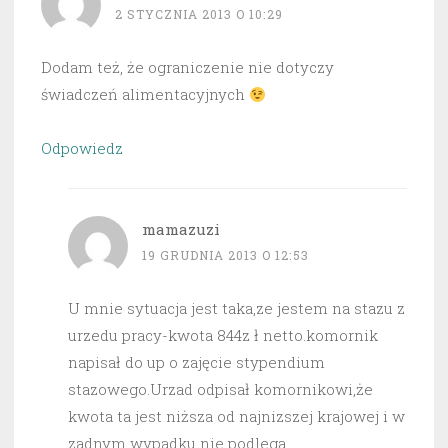
2 STYCZNIA 2013 O 10:29
Dodam też, że ograniczenie nie dotyczy
świadczeń alimentacyjnych
Odpowiedz
mamazuzi
19 GRUDNIA 2013 O 12:53
U mnie sytuacja jest taka,ze jestem na stazu z
urzedu pracy-kwota 844z ł netto.komornik
napisał do up o zajęcie stypendium
stazowego.Urzad odpisał komornikowi,że
kwota ta jest niższa od najnizszej krajowej i w
zadnym wypadku nie podlega