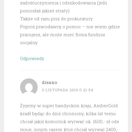
zadośćuczynienia i odszkodowania (jeśli
poniosłaś jakieś straty).
Także od razu pisz do prokuratury.
Poproś pracodawcę o pomoc – nie wiem gdzie
pracujesz, ale może mieć firma fundusz
socjalny.
Odpowiedz
disano
3 LISTOPADA 2016 O 21:54
Żyjemy w super bandyckim kraju, AmberGold
kradł będąc do dziś chroniony, kilka lat temu
chciał jakiś komornik wyrwać ok. 1600,- zł ode
mnie, innym razem ktoś chciał wyrwać 2400,-