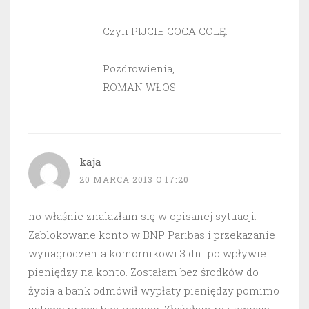
Czyli PIJCIE COCA COLĘ.
Pozdrowienia,
ROMAN WŁOS
kaja
20 MARCA 2013 O 17:20
no właśnie znalazłam się w opisanej sytuacji.
Zablokowane konto w BNP Paribas i przekazanie
wynagrodzenia komornikowi 3 dni po wpływie
pieniędzy na konto. Zostałam bez środków do
życia a bank odmówił wypłaty pieniędzy pomimo