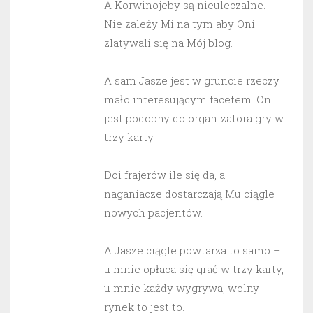
A Korwinojeby są nieuleczalne.
Nie zależy Mi na tym aby Oni
zlatywali się na Mój blog.
A sam Jasze jest w gruncie rzeczy
mało interesującym facetem. On
jest podobny do organizatora gry w
trzy karty.
Doi frajerów ile się da, a
naganiacze dostarczają Mu ciągle
nowych pacjentów.
A Jasze ciągle powtarza to samo –
u mnie opłaca się grać w trzy karty,
u mnie każdy wygrywa, wolny
rynek to jest to.