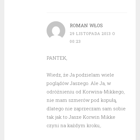
ROMAN WŁOS
29 LISTOPADA 2013 O
00:23
PANTEK,
Wiedz, że Ja podzielam wiele
poglądów Jaszego. Ale Ja, w
odróżnieniu od Korwina-Mikkego,
nie mam szmerów pod kopułą,
dlatego nie zaprzeczam sam sobie
tak jak to Jasze Korwin Mikke
czyni na każdym kroku,.