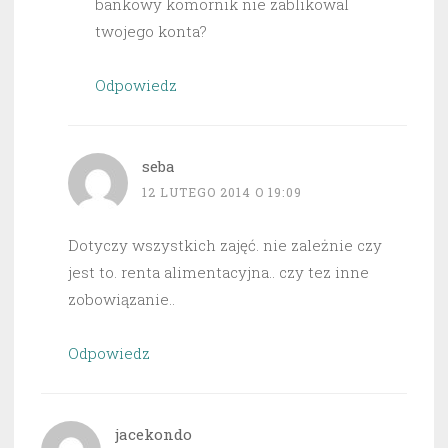
bankowy komornik nie zablikowal
twojego konta?
Odpowiedz
seba
12 LUTEGO 2014 O 19:09
Dotyczy wszystkich zajęć. nie zależnie czy
jest to. renta alimentacyjna.. czy tez inne
zobowiązanie..
Odpowiedz
jacekondo