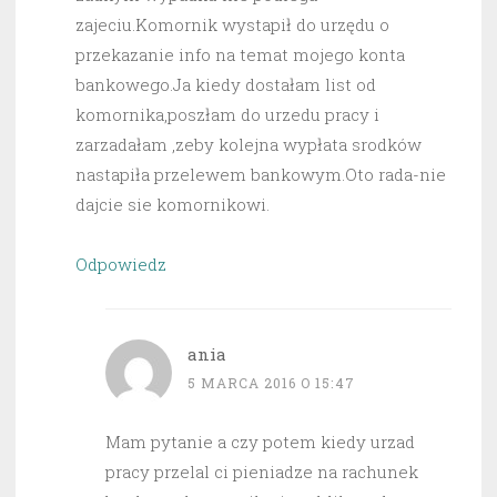
zajeciu.Komornik wystapił do urzędu o
przekazanie info na temat mojego konta
bankowego.Ja kiedy dostałam list od
komornika,poszłam do urzedu pracy i
zarzadałam ,zeby kolejna wypłata srodków
nastapiła przelewem bankowym.Oto rada-nie
dajcie sie komornikowi.
Odpowiedz
ania
5 MARCA 2016 O 15:47
Mam pytanie a czy potem kiedy urzad
pracy przelal ci pieniadze na rachunek