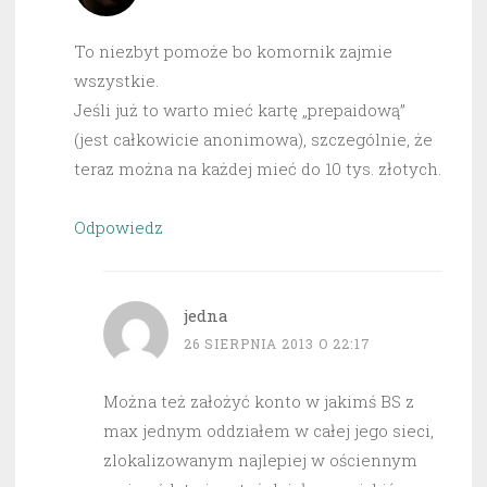
To niezbyt pomoże bo komornik zajmie
wszystkie.
Jeśli już to warto mieć kartę „prepaidową”
(jest całkowicie anonimowa), szczególnie, że
teraz można na każdej mieć do 10 tys. złotych.
Odpowiedz
jedna
26 SIERPNIA 2013 O 22:17
Można też założyć konto w jakimś BS z
max jednym oddziałem w całej jego sieci,
zlokalizowanym najlepiej w ościennym