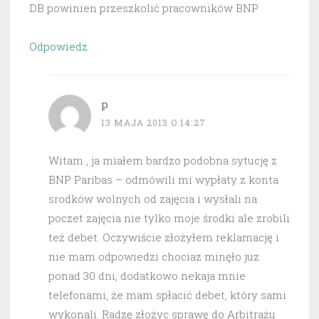
DB powinien przeszkolić pracowników BNP
Odpowiedz
p
13 MAJA 2013 O 14:27
Witam , ja miałem bardzo podobna sytucję z
BNP Paribas – odmówili mi wypłaty z konta
srodków wolnych od zajęcia i wysłali na
poczet zajęcia nie tylko moje środki ale zrobili
też debet. Oczywiście złożyłem reklamację i
nie mam odpowiedzi chociaz minęło juz
ponad 30 dni, dodatkowo nekaja mnie
telefonami, że mam spłacić debet, który sami
wykonali. Radzę złożyc sprawę do Arbitrażu