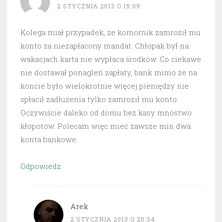
2 STYCZNIA 2013 O 15:09
Kolega miał przypadek, że komornik zamroził mu
konto za niezapłacony mandat. Chłopak był na
wakacjach karta nie wypłaca środków. Co ciekawe
nie dostawał ponagleń zapłaty, bank mimo że na
koncie było wielokrotnie więcej pieniędzy nie
spłacił zadłużenia tylko zamroził mu konto.
Oczywiście daleko od domu bez kasy mnóstwo
kłopotów. Polecam więc mieć zawsze min dwa
konta bankowe.
Odpowiedz
Arek
2 STYCZNIA 2013 O 20:34