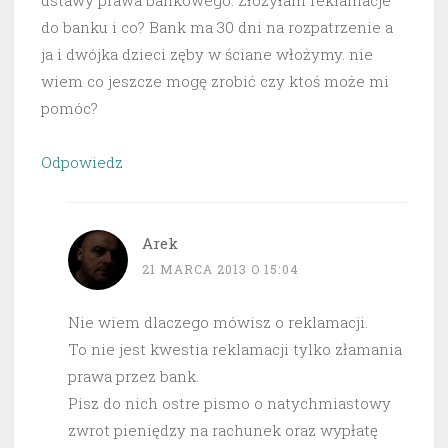
ustawy prawa bankowego. Złożyłam reklamacje
do banku i co? Bank ma 30 dni na rozpatrzenie a
ja i dwójka dzieci zęby w ściane włożymy. nie
wiem co jeszcze mogę zrobić czy ktoś może mi
pomóc?
Odpowiedz
Arek
21 MARCA 2013 O 15:04
Nie wiem dlaczego mówisz o reklamacji.
To nie jest kwestia reklamacji tylko złamania
prawa przez bank.
Pisz do nich ostre pismo o natychmiastowy
zwrot pieniędzy na rachunek oraz wypłatę