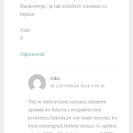
Bankowego , ja tak zrobiłem iczekam co
będzie.
Pzdr
P
Odpowiedz
riko
25 LISTOPADA 2014 O 09:31
Też w identycznej sytuacji oddałem
sprawę do Arbitra i wygrałem bez
problemu.Szkoda,że nie mam wyroku, bo
bym udostępnił.Jedyny minus, to opłata(