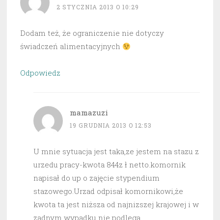
2 STYCZNIA 2013 O 10:29
Dodam też, że ograniczenie nie dotyczy
świadczeń alimentacyjnych
Odpowiedz
mamazuzi
19 GRUDNIA 2013 O 12:53
U mnie sytuacja jest taka,ze jestem na stazu z
urzedu pracy-kwota 844z ł netto.komornik
napisał do up o zajęcie stypendium
stazowego.Urzad odpisał komornikowi,że
kwota ta jest niższa od najnizszej krajowej i w
zadnym wypadku nie podlega