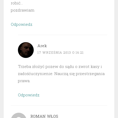
robić…
pozdrawiam
Odpowiedz
Arek
17 WRZEŚNIA 2013 O 16:21
Trzeba złożyć pozew do sądu o zwrot kasy i
zadośćuczynienie. Nauczą się przestrzegania
prawa.
Odpowiedz
ROMAN WŁOS