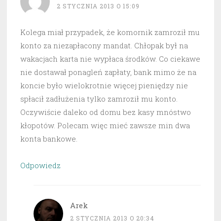
2 STYCZNIA 2013 O 15:09
Kolega miał przypadek, że komornik zamroził mu
konto za niezapłacony mandat. Chłopak był na
wakacjach karta nie wypłaca środków. Co ciekawe
nie dostawał ponagleń zapłaty, bank mimo że na
koncie było wielokrotnie więcej pieniędzy nie
spłacił zadłużenia tylko zamroził mu konto.
Oczywiście daleko od domu bez kasy mnóstwo
kłopotów. Polecam więc mieć zawsze min dwa
konta bankowe.
Odpowiedz
Arek
2 STYCZNIA 2013 O 20:34