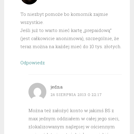
To niezbyt pomoże bo komornik zajmie
wszystkie.
Jeśli już to warto mieć kartę „prepaidową”
(jest całkowicie anonimowa), szczególnie, że
teraz można na każdej mieć do 10 tys. złotych.
Odpowiedz
jedna
26 SIERPNIA 2013 O 22:17
Można też założyć konto w jakimś BS z
max jednym oddziałem w całej jego sieci,
zlokalizowanym najlepiej w ościennym