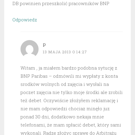
DB powinien przeszkolić pracowników BNP
Odpowiedz
p
13 MAJA 2013 O 14:27
Witam , ja miałem bardzo podobna sytucję z
BNP Paribas – odmówili mi wypłaty z konta
srodków wolnych od zajęcia i wysłali na
poczet zajęcia nie tylko moje środki ale zrobili
też debet. Oczywiście złożyłem reklamację i
nie mam odpowiedzi chociaz minęło juz
ponad 30 dni, dodatkowo nekaja mnie
telefonami, że mam spłacić debet, który sami
wykonali. Radzę złożyc sprawę do Arbitrażu