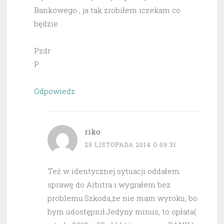
Bankowego , ja tak zrobiłem iczekam co
będzie.
Pzdr
P
Odpowiedz
riko
25 LISTOPADA 2014 O 09:31
Też w identycznej sytuacji oddałem
sprawę do Arbitra i wygrałem bez
problemu.Szkoda,że nie mam wyroku, bo
bym udostępnił.Jedyny minus, to opłata(