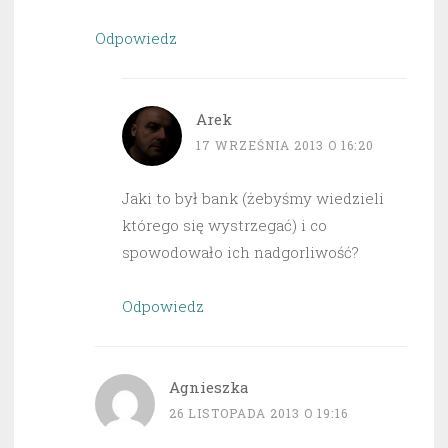
Odpowiedz
Arek
17 WRZEŚNIA 2013 O 16:20
Jaki to był bank (żebyśmy wiedzieli
którego się wystrzegać) i co
spowodowało ich nadgorliwość?
Odpowiedz
Agnieszka
26 LISTOPADA 2013 O 19:16