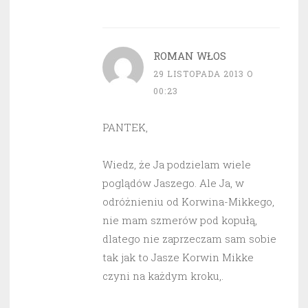
ROMAN WŁOS
29 LISTOPADA 2013 O
00:23
PANTEK,
Wiedz, że Ja podzielam wiele
poglądów Jaszego. Ale Ja, w
odróżnieniu od Korwina-Mikkego,
nie mam szmerów pod kopułą,
dlatego nie zaprzeczam sam sobie
tak jak to Jasze Korwin Mikke
czyni na każdym kroku,.