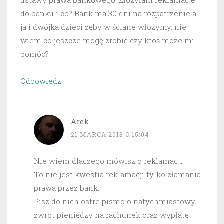
ustawy prawa bankowego. Złożyłam reklamacje
do banku i co? Bank ma 30 dni na rozpatrzenie a
ja i dwójka dzieci zęby w ściane włożymy. nie
wiem co jeszcze mogę zrobić czy ktoś może mi
pomóc?
Odpowiedz
Arek
21 MARCA 2013 O 15:04
Nie wiem dlaczego mówisz o reklamacji.
To nie jest kwestia reklamacji tylko złamania
prawa przez bank.
Pisz do nich ostre pismo o natychmiastowy
zwrot pieniędzy na rachunek oraz wypłatę