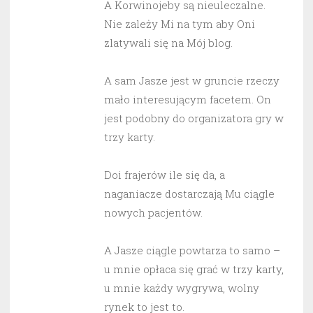
A Korwinojeby są nieuleczalne.
Nie zależy Mi na tym aby Oni
zlatywali się na Mój blog.
A sam Jasze jest w gruncie rzeczy
mało interesującym facetem. On
jest podobny do organizatora gry w
trzy karty.
Doi frajerów ile się da, a
naganiacze dostarczają Mu ciągle
nowych pacjentów.
A Jasze ciągle powtarza to samo –
u mnie opłaca się grać w trzy karty,
u mnie każdy wygrywa, wolny
rynek to jest to.