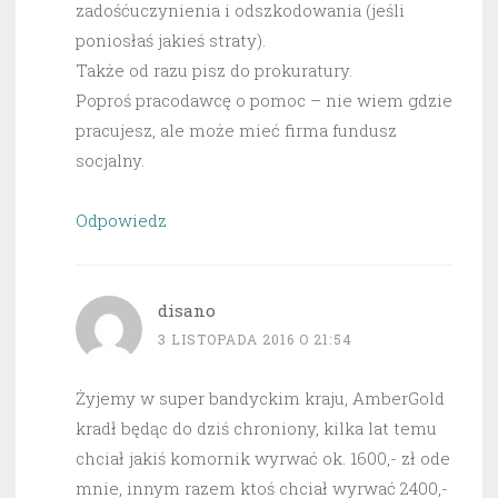
zadośćuczynienia i odszkodowania (jeśli
poniosłaś jakieś straty).
Także od razu pisz do prokuratury.
Poproś pracodawcę o pomoc – nie wiem gdzie
pracujesz, ale może mieć firma fundusz
socjalny.
Odpowiedz
disano
3 LISTOPADA 2016 O 21:54
Żyjemy w super bandyckim kraju, AmberGold
kradł będąc do dziś chroniony, kilka lat temu
chciał jakiś komornik wyrwać ok. 1600,- zł ode
mnie, innym razem ktoś chciał wyrwać 2400,-