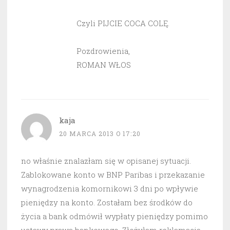
Czyli PIJCIE COCA COLĘ.
Pozdrowienia,
ROMAN WŁOS
kaja
20 MARCA 2013 O 17:20
no właśnie znalazłam się w opisanej sytuacji.
Zablokowane konto w BNP Paribas i przekazanie
wynagrodzenia komornikowi 3 dni po wpływie
pieniędzy na konto. Zostałam bez środków do
życia a bank odmówił wypłaty pieniędzy pomimo