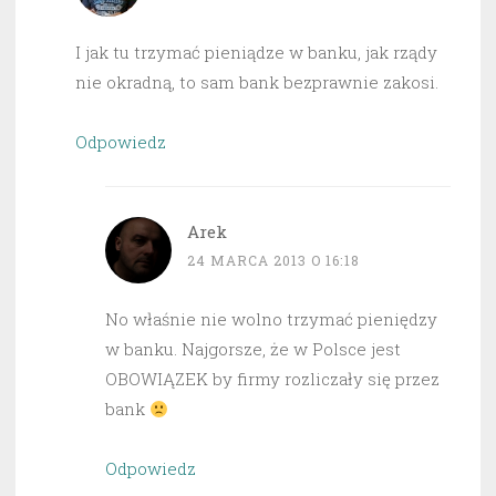
I jak tu trzymać pieniądze w banku, jak rządy
nie okradną, to sam bank bezprawnie zakosi.
Odpowiedz
Arek
24 MARCA 2013 O 16:18
No właśnie nie wolno trzymać pieniędzy
w banku. Najgorsze, że w Polsce jest
OBOWIĄZEK by firmy rozliczały się przez
bank
Odpowiedz