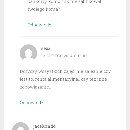
bankowy komornik nie zablikowal
twojego konta?
Odpowiedz
seba
12 LUTEGO 2014 O 19:09
Dotyczy wszystkich zajęć. nie zależnie czy
jest to. renta alimentacyjna.. czy tez inne
zobowiązanie..
Odpowiedz
jacekondo