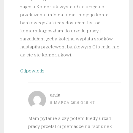
zajeciu.Komornik wystapił do urzędu o
przekazanie info na temat mojego konta
bankowego.Ja kiedy dostałam list od
komornika,poszłam do urzedu pracy i
zarzadałam ,zeby kolejna wypłata srodków
nastapiła przelewem bankowym.Oto rada-nie
dajcie sie komornikowi.
Odpowiedz
ania
5 MARCA 2016 O 15:47
Mam pytanie a czy potem kiedy urzad
pracy przelal ci pieniadze na rachunek