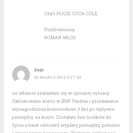
Czyli PIJCIE COCA COLĘ.
Pozdrowienia,
ROMAN WŁOS
kaja
20 MARCA 2013 O 17:20
no właśnie znalazłam się w opisanej sytuacji.
Zablokowane konto w BNP Paribas i przekazanie
wynagrodzenia komornikowi 3 dni po wpływie
pieniędzy na konto. Zostałam bez środków do
życia a bank odmówił wypłaty pieniędzy pomimo