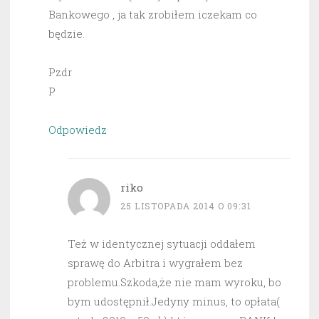
Bankowego , ja tak zrobiłem iczekam co
będzie.
Pzdr
P
Odpowiedz
riko
25 LISTOPADA 2014 O 09:31
Też w identycznej sytuacji oddałem
sprawę do Arbitra i wygrałem bez
problemu.Szkoda,że nie mam wyroku, bo
bym udostępnił.Jedyny minus, to opłata(