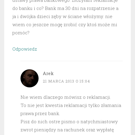
ustawy prawa bankowego. Złożyłam reklamacje
do banku i co? Bank ma 30 dni na rozpatrzenie a
ja i dwójka dzieci zęby w ściane włożymy. nie
wiem co jeszcze mogę zrobić czy ktoś może mi
pomóc?
Odpowiedz
Arek
21 MARCA 2013 O 15:04
Nie wiem dlaczego mówisz o reklamacji.
To nie jest kwestia reklamacji tylko złamania
prawa przez bank.
Pisz do nich ostre pismo o natychmiastowy
zwrot pieniędzy na rachunek oraz wypłatę