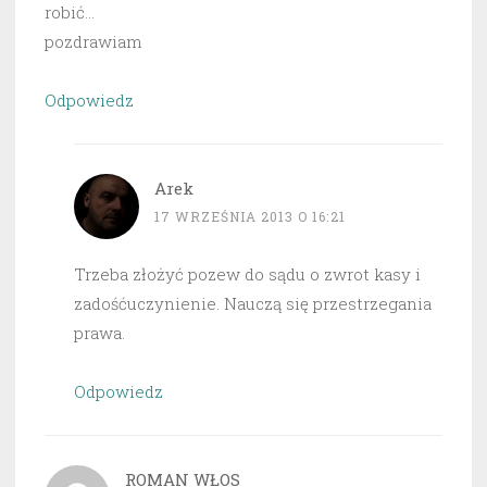
robić…
pozdrawiam
Odpowiedz
Arek
17 WRZEŚNIA 2013 O 16:21
Trzeba złożyć pozew do sądu o zwrot kasy i
zadośćuczynienie. Nauczą się przestrzegania
prawa.
Odpowiedz
ROMAN WŁOS