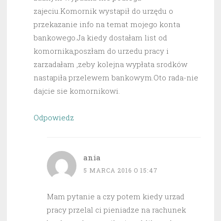
zajeciu.Komornik wystapił do urzędu o
przekazanie info na temat mojego konta
bankowego.Ja kiedy dostałam list od
komornika,poszłam do urzedu pracy i
zarzadałam ,zeby kolejna wypłata srodków
nastapiła przelewem bankowym.Oto rada-nie
dajcie sie komornikowi.
Odpowiedz
ania
5 MARCA 2016 O 15:47
Mam pytanie a czy potem kiedy urzad
pracy przelal ci pieniadze na rachunek