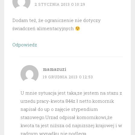
2 STYCZNIA 2013 O 10:29
Dodam też, że ograniczenie nie dotyczy
świadczeń alimentacyjnych
Odpowiedz
mamazuzi
19 GRUDNIA 2013 O 12:53
U mnie sytuacja jest taka,ze jestem na stazu z
urzedu pracy-kwota 844z ł netto.komornik
napisał do up o zajęcie stypendium
stazowego.Urzad odpisał komornikowi,że
kwota ta jest niższa od najnizszej krajowej i w
zadnym wypadku nie podlega