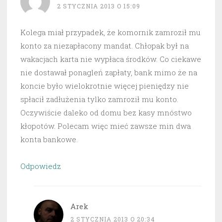
2 STYCZNIA 2013 O 15:09
Kolega miał przypadek, że komornik zamroził mu
konto za niezapłacony mandat. Chłopak był na
wakacjach karta nie wypłaca środków. Co ciekawe
nie dostawał ponagleń zapłaty, bank mimo że na
koncie było wielokrotnie więcej pieniędzy nie
spłacił zadłużenia tylko zamroził mu konto.
Oczywiście daleko od domu bez kasy mnóstwo
kłopotów. Polecam więc mieć zawsze min dwa
konta bankowe.
Odpowiedz
Arek
2 STYCZNIA 2013 O 20:34