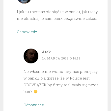
I jak tu trzymać pieniądze w banku, jak rządy
nie okradną, to sam bank bezprawnie zakosi.
Odpowiedz
Arek
24 MARCA 2013 O 16:18
No właśnie nie wolno trzymać pieniędzy
w banku. Najgorsze, że w Polsce jest
OBOWIĄZEK by firmy rozliczały się przez
bank
Odpowiedz