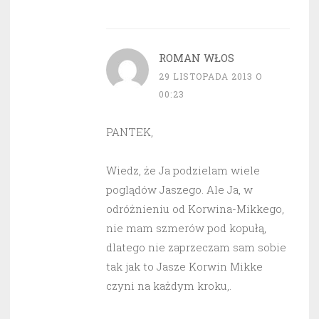
ROMAN WŁOS
29 LISTOPADA 2013 O
00:23
PANTEK,
Wiedz, że Ja podzielam wiele
poglądów Jaszego. Ale Ja, w
odróżnieniu od Korwina-Mikkego,
nie mam szmerów pod kopułą,
dlatego nie zaprzeczam sam sobie
tak jak to Jasze Korwin Mikke
czyni na każdym kroku,.