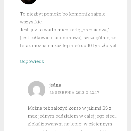
To niezbyt pomoże bo komornik zajmie
wszystkie.
Jeśli już to warto mieć kartę „prepaidową”
(jest całkowicie anonimowa), szczególnie, że
teraz można na każdej mieć do 10 tys. złotych.
Odpowiedz
jedna
26 SIERPNIA 2013 O 22:17
Można też założyć konto w jakimś BS z
max jednym oddziałem w całej jego sieci,
zlokalizowanym najlepiej w ościennym