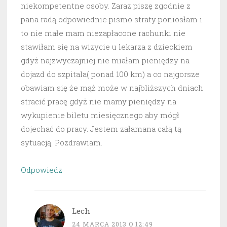
niekompetentne osoby. Zaraz piszę zgodnie z
pana radą odpowiednie pismo straty poniosłam i
to nie małe mam niezapłacone rachunki nie
stawiłam się na wizycie u lekarza z dzieckiem
gdyż najzwyczajniej nie miałam pieniędzy na
dojazd do szpitala( ponad 100 km) a co najgorsze
obawiam się że mąż może w najbliższych dniach
stracić pracę gdyż nie mamy pieniędzy na
wykupienie biletu miesięcznego aby mógł
dojechać do pracy. Jestem załamana całą tą
sytuacją. Pozdrawiam.
Odpowiedz
Lech
24 MARCA 2013 O 12:49