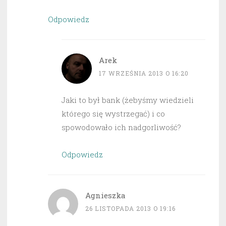
Odpowiedz
Arek
17 WRZEŚNIA 2013 O 16:20
Jaki to był bank (żebyśmy wiedzieli
którego się wystrzegać) i co
spowodowało ich nadgorliwość?
Odpowiedz
Agnieszka
26 LISTOPADA 2013 O 19:16