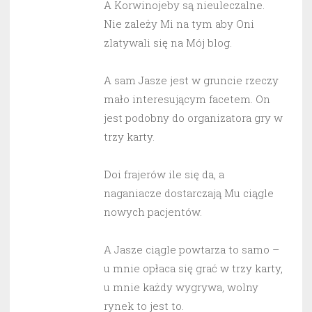
A Korwinojeby są nieuleczalne.
Nie zależy Mi na tym aby Oni
zlatywali się na Mój blog.
A sam Jasze jest w gruncie rzeczy
mało interesującym facetem. On
jest podobny do organizatora gry w
trzy karty.
Doi frajerów ile się da, a
naganiacze dostarczają Mu ciągle
nowych pacjentów.
A Jasze ciągle powtarza to samo –
u mnie opłaca się grać w trzy karty,
u mnie każdy wygrywa, wolny
rynek to jest to.