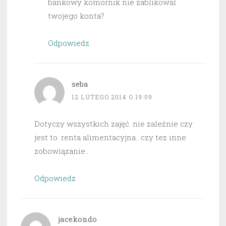
bankowy komornik nie zablikowal
twojego konta?
Odpowiedz
seba
12 LUTEGO 2014 O 19:09
Dotyczy wszystkich zajęć. nie zależnie czy
jest to. renta alimentacyjna.. czy tez inne
zobowiązanie..
Odpowiedz
jacekondo