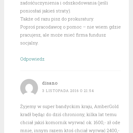
zadośćuczynienia i odszkodowania (jeśli
poniosłaś jakieś straty).
Także od razu pisz do prokuratury.
Poproś pracodawcę o pomoc – nie wiem gdzie
pracujesz, ale może mieć firma fundusz
socjalny.
Odpowiedz
disano
3 LISTOPADA 2016 O 21:54
Żyjemy w super bandyckim kraju, AmberGold
kradł będąc do dziś chroniony, kilka lat temu
chciał jakiś komornik wyrwać ok. 1600,- zł ode
mnie, innym razem ktoś chciał wyrwać 2400,-