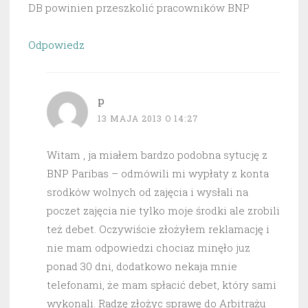
DB powinien przeszkolić pracowników BNP
Odpowiedz
p
13 MAJA 2013 O 14:27
Witam , ja miałem bardzo podobna sytucję z
BNP Paribas – odmówili mi wypłaty z konta
srodków wolnych od zajęcia i wysłali na
poczet zajęcia nie tylko moje środki ale zrobili
też debet. Oczywiście złożyłem reklamację i
nie mam odpowiedzi chociaz minęło juz
ponad 30 dni, dodatkowo nekaja mnie
telefonami, że mam spłacić debet, który sami
wykonali. Radzę złożyc sprawę do Arbitrażu